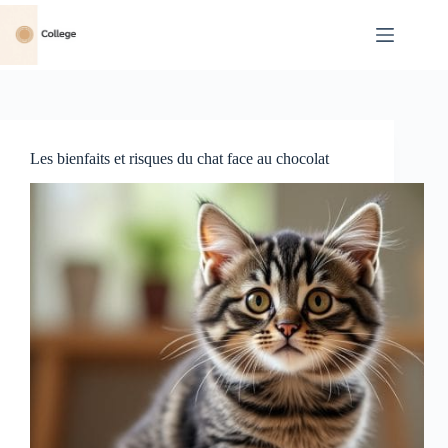
Passer
au
contenu
Les bienfaits et risques du chat face au chocolat