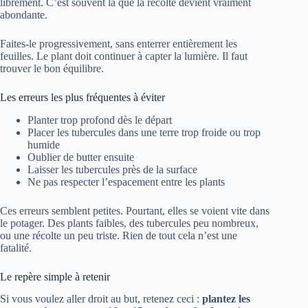
librement. C’est souvent là que la récolte devient vraiment
abondante.
Faites-le progressivement, sans enterrer entièrement les
feuilles. Le plant doit continuer à capter la lumière. Il faut
trouver le bon équilibre.
Les erreurs les plus fréquentes à éviter
Planter trop profond dès le départ
Placer les tubercules dans une terre trop froide ou trop
humide
Oublier de butter ensuite
Laisser les tubercules près de la surface
Ne pas respecter l’espacement entre les plants
Ces erreurs semblent petites. Pourtant, elles se voient vite dans
le potager. Des plants faibles, des tubercules peu nombreux,
ou une récolte un peu triste. Rien de tout cela n’est une
fatalité.
Le repère simple à retenir
Si vous voulez aller droit au but, retenez ceci :
plantez les