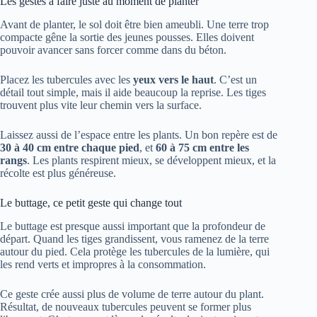
Les gestes à faire juste au moment de planter
Avant de planter, le sol doit être bien ameubli. Une terre trop
compacte gêne la sortie des jeunes pousses. Elles doivent
pouvoir avancer sans forcer comme dans du béton.
Placez les tubercules avec les
yeux vers le haut
. C’est un
détail tout simple, mais il aide beaucoup la reprise. Les tiges
trouvent plus vite leur chemin vers la surface.
Laissez aussi de l’espace entre les plants. Un bon repère est de
30 à 40 cm entre chaque pied
, et
60 à 75 cm entre les
rangs
. Les plants respirent mieux, se développent mieux, et la
récolte est plus généreuse.
Le buttage, ce petit geste qui change tout
Le buttage est presque aussi important que la profondeur de
départ. Quand les tiges grandissent, vous ramenez de la terre
autour du pied. Cela protège les tubercules de la lumière, qui
les rend verts et impropres à la consommation.
Ce geste crée aussi plus de volume de terre autour du plant.
Résultat, de nouveaux tubercules peuvent se former plus