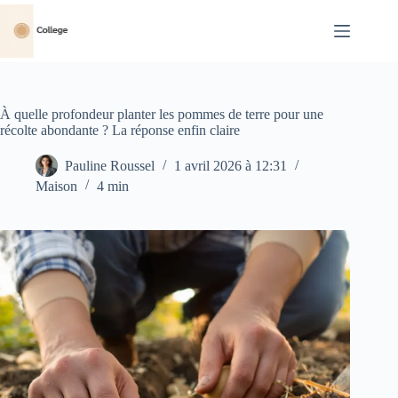
Passer
au
contenu
À quelle profondeur planter les pommes de terre pour une
récolte abondante ? La réponse enfin claire
Pauline Roussel
1 avril 2026 à 12:31
Maison
4 min