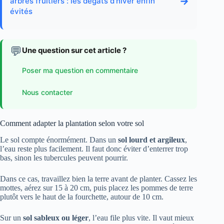
→
arbres fruitiers : les dégâts d’hiver enfin
évités
💬
Une question sur cet article ?
Poser ma question en commentaire
Nous contacter
Comment adapter la plantation selon votre sol
Le sol compte énormément. Dans un
sol lourd et argileux
,
l’eau reste plus facilement. Il faut donc éviter d’enterrer trop
bas, sinon les tubercules peuvent pourrir.
Dans ce cas, travaillez bien la terre avant de planter. Cassez les
mottes, aérez sur 15 à 20 cm, puis placez les pommes de terre
plutôt vers le haut de la fourchette, autour de 10 cm.
Sur un
sol sableux ou léger
, l’eau file plus vite. Il vaut mieux