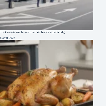
Tout savoir sur le terminal air france à paris cdg
6 août 2026