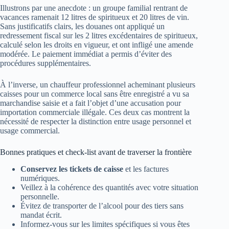
Illustrons par une anecdote : un groupe familial rentrant de
vacances ramenait 12 litres de spiritueux et 20 litres de vin.
Sans justificatifs clairs, les douanes ont appliqué un
redressement fiscal sur les 2 litres excédentaires de spiritueux,
calculé selon les droits en vigueur, et ont infligé une amende
modérée. Le paiement immédiat a permis d’éviter des
procédures supplémentaires.
À l’inverse, un chauffeur professionnel acheminant plusieurs
caisses pour un commerce local sans être enregistré a vu sa
marchandise saisie et a fait l’objet d’une accusation pour
importation commerciale illégale. Ces deux cas montrent la
nécessité de respecter la distinction entre usage personnel et
usage commercial.
Bonnes pratiques et check-list avant de traverser la frontière
Conservez les tickets de caisse
et les factures
numériques.
Veillez à la cohérence des quantités avec votre situation
personnelle.
Évitez de transporter de l’alcool pour des tiers sans
mandat écrit.
Informez-vous sur les limites spécifiques si vous êtes