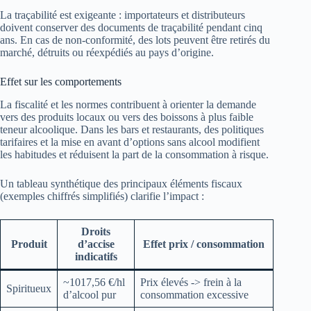
La traçabilité est exigeante : importateurs et distributeurs
doivent conserver des documents de traçabilité pendant cinq
ans. En cas de non-conformité, des lots peuvent être retirés du
marché, détruits ou réexpédiés au pays d’origine.
Effet sur les comportements
La fiscalité et les normes contribuent à orienter la demande
vers des produits locaux ou vers des boissons à plus faible
teneur alcoolique. Dans les bars et restaurants, des politiques
tarifaires et la mise en avant d’options sans alcool modifient
les habitudes et réduisent la part de la consommation à risque.
Un tableau synthétique des principaux éléments fiscaux
(exemples chiffrés simplifiés) clarifie l’impact :
Droits
Produit
d’accise
Effet prix / consommation
indicatifs
~1017,56 €/hl
Prix élevés -> frein à la
Spiritueux
d’alcool pur
consommation excessive