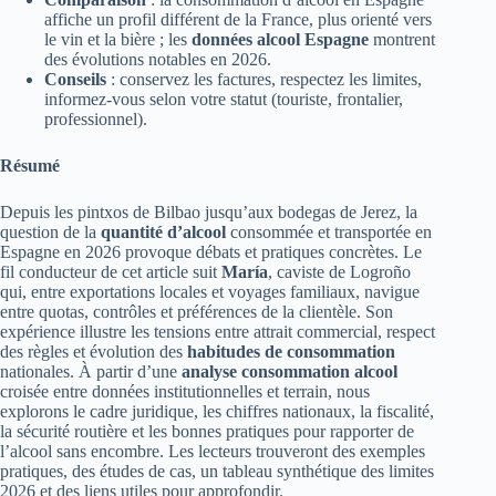
affiche un profil différent de la France, plus orienté vers
le vin et la bière ; les
données alcool Espagne
montrent
des évolutions notables en 2026.
Conseils
: conservez les factures, respectez les limites,
informez-vous selon votre statut (touriste, frontalier,
professionnel).
Résumé
Depuis les pintxos de Bilbao jusqu’aux bodegas de Jerez, la
question de la
quantité d’alcool
consommée et transportée en
Espagne en 2026 provoque débats et pratiques concrètes. Le
fil conducteur de cet article suit
María
, caviste de Logroño
qui, entre exportations locales et voyages familiaux, navigue
entre quotas, contrôles et préférences de la clientèle. Son
expérience illustre les tensions entre attrait commercial, respect
des règles et évolution des
habitudes de consommation
nationales. À partir d’une
analyse consommation alcool
croisée entre données institutionnelles et terrain, nous
explorons le cadre juridique, les chiffres nationaux, la fiscalité,
la sécurité routière et les bonnes pratiques pour rapporter de
l’alcool sans encombre. Les lecteurs trouveront des exemples
pratiques, des études de cas, un tableau synthétique des limites
2026 et des liens utiles pour approfondir.