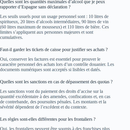
Quelles sont les quantités maximales d’alcool que je peux
rapporter d’Espagne sans déclaration ?
Les seuils usuels pour un usage personnel sont : 10 litres de
spiritueux, 20 litres d’alcools intermédiaires, 90 litres de vin
(60 litres maximum de mousseux) et 110 litres de bière. Ces
limites s’appliquent aux personnes majeures et sont
cumulatives.
Faut-il garder les tickets de caisse pour justifier ses achats ?
Oui, conserver les factures est essentiel pour prouver le
caractère personnel des achats lors d’un contrôle douanier. Les
documents numériques sont acceptés si lisibles et datés.
Quelles sont les sanctions en cas de dépassement des quotas ?
Les sanctions vont du paiement des droits d’accise sur la
quantité excédentaire à des amendes, confiscations et, en cas
de contrebande, des poursuites pénales. Les montants et la
sévérité dépendent de l’excédent et du contexte.
Les règles sont-elles différentes pour les frontaliers ?
Oui, les frontaliers peuvent être soumis à des franchises plus