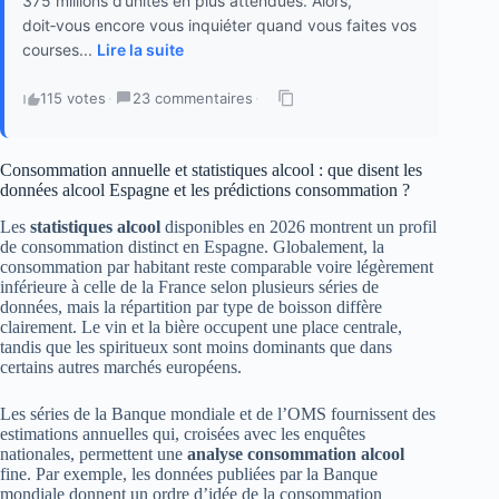
375 millions d’unités en plus attendues. Alors,
doit‑vous encore vous inquiéter quand vous faites vos
courses...
Lire la suite
115 votes
·
23 commentaires
·
Consommation annuelle et statistiques alcool : que disent les
données alcool Espagne et les prédictions consommation ?
Les
statistiques alcool
disponibles en 2026 montrent un profil
de consommation distinct en Espagne. Globalement, la
consommation par habitant reste comparable voire légèrement
inférieure à celle de la France selon plusieurs séries de
données, mais la répartition par type de boisson diffère
clairement. Le vin et la bière occupent une place centrale,
tandis que les spiritueux sont moins dominants que dans
certains autres marchés européens.
Les séries de la Banque mondiale et de l’OMS fournissent des
estimations annuelles qui, croisées avec les enquêtes
nationales, permettent une
analyse consommation alcool
fine. Par exemple, les données publiées par la Banque
mondiale donnent un ordre d’idée de la consommation