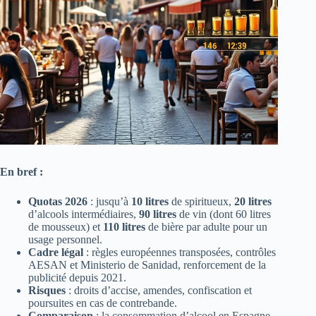
En bref :
Quotas 2026
: jusqu’à
10 litres
de spiritueux,
20 litres
d’alcools intermédiaires,
90 litres
de vin (dont 60 litres
de mousseux) et
110 litres
de bière par adulte pour un
usage personnel.
Cadre légal
: règles européennes transposées, contrôles
AESAN et Ministerio de Sanidad, renforcement de la
publicité depuis 2021.
Risques
: droits d’accise, amendes, confiscation et
poursuites en cas de contrebande.
Comparaison
: la consommation d’alcool en Espagne