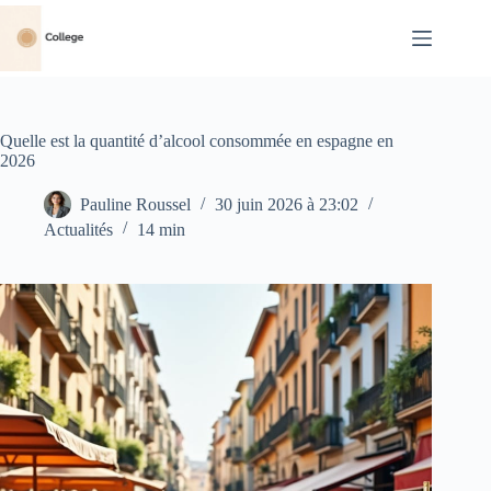
Passer
au
contenu
Quelle est la quantité d’alcool consommée en espagne en
2026
Pauline Roussel
30 juin 2026 à 23:02
Actualités
14 min