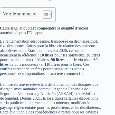
Voir le sommaire
Cadre légal et quotas : comprendre la quantité d’alcool
autorisée depuis l’Espagne
La réglementation européenne, transposée en droit espagnol,
fixe des bornes claires pour la libre circulation des boissons
alcoolisées entre États membres. En 2026, ces seuils
demeurent la référence :
10 litres
pour les spiritueux,
20 litres
pour les alcools intermédiaires,
90 litres
pour le vin (dont
60
litres
de vins mousseux) et
110 litres
pour la bière. Ces
chiffres servent de critères pour distinguer les achats
personnels des importations à caractère commercial.
La mise en œuvre relève tant de la direction des douanes que
d’organismes sanitaires comme l’Agencia Española de
Seguridad Alimentaria y Nutrición (AESAN) et le Ministerio
de Sanidad. Depuis 2021, la loi a durci certaines dispositions
sur la publicité et la protection des mineurs, modifiant le
paysage réglementaire pour les producteurs et les distributeurs.
Cette évolution a des conséquences directes pour les cavistes