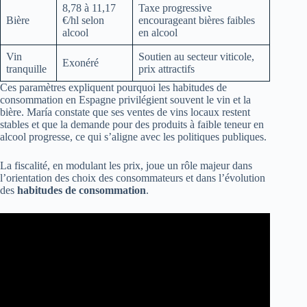
8,78 à 11,17
Taxe progressive
Bière
€/hl selon
encourageant bières faibles
alcool
en alcool
Vin
Soutien au secteur viticole,
Exonéré
tranquille
prix attractifs
Ces paramètres expliquent pourquoi les habitudes de
consommation en Espagne privilégient souvent le vin et la
bière. María constate que ses ventes de vins locaux restent
stables et que la demande pour des produits à faible teneur en
alcool progresse, ce qui s’aligne avec les politiques publiques.
La fiscalité, en modulant les prix, joue un rôle majeur dans
l’orientation des choix des consommateurs et dans l’évolution
des
habitudes de consommation
.