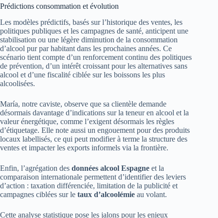
Prédictions consommation et évolution
Les modèles prédictifs, basés sur l’historique des ventes, les
politiques publiques et les campagnes de santé, anticipent une
stabilisation ou une légère diminution de la consommation
d’alcool pur par habitant dans les prochaines années. Ce
scénario tient compte d’un renforcement continu des politiques
de prévention, d’un intérêt croissant pour les alternatives sans
alcool et d’une fiscalité ciblée sur les boissons les plus
alcoolisées.
María, notre caviste, observe que sa clientèle demande
désormais davantage d’indications sur la teneur en alcool et la
valeur énergétique, comme l’exigent désormais les règles
d’étiquetage. Elle note aussi un engouement pour des produits
locaux labellisés, ce qui peut modifier à terme la structure des
ventes et impacter les exports informels via la frontière.
Enfin, l’agrégation des
données alcool Espagne
et la
comparaison internationale permettent d’identifier des leviers
d’action : taxation différenciée, limitation de la publicité et
campagnes ciblées sur le
taux d’alcoolémie
au volant.
Cette analyse statistique pose les jalons pour les enjeux