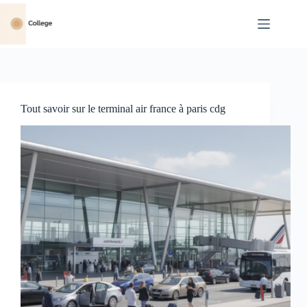
Passer
au
contenu
Tout savoir sur le terminal air france à paris cdg