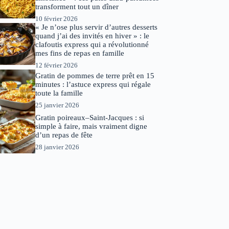
transforment tout un dîner
10 février 2026
« Je n’ose plus servir d’autres desserts
quand j’ai des invités en hiver » : le
clafoutis express qui a révolutionné
mes fins de repas en famille
12 février 2026
Gratin de pommes de terre prêt en 15
minutes : l’astuce express qui régale
toute la famille
25 janvier 2026
Gratin poireaux–Saint-Jacques : si
simple à faire, mais vraiment digne
d’un repas de fête
28 janvier 2026