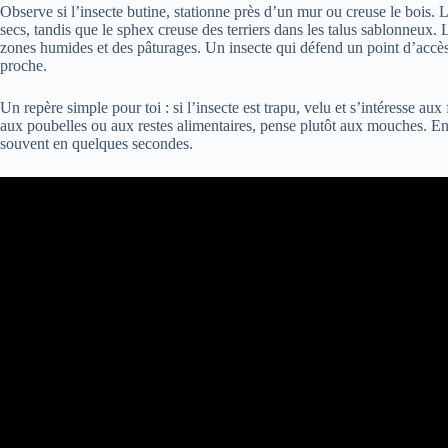
Observe si l’insecte butine, stationne près d’un mur ou creuse le bois.
secs, tandis que le sphex creuse des terriers dans les talus sablonneux.
zones humides et des pâturages. Un insecte qui défend un point d’accès 
proche.
Un repère simple pour toi : si l’insecte est trapu, velu et s’intéresse aux
aux poubelles ou aux restes alimentaires, pense plutôt aux mouches. En 
souvent en quelques secondes.