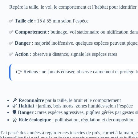
Repère la taille, le vol, le comportement et l’habitat pour identifier
✅
Taille clé :
15 à 55 mm selon l’espèce
✅
Comportement :
butinage, vol stationnaire ou nidification dans
✅
Danger :
majorité inoffensive, quelques espèces peuvent pique
✅
Action :
observe à distance, signale les espèces rares
👉 Retiens : ne jamais écraser, observe calmement et protège les
🔎
Reconnaître
par la taille, le bruit et le comportement
🌿
Habitat
: jardins, bois morts, zones humides selon l’espèce
🛡️
Danger
: rares espèces agressives, piqûres gérées par gestes 
🌼
Rôle écologique
: pollinisation, régulation et décomposition
J’ai passé des années à regarder ces insectes de près, carnet à la main, e