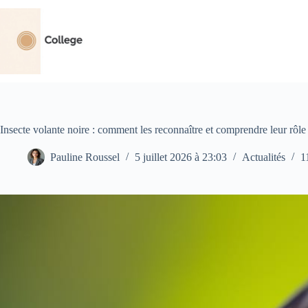
Passer
au
contenu
Insecte volante noire : comment les reconnaître et comprendre leur rôl
Pauline Roussel
5 juillet 2026 à 23:03
Actualités
1