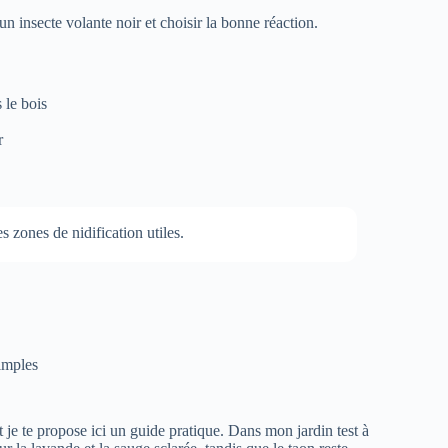
 un insecte volante noir et choisir la bonne réaction.
 le bois
r
 zones de nidification utiles.
simples
t je te propose ici un guide pratique. Dans mon jardin test à