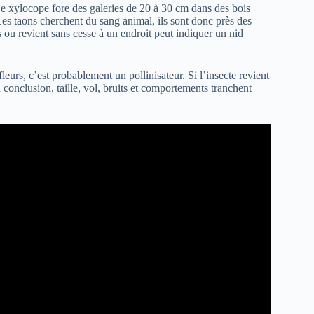
 Le xylocope fore des galeries de 20 à 30 cm dans des bois
 Les taons cherchent du sang animal, ils sont donc près des
ou revient sans cesse à un endroit peut indiquer un nid
 fleurs, c’est probablement un pollinisateur. Si l’insecte revient
conclusion, taille, vol, bruits et comportements tranchent