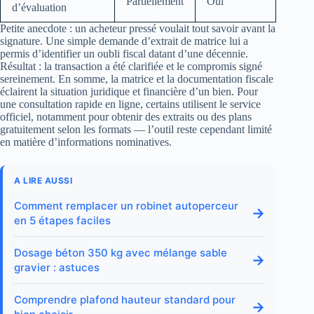
Partiellement
Oui
d’évaluation
Petite anecdote : un acheteur pressé voulait tout savoir avant la
signature. Une simple demande d’extrait de matrice lui a
permis d’identifier un oubli fiscal datant d’une décennie.
Résultat : la transaction a été clarifiée et le compromis signé
sereinement. En somme, la matrice et la documentation fiscale
éclairent la situation juridique et financière d’un bien. Pour
une consultation rapide en ligne, certains utilisent le service
officiel, notamment pour obtenir des extraits ou des plans
gratuitement selon les formats — l’outil reste cependant limité
en matière d’informations nominatives.
A LIRE AUSSI
Comment remplacer un robinet autoperceur
→
en 5 étapes faciles
Dosage béton 350 kg avec mélange sable
→
gravier : astuces
Comprendre plafond hauteur standard pour
→