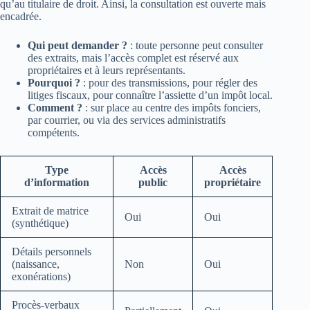
qu’au titulaire de droit. Ainsi, la consultation est ouverte mais
encadrée.
Qui peut demander ?
: toute personne peut consulter
des extraits, mais l’accès complet est réservé aux
propriétaires et à leurs représentants.
Pourquoi ?
: pour des transmissions, pour régler des
litiges fiscaux, pour connaître l’assiette d’un impôt local.
Comment ?
: sur place au centre des impôts fonciers,
par courrier, ou via des services administratifs
compétents.
Type
Accès
Accès
d’information
public
propriétaire
Extrait de matrice
Oui
Oui
(synthétique)
Détails personnels
(naissance,
Non
Oui
exonérations)
Procès‑verbaux