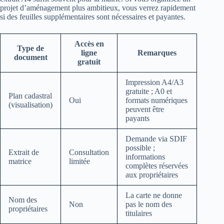
projet d’aménagement plus ambitieux, vous verrez rapidement
si des feuilles supplémentaires sont nécessaires et payantes.
Accès en
Type de
ligne
Remarques
document
gratuit
Impression A4/A3
gratuite ; A0 et
Plan cadastral
Oui
formats numériques
(visualisation)
peuvent être
payants
Demande via SDIF
possible ;
Extrait de
Consultation
informations
matrice
limitée
complètes réservées
aux propriétaires
La carte ne donne
Nom des
Non
pas le nom des
propriétaires
titulaires