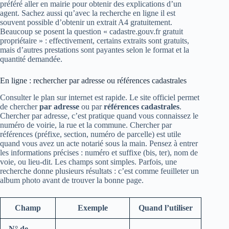
préféré aller en mairie pour obtenir des explications d’un
agent. Sachez aussi qu’avec la recherche en ligne il est
souvent possible d’obtenir un extrait A4 gratuitement.
Beaucoup se posent la question « cadastre.gouv.fr gratuit
propriétaire » : effectivement, certains extraits sont gratuits,
mais d’autres prestations sont payantes selon le format et la
quantité demandée.
En ligne : rechercher par adresse ou références cadastrales
Consulter le plan sur internet est rapide. Le site officiel permet
de chercher
par adresse
ou par
références cadastrales
.
Chercher par adresse, c’est pratique quand vous connaissez le
numéro de voirie, la rue et la commune. Chercher par
références (préfixe, section, numéro de parcelle) est utile
quand vous avez un acte notarié sous la main. Pensez à entrer
les informations précises : numéro et suffixe (bis, ter), nom de
voie, ou lieu-dit. Les champs sont simples. Parfois, une
recherche donne plusieurs résultats : c’est comme feuilleter un
album photo avant de trouver la bonne page.
Champ
Exemple
Quand l’utiliser
N° de