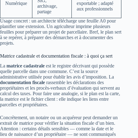
SIG,
Numérique
exportable ; adapté
archivage,
aux professionnels
partage
Usage concret : un architecte télécharge une feuille A0 pour
planifier une extension. Un agriculteur imprime plusieurs
feuilles pour préparer un projet de parcellaire. Bref, le plan sert
à se repérer, à préparer des démarches et à documenter des
projets.
Matrice cadastrale et documentation fiscale : à quoi ça sert
La
matrice cadastrale
est le registre décrivant qui possède
quelle parcelle dans une commune. C’est la source
administrative utilisée pour établir les avis d’imposition. La
documentation fiscale
rassemble les déclarations des
propriétaires et les procès‑verbaux d’évaluation qui servent au
calcul des taxes. Pour faire une analogie, si le plan est la carte,
la matrice est le fichier client : elle indique les liens entre
parcelles et propriétaires.
Concrètement, un notaire ou un acquéreur peut demander un
extrait de matrice pour vérifier la situation fiscale d’un bien.
Attention : certains détails sensibles — comme la date et le
lieu de naissance d’un propriétaire — ne sont communiqués