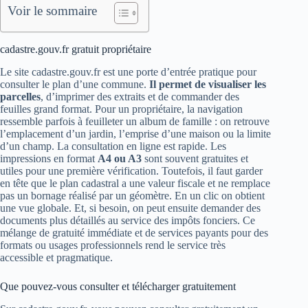
Voir le sommaire
cadastre.gouv.fr gratuit propriétaire
Le site cadastre.gouv.fr est une porte d’entrée pratique pour
consulter le plan d’une commune.
Il permet de visualiser les
parcelles
, d’imprimer des extraits et de commander des
feuilles grand format. Pour un propriétaire, la navigation
ressemble parfois à feuilleter un album de famille : on retrouve
l’emplacement d’un jardin, l’emprise d’une maison ou la limite
d’un champ. La consultation en ligne est rapide. Les
impressions en format
A4 ou A3
sont souvent gratuites et
utiles pour une première vérification. Toutefois, il faut garder
en tête que le plan cadastral a une valeur fiscale et ne remplace
pas un bornage réalisé par un géomètre. En un clic on obtient
une vue globale. Et, si besoin, on peut ensuite demander des
documents plus détaillés au service des impôts fonciers. Ce
mélange de gratuité immédiate et de services payants pour des
formats ou usages professionnels rend le service très
accessible et pragmatique.
Que pouvez-vous consulter et télécharger gratuitement