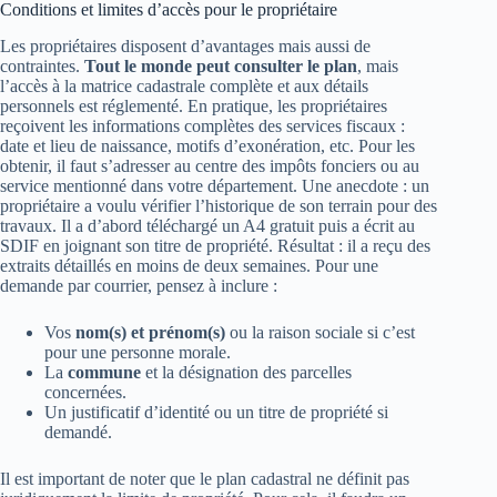
Conditions et limites d’accès pour le propriétaire
Les propriétaires disposent d’avantages mais aussi de
contraintes.
Tout le monde peut consulter le plan
, mais
l’accès à la matrice cadastrale complète et aux détails
personnels est réglementé. En pratique, les propriétaires
reçoivent les informations complètes des services fiscaux :
date et lieu de naissance, motifs d’exonération, etc. Pour les
obtenir, il faut s’adresser au centre des impôts fonciers ou au
service mentionné dans votre département. Une anecdote : un
propriétaire a voulu vérifier l’historique de son terrain pour des
travaux. Il a d’abord téléchargé un A4 gratuit puis a écrit au
SDIF en joignant son titre de propriété. Résultat : il a reçu des
extraits détaillés en moins de deux semaines. Pour une
demande par courrier, pensez à inclure :
Vos
nom(s) et prénom(s)
ou la raison sociale si c’est
pour une personne morale.
La
commune
et la désignation des parcelles
concernées.
Un justificatif d’identité ou un titre de propriété si
demandé.
Il est important de noter que le plan cadastral ne définit pas