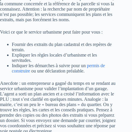
la commune concernée et la référence de la parcelle si vous la
connaissez. Attention : la recherche par nom de propriétaire
n’est pas possible; les services communiquent les plans et les
extraits, mais pas forcément les noms.
Voici ce que le service urbanisme peut faire pour vous :
Fournir des extraits du plan cadastral et des repères de
terrain.
Expliquer les règles locales d’urbanisme et les
servitudes.
Indiquer les démarches à suivre pour un
permis de
construire
ou une déclaration préalable.
Anecdote : un entrepreneur a gagné du temps en se rendant au
service urbanisme pour valider l’implantation d’un garage.
L’agent a sorti un plan ancien et a croisé l’information avec le
PLU ; tout s’est clarifié en quelques minutes. Analogie : la
mairie, c’est un peu le « bureau des plans » du quartier. On y
trouve les règles, les cartes et les conseils pratiques. Pensez à
prendre des copies ou des photos des extraits si vous préparez
un dossier. Si vous envoyez une demande par courrier, joignez
vos coordonnées et précisez si vous souhaitez une réponse par
voie postale ou électronique.