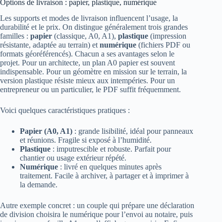
Options de livraison : papier, plastique, numérique
Les supports et modes de livraison influencent l’usage, la
durabilité et le prix. On distingue généralement trois grandes
familles :
papier
(classique, A0, A1),
plastique
(impression
résistante, adaptée au terrain) et
numérique
(fichiers PDF ou
formats géoréférencés). Chacun a ses avantages selon le
projet. Pour un architecte, un plan A0 papier est souvent
indispensable. Pour un géomètre en mission sur le terrain, la
version plastique résiste mieux aux intempéries. Pour un
entrepreneur ou un particulier, le PDF suffit fréquemment.
Voici quelques caractéristiques pratiques :
Papier (A0, A1)
: grande lisibilité, idéal pour panneaux
et réunions. Fragile si exposé à l’humidité.
Plastique
: imputrescible et robuste. Parfait pour
chantier ou usage extérieur répété.
Numérique
: livré en quelques minutes après
traitement. Facile à archiver, à partager et à imprimer à
la demande.
Autre exemple concret : un couple qui prépare une déclaration
de division choisira le numérique pour l’envoi au notaire, puis