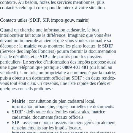
contexte. Au besoin, notez les services mentionnés, puis
contactez celui qui correspond le mieux à votre situation.
Contacts utiles (SDIF, SIP, impots.gouv, mairie)
Quand on cherche une information cadastrale, le bon
interlocuteur fait toute la différence. Imaginez que vous êtes
devant un immeuble ancien et que vous voulez connaître sa
découpe : la
mairie
vous montrera les plans locaux, le
SDIF
(Service des Impôts Fonciers) pourra fournir la documentation
fiscale détaillée, et le
SIP
aide parfois pour les dossiers
particuliers. Le service d’information des impôts propose aussi
une ligne téléphonique pratique :
0809 401 401
(du lundi au
vendredi). Une fois, un propriétaire a commencé par la mairie,
puis a obtenu un document officiel au SDIF ; en deux rendez-
vous tout était clair. Ci‑dessous, une liste rapide des rôles et
quelques conseils pratiques :
Mairie
: consultation du plan cadastral local,
information urbanisme, copies partielles de documents.
SDIF
: délivrance des feuilles cadastrales, matrice
cadastrale, documents fiscaux officiels.
SIP
: assistance pour dossiers fonciers gérés localement,
renseignements sur les impôts locaux.