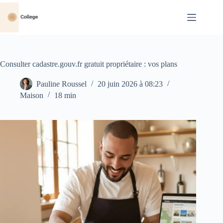
Passer
au
contenu
Consulter cadastre.gouv.fr gratuit propriétaire : vos plans
Pauline Roussel
20 juin 2026 à 08:23
Maison
18 min