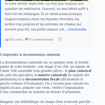
Si votre nichoir reste vide, ce n’est pas toujours une
question de malchance. Souvent, un seul détail suffit à
faire fuir les mésanges. Et ce détail passe presque
toujours inaperçu.Avec les façades rénovées, les
jardins trop propres et les périodes de chaleur qui
arrivent plus tôt, ces petits oiseaux ont...
Lire la suite
103 votes
·
15 commentaires
·
Comprendre la documentation cadastrale
La documentation cadastrale est, en quelque sorte, le double
papier de votre territoire : une image d’un côté, un registre de
l’autre. Elle rassemble trois grandes pièces : le
plan cadastral
(la carte des parcelles), la
matrice cadastrale
(le registre des
attributions) et la
documentation fiscale
(déclarations et
procès‑verbaux d’évaluation). On y recourt pour calculer les
impôts locaux, préparer une vente, vérifier l’implantation
d’une construction ou instruire un dossier d’urbanisme.
Imaginez une bibliothèque où chaque livre serait une parcelle :