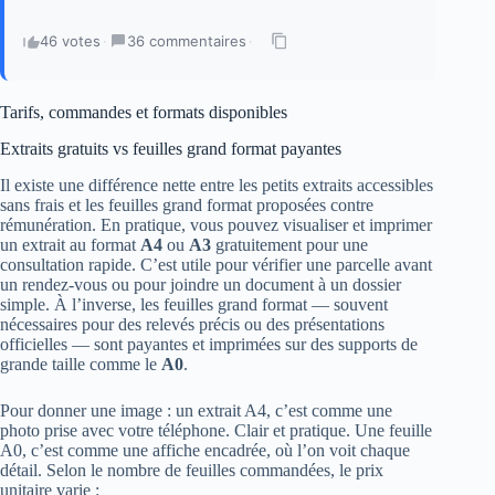
46 votes
·
36 commentaires
·
Tarifs, commandes et formats disponibles
Extraits gratuits vs feuilles grand format payantes
Il existe une différence nette entre les petits extraits accessibles
sans frais et les feuilles grand format proposées contre
rémunération. En pratique, vous pouvez visualiser et imprimer
un extrait au format
A4
ou
A3
gratuitement pour une
consultation rapide. C’est utile pour vérifier une parcelle avant
un rendez‑vous ou pour joindre un document à un dossier
simple. À l’inverse, les feuilles grand format — souvent
nécessaires pour des relevés précis ou des présentations
officielles — sont payantes et imprimées sur des supports de
grande taille comme le
A0
.
Pour donner une image : un extrait A4, c’est comme une
photo prise avec votre téléphone. Clair et pratique. Une feuille
A0, c’est comme une affiche encadrée, où l’on voit chaque
détail. Selon le nombre de feuilles commandées, le prix
unitaire varie :