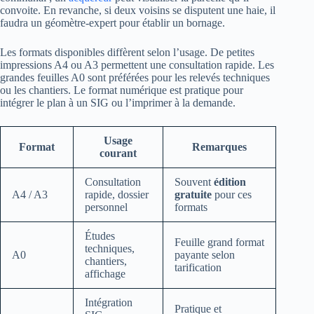
convoite. En revanche, si deux voisins se disputent une haie, il
faudra un géomètre‑expert pour établir un bornage.
Les formats disponibles diffèrent selon l’usage. De petites
impressions A4 ou A3 permettent une consultation rapide. Les
grandes feuilles A0 sont préférées pour les relevés techniques
ou les chantiers. Le format numérique est pratique pour
intégrer le plan à un SIG ou l’imprimer à la demande.
Usage
Format
Remarques
courant
Consultation
Souvent
édition
A4 / A3
rapide, dossier
gratuite
pour ces
personnel
formats
Études
Feuille grand format
techniques,
A0
payante selon
chantiers,
tarification
affichage
Intégration
Pratique et