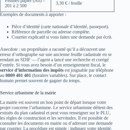
Feuilles papier (A0) –
3,30 € / feuille
201 à 2 500
Exemples de documents à apporter :
Pièce d’identité (carte nationale d’identité, passeport).
Référence de parcelle ou adresse complète.
Courrier explicatif si vous faites une demande par écrit.
Anecdote : un propriétaire a raconté qu’il a découvert une
erreur d’orthographe sur une ancienne feuille cadastrale en se
rendant au SDIF — l’agent a lancé une recherche et corrigé
l’entrée. Si vous avez besoin d’un renseignement fiscal, le
service d’information des impôts
est joignable par téléphone
au
0809 401 401
(horaires variables). Sur place, le contact
humain permet souvent de gagner du temps.
Service urbanisme de la mairie
La mairie est souvent un bon point de départ lorsque votre
projet concerne l’urbanisme. Le service urbanisme détient des
extraits du plan cadastral et peut vous renseigner sur le PLU,
les règles de construction et les servitudes. Il est possible de
consulter les documents en mairie ou d’adresser une demande
par courrier. La procédure est simple : indiquez votre identité,