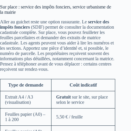
Sur place : service des impôts fonciers, service urbanisme de
la mairie
Aller au guichet reste une option rassurante. Le
service des
impôts fonciers
(SDIF) permet de consulter la documentation
cadastrale complète. Sur place, vous pouvez feuilleter les
feuilles parcellaires et demander des extraits de matrice
cadastrale. Les agents peuvent vous aider à lire les numéros et
les sections. Apportez une pièce d’identité et, si possible, le
numéro de parcelle. Les propriétaires reçoivent souvent des
informations plus détaillées, notamment concernant la matrice.
Pensez à téléphoner avant de vous déplacer : certains centres
reçoivent sur rendez‑vous.
Type de demande
Coût indicatif
Extrait A4 / A3
Gratuit
sur le site, sur place
(visualisation)
selon le service
Feuilles papier (A0) –
5,50 € / feuille
1 à 200