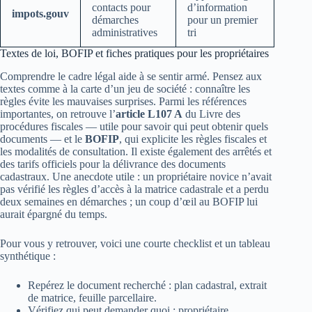
contacts pour
d’information
impots.gouv
démarches
pour un premier
administratives
tri
Textes de loi, BOFIP et fiches pratiques pour les propriétaires
Comprendre le cadre légal aide à se sentir armé. Pensez aux
textes comme à la carte d’un jeu de société : connaître les
règles évite les mauvaises surprises. Parmi les références
importantes, on retrouve l’
article L107 A
du Livre des
procédures fiscales — utile pour savoir qui peut obtenir quels
documents — et le
BOFIP
, qui explicite les règles fiscales et
les modalités de consultation. Il existe également des arrêtés et
des tarifs officiels pour la délivrance des documents
cadastraux. Une anecdote utile : un propriétaire novice n’avait
pas vérifié les règles d’accès à la matrice cadastrale et a perdu
deux semaines en démarches ; un coup d’œil au BOFIP lui
aurait épargné du temps.
Pour vous y retrouver, voici une courte checklist et un tableau
synthétique :
Repérez le document recherché : plan cadastral, extrait
de matrice, feuille parcellaire.
Vérifiez qui peut demander quoi : propriétaire,