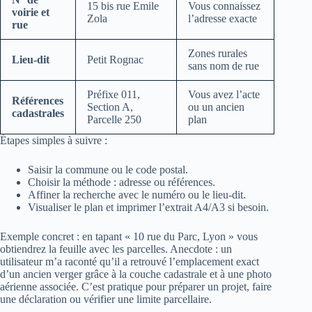
15 bis rue Emile
Vous connaissez
voirie et
Zola
l’adresse exacte
rue
Zones rurales
Lieu-dit
Petit Rognac
sans nom de rue
Préfixe 011,
Vous avez l’acte
Références
Section A,
ou un ancien
cadastrales
Parcelle 250
plan
Étapes simples à suivre :
Saisir la commune ou le code postal.
Choisir la méthode : adresse ou références.
Affiner la recherche avec le numéro ou le lieu‑dit.
Visualiser le plan et imprimer l’extrait A4/A3 si besoin.
Exemple concret : en tapant « 10 rue du Parc, Lyon » vous
obtiendrez la feuille avec les parcelles. Anecdote : un
utilisateur m’a raconté qu’il a retrouvé l’emplacement exact
d’un ancien verger grâce à la couche cadastrale et à une photo
aérienne associée. C’est pratique pour préparer un projet, faire
une déclaration ou vérifier une limite parcellaire.