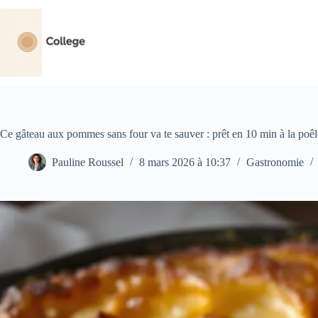
Passer
au
contenu
Ce gâteau aux pommes sans four va te sauver : prêt en 10 min à la poêl
Pauline Roussel
8 mars 2026 à 10:37
Gastronomie