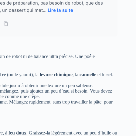
tes de préparation, pas besoin de robot, que des
, un dessert qui met...
Lire la suite
oin de robot ni de balance ultra précise. Une poêle
dre
(ou le yaourt), la
levure chimique
, la
cannelle
et le
sel
.
tule jusqu’à obtenir une texture un peu sableuse.
 mélangez, puis ajoutez un peu d’eau si besoin. Vous devez
uide comme une crêpe.
me. Mélangez rapidement, sans trop travailler la pâte, pour
re, à
feu doux
. Graissez-la légèrement avec un peu d’huile ou