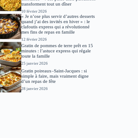
transforment tout un dîner
10 février 2026
« Je n’ose plus servir d’autres desserts
quand j’ai des invités en hiver » : le
clafoutis express qui a révolutionné
mes fins de repas en famille
12 février 2026
Gratin de pommes de terre prêt en 15
minutes : l’astuce express qui régale
toute la famille
25 janvier 2026
Gratin poireaux–Saint-Jacques : si
simple à faire, mais vraiment digne
d’un repas de fête
28 janvier 2026