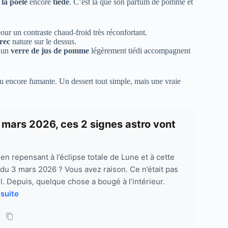
la poêle
encore
tiède
. C’est là que son parfum de pomme et
ur un contraste chaud-froid très réconfortant.
rec
nature sur le dessus.
 un
verre de jus de pomme
légèrement tiédi accompagnent
au encore fumante. Un dessert tout simple, mais une vraie
e mars 2026, ces 2 signes astro vont
n repensant à l’éclipse totale de Lune et à cette
du 3 mars 2026 ? Vous avez raison. Ce n’était pas
l. Depuis, quelque chose a bougé à l’intérieur.
 suite