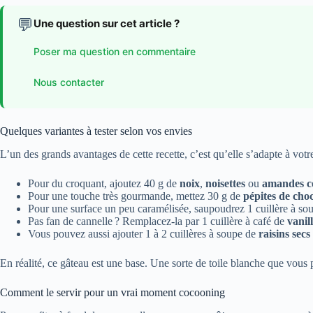
💬
Une question sur cet article ?
Poser ma question en commentaire
Nous contacter
Quelques variantes à tester selon vos envies
L’un des grands avantages de cette recette, c’est qu’elle s’adapte à votr
Pour du croquant, ajoutez 40 g de
noix
,
noisettes
ou
amandes c
Pour une touche très gourmande, mettez 30 g de
pépites de cho
Pour une surface un peu caramélisée, saupoudrez 1 cuillère à s
Pas fan de cannelle ? Remplacez-la par 1 cuillère à café de
vanil
Vous pouvez aussi ajouter 1 à 2 cuillères à soupe de
raisins secs
En réalité, ce gâteau est une base. Une sorte de toile blanche que vo
Comment le servir pour un vrai moment cocooning