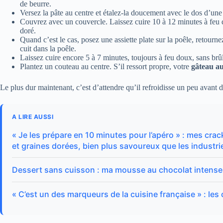
de beurre.
Versez la pâte au centre et étalez-la doucement avec le dos d’une
Couvrez avec un couvercle. Laissez cuire 10 à 12 minutes à feu d
doré.
Quand c’est le cas, posez une assiette plate sur la poêle, retourne
cuit dans la poêle.
Laissez cuire encore 5 à 7 minutes, toujours à feu doux, sans brûl
Plantez un couteau au centre. S’il ressort propre, votre
gâteau a
Le plus dur maintenant, c’est d’attendre qu’il refroidisse un peu avant d
A LIRE AUSSI
« Je les prépare en 10 minutes pour l’apéro » : mes cra
et graines dorées, bien plus savoureux que les industri
Dessert sans cuisson : ma mousse au chocolat intense 
« C’est un des marqueurs de la cuisine française » : les