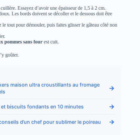
 cuillère. Essayez d’avoir une épaisseur de 1,5 à 2 cm.
oux. Les bords doivent se décoller et le dessous doit être
z le tout pour démouler, puis faites glisser le gâteau côté non
er.
ux pommes sans four
est cuit.
’y goûter.
ckers maison ultra croustillants au fromage
→
els
→
et biscuits fondants en 10 minutes
→
 conseils d’un chef pour sublimer le poireau