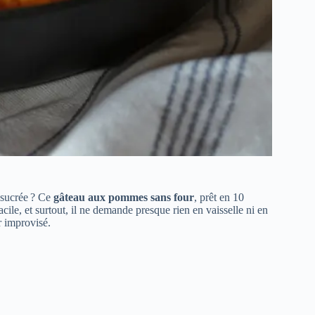
 sucrée ? Ce
gâteau aux pommes sans four
, prêt en 10
cile, et surtout, il ne demande presque rien en vaisselle ni en
r improvisé.