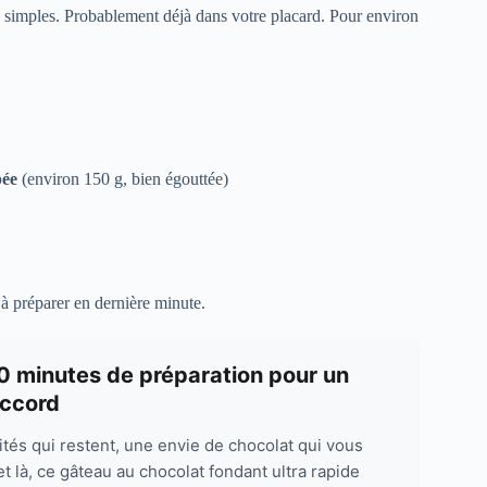
s simples. Probablement déjà dans votre placard. Pour environ
ée
(environ 150 g, bien égouttée)
 à préparer en dernière minute.
10 minutes de préparation pour un
accord
vités qui restent, une envie de chocolat qui vous
 là, ce gâteau au chocolat fondant ultra rapide