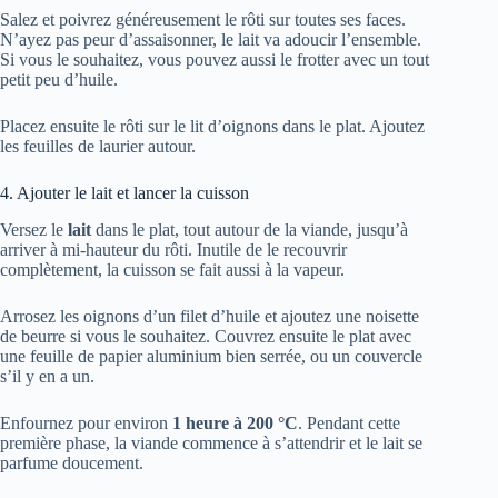
Salez et poivrez généreusement le rôti sur toutes ses faces.
N’ayez pas peur d’assaisonner, le lait va adoucir l’ensemble.
Si vous le souhaitez, vous pouvez aussi le frotter avec un tout
petit peu d’huile.
Placez ensuite le rôti sur le lit d’oignons dans le plat. Ajoutez
les feuilles de laurier autour.
4. Ajouter le lait et lancer la cuisson
Versez le
lait
dans le plat, tout autour de la viande, jusqu’à
arriver à mi-hauteur du rôti. Inutile de le recouvrir
complètement, la cuisson se fait aussi à la vapeur.
Arrosez les oignons d’un filet d’huile et ajoutez une noisette
de beurre si vous le souhaitez. Couvrez ensuite le plat avec
une feuille de papier aluminium bien serrée, ou un couvercle
s’il y en a un.
Enfournez pour environ
1 heure à 200 °C
. Pendant cette
première phase, la viande commence à s’attendrir et le lait se
parfume doucement.