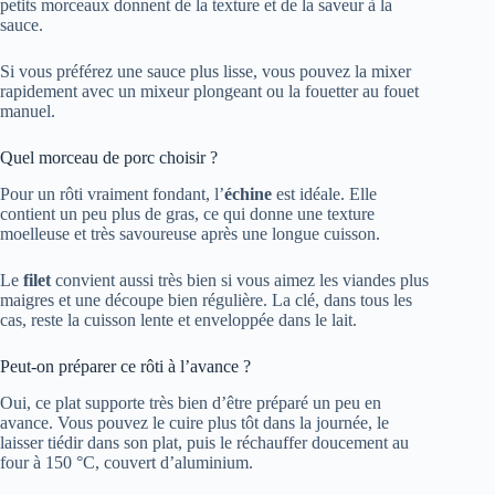
petits morceaux donnent de la texture et de la saveur à la
sauce.
Si vous préférez une sauce plus lisse, vous pouvez la mixer
rapidement avec un mixeur plongeant ou la fouetter au fouet
manuel.
Quel morceau de porc choisir ?
Pour un rôti vraiment fondant, l’
échine
est idéale. Elle
contient un peu plus de gras, ce qui donne une texture
moelleuse et très savoureuse après une longue cuisson.
Le
filet
convient aussi très bien si vous aimez les viandes plus
maigres et une découpe bien régulière. La clé, dans tous les
cas, reste la cuisson lente et enveloppée dans le lait.
Peut-on préparer ce rôti à l’avance ?
Oui, ce plat supporte très bien d’être préparé un peu en
avance. Vous pouvez le cuire plus tôt dans la journée, le
laisser tiédir dans son plat, puis le réchauffer doucement au
four à 150 °C, couvert d’aluminium.