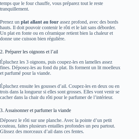
temps que le four chauffe, vous préparez tout le reste
tranquillement.
Prenez un
plat allant au four
assez profond, avec des bords
hauts. Il doit pouvoir contenir le rôti et le lait sans déborder.
Un plat en fonte ou en céramique retient bien la chaleur et
donne une cuisson bien régulière.
2. Préparer les oignons et l’ail
Épluchez les 3 oignons, puis coupez-les en lamelles assez
fines. Déposez-les au fond du plat. Ils forment un lit moelleux
et parfumé pour la viande.
Épluchez ensuite les gousses d’ail. Coupez-les en deux ou en
trois dans la longueur si elles sont grosses. Elles vont venir se
cacher dans la chair du rôti pour le parfumer de l’intérieur.
3. Assaisonner et parfumer la viande
Déposez le rôti sur une planche. Avec la pointe d’un petit
couteau, faites plusieurs entailles profondes un peu partout.
Glissez des morceaux d’ail dans ces fentes.