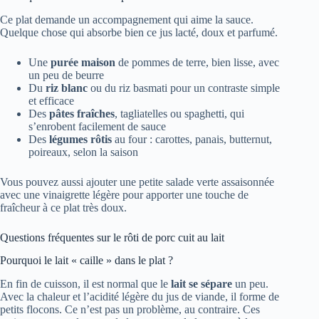
Ce plat demande un accompagnement qui aime la sauce.
Quelque chose qui absorbe bien ce jus lacté, doux et parfumé.
Une
purée maison
de pommes de terre, bien lisse, avec
un peu de beurre
Du
riz blanc
ou du riz basmati pour un contraste simple
et efficace
Des
pâtes fraîches
, tagliatelles ou spaghetti, qui
s’enrobent facilement de sauce
Des
légumes rôtis
au four : carottes, panais, butternut,
poireaux, selon la saison
Vous pouvez aussi ajouter une petite salade verte assaisonnée
avec une vinaigrette légère pour apporter une touche de
fraîcheur à ce plat très doux.
Questions fréquentes sur le rôti de porc cuit au lait
Pourquoi le lait « caille » dans le plat ?
En fin de cuisson, il est normal que le
lait se sépare
un peu.
Avec la chaleur et l’acidité légère du jus de viande, il forme de
petits flocons. Ce n’est pas un problème, au contraire. Ces