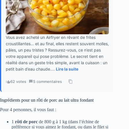
Vous avez acheté un Airfryer en rêvant de frites
croustillantes… et au final, elles restent souvent molles,
pâles, un peu tristes ? Rassurez-vous, ce n’est pas
votre appareil qui pose problème. Le secret tient en
réalité dans un geste très simple, avant la cuisson : un
petit bain d’eau chaude....
Lire la suite
62 votes
·
5 commentaires
·
Ingrédients pour un rôti de porc au lait ultra fondant
Pour 4 personnes, il vous faut :
1
rôti de porc
de 800 g à 1 kg (dans l’échine de
préférence si vous aimez le fondant, ou dans le filet si