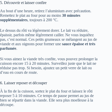
5. Découvrir et laisser confire
Au bout d’une heure, retirez l’aluminium avec précaution.
Remettez le plat au four pour au moins
30 minutes
supplémentaires
, toujours à 200 °C.
Le dessus du rôti va légèrement dorer. Le lait va réduire,
épaissir, parfois même légèrement cailler. Ne vous inquiétez
pas, c’est normal. Ces petits grumeaux se mélangent au jus de
viande et aux oignons pour former une
sauce épaisse et très
parfumée
.
Si vous aimez la viande très confite, vous pouvez prolonger la
cuisson encore 15 à 20 minutes. Surveillez juste que le lait ne
réduise pas trop. Si besoin, ajoutez un petit verre de lait ou
d’eau en cours de route.
6. Laisser reposer et découper
À la fin de la cuisson, sortez le plat du four et laissez le rôti
reposer 5 à 10 minutes. Ce temps de pause permet au jus de
bien se répartir dans la viande. Elle sera plus moelleuse à la
découpe.