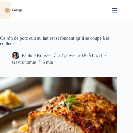
Passer
au
contenu
Ce rôti de porc cuit au lait est si fondant qu’il se coupe à la
cuillère
Pauline Roussel
22 janvier 2026 à 05:11
Gastronomie
6 min