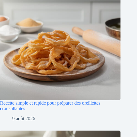
Recette simple et rapide pour préparer des oreillettes
croustillantes
9 août 2026