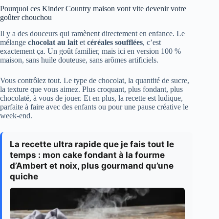
Pourquoi ces Kinder Country maison vont vite devenir votre
goûter chouchou
Il y a des douceurs qui ramènent directement en enfance. Le
mélange
chocolat au lait
et
céréales soufflées
, c’est
exactement ça. Un goût familier, mais ici en version 100 %
maison, sans huile douteuse, sans arômes artificiels.
Vous contrôlez tout. Le type de chocolat, la quantité de sucre,
la texture que vous aimez. Plus croquant, plus fondant, plus
chocolaté, à vous de jouer. Et en plus, la recette est ludique,
parfaite à faire avec des enfants ou pour une pause créative le
week-end.
La recette ultra rapide que je fais tout le
temps : mon cake fondant à la fourme
d’Ambert et noix, plus gourmand qu’une
quiche