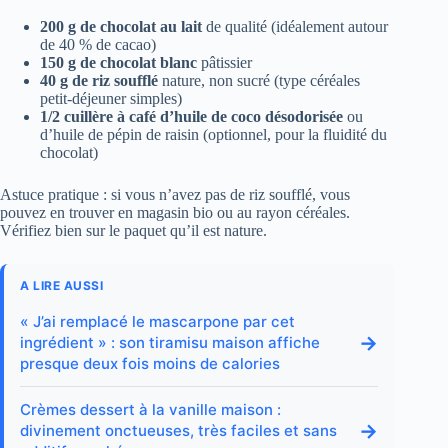
200 g de chocolat au lait
de qualité (idéalement autour
de 40 % de cacao)
150 g de chocolat blanc
pâtissier
40 g de riz soufflé
nature, non sucré (type céréales
petit-déjeuner simples)
1/2 cuillère à café d’huile de coco désodorisée
ou
d’huile de pépin de raisin (optionnel, pour la fluidité du
chocolat)
Astuce pratique : si vous n’avez pas de riz soufflé, vous
pouvez en trouver en magasin bio ou au rayon céréales.
Vérifiez bien sur le paquet qu’il est nature.
A LIRE AUSSI
« J’ai remplacé le mascarpone par cet
→
ingrédient » : son tiramisu maison affiche
presque deux fois moins de calories
Crèmes dessert à la vanille maison :
→
divinement onctueuses, très faciles et sans