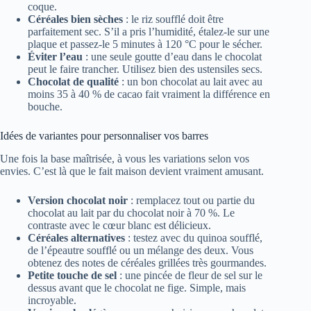
coque.
Céréales bien sèches
: le riz soufflé doit être
parfaitement sec. S’il a pris l’humidité, étalez-le sur une
plaque et passez-le 5 minutes à 120 °C pour le sécher.
Éviter l’eau
: une seule goutte d’eau dans le chocolat
peut le faire trancher. Utilisez bien des ustensiles secs.
Chocolat de qualité
: un bon chocolat au lait avec au
moins 35 à 40 % de cacao fait vraiment la différence en
bouche.
Idées de variantes pour personnaliser vos barres
Une fois la base maîtrisée, à vous les variations selon vos
envies. C’est là que le fait maison devient vraiment amusant.
Version chocolat noir
: remplacez tout ou partie du
chocolat au lait par du chocolat noir à 70 %. Le
contraste avec le cœur blanc est délicieux.
Céréales alternatives
: testez avec du quinoa soufflé,
de l’épeautre soufflé ou un mélange des deux. Vous
obtenez des notes de céréales grillées très gourmandes.
Petite touche de sel
: une pincée de fleur de sel sur le
dessus avant que le chocolat ne fige. Simple, mais
incroyable.