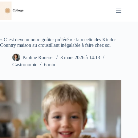
Passer
au
contenu
« C’est devenu notre goûter préféré » : la recette des Kinder
Country maison au croustillant inégalable à faire chez soi
Pauline Roussel
3 mars 2026 à 14:13
Gastronomie
6 min