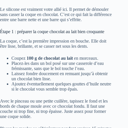
Le silicone est vraiment votre allié ici. Il permet de démouler
sans casser la coque en chocolat. C’est ce qui fait la différence
entre une barre nette et une barre qui s’effrite.
Étape 1 : préparer la coque chocolat au lait bien croquante
La coque, c’est la première impression en bouche. Elle doit
être lisse, brillante, et se casser net sous les dents.
Coupez
100 g de chocolat au lait
en morceaux.
Placez-les dans un bol posé sur une casserole d’eau
frémissante, sans que le bol touche l’eau.
Laissez fondre doucement en remuant jusqu’à obtenir
un chocolat bien lisse.
Ajoutez éventuellement quelques gouttes d’huile neutre
si le chocolat vous semble trop épais.
Avec le pinceau ou une petite cuillère, tapissez le fond et les
bords de chaque moule avec ce chocolat fondu. Il faut une
couche ni trop fine, ni trop épaisse. Juste assez pour former
une coque solide.