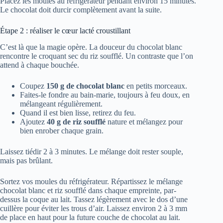
Placez les moules au réfrigérateur pendant environ 15 minutes.
Le chocolat doit durcir complètement avant la suite.
Étape 2 : réaliser le cœur lacté croustillant
C’est là que la magie opère. La douceur du chocolat blanc
rencontre le croquant sec du riz soufflé. Un contraste que l’on
attend à chaque bouchée.
Coupez
150 g de chocolat blanc
en petits morceaux.
Faites-le fondre au bain-marie, toujours à feu doux, en
mélangeant régulièrement.
Quand il est bien lisse, retirez du feu.
Ajoutez
40 g de riz soufflé
nature et mélangez pour
bien enrober chaque grain.
Laissez tiédir 2 à 3 minutes. Le mélange doit rester souple,
mais pas brûlant.
Sortez vos moules du réfrigérateur. Répartissez le mélange
chocolat blanc et riz soufflé dans chaque empreinte, par-
dessus la coque au lait. Tassez légèrement avec le dos d’une
cuillère pour éviter les trous d’air. Laissez environ 2 à 3 mm
de place en haut pour la future couche de chocolat au lait.