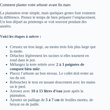
Comment planter votre arbuste avant fin mars
La plantation reste simple, mais quelques gestes font vraiment
la différence. Prenez le temps de bien préparer l’emplacement.
Un bon départ au printemps se voit souvent pendant des
années.
Voici les étapes à suivre :
Creusez un trou large, au moins trois fois plus large que
la motte.
Détachez légèrement les racines si elles tournent en
rond dans le pot.
Mélangez la terre retirée avec
2 à 3 poignées de
compost bien mûr
.
Placez l’arbuste au bon niveau. Le collet doit rester au
ras du sol.
Rebouchez le trou en tassant doucement avec les mains
ou le pied.
Arrosez avec
10 à 15 litres d’eau
juste après la
plantation.
Ajoutez un paillage de
5 à 7 cm
de feuilles mortes, de
broyat ou de paille.