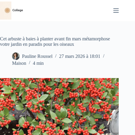
Passer
au
contenu
Cet arbuste à baies à planter avant fin mars métamorphose
votre jardin en paradis pour les oiseaux
Pauline Roussel
27 mars 2026 à 18:01
Maison
4 min