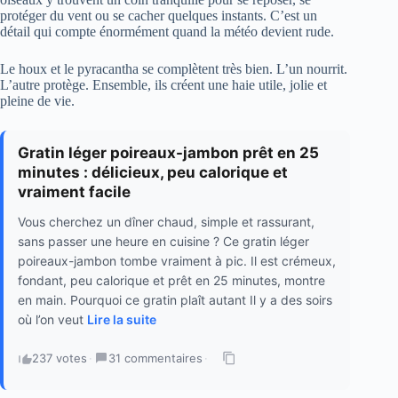
protéger du vent ou se cacher quelques instants. C’est un
détail qui compte énormément quand la météo devient rude.
Le houx et le pyracantha se complètent très bien. L’un nourrit.
L’autre protège. Ensemble, ils créent une haie utile, jolie et
pleine de vie.
Gratin léger poireaux-jambon prêt en 25
minutes : délicieux, peu calorique et
vraiment facile
Vous cherchez un dîner chaud, simple et rassurant,
sans passer une heure en cuisine ? Ce gratin léger
poireaux-jambon tombe vraiment à pic. Il est crémeux,
fondant, peu calorique et prêt en 25 minutes, montre
en main. Pourquoi ce gratin plaît autant Il y a des soirs
où l’on veut
Lire la suite
237 votes
·
31 commentaires
·