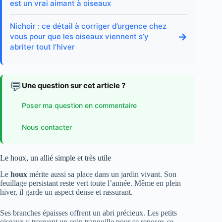
est un vrai aimant à oiseaux
Nichoir : ce détail à corriger d’urgence chez
→
vous pour que les oiseaux viennent s’y
abriter tout l’hiver
💬
Une question sur cet article ?
Poser ma question en commentaire
Nous contacter
Le houx, un allié simple et très utile
Le
houx
mérite aussi sa place dans un jardin vivant. Son
feuillage persistant reste vert toute l’année. Même en plein
hiver, il garde un aspect dense et rassurant.
Ses branches épaisses offrent un abri précieux. Les petits
oiseaux y trouvent un coin tranquille pour se reposer, se