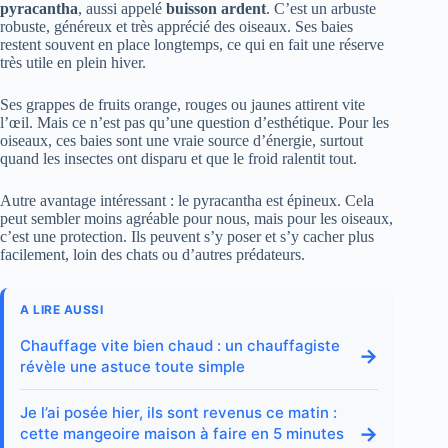
pyracantha
, aussi appelé
buisson ardent
. C’est un arbuste
robuste, généreux et très apprécié des oiseaux. Ses baies
restent souvent en place longtemps, ce qui en fait une réserve
très utile en plein hiver.
Ses grappes de fruits orange, rouges ou jaunes attirent vite
l’œil. Mais ce n’est pas qu’une question d’esthétique. Pour les
oiseaux, ces baies sont une vraie source d’énergie, surtout
quand les insectes ont disparu et que le froid ralentit tout.
Autre avantage intéressant : le pyracantha est épineux. Cela
peut sembler moins agréable pour nous, mais pour les oiseaux,
c’est une protection. Ils peuvent s’y poser et s’y cacher plus
facilement, loin des chats ou d’autres prédateurs.
A LIRE AUSSI
Chauffage vite bien chaud : un chauffagiste
→
révèle une astuce toute simple
Je l’ai posée hier, ils sont revenus ce matin :
→
cette mangeoire maison à faire en 5 minutes