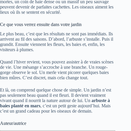
mortes, un coin de haie dense ou un massif un peu sauvage
peuvent devenir de parfaites cachettes. Les oiseaux aiment les
lieux où ils se sentent en sécurité.
Ce que vous verrez ensuite dans votre jardin
Le plus beau, c’est que les résultats ne sont pas immédiats. Ils
arrivent au fil des saisons. D’abord, l’arbuste s’installe. Puis il
grandit. Ensuite viennent les fleurs, les baies et, enfin, les
visiteurs à plumes.
Quand l’hiver revient, vous pouvez assister à de vraies scènes
de vie. Une mésange s’accroche à une branche. Un rouge-
gorge observe le sol. Un merle vient picorer quelques baies
bien mûres. C’est discret, mais cela change tout.
Et là, on comprend quelque chose de simple. Un jardin n’est
pas seulement beau quand il est fleuri. Il devient vraiment
vivant quand il nourrit la nature autour de lui. Un
arbuste à
baies planté en mars
, c’est un petit geste aujourd’hui. Mais
c’est un grand cadeau pour les oiseaux de demain.
Auteur/autrice