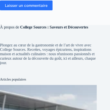
Laisser un commentaire
À propos de
College Sources : Saveurs et Découvertes
Plongez au cœur de la gastronomie et de l’art de vivre avec
College Sources. Recettes, voyages épicuriens, inspirations
maison et actualités culinaires : nous réunissons passionnés et
curieux autour de la découverte du goût, ici et ailleurs, chaque
jour.
Articles populaires