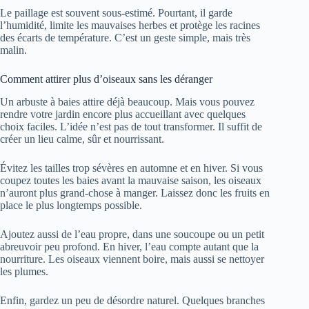
Le paillage est souvent sous-estimé. Pourtant, il garde
l’humidité, limite les mauvaises herbes et protège les racines
des écarts de température. C’est un geste simple, mais très
malin.
Comment attirer plus d’oiseaux sans les déranger
Un arbuste à baies attire déjà beaucoup. Mais vous pouvez
rendre votre jardin encore plus accueillant avec quelques
choix faciles. L’idée n’est pas de tout transformer. Il suffit de
créer un lieu calme, sûr et nourrissant.
Évitez les tailles trop sévères en automne et en hiver. Si vous
coupez toutes les baies avant la mauvaise saison, les oiseaux
n’auront plus grand-chose à manger. Laissez donc les fruits en
place le plus longtemps possible.
Ajoutez aussi de l’eau propre, dans une soucoupe ou un petit
abreuvoir peu profond. En hiver, l’eau compte autant que la
nourriture. Les oiseaux viennent boire, mais aussi se nettoyer
les plumes.
Enfin, gardez un peu de désordre naturel. Quelques branches