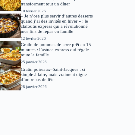
transforment tout un dîner
10 février 2026
« Je n’ose plus servir d’autres desserts
quand j’ai des invités en hiver » : le
clafoutis express qui a révolutionné
mes fins de repas en famille
12 février 2026
Gratin de pommes de terre prêt en 15
minutes : l’astuce express qui régale
toute la famille
25 janvier 2026
Gratin poireaux–Saint-Jacques : si
simple à faire, mais vraiment digne
d’un repas de fête
28 janvier 2026