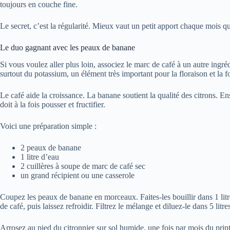
toujours en couche fine.
Le secret, c’est la régularité. Mieux vaut un petit apport chaque mois 
Le duo gagnant avec les peaux de banane
Si vous voulez aller plus loin, associez le marc de café à un autre ingrédi
surtout du potassium, un élément très important pour la floraison et la f
Le café aide la croissance. La banane soutient la qualité des citrons. En
doit à la fois pousser et fructifier.
Voici une préparation simple :
2 peaux de banane
1 litre d’eau
2 cuillères à soupe de marc de café sec
un grand récipient ou une casserole
Coupez les peaux de banane en morceaux. Faites-les bouillir dans 1 lit
de café, puis laissez refroidir. Filtrez le mélange et diluez-le dans 5 litre
Arrosez au pied du citronnier sur sol humide, une fois par mois du prin