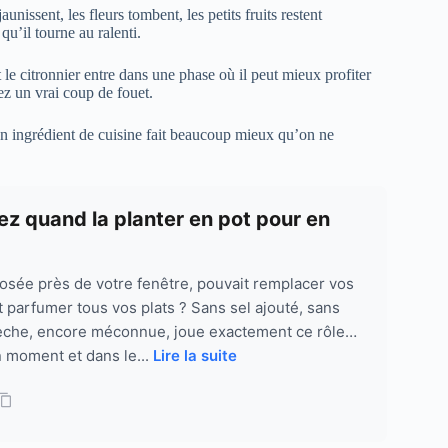
nissent, les fleurs tombent, les petits fruits restent
u’il tourne au ralenti.
 le citronnier entre dans une phase où il peut mieux profiter
z un vrai coup de fouet.
, un ingrédient de cuisine fait beaucoup mieux qu’on ne
ez quand la planter en pot pour en
posée près de votre fenêtre, pouvait remplacer vos
t parfumer tous vos plats ? Sans sel ajouté, sans
ivèche, encore méconnue, joue exactement ce rôle…
n moment et dans le...
Lire la suite