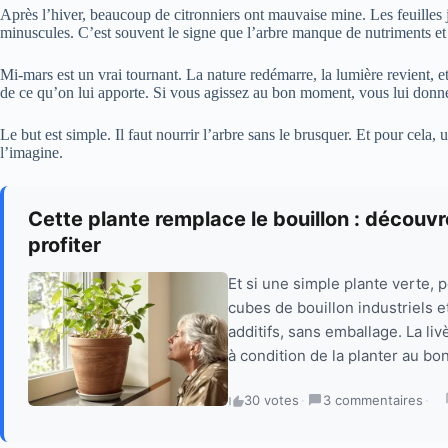
Après l’hiver, beaucoup de citronniers ont mauvaise mine. Les feuilles jau
minuscules. C’est souvent le signe que l’arbre manque de nutriments et q
Mi-mars est un vrai tournant. La nature redémarre, la lumière revient, et
de ce qu’on lui apporte. Si vous agissez au bon moment, vous lui donne
Le but est simple. Il faut nourrir l’arbre sans le brusquer. Et pour cela
l’imagine.
Cette plante remplace le bouillon : découvr
profiter
Et si une simple plante verte, 
cubes de bouillon industriels e
additifs, sans emballage. La l
à condition de la planter au bo
30 votes
·
3 commentaires
·