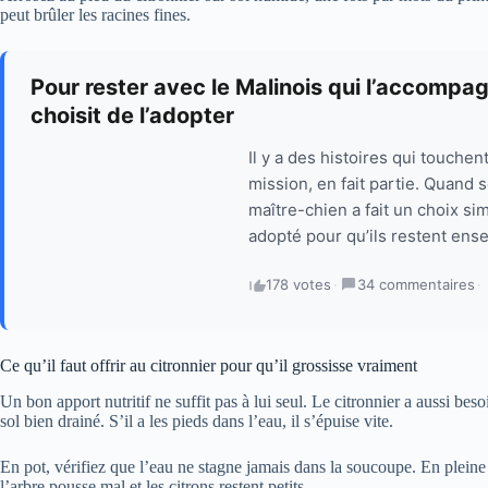
peut brûler les racines fines.
Pour rester avec le Malinois qui l’accompag
choisit de l’adopter
Il y a des histoires qui touchen
mission, en fait partie. Quand 
maître-chien a fait un choix si
adopté pour qu’ils restent en
178 votes
·
34 commentaires
·
Ce qu’il faut offrir au citronnier pour qu’il grossisse vraiment
Un bon apport nutritif ne suffit pas à lui seul. Le citronnier a aussi bes
sol bien drainé. S’il a les pieds dans l’eau, il s’épuise vite.
En pot, vérifiez que l’eau ne stagne jamais dans la soucoupe. En pleine ter
l’arbre pousse mal et les citrons restent petits.