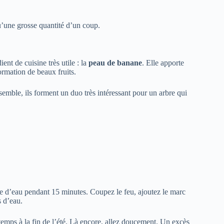
qu’une grosse quantité d’un coup.
ent de cuisine très utile : la
peau de banane
. Elle apporte
ormation de beaux fruits.
semble, ils forment un duo très intéressant pour un arbre qui
re d’eau pendant 15 minutes. Coupez le feu, ajoutez le marc
s d’eau.
temps à la fin de l’été. Là encore, allez doucement. Un excès