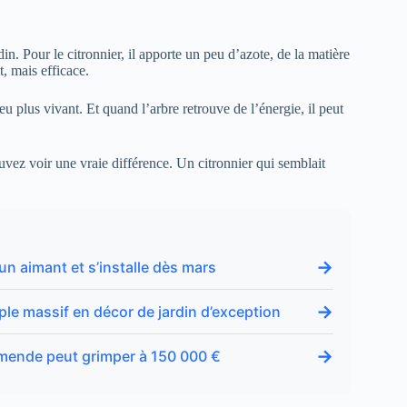
in. Pour le citronnier, il apporte un peu d’azote, de la matière
, mais efficace.
eu plus vivant. Et quand l’arbre retrouve de l’énergie, il peut
ez voir une vraie différence. Un citronnier qui semblait
→
un aimant et s’installe dès mars
→
ple massif en décor de jardin d’exception
→
’amende peut grimper à 150 000 €