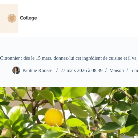
Passer
au
contenu
Citronnier : dès le 15 mars, donnez-lui cet ingrédient de cuisine et il 
Pauline Roussel
27 mars 2026 à 08:39
Maison
5 m