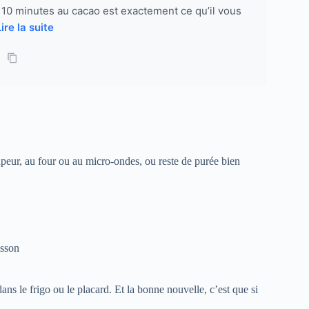
10 minutes au cacao est exactement ce qu’il vous
Lire la suite
eur, au four ou au micro-ondes, ou reste de purée bien
isson
ns le frigo ou le placard. Et la bonne nouvelle, c’est que si