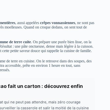
mentières
, aussi appelées
crêpes vonnassiennes
, ne sont pas
t très moelleuses. Quand on croque dedans, on sent tout de
mme de terre cuite
. On prépare une purée bien lisse, on la
Résultat : une pâte onctueuse, dense mais légère à la cuisson.
cette petite saveur douce qui rappelle la cuisine de famille.
mme de terre en cuisine. On le retrouve dans des soupes, des
ltra accessible, prête en environ 1 heure en tout, sans
ressés.
o fait un carton : découvrez enfin
t qui ne peut pas attendre, mais zéro courage
urveiller la casserole et salir la moitié de la cuisine