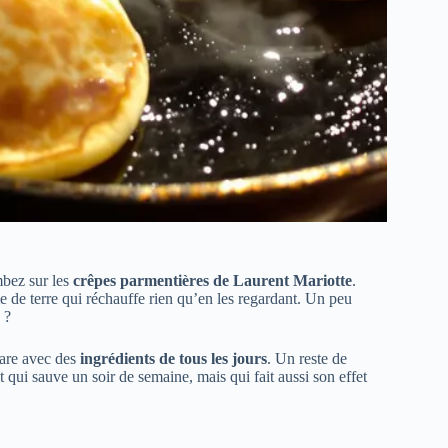
mbez sur les
crêpes parmentières de Laurent Mariotte
.
e de terre qui réchauffe rien qu’en les regardant. Un peu
 ?
pare avec des
ingrédients de tous les jours
. Un reste de
t qui sauve un soir de semaine, mais qui fait aussi son effet