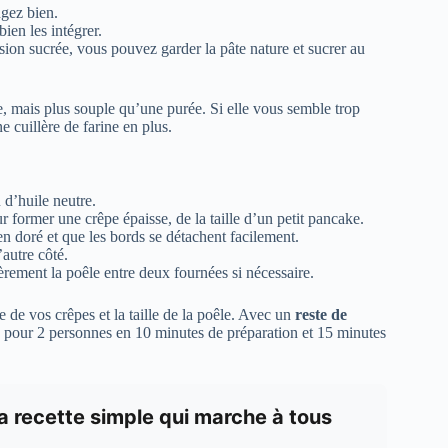
gez bien.
ien les intégrer.
sion sucrée, vous pouvez garder la pâte nature et sucrer au
e, mais plus souple qu’une purée. Si elle vous semble trop
ne cuillère de farine en plus.
d’huile neutre.
 former une crêpe épaisse, de la taille d’un petit pancake.
en doré et que les bords se détachent facilement.
’autre côté.
èrement la poêle entre deux fournées si nécessaire.
e de vos crêpes et la taille de la poêle. Avec un
reste de
e pour 2 personnes en 10 minutes de préparation et 15 minutes
la recette simple qui marche à tous