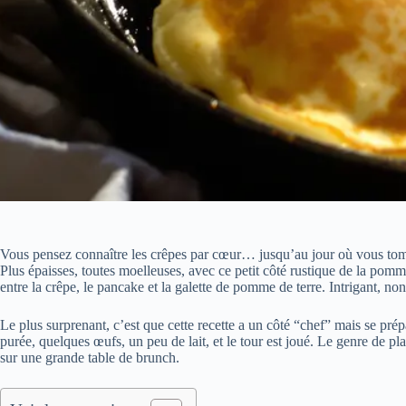
Vous pensez connaître les crêpes par cœur… jusqu’au jour où vous to
Plus épaisses, toutes moelleuses, avec ce petit côté rustique de la pomm
entre la crêpe, le pancake et la galette de pomme de terre. Intrigant, non
Le plus surprenant, c’est que cette recette a un côté “chef” mais se pré
purée, quelques œufs, un peu de lait, et le tour est joué. Le genre de pla
sur une grande table de brunch.