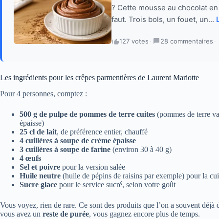
? Cette mousse au chocolat en 
faut. Trois bols, un fouet, un...
127 votes
·
28 commentaires
·
Les ingrédients pour les crêpes parmentières de Laurent Mariotte
Pour 4 personnes, comptez :
500 g de pulpe de pommes de terre cuites
(pommes de terre vap
épaisse)
25 cl de lait
, de préférence entier, chauffé
4 cuillères à soupe de crème épaisse
3 cuillères à soupe de farine
(environ 30 à 40 g)
4 œufs
Sel et poivre
pour la version salée
Huile neutre
(huile de pépins de raisins par exemple) pour la cu
Sucre glace
pour le service sucré, selon votre goût
Vous voyez, rien de rare. Ce sont des produits que l’on a souvent déjà da
vous avez un
reste de purée
, vous gagnez encore plus de temps.