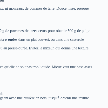
ses
aux, ni morceaux de pommes de terre. Douce, lisse, presque
0 g de pommes de terre crues
pour obtenir 500 g de pulpe
icro-ondes
dans un plat couvert, ou dans une casserole
u au presse-purée. Évitez le mixeur, qui donne une texture
 ce qu’elle ne soit pas trop liquide. Mieux vaut une base assez
de.
geant avec une cuillère en bois, jusqu’à obtenir une texture