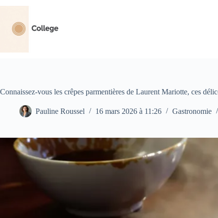
Passer
au
contenu
Connaissez-vous les crêpes parmentières de Laurent Mariotte, ces délic
Pauline Roussel
16 mars 2026 à 11:26
Gastronomie