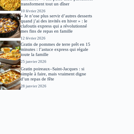
transforment tout un dîner
10 février 2026
« Je n’ose plus servir d’autres desserts
quand j’ai des invités en hiver » : le
clafoutis express qui a révolutionné
mes fins de repas en famille
12 février 2026
Gratin de pommes de terre prêt en 15
minutes : l’astuce express qui régale
toute la famille
25 janvier 2026
Gratin poireaux–Saint-Jacques : si
simple à faire, mais vraiment digne
d’un repas de fête
28 janvier 2026