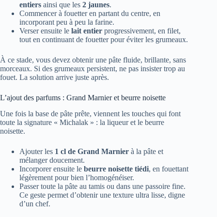
entiers
ainsi que les
2 jaunes
.
Commencer à fouetter en partant du centre, en
incorporant peu à peu la farine.
Verser ensuite le
lait entier
progressivement, en filet,
tout en continuant de fouetter pour éviter les grumeaux.
À ce stade, vous devez obtenir une pâte fluide, brillante, sans
morceaux. Si des grumeaux persistent, ne pas insister trop au
fouet. La solution arrive juste après.
L’ajout des parfums : Grand Marnier et beurre noisette
Une fois la base de pâte prête, viennent les touches qui font
toute la signature « Michalak » : la liqueur et le beurre
noisette.
Ajouter les
1 cl de Grand Marnier
à la pâte et
mélanger doucement.
Incorporer ensuite le
beurre noisette tiédi
, en fouettant
légèrement pour bien l’homogénéiser.
Passer toute la pâte au tamis ou dans une passoire fine.
Ce geste permet d’obtenir une texture ultra lisse, digne
d’un chef.