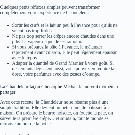
Quelques petits réflexes simples peuvent transformer
complètement votre expérience de Chandeleur.
Sortir les œufs et le lait un peu à l’avance pour qu’ils ne
soient pas trop froids.
Ne pas trop serrer les crêpes encore chaudes dans une
pile. La vapeur risque de les ramollir.
Si vous préparez la pâte à l’avance, la mélanger
rapidement avant cuisson. Elle peut légèrement épaissir
avec le repos.
Adapter la quantité de Grand Marnier à votre goût. Si
des enfants dégustent aussi, vous pouvez en réduire la
dose, voire parfumer avec des zestes d’orange.
La Chandeleur façon Christophe Michalak : un vrai moment à
partager
Avec cette recette, la Chandeleur ne se résume plus à une
simple tradition. Elle devient un petit rituel de pâtissier à la
maison. On prépare le beurre noisette, on fouette la pâte, on
surveille la première crêpe… et soudain, tout le monde se
retrouve autour de la poêle.