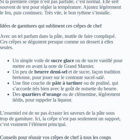
Si la première crêpe n’est pas parfaite, c’est normal. Elle sert
souvent de test pour régler la température. Ajustez légèrement
le feu, puis continuez. Très vite, le bon rythme s’installe.
Idées de garnitures qui subliment ces crêpes de chef
Avec un tel parfum dans la pâte, inutile de faire compliqué.
Ces crêpes se dégustent presque comme un dessert à elles
seules.
Un simple voile de
sucre glace
ou de sucre vanillé pour
mettre en avant la note de Grand Marnier.
Un peu de
beurre demi-sel
et de sucre, façon tradition
bretonne, pour jouer sur le contraste sucré-salé.
Une fine couche de
pâte à tartiner
ou de praliné, qui
s’accorde très bien avec le goût de noisette du beurre.
Des
quartiers d’orange
ou de clémentine, légèrement
tiédis, pour rappeler la liqueur.
L’essentiel est de ne pas écraser les saveurs de la pâte sous
trop de garniture. Ici, la crêpe n’est pas seulement un support,
c’est vraiment l’élément principal.
Conseils pour réussir vos crêpes de chef à tous les coups