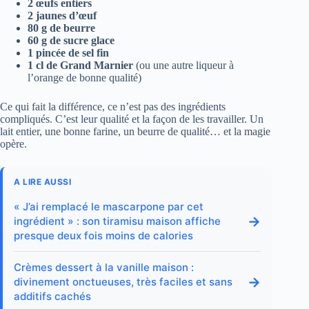
2 œufs entiers
2 jaunes d’œuf
80 g de beurre
60 g de sucre glace
1 pincée de sel fin
1 cl de Grand Marnier
(ou une autre liqueur à
l’orange de bonne qualité)
Ce qui fait la différence, ce n’est pas des ingrédients
compliqués. C’est leur qualité et la façon de les travailler. Un
lait entier, une bonne farine, un beurre de qualité… et la magie
opère.
A LIRE AUSSI
« J’ai remplacé le mascarpone par cet
→
ingrédient » : son tiramisu maison affiche
presque deux fois moins de calories
Crèmes dessert à la vanille maison :
→
divinement onctueuses, très faciles et sans
additifs cachés