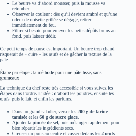
Le beurre va d’abord mousser, puis la mousse va
retomber.
Observer la couleur : dès qu’il devient ambré et qu’une
odeur de noisette grillée se dégage, retirer
immédiatement du feu.
Filtrer si besoin pour enlever les petits dépôts bruns au
fond, puis laisser tiédir.
Ce petit temps de pause est important. Un beurre trop chaud
risquerait de « cuire » les œufs et de gâcher la texture de la
pâte.
Étape par étape : la méthode pour une pâte lisse, sans
grumeaux
La technique du chef reste très accessible si vous suivez les
étapes dans l’ordre. L’idée : d’abord les poudres, ensuite les
œufs, puis le lait, et enfin les parfums.
Dans un grand saladier, verser les
200 g de farine
tamisée
et les
60 g de sucre glace
.
Ajouter la
pincée de sel
, puis mélanger rapidement pour
bien répartir les ingrédients secs.
Creuser un puits au centre et casser dedans les
2 œufs