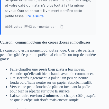
et votre café du matin n’a plus tout à fait la même
saveur. Que se passe-t-il vraiment derrière cette
petite tasse
Lire la suite
98 votes
·
43 commentaires
·
Cuisson : comment obtenir des crêpes dorées et moelleuses
La cuisson, c’est le moment où tout se joue. Une pâte parfaite
peut être gâchée par une poêle mal chauffée ou trop de matière
grasse.
Faire chauffer une
poêle bien plate
à feu moyen.
Attendre qu’elle soit bien chaude avant de commencer.
Graisser très légèrement la poêle : un peu de beurre
fondu ou d’huile neutre sur un papier absorbant suffit.
Verser une petite louche de pâte en inclinant la poêle
pour bien la répartir sur toute la surface.
Laisser cuire environ
2 minutes
de chaque côté, jusqu’à
ce que la crêpe soit dorée mais encore souple.