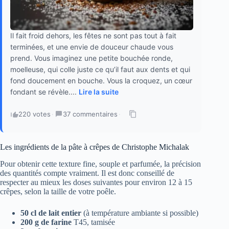
Il fait froid dehors, les fêtes ne sont pas tout à fait
terminées, et une envie de douceur chaude vous
prend. Vous imaginez une petite bouchée ronde,
moelleuse, qui colle juste ce qu’il faut aux dents et qui
fond doucement en bouche. Vous la croquez, un cœur
fondant se révèle....
Lire la suite
220 votes
·
37 commentaires
·
Les ingrédients de la pâte à crêpes de Christophe Michalak
Pour obtenir cette texture fine, souple et parfumée, la précision
des quantités compte vraiment. Il est donc conseillé de
respecter au mieux les doses suivantes pour environ 12 à 15
crêpes, selon la taille de votre poêle.
50 cl de lait entier
(à température ambiante si possible)
200 g de farine
T45, tamisée