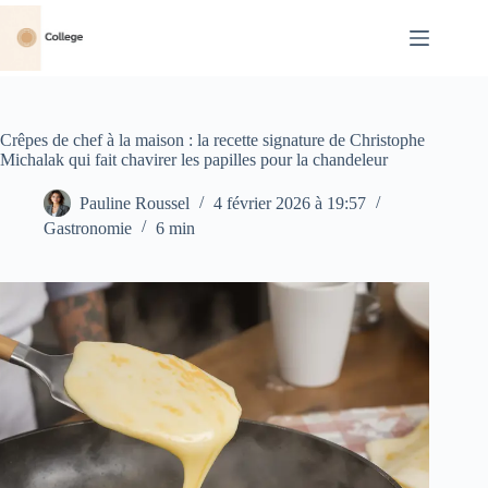
Passer
au
contenu
Crêpes de chef à la maison : la recette signature de Christophe
Michalak qui fait chavirer les papilles pour la chandeleur
Pauline Roussel
4 février 2026 à 19:57
Gastronomie
6 min