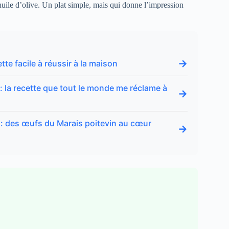
huile d’olive. Un plat simple, mais qui donne l’impression
→
tte facile à réussir à la maison
la recette que tout le monde me réclame à
→
» : des œufs du Marais poitevin au cœur
→