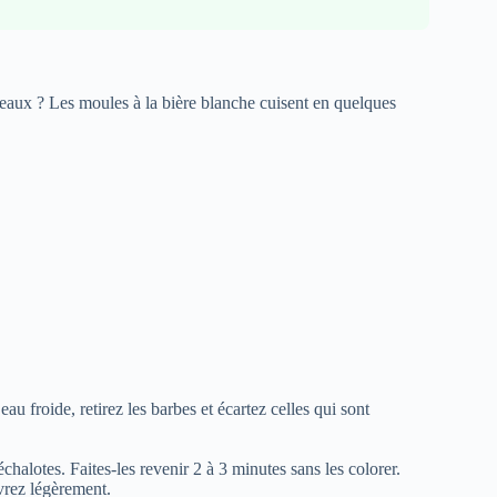
neaux ? Les moules à la bière blanche cuisent en quelques
u froide, retirez les barbes et écartez celles qui sont
chalotes. Faites-les revenir 2 à 3 minutes sans les colorer.
ivrez légèrement.