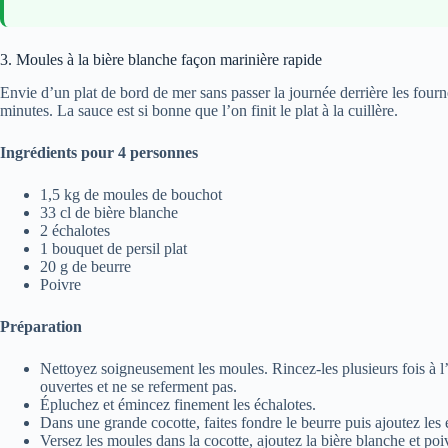
3. Moules à la bière blanche façon marinière rapide
Envie d’un plat de bord de mer sans passer la journée derrière les four
minutes. La sauce est si bonne que l’on finit le plat à la cuillère.
Ingrédients pour 4 personnes
1,5 kg de moules de bouchot
33 cl de bière blanche
2 échalotes
1 bouquet de persil plat
20 g de beurre
Poivre
Préparation
Nettoyez soigneusement les moules. Rincez-les plusieurs fois à l’ea
ouvertes et ne se referment pas.
Épluchez et émincez finement les échalotes.
Dans une grande cocotte, faites fondre le beurre puis ajoutez les é
Versez les moules dans la cocotte, ajoutez la bière blanche et po