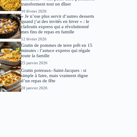
transforment tout un dîner
10 février 2026
« Je n’ose plus servir d’autres desserts
quand j’ai des invités en hiver » : le
clafoutis express qui a révolutionné
mes fins de repas en famille
12 février 2026
Gratin de pommes de terre prêt en 15
minutes : l’astuce express qui régale
toute la famille
25 janvier 2026
Gratin poireaux–Saint-Jacques : si
simple à faire, mais vraiment digne
d’un repas de fête
28 janvier 2026