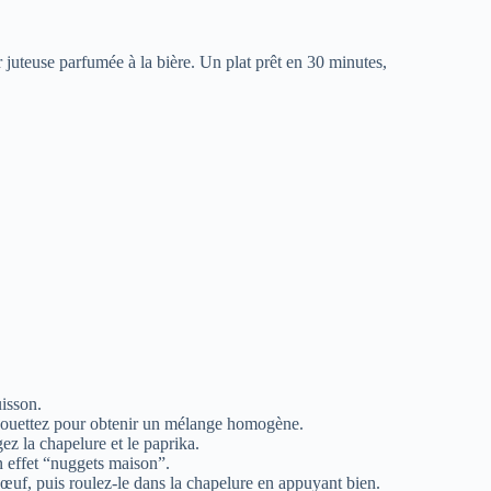
r juteuse parfumée à la bière. Un plat prêt en 30 minutes,
isson.
. Fouettez pour obtenir un mélange homogène.
ez la chapelure et le paprika.
n effet “nuggets maison”.
œuf, puis roulez-le dans la chapelure en appuyant bien.