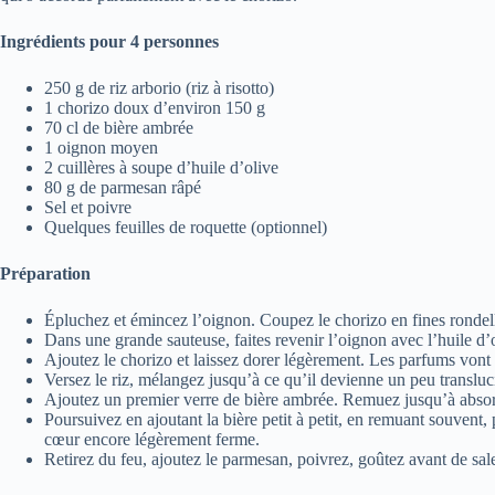
Ingrédients pour 4 personnes
250 g de riz arborio (riz à risotto)
1 chorizo doux d’environ 150 g
70 cl de bière ambrée
1 oignon moyen
2 cuillères à soupe d’huile d’olive
80 g de parmesan râpé
Sel et poivre
Quelques feuilles de roquette (optionnel)
Préparation
Épluchez et émincez l’oignon. Coupez le chorizo en fines rondel
Dans une grande sauteuse, faites revenir l’oignon avec l’huile d
Ajoutez le chorizo et laissez dorer légèrement. Les parfums vont 
Versez le riz, mélangez jusqu’à ce qu’il devienne un peu transluc
Ajoutez un premier verre de bière ambrée. Remuez jusqu’à absor
Poursuivez en ajoutant la bière petit à petit, en remuant souvent,
cœur encore légèrement ferme.
Retirez du feu, ajoutez le parmesan, poivrez, goûtez avant de sale