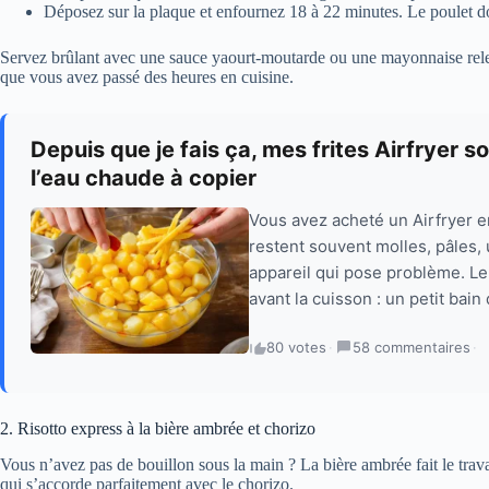
Déposez sur la plaque et enfournez 18 à 22 minutes. Le poulet doit
Servez brûlant avec une sauce yaourt-moutarde ou une mayonnaise relevé
que vous avez passé des heures en cuisine.
Depuis que je fais ça, mes frites Airfryer s
l’eau chaude à copier
Vous avez acheté un Airfryer en 
restent souvent molles, pâles, 
appareil qui pose problème. Le 
avant la cuisson : un petit bain
80 votes
·
58 commentaires
·
2. Risotto express à la bière ambrée et chorizo
Vous n’avez pas de bouillon sous la main ? La bière ambrée fait le trav
qui s’accorde parfaitement avec le chorizo.