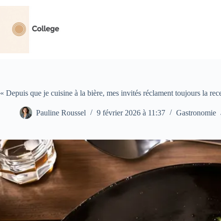
Passer
au
contenu
« Depuis que je cuisine à la bière, mes invités réclament toujours la rec
Pauline Roussel
9 février 2026 à 11:37
Gastronomie