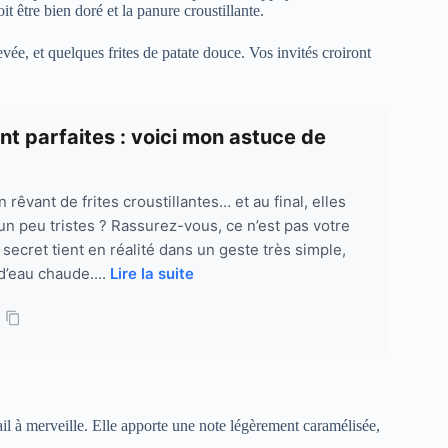
 être bien doré et la panure croustillante.
e, et quelques frites de patate douce. Vos invités croiront
ont parfaites : voici mon astuce de
rêvant de frites croustillantes… et au final, elles
un peu tristes ? Rassurez-vous, ce n’est pas votre
secret tient en réalité dans un geste très simple,
 d’eau chaude....
Lire la suite
ail à merveille. Elle apporte une note légèrement caramélisée,