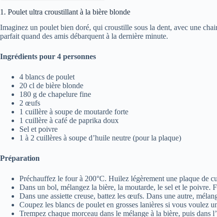
1. Poulet ultra croustillant à la bière blonde
Imaginez un poulet bien doré, qui croustille sous la dent, avec une chai
parfait quand des amis débarquent à la dernière minute.
Ingrédients pour 4 personnes
4 blancs de poulet
20 cl de bière blonde
180 g de chapelure fine
2 œufs
1 cuillère à soupe de moutarde forte
1 cuillère à café de paprika doux
Sel et poivre
1 à 2 cuillères à soupe d’huile neutre (pour la plaque)
Préparation
Préchauffez le four à 200°C. Huilez légèrement une plaque de cu
Dans un bol, mélangez la bière, la moutarde, le sel et le poivre
Dans une assiette creuse, battez les œufs. Dans une autre, mélang
Coupez les blancs de poulet en grosses lanières si vous voulez u
Trempez chaque morceau dans le mélange à la bière, puis dans l’