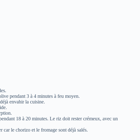
les.
’olive pendant 3 à 4 minutes à feu moyen.
déjà envahir la cuisine.
ide.
ption.
 pendant 18 à 20 minutes. Le riz doit rester crémeux, avec un
r car le chorizo et le fromage sont déjà salés.