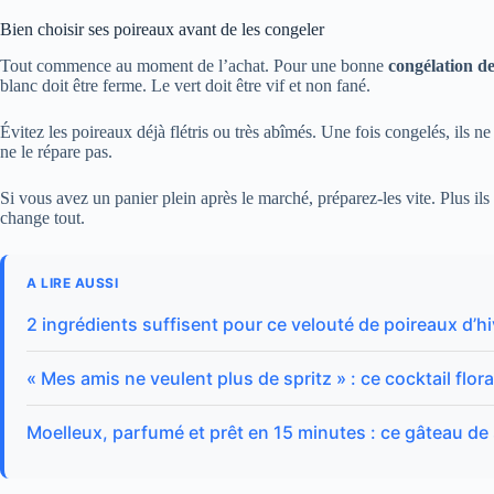
Bien choisir ses poireaux avant de les congeler
Tout commence au moment de l’achat. Pour une bonne
congélation d
blanc doit être ferme. Le vert doit être vif et non fané.
Évitez les poireaux déjà flétris ou très abîmés. Une fois congelés, ils ne
ne le répare pas.
Si vous avez un panier plein après le marché, préparez-les vite. Plus ils s
change tout.
A LIRE AUSSI
2 ingrédients suffisent pour ce velouté de poireaux d’h
« Mes amis ne veulent plus de spritz » : ce cocktail flo
Moelleux, parfumé et prêt en 15 minutes : ce gâteau de sa