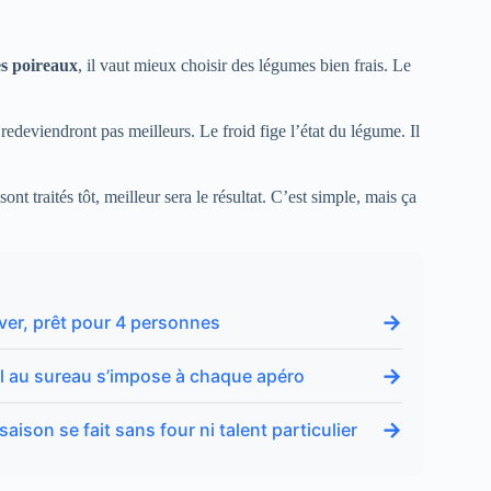
es poireaux
, il vaut mieux choisir des légumes bien frais. Le
 redeviendront pas meilleurs. Le froid fige l’état du légume. Il
ont traités tôt, meilleur sera le résultat. C’est simple, mais ça
→
iver, prêt pour 4 personnes
→
ral au sureau s’impose à chaque apéro
→
ison se fait sans four ni talent particulier