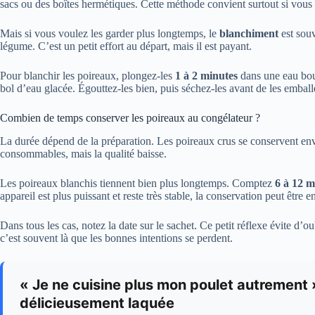
sacs ou des boîtes hermétiques. Cette méthode convient surtout si vous c
Mais si vous voulez les garder plus longtemps, le
blanchiment
est souv
légume. C’est un petit effort au départ, mais il est payant.
Pour blanchir les poireaux, plongez-les
1 à 2 minutes
dans une eau boui
bol d’eau glacée. Égouttez-les bien, puis séchez-les avant de les emball
Combien de temps conserver les poireaux au congélateur ?
La durée dépend de la préparation. Les poireaux crus se conservent en
consommables, mais la qualité baisse.
Les poireaux blanchis tiennent bien plus longtemps. Comptez
6 à 12 m
appareil est plus puissant et reste très stable, la conservation peut être 
Dans tous les cas, notez la date sur le sachet. Ce petit réflexe évite d
c’est souvent là que les bonnes intentions se perdent.
« Je ne cuisine plus mon poulet autrement 
délicieusement laquée