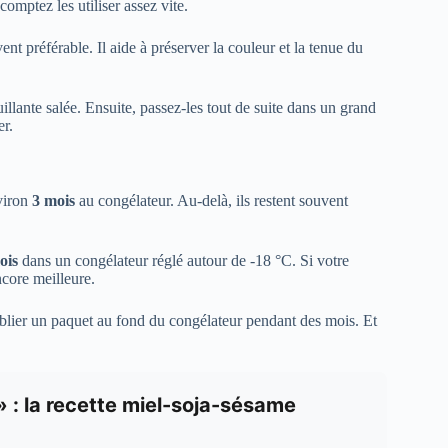
omptez les utiliser assez vite.
ent préférable. Il aide à préserver la couleur et la tenue du
llante salée. Ensuite, passez-les tout de suite dans un grand
er.
viron
3 mois
au congélateur. Au-delà, ils restent souvent
ois
dans un congélateur réglé autour de -18 °C. Si votre
encore meilleure.
’oublier un paquet au fond du congélateur pendant des mois. Et
» : la recette miel-soja-sésame