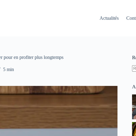
Actualités
Cont
er pour en profiter plus longtemps
R
5 min
A
ré
A