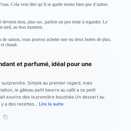
’eau. Cela veut dire qu’il se garde moins bien que d’autres
Il devient mou, plus sec, parfois un peu triste à regarder. Le
lus tard, au bon moment.
in de saison, vous pouvez acheter une ou deux bottes de plus,
 et chaud.
ondant et parfumé, idéal pour une
ur surprendre. Simple au premier regard, mais
ation, le gâteau petit beurre au café a ce petit
fait sourire dès la première bouchée.Un dessert au
 y a des recettes...
Lire la suite