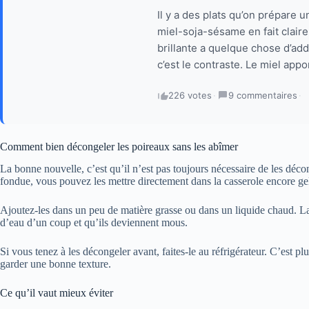
Il y a des plats qu’on prépare u
miel-soja-sésame en fait clairem
brillante a quelque chose d’addi
c’est le contraste. Le miel app
226 votes
·
9 commentaires
·
Comment bien décongeler les poireaux sans les abîmer
La bonne nouvelle, c’est qu’il n’est pas toujours nécessaire de les déc
fondue, vous pouvez les mettre directement dans la casserole encore ge
Ajoutez-les dans un peu de matière grasse ou dans un liquide chaud. Lai
d’eau d’un coup et qu’ils deviennent mous.
Si vous tenez à les décongeler avant, faites-le au réfrigérateur. C’est plu
garder une bonne texture.
Ce qu’il vaut mieux éviter