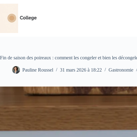
Passer
au
contenu
Fin de saison des poireaux : comment les congeler et bien les décongel
Pauline Roussel
31 mars 2026 à 18:22
Gastronomie