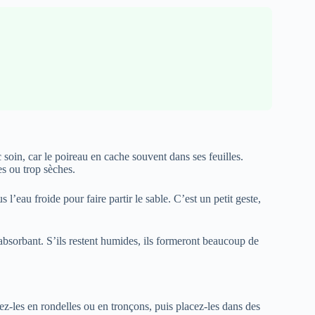
c soin, car le poireau en cache souvent dans ses feuilles.
s ou trop sèches.
 l’eau froide pour faire partir le sable. C’est un petit geste,
absorbant. S’ils restent humides, ils formeront beaucoup de
z-les en rondelles ou en tronçons, puis placez-les dans des