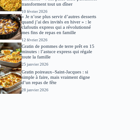
transforment tout un dîner
10 février 2026
« Je n’ose plus servir d’autres desserts
quand j’ai des invités en hiver » : le
clafoutis express qui a révolutionné
mes fins de repas en famille
12 février 2026
Gratin de pommes de terre prêt en 15
minutes : l’astuce express qui régale
toute la famille
25 janvier 2026
Gratin poireaux–Saint-Jacques : si
simple à faire, mais vraiment digne
d’un repas de fête
28 janvier 2026