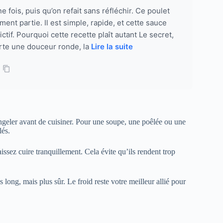
ne fois, puis qu’on refait sans réfléchir. Ce poulet
ent partie. Il est simple, rapide, et cette sauce
ctif. Pourquoi cette recette plaît autant Le secret,
orte une douceur ronde, la
Lire la suite
ongeler avant de cuisiner. Pour une soupe, une poêlée ou une
lés.
ssez cuire tranquillement. Cela évite qu’ils rendent trop
s long, mais plus sûr. Le froid reste votre meilleur allié pour