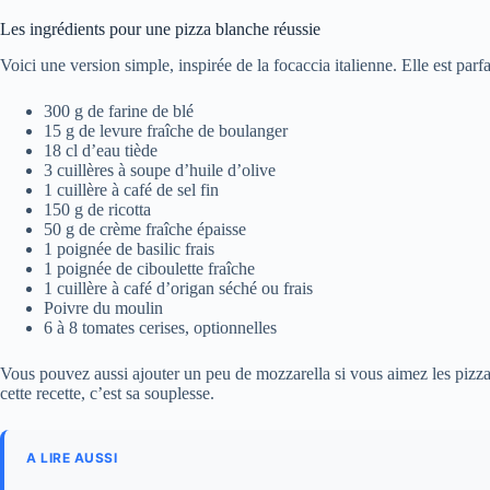
Les ingrédients pour une pizza blanche réussie
Voici une version simple, inspirée de la focaccia italienne. Elle est parf
300 g de farine de blé
15 g de levure fraîche de boulanger
18 cl d’eau tiède
3 cuillères à soupe d’huile d’olive
1 cuillère à café de sel fin
150 g de ricotta
50 g de crème fraîche épaisse
1 poignée de basilic frais
1 poignée de ciboulette fraîche
1 cuillère à café d’origan séché ou frais
Poivre du moulin
6 à 8 tomates cerises, optionnelles
Vous pouvez aussi ajouter un peu de mozzarella si vous aimez les pizzas 
cette recette, c’est sa souplesse.
A LIRE AUSSI