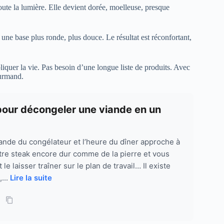
oute la lumière. Elle devient dorée, moelleuse, presque
t une base plus ronde, plus douce. Le résultat est réconfortant,
quer la vie. Pas besoin d’une longue liste de produits. Avec
ourmand.
pour décongeler une viande en un
iande du congélateur et l’heure du dîner approche à
tre steak encore dur comme de la pierre et vous
le laisser traîner sur le plan de travail… Il existe
...
Lire la suite