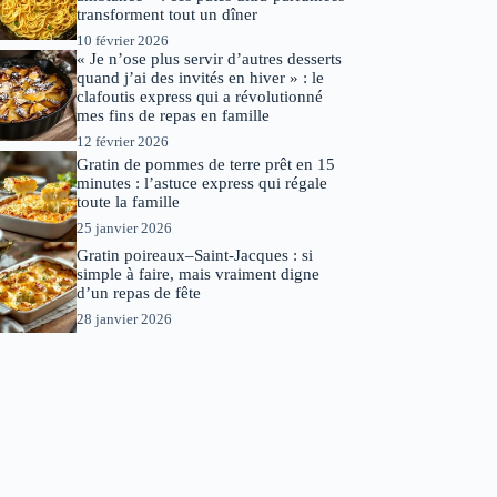
transforment tout un dîner
10 février 2026
« Je n’ose plus servir d’autres desserts
quand j’ai des invités en hiver » : le
clafoutis express qui a révolutionné
mes fins de repas en famille
12 février 2026
Gratin de pommes de terre prêt en 15
minutes : l’astuce express qui régale
toute la famille
25 janvier 2026
Gratin poireaux–Saint-Jacques : si
simple à faire, mais vraiment digne
d’un repas de fête
28 janvier 2026