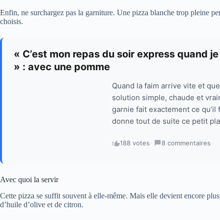
Enfin, ne surchargez pas la garniture. Une pizza blanche trop pleine pe
choisis.
« C’est mon repas du soir express quand je n
» : avec une pomme
Quand la faim arrive vite et que
solution simple, chaude et vra
garnie fait exactement ce qu’il 
donne tout de suite ce petit pla
188 votes
·
8 commentaires
·
Avec quoi la servir
Cette pizza se suffit souvent à elle-même. Mais elle devient encore plus
d’huile d’olive et de citron.