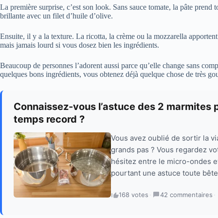
La première surprise, c’est son look. Sans sauce tomate, la pâte prend t
brillante avec un filet d’huile d’olive.
Ensuite, il y a la texture. La ricotta, la crème ou la mozzarella apporten
mais jamais lourd si vous dosez bien les ingrédients.
Beaucoup de personnes l’adorent aussi parce qu’elle change sans compli
quelques bons ingrédients, vous obtenez déjà quelque chose de très g
Connaissez-vous l’astuce des 2 marmites 
temps record ?
Vous avez oublié de sortir la v
grands pas ? Vous regardez vo
hésitez entre le micro-ondes et 
pourtant une astuce toute bête,
168 votes
·
42 commentaires
·