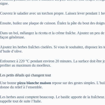
signe.
Couvrez le saladier avec un torchon propre. Laissez lever pendant 1 he
Ensuite, huilez une plaque de cuisson. Étalez la pâte du bout des doigts
Dans un bol, mélangez la ricotta et la crème fraîche. Ajoutez un peu de s
façon généreuse.
Ajoutez les herbes fraîches ciselées. Si vous le souhaitez, disposez les
d’huile d’olive.
Enfournez à 220 °C pendant environ 20 minutes. La surface doit être jol
profiter au maximum du moelleux.
Les petits détails qui changent tout
Une bonne
pizza blanche maison
repose sur des gestes simples. L’huil
donne du relief à l’ensemble.
Les herbes aussi comptent beaucoup. Le basilic apporte de la fraîcheur.
rappelle tout de suite l’Italie.