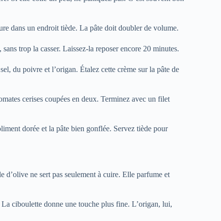
ure dans un endroit tiède. La pâte doit doubler de volume.
, sans trop la casser. Laissez-la reposer encore 20 minutes.
el, du poivre et l’origan. Étalez cette crème sur la pâte de
 tomates cerises coupées en deux. Terminez avec un filet
iment dorée et la pâte bien gonflée. Servez tiède pour
e d’olive ne sert pas seulement à cuire. Elle parfume et
 La ciboulette donne une touche plus fine. L’origan, lui,