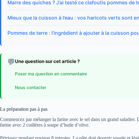
Marre des quiches ? J’ai testé ce clafoutis pommes de t
Mieux que la cuisson à l’eau : vos haricots verts sont
Pommes de terre : l’ingrédient à ajouter à la cuisson
💬
Une question sur cet article ?
Poser ma question en commentaire
Nous contacter
La préparation pas à pas
Commencez par mélanger la farine avec le sel dans un grand saladier. Dil
farine avec 2 cuillères à soupe d’huile d’olive.
Pétrissez pendant environ 8 minutes. La pâte doit devenir souple et légè