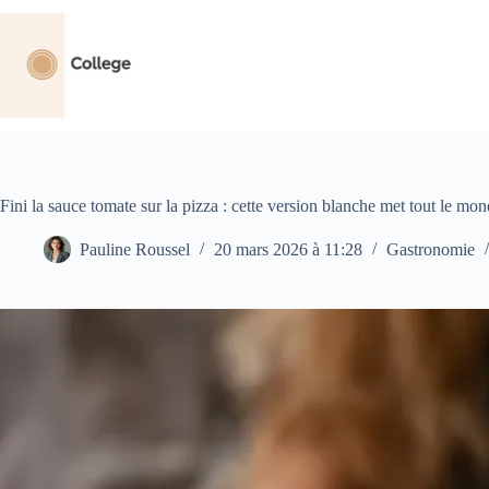
Passer
au
contenu
Fini la sauce tomate sur la pizza : cette version blanche met tout le mo
Pauline Roussel
20 mars 2026 à 11:28
Gastronomie