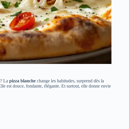
e ? La
pizza blanche
change les habitudes, surprend dès la
le est douce, fondante, élégante. Et surtout, elle donne envie