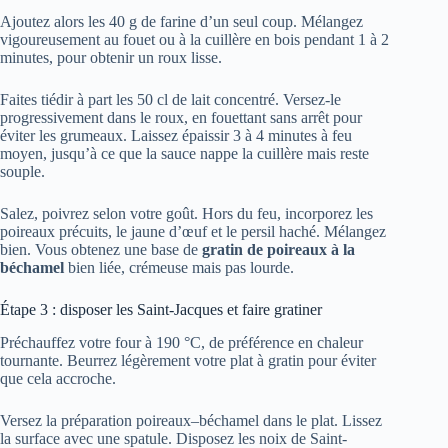
Ajoutez alors les 40 g de farine d’un seul coup. Mélangez
vigoureusement au fouet ou à la cuillère en bois pendant 1 à 2
minutes, pour obtenir un roux lisse.
Faites tiédir à part les 50 cl de lait concentré. Versez-le
progressivement dans le roux, en fouettant sans arrêt pour
éviter les grumeaux. Laissez épaissir 3 à 4 minutes à feu
moyen, jusqu’à ce que la sauce nappe la cuillère mais reste
souple.
Salez, poivrez selon votre goût. Hors du feu, incorporez les
poireaux précuits, le jaune d’œuf et le persil haché. Mélangez
bien. Vous obtenez une base de
gratin de poireaux à la
béchamel
bien liée, crémeuse mais pas lourde.
Étape 3 : disposer les Saint-Jacques et faire gratiner
Préchauffez votre four à 190 °C, de préférence en chaleur
tournante. Beurrez légèrement votre plat à gratin pour éviter
que cela accroche.
Versez la préparation poireaux–béchamel dans le plat. Lissez
la surface avec une spatule. Disposez les noix de Saint-