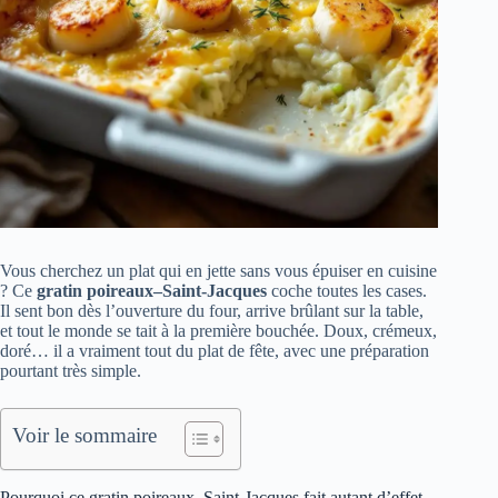
Vous cherchez un plat qui en jette sans vous épuiser en cuisine
? Ce
gratin poireaux–Saint-Jacques
coche toutes les cases.
Il sent bon dès l’ouverture du four, arrive brûlant sur la table,
et tout le monde se tait à la première bouchée. Doux, crémeux,
doré… il a vraiment tout du plat de fête, avec une préparation
pourtant très simple.
Voir le sommaire
Pourquoi ce gratin poireaux–Saint-Jacques fait autant d’effet