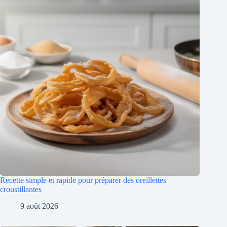
Recette simple et rapide pour préparer des oreillettes
croustillantes
9 août 2026