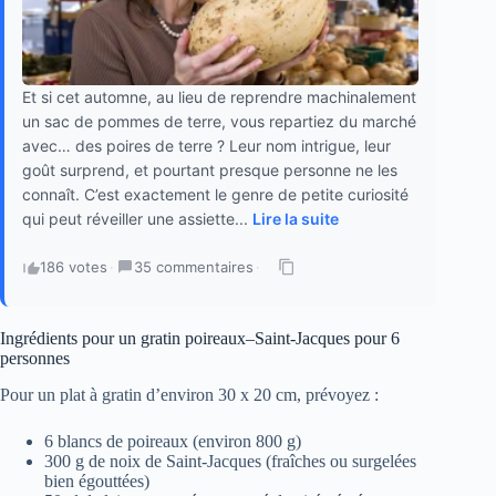
Et si cet automne, au lieu de reprendre machinalement
un sac de pommes de terre, vous repartiez du marché
avec… des poires de terre ? Leur nom intrigue, leur
goût surprend, et pourtant presque personne ne les
connaît. C’est exactement le genre de petite curiosité
qui peut réveiller une assiette...
Lire la suite
186 votes
·
35 commentaires
·
Ingrédients pour un gratin poireaux–Saint-Jacques pour 6
personnes
Pour un plat à gratin d’environ 30 x 20 cm, prévoyez :
6 blancs de poireaux (environ 800 g)
300 g de noix de Saint-Jacques (fraîches ou surgelées
bien égouttées)