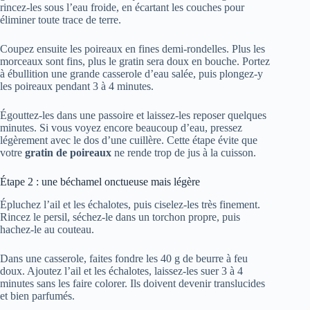
rincez-les sous l’eau froide, en écartant les couches pour
éliminer toute trace de terre.
Coupez ensuite les poireaux en fines demi-rondelles. Plus les
morceaux sont fins, plus le gratin sera doux en bouche. Portez
à ébullition une grande casserole d’eau salée, puis plongez-y
les poireaux pendant 3 à 4 minutes.
Égouttez-les dans une passoire et laissez-les reposer quelques
minutes. Si vous voyez encore beaucoup d’eau, pressez
légèrement avec le dos d’une cuillère. Cette étape évite que
votre
gratin de poireaux
ne rende trop de jus à la cuisson.
Étape 2 : une béchamel onctueuse mais légère
Épluchez l’ail et les échalotes, puis ciselez-les très finement.
Rincez le persil, séchez-le dans un torchon propre, puis
hachez-le au couteau.
Dans une casserole, faites fondre les 40 g de beurre à feu
doux. Ajoutez l’ail et les échalotes, laissez-les suer 3 à 4
minutes sans les faire colorer. Ils doivent devenir translucides
et bien parfumés.