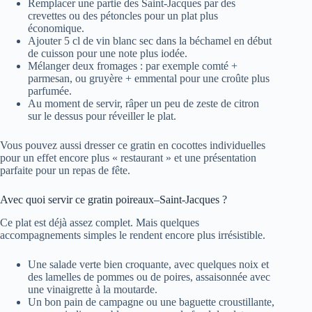
Remplacer une partie des Saint-Jacques par des
crevettes ou des pétoncles pour un plat plus
économique.
Ajouter 5 cl de vin blanc sec dans la béchamel en début
de cuisson pour une note plus iodée.
Mélanger deux fromages : par exemple comté +
parmesan, ou gruyère + emmental pour une croûte plus
parfumée.
Au moment de servir, râper un peu de zeste de citron
sur le dessus pour réveiller le plat.
Vous pouvez aussi dresser ce gratin en cocottes individuelles
pour un effet encore plus « restaurant » et une présentation
parfaite pour un repas de fête.
Avec quoi servir ce gratin poireaux–Saint-Jacques ?
Ce plat est déjà assez complet. Mais quelques
accompagnements simples le rendent encore plus irrésistible.
Une salade verte bien croquante, avec quelques noix et
des lamelles de pommes ou de poires, assaisonnée avec
une vinaigrette à la moutarde.
Un bon pain de campagne ou une baguette croustillante,