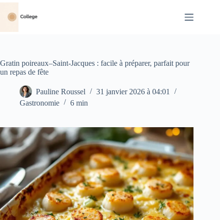
Passer
au
contenu
Gratin poireaux–Saint-Jacques : facile à préparer, parfait pour
un repas de fête
Pauline Roussel
31 janvier 2026 à 04:01
Gastronomie
6 min