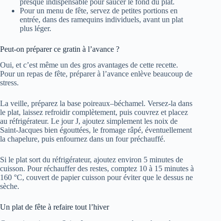
presque indispensable pour saucer le fond du plat.
Pour un menu de fête, servez de petites portions en
entrée, dans des ramequins individuels, avant un plat
plus léger.
Peut-on préparer ce gratin à l’avance ?
Oui, et c’est même un des gros avantages de cette recette.
Pour un repas de fête, préparer à l’avance enlève beaucoup de
stress.
La veille, préparez la base poireaux–béchamel. Versez-la dans
le plat, laissez refroidir complètement, puis couvrez et placez
au réfrigérateur. Le jour J, ajoutez simplement les noix de
Saint-Jacques bien égouttées, le fromage râpé, éventuellement
la chapelure, puis enfournez dans un four préchauffé.
Si le plat sort du réfrigérateur, ajoutez environ 5 minutes de
cuisson. Pour réchauffer des restes, comptez 10 à 15 minutes à
160 °C, couvert de papier cuisson pour éviter que le dessus ne
sèche.
Un plat de fête à refaire tout l’hiver