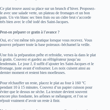
Ce plat trouve aussi sa place sur un brunch d’hiver. Proposez-
le avec une salade verte, un plateau de fromages et un bon
pain. Un vin blanc sec bien frais ou un cidre brut s’accorde
très bien avec le côté iodé des Saint-Jacques.
Peut-on préparer ce gratin à l’avance ?
Oui, et c’est même très pratique lorsque vous recevez. Vous
pouvez préparer toute la base poireaux–béchamel la veille.
Une fois la préparation prête et refroidie, versez-la dans le plat
à gratin. Couvrez et gardez au réfrigérateur jusqu’au
lendemain. Le jour J, il suffit d’ajouter les Saint-Jacques et le
fromage, juste avant d’enfourner. Les noix cuisent ainsi au
dernier moment et restent bien moelleuses.
Pour réchauffer un reste, placez le plat au four à 160 °C
pendant 10 à 15 minutes. Couvrez d’un papier cuisson pour
éviter que le dessus ne sèche. La texture devient souvent
encore plus fondante, les arômes se mélangent, et l’on se
réjouit vraiment d’avoir un reste à finir.