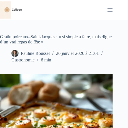
Passer
au
contenu
Gratin poireaux–Saint-Jacques : « si simple à faire, mais digne
d’un vrai repas de fête »
Pauline Roussel
26 janvier 2026 à 21:01
Gastronomie
6 min