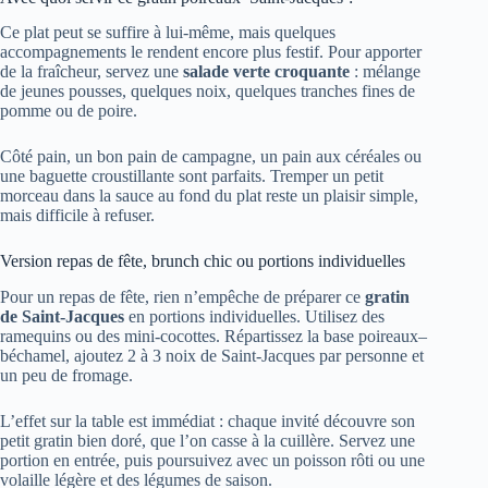
Ce plat peut se suffire à lui-même, mais quelques
accompagnements le rendent encore plus festif. Pour apporter
de la fraîcheur, servez une
salade verte croquante
: mélange
de jeunes pousses, quelques noix, quelques tranches fines de
pomme ou de poire.
Côté pain, un bon pain de campagne, un pain aux céréales ou
une baguette croustillante sont parfaits. Tremper un petit
morceau dans la sauce au fond du plat reste un plaisir simple,
mais difficile à refuser.
Version repas de fête, brunch chic ou portions individuelles
Pour un repas de fête, rien n’empêche de préparer ce
gratin
de Saint-Jacques
en portions individuelles. Utilisez des
ramequins ou des mini-cocottes. Répartissez la base poireaux–
béchamel, ajoutez 2 à 3 noix de Saint-Jacques par personne et
un peu de fromage.
L’effet sur la table est immédiat : chaque invité découvre son
petit gratin bien doré, que l’on casse à la cuillère. Servez une
portion en entrée, puis poursuivez avec un poisson rôti ou une
volaille légère et des légumes de saison.