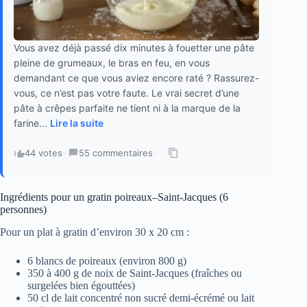
Vous avez déjà passé dix minutes à fouetter une pâte
pleine de grumeaux, le bras en feu, en vous
demandant ce que vous aviez encore raté ? Rassurez-
vous, ce n’est pas votre faute. Le vrai secret d’une
pâte à crêpes parfaite ne tient ni à la marque de la
farine...
Lire la suite
44 votes
·
55 commentaires
·
Ingrédients pour un gratin poireaux–Saint-Jacques (6
personnes)
Pour un plat à gratin d’environ 30 x 20 cm :
6 blancs de poireaux (environ 800 g)
350 à 400 g de noix de Saint-Jacques (fraîches ou
surgelées bien égouttées)
50 cl de lait concentré non sucré demi-écrémé ou lait