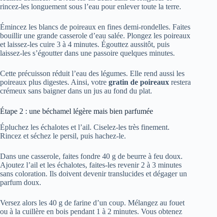
rincez-les longuement sous l’eau pour enlever toute la terre.
Émincez les blancs de poireaux en fines demi-rondelles. Faites
bouillir une grande casserole d’eau salée. Plongez les poireaux
et laissez-les cuire 3 à 4 minutes. Égouttez aussitôt, puis
laissez-les s’égoutter dans une passoire quelques minutes.
Cette précuisson réduit l’eau des légumes. Elle rend aussi les
poireaux plus digestes. Ainsi, votre
gratin de poireaux
restera
crémeux sans baigner dans un jus au fond du plat.
Étape 2 : une béchamel légère mais bien parfumée
Épluchez les échalotes et l’ail. Ciselez-les très finement.
Rincez et séchez le persil, puis hachez-le.
Dans une casserole, faites fondre 40 g de beurre à feu doux.
Ajoutez l’ail et les échalotes, faites-les revenir 2 à 3 minutes
sans coloration. Ils doivent devenir translucides et dégager un
parfum doux.
Versez alors les 40 g de farine d’un coup. Mélangez au fouet
ou à la cuillère en bois pendant 1 à 2 minutes. Vous obtenez