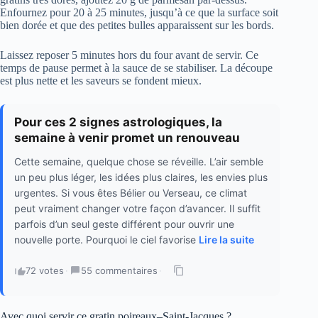
Enfournez pour 20 à 25 minutes, jusqu’à ce que la surface soit
bien dorée et que des petites bulles apparaissent sur les bords.
Laissez reposer 5 minutes hors du four avant de servir. Ce
temps de pause permet à la sauce de se stabiliser. La découpe
est plus nette et les saveurs se fondent mieux.
Pour ces 2 signes astrologiques, la
semaine à venir promet un renouveau
Cette semaine, quelque chose se réveille. L’air semble
un peu plus léger, les idées plus claires, les envies plus
urgentes. Si vous êtes Bélier ou Verseau, ce climat
peut vraiment changer votre façon d’avancer. Il suffit
parfois d’un seul geste différent pour ouvrir une
nouvelle porte. Pourquoi le ciel favorise
Lire la suite
72 votes
·
55 commentaires
·
Avec quoi servir ce gratin poireaux–Saint-Jacques ?