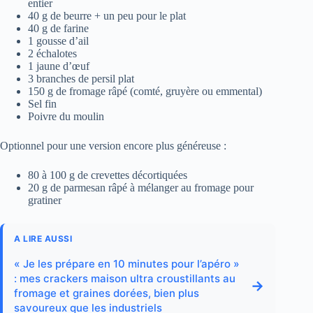
entier
40 g de beurre + un peu pour le plat
40 g de farine
1 gousse d’ail
2 échalotes
1 jaune d’œuf
3 branches de persil plat
150 g de fromage râpé (comté, gruyère ou emmental)
Sel fin
Poivre du moulin
Optionnel pour une version encore plus généreuse :
80 à 100 g de crevettes décortiquées
20 g de parmesan râpé à mélanger au fromage pour
gratiner
A LIRE AUSSI
« Je les prépare en 10 minutes pour l’apéro »
: mes crackers maison ultra croustillants au
→
fromage et graines dorées, bien plus
savoureux que les industriels