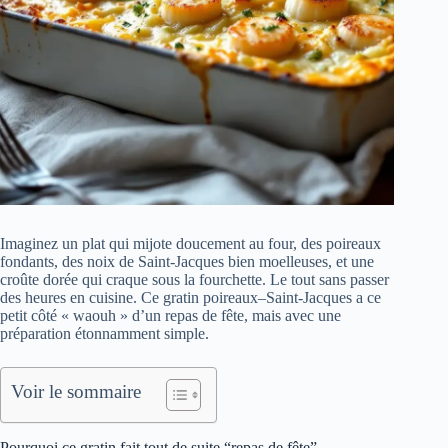
Imaginez un plat qui mijote doucement au four, des poireaux
fondants, des noix de Saint-Jacques bien moelleuses, et une
croûte dorée qui craque sous la fourchette. Le tout sans passer
des heures en cuisine. Ce gratin poireaux–Saint-Jacques a ce
petit côté « waouh » d’un repas de fête, mais avec une
préparation étonnamment simple.
Voir le sommaire
Pourquoi ce gratin fait tout de suite “repas de fête”