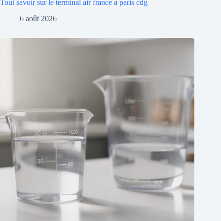
Tout savoir sur le terminal air france à paris cdg
6 août 2026