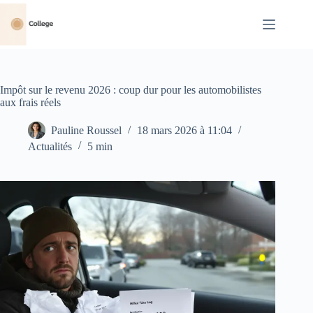
Passer
au
contenu
Impôt sur le revenu 2026 : coup dur pour les automobilistes
aux frais réels
Pauline Roussel
18 mars 2026 à 11:04
Actualités
5 min