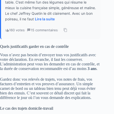
table. C’est même l’un des légumes qui résume le
mieux la cuisine française simple, généreuse et maline.
Le chef Jeffrey Quetin le dit clairement. Avec un bon
poireau, il ne faut
Lire la suite
160 votes
·
15 commentaires
·
Quels justificatifs garder en cas de contrôle
Vous n’avez pas besoin d’envoyer tous vos justificatifs avec
votre déclaration. En revanche, il faut les conserver.
L’administration peut vous les demander en cas de contrôle, et
la durée de conservation recommandée est d’au moins
3 ans
.
Gardez donc vos relevés de trajets, vos notes de frais, vos
factures d’entretien et vos preuves d’assurance. Un simple
carnet de bord ou un tableau bien tenu peut déjà vous éviter
bien des ennuis. C’est souvent ce détail discret qui fait la
différence le jour où l’on vous demande des explications.
Le cas des trajets domicile-travail