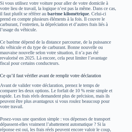
Si vous utilisez votre voiture pour aller de votre domicile à
votre lieu de travail, la logique n’est pas la même. Dans ce cas,
il faut plutôt se référer au
barème kilométrique
. Celui-ci
prend en compte plusieurs éléments à la fois. Il couvre le
carburant, l’entretien, la dépréciation et d’autres frais liés à
l’usage du véhicule.
Ce barème dépend de la distance parcourue, de la puissance
du véhicule et du type de carburant. Bonne nouvelle ou
mauvaise nouvelle selon votre situation, il n’a pas été
revalorisé en 2025. Là encore, cela peut limiter l’avantage
fiscal pour certains conducteurs.
Ce qu’il faut vérifier avant de remplir votre déclaration
Avant de valider votre déclaration, prenez le temps de
comparer les deux options. Le forfait de 10 % reste simple et
rapide. Les frais réels demandent plus de précision, mais ils
peuvent être plus avantageux si vous roulez beaucoup pour
votre travail.
Posez-vous une question simple : vos dépenses de transport
dépassent-elles vraiment l’abattement automatique ? Si la
réponse est oui, les frais réels peuvent encore valoir le coup,