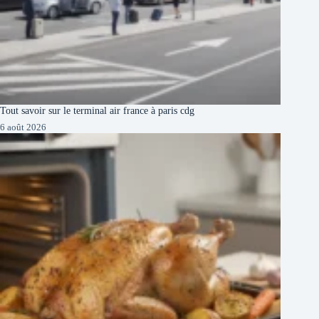
Tout savoir sur le terminal air france à paris cdg
6 août 2026