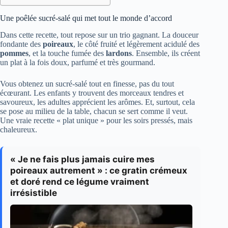
Une poêlée sucré-salé qui met tout le monde d’accord
Dans cette recette, tout repose sur un trio gagnant. La douceur
fondante des
poireaux
, le côté fruité et légèrement acidulé des
pommes
, et la touche fumée des
lardons
. Ensemble, ils créent
un plat à la fois doux, parfumé et très gourmand.
Vous obtenez un sucré-salé tout en finesse, pas du tout
écœurant. Les enfants y trouvent des morceaux tendres et
savoureux, les adultes apprécient les arômes. Et, surtout, cela
se pose au milieu de la table, chacun se sert comme il veut.
Une vraie recette « plat unique » pour les soirs pressés, mais
chaleureux.
« Je ne fais plus jamais cuire mes
poireaux autrement » : ce gratin crémeux
et doré rend ce légume vraiment
irrésistible