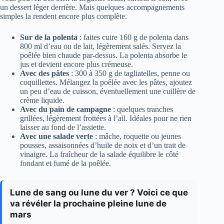
un dessert léger derrière. Mais quelques accompagnements
simples la rendent encore plus complète.
Sur de la polenta
: faites cuire 160 g de polenta dans
800 ml d’eau ou de lait, légèrement salés. Servez la
poêlée bien chaude par-dessus. La polenta absorbe le
jus et devient encore plus crémeuse.
Avec des pâtes
: 300 à 350 g de tagliatelles, penne ou
coquillettes. Mélangez la poêlée avec les pâtes, ajoutez
un peu d’eau de cuisson, éventuellement une cuillère de
crème liquide.
Avec du pain de campagne
: quelques tranches
grillées, légèrement frottées à l’ail. Idéales pour ne rien
laisser au fond de l’assiette.
Avec une salade verte
: mâche, roquette ou jeunes
pousses, assaisonnées d’huile de noix et d’un trait de
vinaigre. La fraîcheur de la salade équilibre le côté
fondant et fumé de la poêlée.
Lune de sang ou lune du ver ? Voici ce que
va révéler la prochaine pleine lune de
mars