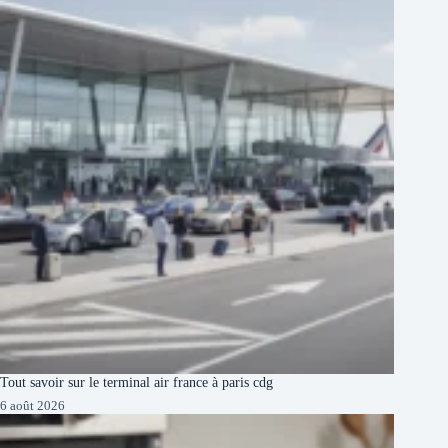
Tout savoir sur le terminal air france à paris cdg
6 août 2026