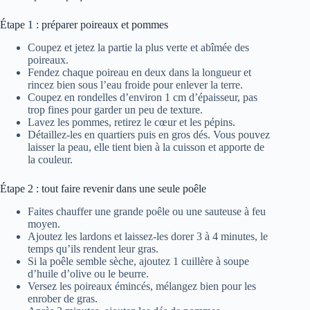
Étape 1 : préparer poireaux et pommes
Coupez et jetez la partie la plus verte et abîmée des
poireaux.
Fendez chaque poireau en deux dans la longueur et
rincez bien sous l’eau froide pour enlever la terre.
Coupez en rondelles d’environ 1 cm d’épaisseur, pas
trop fines pour garder un peu de texture.
Lavez les pommes, retirez le cœur et les pépins.
Détaillez-les en quartiers puis en gros dés. Vous pouvez
laisser la peau, elle tient bien à la cuisson et apporte de
la couleur.
Étape 2 : tout faire revenir dans une seule poêle
Faites chauffer une grande poêle ou une sauteuse à feu
moyen.
Ajoutez les lardons et laissez-les dorer 3 à 4 minutes, le
temps qu’ils rendent leur gras.
Si la poêle semble sèche, ajoutez 1 cuillère à soupe
d’huile d’olive ou le beurre.
Versez les poireaux émincés, mélangez bien pour les
enrober de gras.