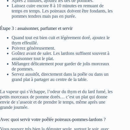
Après 2 minutes, ajoutez les dés de pommes.
Laissez cuire encore 8 à 10 minutes en remuant de
temps en temps. Les poireaux doivent être fondants, les
pommes tendres mais pas en purée.
Étape 3 : assaisonner, parfumer et servir
Quand tout est bien cuit et légèrement doré, ajoutez le
thym effeuillé.
Poivrez généreusement.
Goûtez avant de saler. Les lardons suffisent souvent à
assaisonner tout le plat.
Mélangez délicatement pour garder de jolis morceaux
de pommes.
Servez aussitôt, directement dans la poêle ou dans un
grand plat à partager au centre de la table.
La vapeur qui s’échappe, l’odeur du thym et du lard fumé, les
petits morceaux de pomme dorés… c’est un plat qui donne
envie de s’asseoir et de prendre le temps, même après une
grande journée.
Avec quoi servir votre poêlée poireaux-pommes-lardons ?
Vous pouvez très bien la déguster seule, surtout le soir, avec