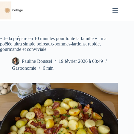
Passer
au
contenu
« Je la prépare en 10 minutes pour toute la famille » : ma
poêlée ultra simple poireaux-pommes-lardons, rapide,
gourmande et conviviale
Pauline Roussel
19 février 2026 à 08:49
Gastronomie
6 min