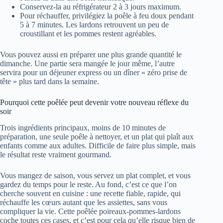
Conservez-la au réfrigérateur 2 à 3 jours maximum.
Pour réchauffer, privilégiez la poêle à feu doux pendant
5 à 7 minutes. Les lardons retrouvent un peu de
croustillant et les pommes restent agréables.
Vous pouvez aussi en préparer une plus grande quantité le
dimanche. Une partie sera mangée le jour même, l’autre
servira pour un déjeuner express ou un dîner « zéro prise de
tête » plus tard dans la semaine.
Pourquoi cette poêlée peut devenir votre nouveau réflexe du
soir
Trois ingrédients principaux, moins de 10 minutes de
préparation, une seule poêle à nettoyer, et un plat qui plaît aux
enfants comme aux adultes. Difficile de faire plus simple, mais
le résultat reste vraiment gourmand.
Vous mangez de saison, vous servez un plat complet, et vous
gardez du temps pour le reste. Au fond, c’est ce que l’on
cherche souvent en cuisine : une recette fiable, rapide, qui
réchauffe les cœurs autant que les assiettes, sans vous
compliquer la vie. Cette poêlée poireaux-pommes-lardons
coche toutes ces cases, et c’est pour cela qu’elle risque bien de