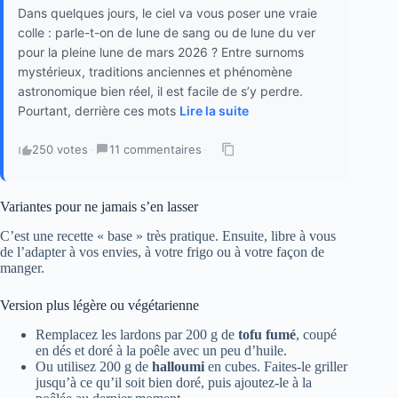
Dans quelques jours, le ciel va vous poser une vraie
colle : parle-t-on de lune de sang ou de lune du ver
pour la pleine lune de mars 2026 ? Entre surnoms
mystérieux, traditions anciennes et phénomène
astronomique bien réel, il est facile de s’y perdre.
Pourtant, derrière ces mots
Lire la suite
250 votes
·
11 commentaires
·
Variantes pour ne jamais s’en lasser
C’est une recette « base » très pratique. Ensuite, libre à vous
de l’adapter à vos envies, à votre frigo ou à votre façon de
manger.
Version plus légère ou végétarienne
Remplacez les lardons par 200 g de
tofu fumé
, coupé
en dés et doré à la poêle avec un peu d’huile.
Ou utilisez 200 g de
halloumi
en cubes. Faites-le griller
jusqu’à ce qu’il soit bien doré, puis ajoutez-le à la