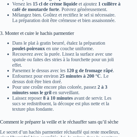
Versez les
15 cl de crème liquide
et ajoutez
1 cuillère à
café de moutarde forte
. Poivrez généreusement.
Mélangez bien. Goûtez et rectifiez le sel si nécessaire.
La préparation doit être crémeuse et bien assaisonnée.
3. Monter et cuire le hachis parmentier
Dans le plat à gratin beurré, étalez la préparation
poulet-poireaux
en une couche uniforme.
Recouvrez avec la purée. Lissez la surface avec une
spatule ou faites des stries à la fourchette pour un joli
effet.
Parsemez le dessus avec les
120 g de fromage râpé
.
Enfournez pour environ
25 minutes à 200 °C
. Le
dessus doit être bien doré.
Pour une croûte encore plus colorée, passez
2 à 3
minutes sous le gril
en surveillant.
Laissez reposer
8 à 10 minutes
avant de servir. Les
sucs se redistribuent, la découpe est plus nette et la
texture plus fondante.
Comment le préparer la veille et le réchauffer sans qu’il sèche
Le secret d’un hachis parmentier réchauffé qui reste moelleux,