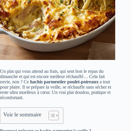
Un plat qui vous attend au frais, qui sent bon le repas du
dimanche et qui est encore meilleur réchauffé… Cela fait
envie, non ? Ce
hachis parmentier poulet-poireaux
a tout
pour plaire. Il se prépare la veille, se réchauffe sans sécher et
reste ultra moelleux à cœur. Un vrai plat doudou, pratique et
réconfortant.
Voir le sommaire
Pourquoi préparer ce hachis parmentier la veille ?