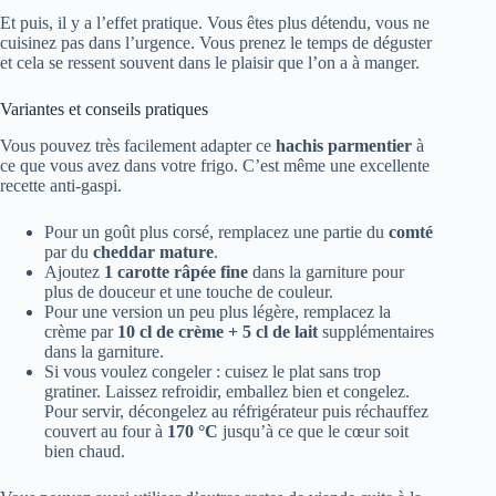
Et puis, il y a l’effet pratique. Vous êtes plus détendu, vous ne
cuisinez pas dans l’urgence. Vous prenez le temps de déguster
et cela se ressent souvent dans le plaisir que l’on a à manger.
Variantes et conseils pratiques
Vous pouvez très facilement adapter ce
hachis parmentier
à
ce que vous avez dans votre frigo. C’est même une excellente
recette anti-gaspi.
Pour un goût plus corsé, remplacez une partie du
comté
par du
cheddar mature
.
Ajoutez
1 carotte râpée fine
dans la garniture pour
plus de douceur et une touche de couleur.
Pour une version un peu plus légère, remplacez la
crème par
10 cl de crème + 5 cl de lait
supplémentaires
dans la garniture.
Si vous voulez congeler : cuisez le plat sans trop
gratiner. Laissez refroidir, emballez bien et congelez.
Pour servir, décongelez au réfrigérateur puis réchauffez
couvert au four à
170 °C
jusqu’à ce que le cœur soit
bien chaud.