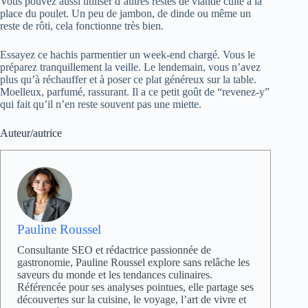
Vous pouvez aussi utiliser d’autres restes de viande cuite à la
place du poulet. Un peu de jambon, de dinde ou même un
reste de rôti, cela fonctionne très bien.
Essayez ce hachis parmentier un week-end chargé. Vous le
préparez tranquillement la veille. Le lendemain, vous n’avez
plus qu’à réchauffer et à poser ce plat généreux sur la table.
Moelleux, parfumé, rassurant. Il a ce petit goût de “revenez-y”
qui fait qu’il n’en reste souvent pas une miette.
Auteur/autrice
Pauline Roussel
Consultante SEO et rédactrice passionnée de
gastronomie, Pauline Roussel explore sans relâche les
saveurs du monde et les tendances culinaires.
Référencée pour ses analyses pointues, elle partage ses
découvertes sur la cuisine, le voyage, l’art de vivre et