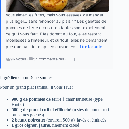
Vous aimez les frites, mais vous essayez de manger
plus léger… sans renoncer au plaisir ? Les galettes de
pommes de terre crousti-fondantes sont exactement
ce qu’il vous faut. Elles dorent au four, elles restent
moelleuses à l’intérieur, et surtout, elles ne demandent
presque pas de temps en cuisine. En...
Lire la suite
96 votes
·
54 commentaires
·
Ingrédients pour 6 personnes
Pour un grand plat familial, il vous faut :
900 g de pommes de terre
à chair farineuse (type
Bintje)
500 g de poulet cuit et effiloché
(restes de poulet rôti
ou blancs pochés)
2 beaux poireaux
(environ 500 g), lavés et émincés
1 gros oignon jaune
, finement ciselé