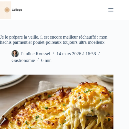
Passer
au
contenu
Je le prépare la veille, il est encore meilleur réchauffé : mon
hachis parmentier poulet-poireaux toujours ultra moelleux
Pauline Roussel
14 mars 2026 à 16:58
Gastronomie
6 min