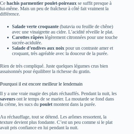
Ce
hachis parmentier poulet-poireaux
se suffit presque à
lui-même. Mais un peu de fraîcheur à côté fait vraiment la
différence.
Salade verte croquante
(batavia ou feuille de chêne)
avec une vinaigrette au cidre. L’acidité réveille le plat.
Carottes râpées
légèrement citronnées pour une touche
sucrée-acidulée.
Salade d’endives aux noix
pour un contraste amer et
croquant, très agréable avec la douceur de la purée.
Rien de très compliqué. Juste quelques légumes crus bien
assaisonnés pour équilibrer la richesse du gratin.
Pourquoi il est encore meilleur le lendemain
Il y a une vraie magie des plats réchauffés. Pendant la nuit, les
saveurs
ont le temps de se marier. La moutarde se fond dans
la crème, les sucs du
poulet
montent dans la purée.
Au réchauffage, tout se détend. Les arômes ressortent, la
texture devient plus fondante. C’est un peu comme si le plat
avait pris confiance en lui pendant la nuit.