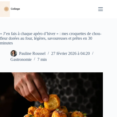
Passer
au
contenu
« J’en fais à chaque apéro d’hiver » : mes croquettes de chou-
fleur dorées au four, légères, savoureuses et prêtes en 30
minutes
Pauline Roussel
27 février 2026 à 04:20
Gastronomie
7 min