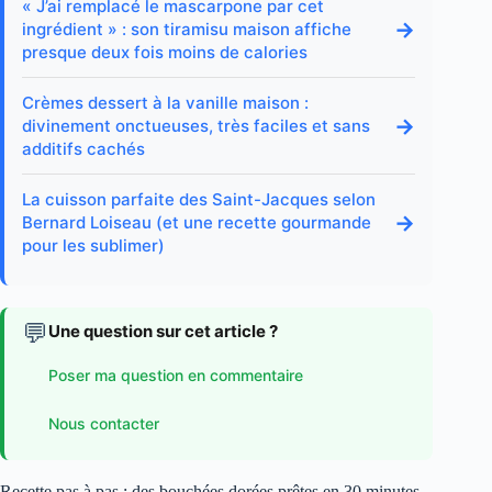
« J’ai remplacé le mascarpone par cet
→
ingrédient » : son tiramisu maison affiche
presque deux fois moins de calories
Crèmes dessert à la vanille maison :
→
divinement onctueuses, très faciles et sans
additifs cachés
La cuisson parfaite des Saint-Jacques selon
→
Bernard Loiseau (et une recette gourmande
pour les sublimer)
💬
Une question sur cet article ?
Poser ma question en commentaire
Nous contacter
Recette pas à pas : des bouchées dorées prêtes en 30 minutes