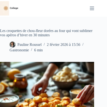
Passer
au
contenu
Les croquettes de chou-fleur dorées au four qui vont sublimer
vos apéros d’hiver en 30 minutes
Pauline Roussel
2 février 2026 à 15:56
Gastronomie
6 min