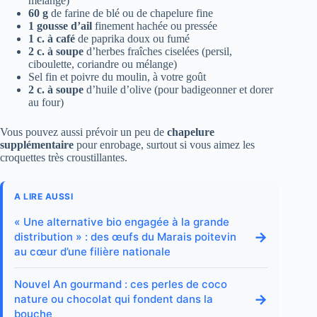
mélange)
60 g
de farine de blé ou de chapelure fine
1 gousse d’ail
finement hachée ou pressée
1 c. à café
de paprika doux ou fumé
2 c. à soupe
d’herbes fraîches ciselées (persil,
ciboulette, coriandre ou mélange)
Sel fin et poivre du moulin, à votre goût
2 c. à soupe
d’huile d’olive (pour badigeonner et dorer
au four)
Vous pouvez aussi prévoir un peu de
chapelure
supplémentaire
pour enrobage, surtout si vous aimez les
croquettes très croustillantes.
A LIRE AUSSI
« Une alternative bio engagée à la grande
→
distribution » : des œufs du Marais poitevin
au cœur d’une filière nationale
Nouvel An gourmand : ces perles de coco
→
nature ou chocolat qui fondent dans la
bouche