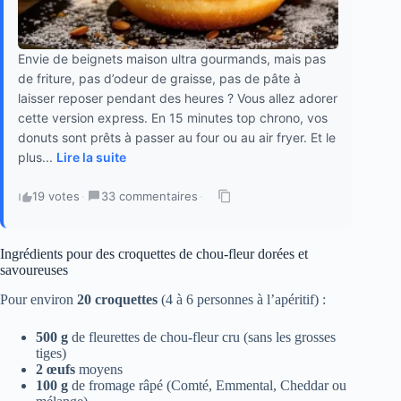
Envie de beignets maison ultra gourmands, mais pas
de friture, pas d’odeur de graisse, pas de pâte à
laisser reposer pendant des heures ? Vous allez adorer
cette version express. En 15 minutes top chrono, vos
donuts sont prêts à passer au four ou au air fryer. Et le
plus...
Lire la suite
19 votes
·
33 commentaires
·
Ingrédients pour des croquettes de chou-fleur dorées et
savoureuses
Pour environ
20 croquettes
(4 à 6 personnes à l’apéritif) :
500 g
de fleurettes de chou-fleur cru (sans les grosses
tiges)
2 œufs
moyens
100 g
de fromage râpé (Comté, Emmental, Cheddar ou