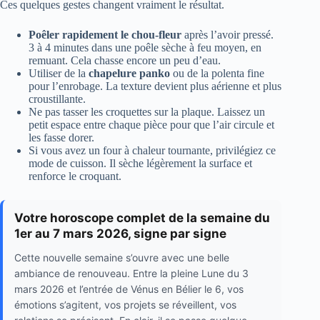
Ces quelques gestes changent vraiment le résultat.
Poêler rapidement le chou-fleur
après l’avoir pressé.
3 à 4 minutes dans une poêle sèche à feu moyen, en
remuant. Cela chasse encore un peu d’eau.
Utiliser de la
chapelure panko
ou de la polenta fine
pour l’enrobage. La texture devient plus aérienne et plus
croustillante.
Ne pas tasser les croquettes sur la plaque. Laissez un
petit espace entre chaque pièce pour que l’air circule et
les fasse dorer.
Si vous avez un four à chaleur tournante, privilégiez ce
mode de cuisson. Il sèche légèrement la surface et
renforce le croquant.
Votre horoscope complet de la semaine du
1er au 7 mars 2026, signe par signe
Cette nouvelle semaine s’ouvre avec une belle
ambiance de renouveau. Entre la pleine Lune du 3
mars 2026 et l’entrée de Vénus en Bélier le 6, vos
émotions s’agitent, vos projets se réveillent, vos