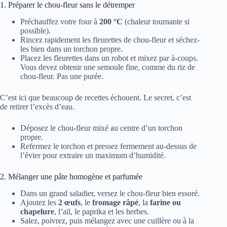
1. Préparer le chou-fleur sans le détremper
Préchauffez votre four à
200 °C
(chaleur tournante si
possible).
Rincez rapidement les fleurettes de chou-fleur et séchez-
les bien dans un torchon propre.
Placez les fleurettes dans un robot et mixez par à-coups.
Vous devez obtenir une semoule fine, comme du riz de
chou-fleur. Pas une purée.
C’est ici que beaucoup de recettes échouent. Le secret, c’est
de retirer l’excès d’eau.
Déposez le chou-fleur mixé au centre d’un torchon
propre.
Refermez le torchon et pressez fermement au-dessus de
l’évier pour extraire un maximum d’humidité.
2. Mélanger une pâte homogène et parfumée
Dans un grand saladier, versez le chou-fleur bien essoré.
Ajoutez les
2 œufs
, le
fromage râpé
, la
farine ou
chapelure
, l’ail, le paprika et les herbes.
Salez, poivrez, puis mélangez avec une cuillère ou à la