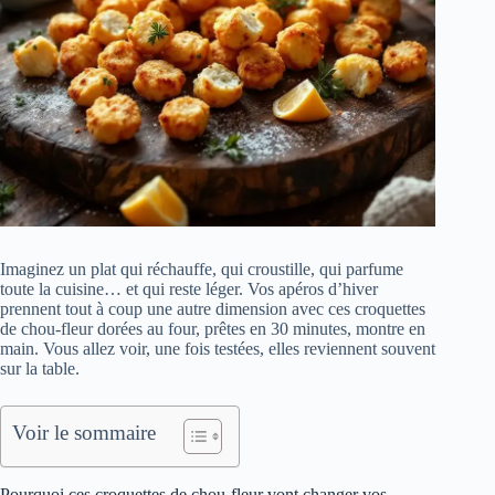
Imaginez un plat qui réchauffe, qui croustille, qui parfume
toute la cuisine… et qui reste léger. Vos apéros d’hiver
prennent tout à coup une autre dimension avec ces croquettes
de chou-fleur dorées au four, prêtes en 30 minutes, montre en
main. Vous allez voir, une fois testées, elles reviennent souvent
sur la table.
Voir le sommaire
Pourquoi ces croquettes de chou-fleur vont changer vos