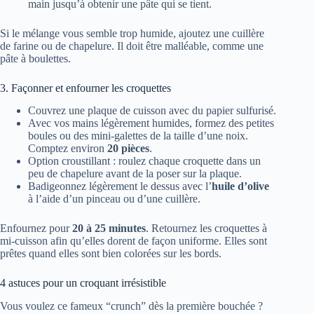
main jusqu’à obtenir une pâte qui se tient.
Si le mélange vous semble trop humide, ajoutez une cuillère
de farine ou de chapelure. Il doit être malléable, comme une
pâte à boulettes.
3. Façonner et enfourner les croquettes
Couvrez une plaque de cuisson avec du papier sulfurisé.
Avec vos mains légèrement humides, formez des petites
boules ou des mini-galettes de la taille d’une noix.
Comptez environ
20 pièces
.
Option croustillant : roulez chaque croquette dans un
peu de chapelure avant de la poser sur la plaque.
Badigeonnez légèrement le dessus avec l’
huile d’olive
à l’aide d’un pinceau ou d’une cuillère.
Enfournez pour
20 à 25 minutes
. Retournez les croquettes à
mi-cuisson afin qu’elles dorent de façon uniforme. Elles sont
prêtes quand elles sont bien colorées sur les bords.
4 astuces pour un croquant irrésistible
Vous voulez ce fameux “crunch” dès la première bouchée ?