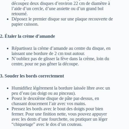
découpez deux disques d’environ 22 cm de diamètre à
l’aide d’un cercle, d’une assiette ou d’un grand bol
retourné.
Déposez le premier disque sur une plaque recouverte de
papier cuisson.
2. Étaler la crème d’amande
Répartissez la crème d’amande au centre du disque, en
laissant une bordure de 2 cm tout autour.
N’oubliez pas de glisser la fève dans la crème, loin du
centre, pour ne pas gêner la découpe.
3. Souder les bords correctement
Humidifiez légèrement la bordure laissée libre avec un
peu d’eau (au doigt ou au pinceau).
Posez le deuxième disque de pâte par-dessus, en
chassant doucement l’air avec vos mains.
Pressez les bords avec le bout des doigts pour bien
fermer. Pour une finition nette, vous pouvez appuyer
avec les dents d’une fourchette, ou pratiquer un léger
“chiquetage” avec le dos d’un couteau.