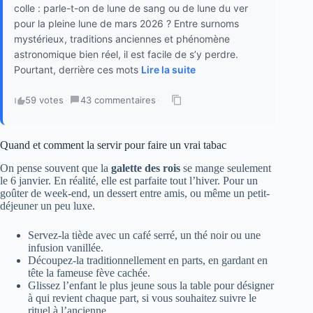
colle : parle-t-on de lune de sang ou de lune du ver
pour la pleine lune de mars 2026 ? Entre surnoms
mystérieux, traditions anciennes et phénomène
astronomique bien réel, il est facile de s’y perdre.
Pourtant, derrière ces mots
Lire la suite
59 votes
·
43 commentaires
·
Quand et comment la servir pour faire un vrai tabac
On pense souvent que la
galette des rois
se mange seulement
le 6 janvier. En réalité, elle est parfaite tout l’hiver. Pour un
goûter de week-end, un dessert entre amis, ou même un petit-
déjeuner un peu luxe.
Servez-la tiède avec un café serré, un thé noir ou une
infusion vanillée.
Découpez-la traditionnellement en parts, en gardant en
tête la fameuse fève cachée.
Glissez l’enfant le plus jeune sous la table pour désigner
à qui revient chaque part, si vous souhaitez suivre le
rituel à l’ancienne.