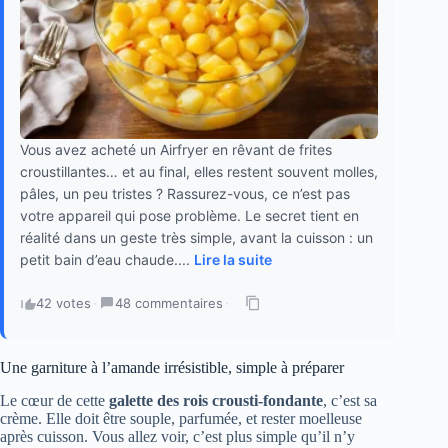
Vous avez acheté un Airfryer en rêvant de frites
croustillantes… et au final, elles restent souvent molles,
pâles, un peu tristes ? Rassurez-vous, ce n’est pas
votre appareil qui pose problème. Le secret tient en
réalité dans un geste très simple, avant la cuisson : un
petit bain d’eau chaude....
Lire la suite
42 votes
·
48 commentaires
·
Une garniture à l’amande irrésistible, simple à préparer
Le cœur de cette
galette des rois crousti-fondante
, c’est sa
crème. Elle doit être souple, parfumée, et rester moelleuse
après cuisson. Vous allez voir, c’est plus simple qu’il n’y