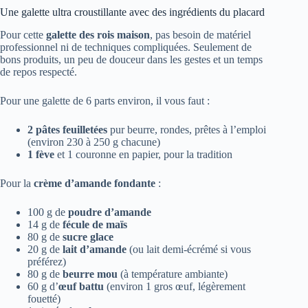
Une galette ultra croustillante avec des ingrédients du placard
Pour cette
galette des rois maison
, pas besoin de matériel
professionnel ni de techniques compliquées. Seulement de
bons produits, un peu de douceur dans les gestes et un temps
de repos respecté.
Pour une galette de 6 parts environ, il vous faut :
2 pâtes feuilletées
pur beurre, rondes, prêtes à l’emploi
(environ 230 à 250 g chacune)
1 fève
et 1 couronne en papier, pour la tradition
Pour la
crème d’amande fondante
:
100 g de
poudre d’amande
14 g de
fécule de maïs
80 g de
sucre glace
20 g de
lait d’amande
(ou lait demi-écrémé si vous
préférez)
80 g de
beurre mou
(à température ambiante)
60 g d’
œuf battu
(environ 1 gros œuf, légèrement
fouetté)