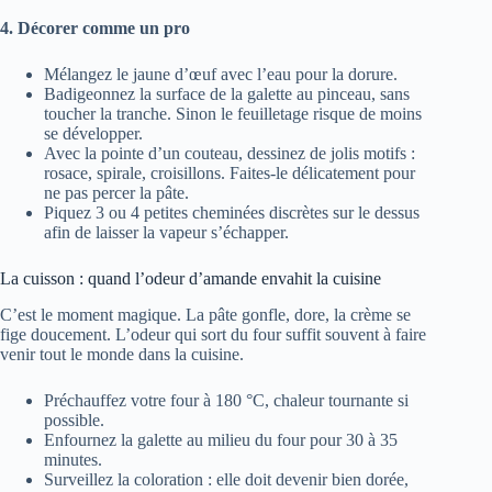
4. Décorer comme un pro
Mélangez le jaune d’œuf avec l’eau pour la dorure.
Badigeonnez la surface de la galette au pinceau, sans
toucher la tranche. Sinon le feuilletage risque de moins
se développer.
Avec la pointe d’un couteau, dessinez de jolis motifs :
rosace, spirale, croisillons. Faites-le délicatement pour
ne pas percer la pâte.
Piquez 3 ou 4 petites cheminées discrètes sur le dessus
afin de laisser la vapeur s’échapper.
La cuisson : quand l’odeur d’amande envahit la cuisine
C’est le moment magique. La pâte gonfle, dore, la crème se
fige doucement. L’odeur qui sort du four suffit souvent à faire
venir tout le monde dans la cuisine.
Préchauffez votre four à 180 °C, chaleur tournante si
possible.
Enfournez la galette au milieu du four pour 30 à 35
minutes.
Surveillez la coloration : elle doit devenir bien dorée,