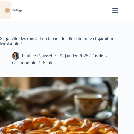
Passer
au
contenu
Sa galette des rois fait un tabac : feuilleté de folie et garniture
irrésistible !
Pauline Roussel
22 janvier 2026 à 16:46
Gastronomie
6 min