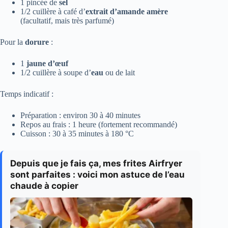
1 pincée de
sel
1/2 cuillère à café d’
extrait d’amande amère
(facultatif, mais très parfumé)
Pour la
dorure
:
1
jaune d’œuf
1/2 cuillère à soupe d’
eau
ou de lait
Temps indicatif :
Préparation : environ 30 à 40 minutes
Repos au frais : 1 heure (fortement recommandé)
Cuisson : 30 à 35 minutes à 180 °C
Depuis que je fais ça, mes frites Airfryer
sont parfaites : voici mon astuce de l’eau
chaude à copier