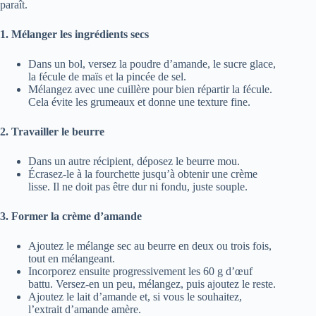
paraît.
1. Mélanger les ingrédients secs
Dans un bol, versez la poudre d’amande, le sucre glace,
la fécule de maïs et la pincée de sel.
Mélangez avec une cuillère pour bien répartir la fécule.
Cela évite les grumeaux et donne une texture fine.
2. Travailler le beurre
Dans un autre récipient, déposez le beurre mou.
Écrasez-le à la fourchette jusqu’à obtenir une crème
lisse. Il ne doit pas être dur ni fondu, juste souple.
3. Former la crème d’amande
Ajoutez le mélange sec au beurre en deux ou trois fois,
tout en mélangeant.
Incorporez ensuite progressivement les 60 g d’œuf
battu. Versez-en un peu, mélangez, puis ajoutez le reste.
Ajoutez le lait d’amande et, si vous le souhaitez,
l’extrait d’amande amère.