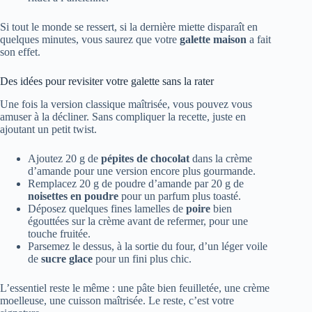
Si tout le monde se ressert, si la dernière miette disparaît en
quelques minutes, vous saurez que votre
galette maison
a fait
son effet.
Des idées pour revisiter votre galette sans la rater
Une fois la version classique maîtrisée, vous pouvez vous
amuser à la décliner. Sans compliquer la recette, juste en
ajoutant un petit twist.
Ajoutez 20 g de
pépites de chocolat
dans la crème
d’amande pour une version encore plus gourmande.
Remplacez 20 g de poudre d’amande par 20 g de
noisettes en poudre
pour un parfum plus toasté.
Déposez quelques fines lamelles de
poire
bien
égouttées sur la crème avant de refermer, pour une
touche fruitée.
Parsemez le dessus, à la sortie du four, d’un léger voile
de
sucre glace
pour un fini plus chic.
L’essentiel reste le même : une pâte bien feuilletée, une crème
moelleuse, une cuisson maîtrisée. Le reste, c’est votre