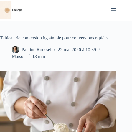
Passer
au
contenu
Tableau de conversion kg simple pour conversions rapides
Pauline Roussel
22 mai 2026 à 10:39
Maison
13 min