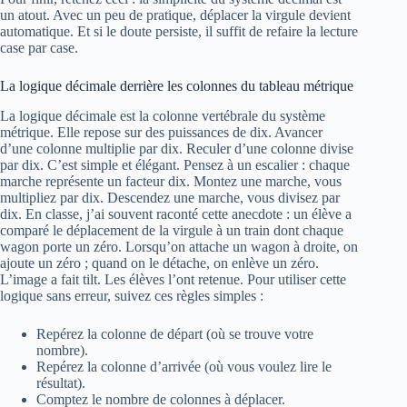
un atout. Avec un peu de pratique, déplacer la virgule devient
automatique. Et si le doute persiste, il suffit de refaire la lecture
case par case.
La logique décimale derrière les colonnes du tableau métrique
La logique décimale est la colonne vertébrale du système
métrique. Elle repose sur des puissances de dix. Avancer
d’une colonne multiplie par dix. Reculer d’une colonne divise
par dix. C’est simple et élégant. Pensez à un escalier : chaque
marche représente un facteur dix. Montez une marche, vous
multipliez par dix. Descendez une marche, vous divisez par
dix. En classe, j’ai souvent raconté cette anecdote : un élève a
comparé le déplacement de la virgule à un train dont chaque
wagon porte un zéro. Lorsqu’on attache un wagon à droite, on
ajoute un zéro ; quand on le détache, on enlève un zéro.
L’image a fait tilt. Les élèves l’ont retenue. Pour utiliser cette
logique sans erreur, suivez ces règles simples :
Repérez la colonne de départ (où se trouve votre
nombre).
Repérez la colonne d’arrivée (où vous voulez lire le
résultat).
Comptez le nombre de colonnes à déplacer.