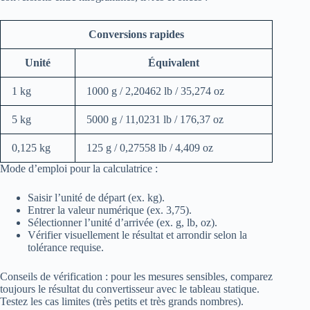
Conversions rapides
Unité
Équivalent
1 kg
1000 g / 2,20462 lb / 35,274 oz
5 kg
5000 g / 11,0231 lb / 176,37 oz
0,125 kg
125 g / 0,27558 lb / 4,409 oz
Mode d’emploi pour la calculatrice :
Saisir l’unité de départ (ex. kg).
Entrer la valeur numérique (ex. 3,75).
Sélectionner l’unité d’arrivée (ex. g, lb, oz).
Vérifier visuellement le résultat et arrondir selon la
tolérance requise.
Conseils de vérification : pour les mesures sensibles, comparez
toujours le résultat du convertisseur avec le tableau statique.
Testez les cas limites (très petits et très grands nombres).