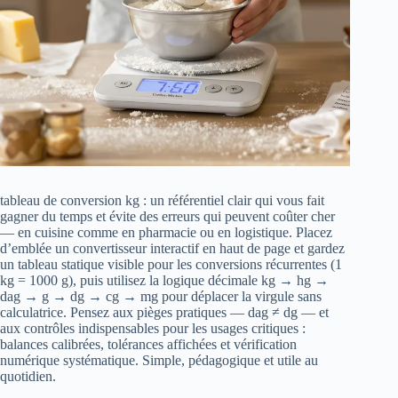
tableau de conversion kg : un référentiel clair qui vous fait
gagner du temps et évite des erreurs qui peuvent coûter cher
— en cuisine comme en pharmacie ou en logistique. Placez
d’emblée un convertisseur interactif en haut de page et gardez
un tableau statique visible pour les conversions récurrentes (1
kg = 1000 g), puis utilisez la logique décimale kg → hg →
dag → g → dg → cg → mg pour déplacer la virgule sans
calculatrice. Pensez aux pièges pratiques — dag ≠ dg — et
aux contrôles indispensables pour les usages critiques :
balances calibrées, tolérances affichées et vérification
numérique systématique. Simple, pédagogique et utile au
quotidien.