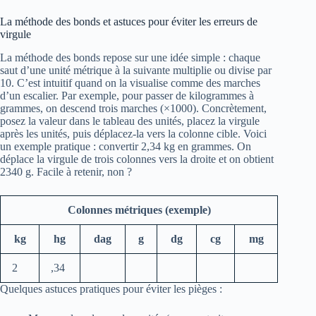
La méthode des bonds et astuces pour éviter les erreurs de
virgule
La méthode des bonds repose sur une idée simple : chaque
saut d’une unité métrique à la suivante multiplie ou divise par
10. C’est intuitif quand on la visualise comme des marches
d’un escalier. Par exemple, pour passer de kilogrammes à
grammes, on descend trois marches (×1000). Concrètement,
posez la valeur dans le tableau des unités, placez la virgule
après les unités, puis déplacez-la vers la colonne cible. Voici
un exemple pratique : convertir 2,34 kg en grammes. On
déplace la virgule de trois colonnes vers la droite et on obtient
2340 g. Facile à retenir, non ?
Colonnes métriques (exemple)
kg
hg
dag
g
dg
cg
mg
2
,34
Quelques astuces pratiques pour éviter les pièges :