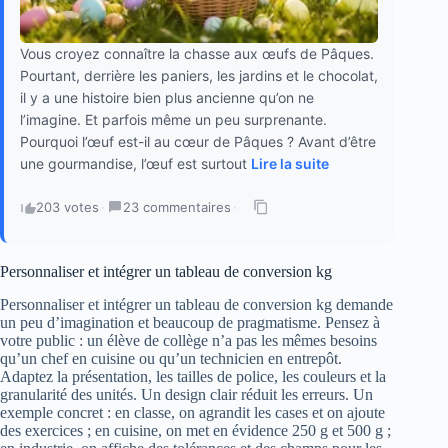
Vous croyez connaître la chasse aux œufs de Pâques.
Pourtant, derrière les paniers, les jardins et le chocolat,
il y a une histoire bien plus ancienne qu’on ne
l’imagine. Et parfois même un peu surprenante.
Pourquoi l’œuf est-il au cœur de Pâques ? Avant d’être
une gourmandise, l’œuf est surtout
Lire la suite
203 votes
·
23 commentaires
·
Personnaliser et intégrer un tableau de conversion kg
Personnaliser et intégrer un tableau de conversion kg demande
un peu d’imagination et beaucoup de pragmatisme. Pensez à
votre public : un élève de collège n’a pas les mêmes besoins
qu’un chef en cuisine ou qu’un technicien en entrepôt.
Adaptez la présentation, les tailles de police, les couleurs et la
granularité des unités. Un design clair réduit les erreurs. Un
exemple concret : en classe, on agrandit les cases et on ajoute
des exercices ; en cuisine, on met en évidence 250 g et 500 g ;