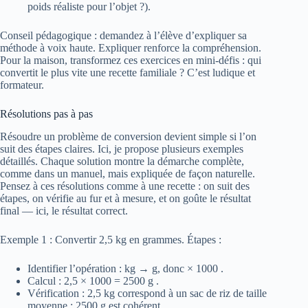
poids réaliste pour l’objet ?).
Conseil pédagogique : demandez à l’élève d’expliquer sa
méthode à voix haute. Expliquer renforce la compréhension.
Pour la maison, transformez ces exercices en mini-défis : qui
convertit le plus vite une recette familiale ? C’est ludique et
formateur.
Résolutions pas à pas
Résoudre un problème de conversion devient simple si l’on
suit des étapes claires. Ici, je propose plusieurs exemples
détaillés. Chaque solution montre la démarche complète,
comme dans un manuel, mais expliquée de façon naturelle.
Pensez à ces résolutions comme à une recette : on suit des
étapes, on vérifie au fur et à mesure, et on goûte le résultat
final — ici, le résultat correct.
Exemple 1 : Convertir 2,5 kg en grammes. Étapes :
Identifier l’opération : kg → g, donc × 1000 .
Calcul : 2,5 × 1000 = 2500 g .
Vérification : 2,5 kg correspond à un sac de riz de taille
moyenne ; 2500 g est cohérent.