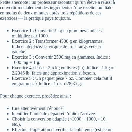
Petite anecdote : un professeur racontait qu’un élève a réussi à
convertir mentalement des ingrédients d’une recette familiale
en moins de deux minutes après trois répétitions de ces
exercices — la pratique paye toujours.
Exercice 1 : Convertir 3 kg en grammes. Indice :
multipliez par 1000.
Exercice 2 : Transformer 4500 g en kilogrammes.
Indice : déplacez la virgule de trois rangs vers la
gauche.
Exercice 3 : Convertir 2500 mg en grammes. Indice :
1000 mg = 1 g.
Exercice 4 : Passer 2,5 kg en livres (lb). Indice : 1 kg ≈
2,2046 lb, faites une approximation si besoin.
Exercice 5 : Un paquet pèse 7 oz. Combien cela fait-il
en grammes ? Indice : 1 oz ≈ 28,35 g.
Pour chaque exercice, procédez ainsi :
Lire attentivement l’énoncé.
Identifier l’unité de départ et l’unité d’arrivée.
Choisir la conversion adaptée (×1000, ÷1000, ×10,
etc.).
Effectuer l’opération et vérifier la cohérence (est-ce un