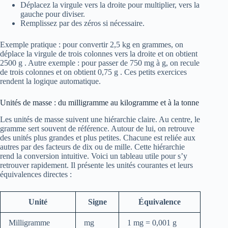
Déplacez la virgule vers la droite pour multiplier, vers la
gauche pour diviser.
Remplissez par des zéros si nécessaire.
Exemple pratique : pour convertir 2,5 kg en grammes, on
déplace la virgule de trois colonnes vers la droite et on obtient
2500 g . Autre exemple : pour passer de 750 mg à g, on recule
de trois colonnes et on obtient 0,75 g . Ces petits exercices
rendent la logique automatique.
Unités de masse : du milligramme au kilogramme et à la tonne
Les unités de masse suivent une hiérarchie claire. Au centre, le
gramme sert souvent de référence. Autour de lui, on retrouve
des unités plus grandes et plus petites. Chacune est reliée aux
autres par des facteurs de dix ou de mille. Cette hiérarchie
rend la conversion intuitive. Voici un tableau utile pour s’y
retrouver rapidement. Il présente les unités courantes et leurs
équivalences directes :
Unité
Signe
Équivalence
Milligramme
mg
1 mg = 0,001 g