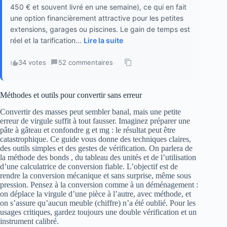
450 € et souvent livré en une semaine), ce qui en fait
une option financièrement attractive pour les petites
extensions, garages ou piscines. Le gain de temps est
réel et la tarification...
Lire la suite
34 votes
·
52 commentaires
·
Méthodes et outils pour convertir sans erreur
Convertir des masses peut sembler banal, mais une petite
erreur de virgule suffit à tout fausser. Imaginez préparer une
pâte à gâteau et confondre g et mg : le résultat peut être
catastrophique. Ce guide vous donne des techniques claires,
des outils simples et des gestes de vérification. On parlera de
la méthode des bonds , du tableau des unités et de l’utilisation
d’une calculatrice de conversion fiable. L’objectif est de
rendre la conversion mécanique et sans surprise, même sous
pression. Pensez à la conversion comme à un déménagement :
on déplace la virgule d’une pièce à l’autre, avec méthode, et
on s’assure qu’aucun meuble (chiffre) n’a été oublié. Pour les
usages critiques, gardez toujours une double vérification et un
instrument calibré.