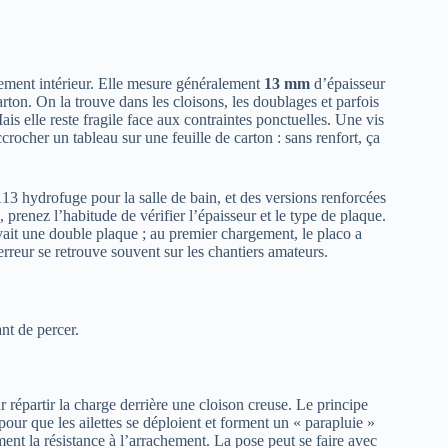
ement intérieur. Elle mesure généralement
13 mm
d’épaisseur
rton. On la trouve dans les cloisons, les doublages et parfois
 Mais elle reste fragile face aux contraintes ponctuelles. Une vis
rocher un tableau sur une feuille de carton : sans renfort, ça
A13 hydrofuge pour la salle de bain, et des versions renforcées
, prenez l’habitude de vérifier l’épaisseur et le type de plaque.
vait une double plaque ; au premier chargement, le placo a
reur se retrouve souvent sur les chantiers amateurs.
nt de percer.
répartir la charge derrière une cloison creuse. Le principe
s pour que les ailettes se déploient et forment un « parapluie »
ment la résistance à l’arrachement. La pose peut se faire avec