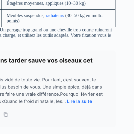
Étagères moyennes, appliques (10–30 kg)
Meubles suspendus,
radiateurs
(30–50 kg en multi-
points)
. Un perçage trop grand ou une cheville trop courte ruineront
 charge, et utilisez les outils adaptés. Votre fixation vous le
sans tarder sauve vos oiseaux cet
ois vidé de toute vie. Pourtant, c’est souvent le
lus besoin de vous. Une simple épice, déjà dans
s faire une vraie différence.Pourquoi février est
xQuand le froid s’installe, les...
Lire la suite