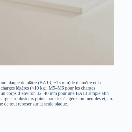
 une plaque de plâtre (BA13, ~13 mm) le diamètre et la
es charges légères (<10 kg), M5–M6 pour les charges
c un corps d’environ 32–40 mm pour une BA13 simple afin
charge sur plusieurs points pour les étagères ou meubles et, au-
ue de tout reposer sur la seule plaque.