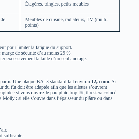
Étagères, tringles, petits meubles
 de
Meubles de cuisine, radiateurs, TV (multi-
points)
ur pour limiter la fatigue du support.
e marge de sécurité d’au moins 25 %.
ter excessivement la taille d’un seul ancrage.
la paroi. Une plaque BA13 standard fait environ
12,5 mm
. Si
 du fût doit être adaptée afin que les ailettes s’ouvrent
luie : si vous ouvrez le parapluie trop tôt, il restera coincé
Molly : si elle s’ouvre dans l’épaisseur du plâtre ou dans
air.
t suffisante.