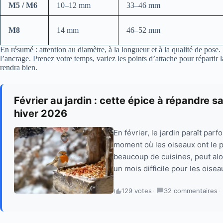
M5 / M6
10–12 mm
33–46 mm
M8
14 mm
46–52 mm
En résumé : attention au diamètre, à la longueur et à la qualité de pose
l’ancrage. Prenez votre temps, variez les points d’attache pour répartir la
rendra bien.
Février au jardin : cette épice à répandre 
hiver 2026
En février, le jardin paraît parf
moment où les oiseaux ont le p
beaucoup de cuisines, peut alor
un mois difficile pour les oiseau
129 votes
·
32 commentaires
·