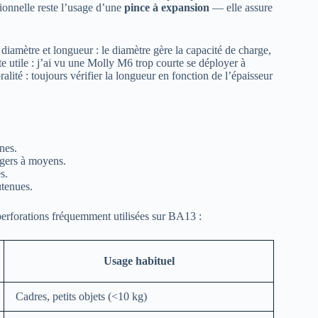
ionnelle reste l’usage d’une
pince à expansion
— elle assure
r diamètre et longueur : le diamètre gère la capacité de charge,
e utile : j’ai vu une Molly M6 trop courte se déployer à
oralité : toujours vérifier la longueur en fonction de l’épaisseur
nes.
égers à moyens.
s.
tenues.
et perforations fréquemment utilisées sur BA13 :
Usage habituel
Cadres, petits objets (<10 kg)