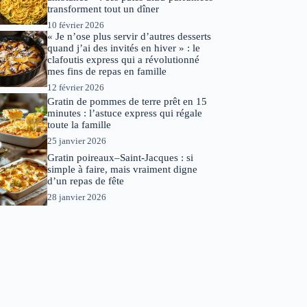
transforment tout un dîner
10 février 2026
« Je n’ose plus servir d’autres desserts
quand j’ai des invités en hiver » : le
clafoutis express qui a révolutionné
mes fins de repas en famille
12 février 2026
Gratin de pommes de terre prêt en 15
minutes : l’astuce express qui régale
toute la famille
25 janvier 2026
Gratin poireaux–Saint-Jacques : si
simple à faire, mais vraiment digne
d’un repas de fête
28 janvier 2026