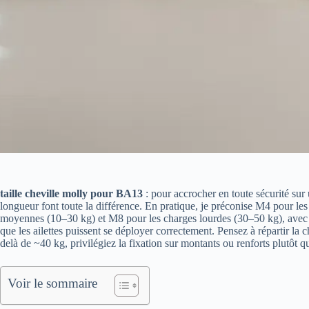
taille cheville molly pour BA13
: pour accrocher en toute sécurité sur
longueur font toute la différence. En pratique, je préconise M4 pour l
moyennes (10–30 kg) et M8 pour les charges lourdes (30–50 kg), ave
que les ailettes puissent se déployer correctement. Pensez à répartir la 
delà de ~40 kg, privilégiez la fixation sur montants ou renforts plutôt q
Voir le sommaire