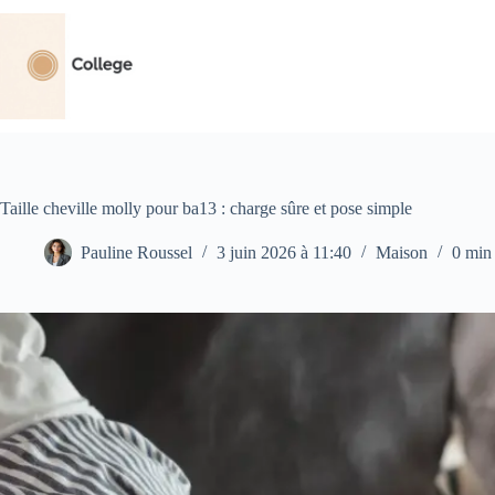
Passer
au
contenu
Taille cheville molly pour ba13 : charge sûre et pose simple
Pauline Roussel
3 juin 2026 à 11:40
Maison
0 min