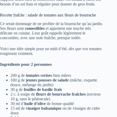
besoin d’un sol frais et régulier pour donner de gros fruits.
Recette fraîche : salade de tomates aux fleurs de bourrache
Ce serait dommage de ne profiter de la bourrache qu’au jardin.
Ses fleurs sont
comestibles
et apportent une touche très
délicate en cuisine. Leur goût rappelle légèrement le
concombre, avec une note fraîche, presque iodée.
Voici une idée simple pour un midi d’été, dès que vos tomates
rougissent vraiment.
Ingrédients pour 2 personnes
200 g de
tomates cerises
bien mûres
100 g de
jeunes pousses de salade
(mâche, roquette
douce, mélange du jardin)
30 g de
feuilles de basilic frais
2 c. à soupe de
fleurs de bourrache fraîches
(environ
10 g, sans le pédoncule)
30 ml d’
huile d’olive
de bonne qualité
15 ml de
vinaigre balsamique
ou de vinaigre de cidre
doux