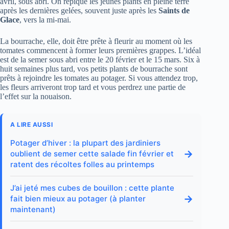
avril, sous abri. On repique les jeunes plants en pleine terre
après les dernières gelées, souvent juste après les
Saints de
Glace
, vers la mi-mai.
La bourrache, elle, doit être prête à fleurir au moment où les
tomates commencent à former leurs premières grappes. L’idéal
est de la semer sous abri entre le 20 février et le 15 mars. Six à
huit semaines plus tard, vos petits plants de bourrache sont
prêts à rejoindre les tomates au potager. Si vous attendez trop,
les fleurs arriveront trop tard et vous perdrez une partie de
l’effet sur la nouaison.
A LIRE AUSSI
Potager d’hiver : la plupart des jardiniers
→
oublient de semer cette salade fin février et
ratent des récoltes folles au printemps
J’ai jeté mes cubes de bouillon : cette plante
→
fait bien mieux au potager (à planter
maintenant)