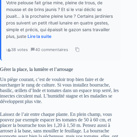
Votre pelouse fait grise mine, pleine de trous, de
mousse et de brins jaunis ? Et si le vrai déclic se
jouait… à la prochaine pleine lune ? Certains jardiniers
pros suivent un petit rituel lunaire en quatre gestes,
simple et précis, qui épaissit le gazon sans travailler
plus, juste
Lire la suite
38 votes
·
40 commentaires
·
Gérer la place, la lumière et l’arrosage
Un piège courant, c’est de vouloir trop bien faire et de
surcharger le rang de culture. Si vous installez bourrache,
basilic, œillets d’Inde et tomates dans un espace trop serré, les
insectes circulent mal. L’humidité stagne et les maladies se
développent plus vite.
Laissez de l’air entre chaque plante. En plein champ, vous
pouvez par exemple espacer les tomates de 50 à 60 cm, et
placer la bourrache tous les 1,20 à 1,50 m. Pensez aussi à
arroser à la base, sans mouiller le feuillage. La bourrache
supporte assez bien la sécheresse, mais vos tomates, elles, ont