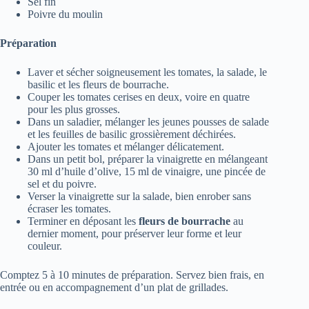
Sel fin
Poivre du moulin
Préparation
Laver et sécher soigneusement les tomates, la salade, le
basilic et les fleurs de bourrache.
Couper les tomates cerises en deux, voire en quatre
pour les plus grosses.
Dans un saladier, mélanger les jeunes pousses de salade
et les feuilles de basilic grossièrement déchirées.
Ajouter les tomates et mélanger délicatement.
Dans un petit bol, préparer la vinaigrette en mélangeant
30 ml d’huile d’olive, 15 ml de vinaigre, une pincée de
sel et du poivre.
Verser la vinaigrette sur la salade, bien enrober sans
écraser les tomates.
Terminer en déposant les
fleurs de bourrache
au
dernier moment, pour préserver leur forme et leur
couleur.
Comptez 5 à 10 minutes de préparation. Servez bien frais, en
entrée ou en accompagnement d’un plat de grillades.