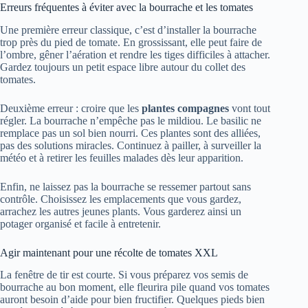
Erreurs fréquentes à éviter avec la bourrache et les tomates
Une première erreur classique, c’est d’installer la bourrache
trop près du pied de tomate. En grossissant, elle peut faire de
l’ombre, gêner l’aération et rendre les tiges difficiles à attacher.
Gardez toujours un petit espace libre autour du collet des
tomates.
Deuxième erreur : croire que les
plantes compagnes
vont tout
régler. La bourrache n’empêche pas le mildiou. Le basilic ne
remplace pas un sol bien nourri. Ces plantes sont des alliées,
pas des solutions miracles. Continuez à pailler, à surveiller la
météo et à retirer les feuilles malades dès leur apparition.
Enfin, ne laissez pas la bourrache se ressemer partout sans
contrôle. Choisissez les emplacements que vous gardez,
arrachez les autres jeunes plants. Vous garderez ainsi un
potager organisé et facile à entretenir.
Agir maintenant pour une récolte de tomates XXL
La fenêtre de tir est courte. Si vous préparez vos semis de
bourrache au bon moment, elle fleurira pile quand vos tomates
auront besoin d’aide pour bien fructifier. Quelques pieds bien