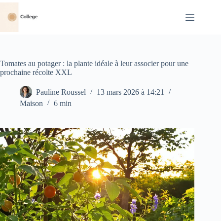
Passer
au
contenu
Tomates au potager : la plante idéale à leur associer pour une
prochaine récolte XXL
Pauline Roussel
13 mars 2026 à 14:21
Maison
6 min