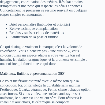
dégagements, coordination des métiers. Résultat : moins
d’imprévus et une pose qui respecte les délais annoncés.
Concrètement, le processus se résume souvent en quelques
étapes simples et rassurantes :
Brief personnalisé (habitudes et priorités)
Relevé technique et implantation
Rendus visuels et choix de matériaux
Planification de la pose et finition
Ce qui distingue vraiment la marque, c’est la volonté de
co‑création. Vous n’achetez pas « une cuisine », vous
co‑construisez un espace adapté à votre vie. Le ton est
humain, la relation pragmatique, et la promesse est simple :
une cuisine qui fonctionne et qui dure.
Matériaux, finitions et personnalisation 360°
Le volet matériaux est traité avec le même soin que la
conception. Ici, on privilégie la durabilité sans sacrifier
l’esthétique. Quartz, céramique, Fenix, chêne : chaque option
a ses forces. Si vous voulez une surface anti‑rayures et
uniforme, le quartz est une valeur sûre. Pour résister à la
chaleur et aux chocs, la céramique se comporte