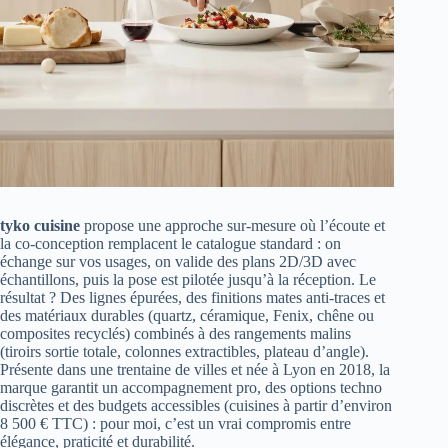
tyko cuisine
propose une approche sur‑mesure où l’écoute et
la co‑conception remplacent le catalogue standard : on
échange sur vos usages, on valide des plans 2D/3D avec
échantillons, puis la pose est pilotée jusqu’à la réception. Le
résultat ? Des lignes épurées, des finitions mates anti‑traces et
des matériaux durables (quartz, céramique, Fenix, chêne ou
composites recyclés) combinés à des rangements malins
(tiroirs sortie totale, colonnes extractibles, plateau d’angle).
Présente dans une trentaine de villes et née à Lyon en 2018, la
marque garantit un accompagnement pro, des options techno
discrètes et des budgets accessibles (cuisines à partir d’environ
8 500 € TTC) : pour moi, c’est un vrai compromis entre
élégance, praticité et durabilité.