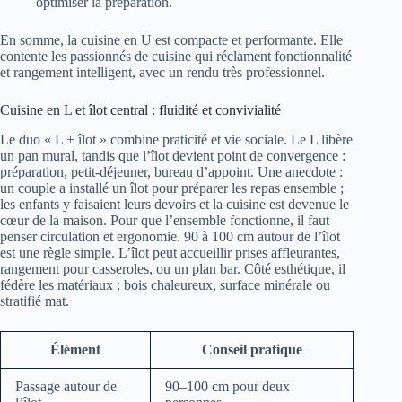
optimiser la préparation.
En somme, la cuisine en U est compacte et performante. Elle
contente les passionnés de cuisine qui réclament fonctionnalité
et rangement intelligent, avec un rendu très professionnel.
Cuisine en L et îlot central : fluidité et convivialité
Le duo « L + îlot » combine praticité et vie sociale. Le L libère
un pan mural, tandis que l’îlot devient point de convergence :
préparation, petit-déjeuner, bureau d’appoint. Une anecdote :
un couple a installé un îlot pour préparer les repas ensemble ;
les enfants y faisaient leurs devoirs et la cuisine est devenue le
cœur de la maison. Pour que l’ensemble fonctionne, il faut
penser circulation et ergonomie. 90 à 100 cm autour de l’îlot
est une règle simple. L’îlot peut accueillir prises affleurantes,
rangement pour casseroles, ou un plan bar. Côté esthétique, il
fédère les matériaux : bois chaleureux, surface minérale ou
stratifié mat.
Élément
Conseil pratique
Passage autour de
90–100 cm pour deux