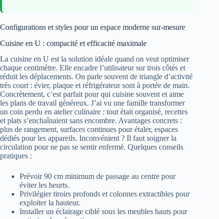
Configurations et styles pour un espace moderne sur‑mesure
Cuisine en U : compacité et efficacité maximale
La cuisine en U est la solution idéale quand on veut optimiser
chaque centimètre. Elle encadre l’utilisateur sur trois côtés et
réduit les déplacements. On parle souvent de triangle d’activité
très court : évier, plaque et réfrigérateur sont à portée de main.
Concrètement, c’est parfait pour qui cuisine souvent et aime
les plans de travail généreux. J’ai vu une famille transformer
un coin perdu en atelier culinaire : tout était organisé, recettes
et plats s’enchaînaient sans encombre. Avantages concrets :
plus de rangement, surfaces continues pour étaler, espaces
dédiés pour les appareils. Inconvénient ? Il faut soigner la
circulation pour ne pas se sentir enfermé. Quelques conseils
pratiques :
Prévoir 90 cm minimum de passage au centre pour
éviter les heurts.
Privilégier tiroirs profonds et colonnes extractibles pour
exploiter la hauteur.
Installer un éclairage ciblé sous les meubles hauts pour