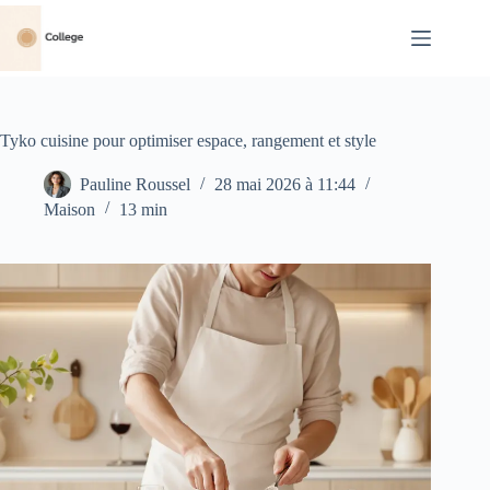
Passer
au
contenu
Tyko cuisine pour optimiser espace, rangement et style
Pauline Roussel
28 mai 2026 à 11:44
Maison
13 min