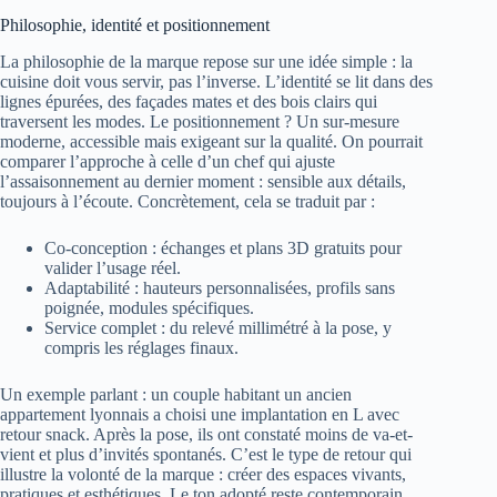
Philosophie, identité et positionnement
La philosophie de la marque repose sur une idée simple : la
cuisine doit vous servir, pas l’inverse. L’identité se lit dans des
lignes épurées, des façades mates et des bois clairs qui
traversent les modes. Le positionnement ? Un sur‑mesure
moderne, accessible mais exigeant sur la qualité. On pourrait
comparer l’approche à celle d’un chef qui ajuste
l’assaisonnement au dernier moment : sensible aux détails,
toujours à l’écoute. Concrètement, cela se traduit par :
Co-conception : échanges et plans 3D gratuits pour
valider l’usage réel.
Adaptabilité : hauteurs personnalisées, profils sans
poignée, modules spécifiques.
Service complet : du relevé millimétré à la pose, y
compris les réglages finaux.
Un exemple parlant : un couple habitant un ancien
appartement lyonnais a choisi une implantation en L avec
retour snack. Après la pose, ils ont constaté moins de va-et-
vient et plus d’invités spontanés. C’est le type de retour qui
illustre la volonté de la marque : créer des espaces vivants,
pratiques et esthétiques. Le ton adopté reste contemporain