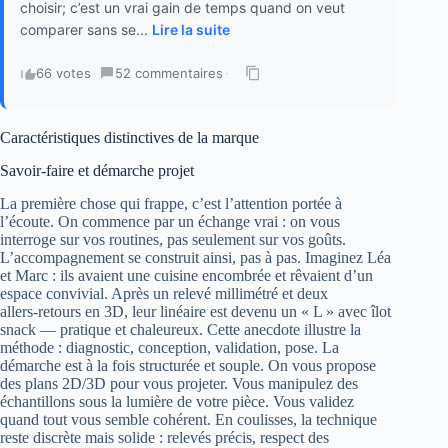
choisir; c’est un vrai gain de temps quand on veut
comparer sans se...
Lire la suite
66 votes
·
52 commentaires
·
Caractéristiques distinctives de la marque
Savoir‑faire et démarche projet
La première chose qui frappe, c’est l’attention portée à
l’écoute. On commence par un échange vrai : on vous
interroge sur vos routines, pas seulement sur vos goûts.
L’accompagnement se construit ainsi, pas à pas. Imaginez Léa
et Marc : ils avaient une cuisine encombrée et rêvaient d’un
espace convivial. Après un relevé millimétré et deux
allers‑retours en 3D, leur linéaire est devenu un « L » avec îlot
snack — pratique et chaleureux. Cette anecdote illustre la
méthode : diagnostic, conception, validation, pose. La
démarche est à la fois structurée et souple. On vous propose
des plans 2D/3D pour vous projeter. Vous manipulez des
échantillons sous la lumière de votre pièce. Vous validez
quand tout vous semble cohérent. En coulisses, la technique
reste discrète mais solide : relevés précis, respect des