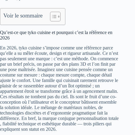
Voir le sommaire
Qu’est-ce que tyko cuisine et pourquoi c’est la référence en
2026
En 2026, tyko cuisine s’impose comme une référence parce
qu’elle a su mêler écoute, design et rigueur artisanale. Ce n’est
pas seulement une marque : c’est une méthode. On commence
par un brief précis, on passe par des plans 3D et l’on finit par
une pose maîtrisée. Imaginez une cuisine pensée comme un
costume sur mesure : chaque mesure compte, chaque détail
ajuste le confort. Une famille qui cuisinait rarement retrouve le
plaisir de se rassembler autour d’un îlot optimisé ; un
appartement étroit se transforme grâce à un agencement malin.
Ces résultats ne tombent pas du ciel. Ils sont le fruit d’une co-
conception où l’utilisateur et le concepteur bâtissent ensemble
la solution idéale. Le mélange de matériaux nobles, de
technologies discrètes et d’ergonomie pragmatique fait la
différence. En bref, la marque conjugue personnalisation totale
, fiabilité technique et esthétique durable — trois piliers qui
expliquent son statut en 2026.