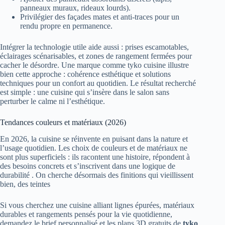
panneaux muraux, rideaux lourds).
Privilégier des façades mates et anti-traces pour un
rendu propre en permanence.
Intégrer la technologie utile aide aussi : prises escamotables,
éclairages scénarisables, et zones de rangement fermées pour
cacher le désordre. Une marque comme tyko cuisine illustre
bien cette approche : cohérence esthétique et solutions
techniques pour un confort au quotidien. Le résultat recherché
est simple : une cuisine qui s’insère dans le salon sans
perturber le calme ni l’esthétique.
Tendances couleurs et matériaux (2026)
En 2026, la cuisine se réinvente en puisant dans la nature et
l’usage quotidien. Les choix de couleurs et de matériaux ne
sont plus superficiels : ils racontent une histoire, répondent à
des besoins concrets et s’inscrivent dans une logique de
durabilité . On cherche désormais des finitions qui vieillissent
bien, des teintes
Si vous cherchez une cuisine alliant lignes épurées, matériaux
durables et rangements pensés pour la vie quotidienne,
demandez le brief personnalisé et les plans 3D gratuits de
tyko