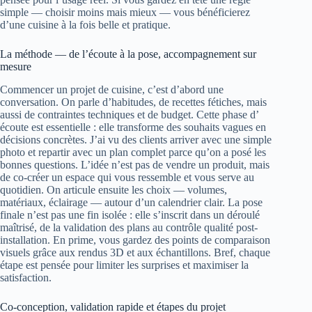
simple — choisir moins mais mieux — vous bénéficierez
d’une cuisine à la fois belle et pratique.
La méthode — de l’écoute à la pose, accompagnement sur
mesure
Commencer un projet de cuisine, c’est d’abord une
conversation. On parle d’habitudes, de recettes fétiches, mais
aussi de contraintes techniques et de budget. Cette phase d’
écoute est essentielle : elle transforme des souhaits vagues en
décisions concrètes. J’ai vu des clients arriver avec une simple
photo et repartir avec un plan complet parce qu’on a posé les
bonnes questions. L’idée n’est pas de vendre un produit, mais
de co-créer un espace qui vous ressemble et vous serve au
quotidien. On articule ensuite les choix — volumes,
matériaux, éclairage — autour d’un calendrier clair. La pose
finale n’est pas une fin isolée : elle s’inscrit dans un déroulé
maîtrisé, de la validation des plans au contrôle qualité post-
installation. En prime, vous gardez des points de comparaison
visuels grâce aux rendus 3D et aux échantillons. Bref, chaque
étape est pensée pour limiter les surprises et maximiser la
satisfaction.
Co‑conception, validation rapide et étapes du projet