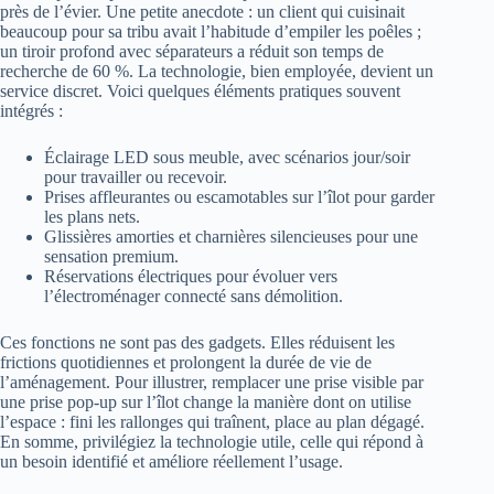
près de l’évier. Une petite anecdote : un client qui cuisinait
beaucoup pour sa tribu avait l’habitude d’empiler les poêles ;
un tiroir profond avec séparateurs a réduit son temps de
recherche de 60 %. La technologie, bien employée, devient un
service discret. Voici quelques éléments pratiques souvent
intégrés :
Éclairage LED sous meuble, avec scénarios jour/soir
pour travailler ou recevoir.
Prises affleurantes ou escamotables sur l’îlot pour garder
les plans nets.
Glissières amorties et charnières silencieuses pour une
sensation premium.
Réservations électriques pour évoluer vers
l’électroménager connecté sans démolition.
Ces fonctions ne sont pas des gadgets. Elles réduisent les
frictions quotidiennes et prolongent la durée de vie de
l’aménagement. Pour illustrer, remplacer une prise visible par
une prise pop‑up sur l’îlot change la manière dont on utilise
l’espace : fini les rallonges qui traînent, place au plan dégagé.
En somme, privilégiez la technologie utile, celle qui répond à
un besoin identifié et améliore réellement l’usage.