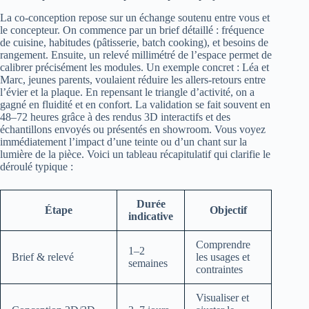
La co-conception repose sur un échange soutenu entre vous et
le concepteur. On commence par un brief détaillé : fréquence
de cuisine, habitudes (pâtisserie, batch cooking), et besoins de
rangement. Ensuite, un relevé millimétré de l’espace permet de
calibrer précisément les modules. Un exemple concret : Léa et
Marc, jeunes parents, voulaient réduire les allers-retours entre
l’évier et la plaque. En repensant le triangle d’activité, on a
gagné en fluidité et en confort. La validation se fait souvent en
48–72 heures grâce à des rendus 3D interactifs et des
échantillons envoyés ou présentés en showroom. Vous voyez
immédiatement l’impact d’une teinte ou d’un chant sur la
lumière de la pièce. Voici un tableau récapitulatif qui clarifie le
déroulé typique :
Durée
Étape
Objectif
indicative
Comprendre
1–2
Brief & relevé
les usages et
semaines
contraintes
Visualiser et