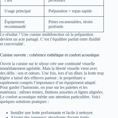
l’îlot
personnes
Usage principal
Préparation + repas rapide
Équipement
Prises escamotables, tiroirs
recommandé
profonds
Le résultat ? Une cuisine multifonction où la préparation
devient un acte partagé. C’est l’équilibre parfait entre fluidité
et convivialité .
Cuisine ouverte : cohérence esthétique et confort acoustique
Ouvrir la cuisine sur le séjour crée une continuité visuelle
immédiatement agréable. Mais la liberté visuelle vient avec
des défis : son et odeurs. Une fois, lors d’un dîner, la hotte trop
légère a laissé des effluves partout ; le propriétaire a
rapidement compris l’importance d’un équipement adapté.
Pour garder l’harmonie, on joue sur les palettes et les
matériaux : mêmes teintes, finitions assorties et lignes alignées.
Le confort acoustique mérite une attention particulière. Voici
quelques solutions pratiques :
Installer une hotte performante et facile à nettoyer.
Ajouter des panneaux absorbants discrets (tapis,