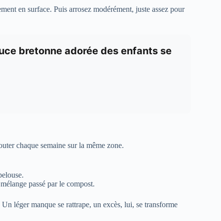
èrement en surface. Puis arrosez modérément, juste assez pour
astuce bretonne adorée des enfants se
ajouter chaque semaine sur la même zone.
pelouse.
n mélange passé par le compost.
 Un léger manque se rattrape, un excès, lui, se transforme