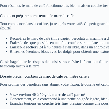
Pour résumer, le marc de café fonctionne très bien, mais en couche très f
Comment préparer correctement le marc de café
Tout commence dans la cuisine, juste après votre café. Ce petit geste de 
étouffé.
Récupérez le marc de café (filtre papier, percolateur, machine à d
Étalez-le dès que possible en une fine couche sur un plateau ou 
Laissez-le
sécherr
24 à 48 heures à l’air libre, dans un endroit ve
Brisez les éventuels blocs avec les doigts pour obtenir une textur
Ce séchage limite les risques de moisissures et évite la formation d’un
beaucoup mieux à la terre.
Dosage précis : combien de marc de café par mètre carré ?
Pour profiter des bénéfices sans abîmer votre gazon, le dosage est capi
Visez environ
40 à 50 g de marc de café par m²
.
Concrètement, cela correspond à une petite poignée légère, bien 
Épandez toujours en
couche très fine
, presque comme une pouss