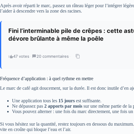
Après avoir réparti le marc, passez un râteau léger pour l’intégrer lég
l’aider à descendre vers la zone des racines.
Fini l’interminable pile de crêpes : cette 
dévore brûlante à même la poêle
47 votes
·
20 commentaires
·
Fréquence d’application : à quel rythme en mettre
Le marc de café agit doucement, sur la durée. Il est donc inutile d’en 
Une application tous les
15 jours
est suffisante.
Ne dépassez pas
2 apports par mois
sur une même partie de la 
Vous pouvez alterner : une fois du marc directement, une fois u
Si vous hésitez sur la quantité, restez toujours en dessous du maximum.
vite en croûte qui bloque l’eau et l’air.