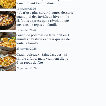
transforment tout un dîner
10 février 2026
« Je n’ose plus servir d’autres desserts
quand j’ai des invités en hiver » : le
clafoutis express qui a révolutionné
mes fins de repas en famille
12 février 2026
Gratin de pommes de terre prêt en 15
minutes : l’astuce express qui régale
toute la famille
25 janvier 2026
Gratin poireaux–Saint-Jacques : si
simple à faire, mais vraiment digne
d’un repas de fête
28 janvier 2026