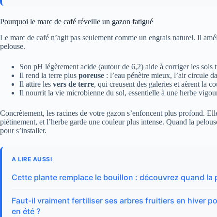
Pourquoi le marc de café réveille un gazon fatigué
Le marc de café n’agit pas seulement comme un engrais naturel. Il amél
pelouse.
Son pH légèrement acide (autour de 6,2) aide à corriger les sols t
Il rend la terre plus
poreuse
: l’eau pénètre mieux, l’air circule d
Il attire les
vers de terre
, qui creusent des galeries et aèrent la co
Il nourrit la vie microbienne du sol, essentielle à une herbe vigou
Concrètement, les racines de votre gazon s’enfoncent plus profond. Ell
piétinement, et l’herbe garde une couleur plus intense. Quand la pelouse
pour s’installer.
A LIRE AUSSI
Cette plante remplace le bouillon : découvrez quand la p
Faut-il vraiment fertiliser ses arbres fruitiers en hiver
en été ?