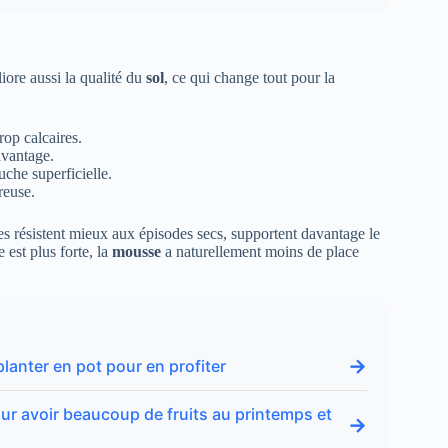
iore aussi la qualité du
sol
, ce qui change tout pour la
rop calcaires.
avantage.
uche superficielle.
reuse.
es résistent mieux aux épisodes secs, supportent davantage le
 est plus forte, la
mousse
a naturellement moins de place
→
lanter en pot pour en profiter
 pour avoir beaucoup de fruits au printemps et
→