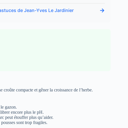
→
astuces de Jean-Yves Le Jardinier
ne croûte compacte et gêner la croissance de l’herbe.
 le gazon.
ilibrer encore plus le pH.
c peut étouffer plus qu’aider.
 pousses sont trop fragiles.