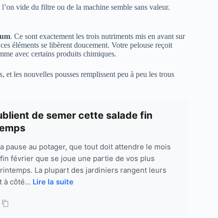
 l’on vide du filtre ou de la machine semble sans valeur.
ium
. Ce sont exactement les trois nutriments mis en avant sur
 ces éléments se libèrent doucement. Votre pelouse reçoit
omme avec certains produits chimiques.
s, et les nouvelles pousses remplissent peu à peu les trous
oublient de semer cette salade fin
ntemps
a pause au potager, que tout doit attendre le mois
t fin février que se joue une partie de vos plus
rintemps. La plupart des jardiniers rangent leurs
 à côté...
Lire la suite