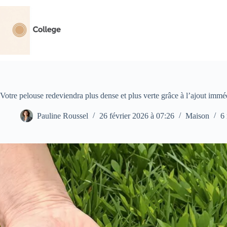
Passer
au
contenu
Votre pelouse redeviendra plus dense et plus verte grâce à l’ajout immé
Pauline Roussel
26 février 2026 à 07:26
Maison
6