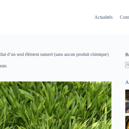
Actualités
Cont
diat d’un seul élément naturel (sans aucun produit chimique)
R
 min
A
ré
A