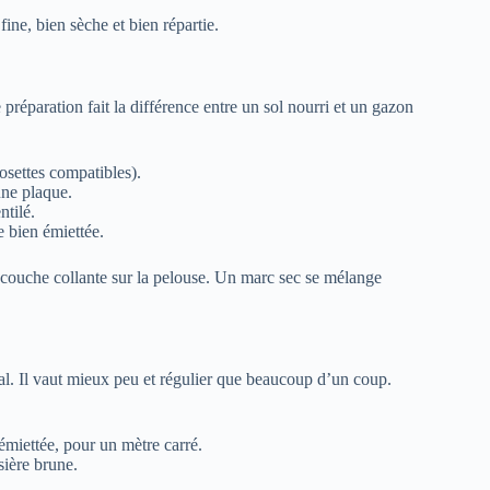
ine, bien sèche et bien répartie.
préparation fait la différence entre un sol nourri et un gazon
osettes compatibles).
une plaque.
ntilé.
e bien émiettée.
e couche collante sur la pelouse. Un marc sec se mélange
tal. Il vaut mieux peu et régulier que beaucoup d’un coup.
émiettée, pour un mètre carré.
ière brune.