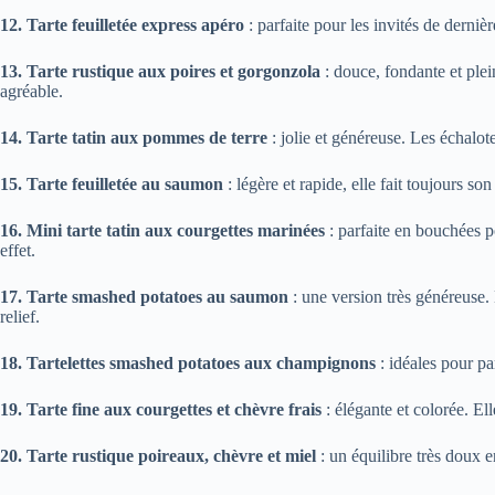
12. Tarte feuilletée express apéro
: parfaite pour les invités de derniè
13. Tarte rustique aux poires et gorgonzola
: douce, fondante et plei
agréable.
14. Tarte tatin aux pommes de terre
: jolie et généreuse. Les échalot
15. Tarte feuilletée au saumon
: légère et rapide, elle fait toujours son
16. Mini tarte tatin aux courgettes marinées
: parfaite en bouchées po
effet.
17. Tarte smashed potatoes au saumon
: une version très généreuse.
relief.
18. Tartelettes smashed potatoes aux champignons
: idéales pour pa
19. Tarte fine aux courgettes et chèvre frais
: élégante et colorée. Ell
20. Tarte rustique poireaux, chèvre et miel
: un équilibre très doux e