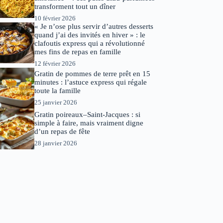
transforment tout un dîner
10 février 2026
« Je n’ose plus servir d’autres desserts
quand j’ai des invités en hiver » : le
clafoutis express qui a révolutionné
mes fins de repas en famille
12 février 2026
Gratin de pommes de terre prêt en 15
minutes : l’astuce express qui régale
toute la famille
25 janvier 2026
Gratin poireaux–Saint-Jacques : si
simple à faire, mais vraiment digne
d’un repas de fête
28 janvier 2026