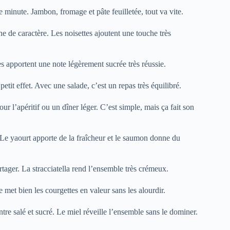
re minute. Jambon, fromage et pâte feuilletée, tout va vite.
ne de caractère. Les noisettes ajoutent une touche très
es apportent une note légèrement sucrée très réussie.
 petit effet. Avec une salade, c’est un repas très équilibré.
ur l’apéritif ou un dîner léger. C’est simple, mais ça fait son
 Le yaourt apporte de la fraîcheur et le saumon donne du
rtager. La stracciatella rend l’ensemble très crémeux.
e met bien les courgettes en valeur sans les alourdir.
ntre salé et sucré. Le miel réveille l’ensemble sans le dominer.