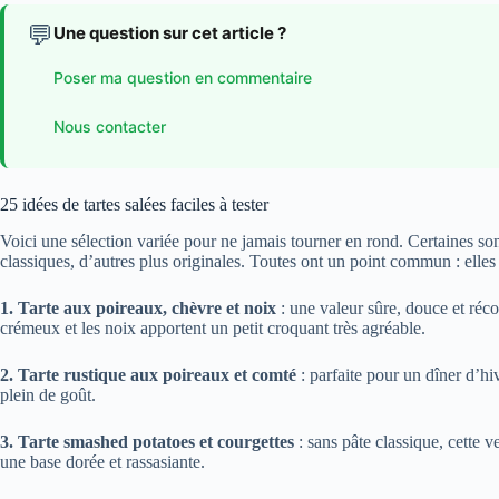
💬
Une question sur cet article ?
Poser ma question en commentaire
Nous contacter
25 idées de tartes salées faciles à tester
Voici une sélection variée pour ne jamais tourner en rond. Certaines sont 
classiques, d’autres plus originales. Toutes ont un point commun : elles
1. Tarte aux poireaux, chèvre et noix
: une valeur sûre, douce et réc
crémeux et les noix apportent un petit croquant très agréable.
2. Tarte rustique aux poireaux et comté
: parfaite pour un dîner d’hive
plein de goût.
3. Tarte smashed potatoes et courgettes
: sans pâte classique, cette 
une base dorée et rassasiante.