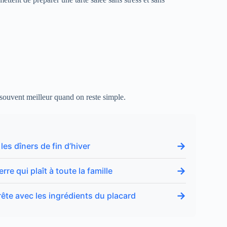
 souvent meilleur quand on reste simple.
→
les dîners de fin d’hiver
→
e qui plaît à toute la famille
→
prête avec les ingrédients du placard