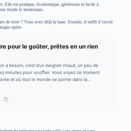
es. Elle est pratique, économique, généreuse et facile à
ême froide le lendemain.
de terre ? Vous avez déjà la base. Ensuite, il suffit d’ouvrir
 magie opère.
re pour le goûter, prêtes en un rien
 on a besoin, c’est d’un beignet chaud, un peu de
cinq minutes pour souffler. Vous voyez ce moment
orée et où tout le monde se pointe dans la...
ettent de préparer une tarte salée sans stress et sans