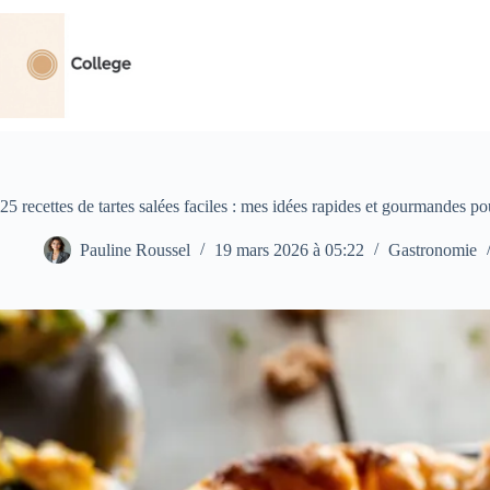
Passer
au
contenu
25 recettes de tartes salées faciles : mes idées rapides et gourmandes po
Pauline Roussel
19 mars 2026 à 05:22
Gastronomie