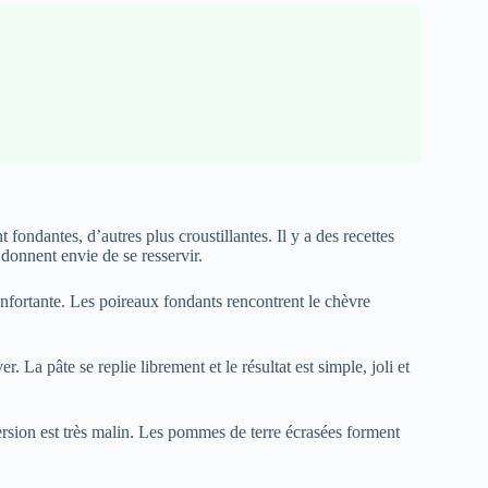
fondantes, d’autres plus croustillantes. Il y a des recettes
 donnent envie de se resservir.
onfortante. Les poireaux fondants rencontrent le chèvre
r. La pâte se replie librement et le résultat est simple, joli et
version est très malin. Les pommes de terre écrasées forment