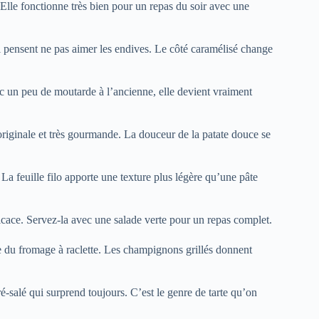
. Elle fonctionne très bien pour un repas du soir avec une
i pensent ne pas aimer les endives. Le côté caramélisé change
 un peu de moutarde à l’ancienne, elle devient vraiment
originale et très gourmande. La douceur de la patate douce se
. La feuille filo apporte une texture plus légère qu’une pâte
ficace. Servez-la avec une salade verte pour un repas complet.
te du fromage à raclette. Les champignons grillés donnent
-salé qui surprend toujours. C’est le genre de tarte qu’on