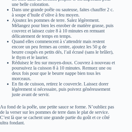
une belle coloration.
Dans une grande poêle ou sauteuse, faites chauffer 2 c.
à soupe d’huile d’olive à feu moyen.
Ajoutez les pommes de terre. Salez légèrement.
Mélangez pour bien les enrober de matière grasse, puis
couvrez et laissez cuire 8 à 10 minutes en remuant
délicatement de temps en temps.
Quand elles commencent à s’attendrir mais restent
encore un peu fermes au centre, ajoutez les 50 g de
beurre coupés en petits dés, l’ail écrasé (sans le brûler),
le thym et le laurier.
Réduisez le feu sur moyen-doux. Couvrez à nouveau et
poursuivez la cuisson 8 à 10 minutes. Remuez une ou
deux fois pour que le beurre nappe bien tous les
morceaux.
En fin de cuisson, retirez le couvercle. Laissez dorer
légèrement si nécessaire, puis poivrez généreusement
juste avant de servir.
Au fond de la poêle, une petite sauce se forme. N’oubliez pas
de la verser sur les pommes de terre dans le plat de service.
C’est là que se cachent une grande partie du goût et ce côté
ultra fondant.