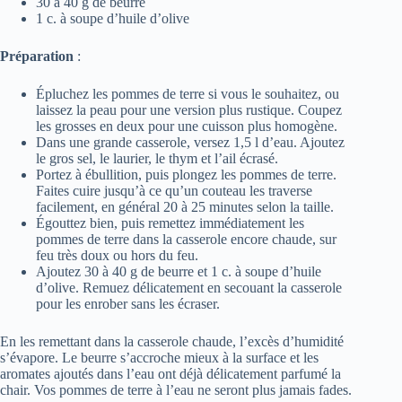
30 à 40 g de beurre
1 c. à soupe d’huile d’olive
Préparation
:
Épluchez les pommes de terre si vous le souhaitez, ou
laissez la peau pour une version plus rustique. Coupez
les grosses en deux pour une cuisson plus homogène.
Dans une grande casserole, versez 1,5 l d’eau. Ajoutez
le gros sel, le laurier, le thym et l’ail écrasé.
Portez à ébullition, puis plongez les pommes de terre.
Faites cuire jusqu’à ce qu’un couteau les traverse
facilement, en général 20 à 25 minutes selon la taille.
Égouttez bien, puis remettez immédiatement les
pommes de terre dans la casserole encore chaude, sur
feu très doux ou hors du feu.
Ajoutez 30 à 40 g de beurre et 1 c. à soupe d’huile
d’olive. Remuez délicatement en secouant la casserole
pour les enrober sans les écraser.
En les remettant dans la casserole chaude, l’excès d’humidité
s’évapore. Le beurre s’accroche mieux à la surface et les
aromates ajoutés dans l’eau ont déjà délicatement parfumé la
chair. Vos pommes de terre à l’eau ne seront plus jamais fades.