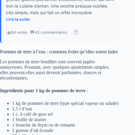
bon la cuisine d’antan. Une recette presque oubliée,
très simple, mais qui fait un effet incroyable
Lire la suite
84 votes
·
43 commentaires
·
Pommes de terre à l’eau : comment éviter qu’elles soient fades
Les pommes de terre bouillies sont souvent jugées
ennuyeuses. Pourtant, avec quelques ajustements simples,
elles peuvent elles aussi devenir parfumées, douces et
réconfortantes.
Ingrédients pour 1 kg de pommes de terre
:
1 kg de pommes de terre (type spécial vapeur ou salade)
1,5 l d’eau
1 c. à café de gros sel
1 feuille de laurier
1 branche de thym ou de romarin
1 gousse d’ail écrasée