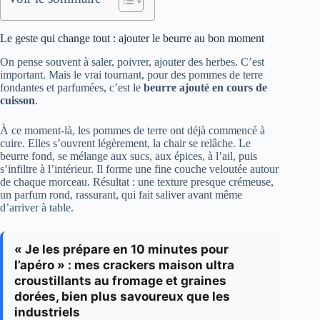
Le geste qui change tout : ajouter le beurre au bon moment
On pense souvent à saler, poivrer, ajouter des herbes. C’est
important. Mais le vrai tournant, pour des pommes de terre
fondantes et parfumées, c’est le
beurre ajouté en cours de
cuisson
.
À ce moment-là, les pommes de terre ont déjà commencé à
cuire. Elles s’ouvrent légèrement, la chair se relâche. Le
beurre fond, se mélange aux sucs, aux épices, à l’ail, puis
s’infiltre à l’intérieur. Il forme une fine couche veloutée autour
de chaque morceau. Résultat : une texture presque crémeuse,
un parfum rond, rassurant, qui fait saliver avant même
d’arriver à table.
« Je les prépare en 10 minutes pour
l’apéro » : mes crackers maison ultra
croustillants au fromage et graines
dorées, bien plus savoureux que les
industriels