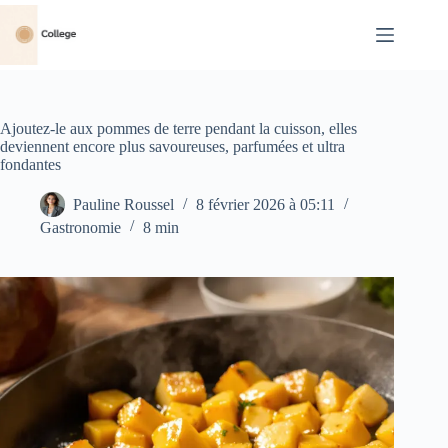
Passer
au
contenu
Ajoutez-le aux pommes de terre pendant la cuisson, elles
deviennent encore plus savoureuses, parfumées et ultra
fondantes
Pauline Roussel
8 février 2026 à 05:11
Gastronomie
8 min