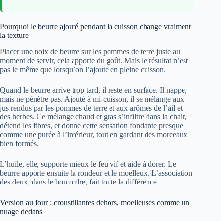
Pourquoi le beurre ajouté pendant la cuisson change vraiment
la texture
Placer une noix de beurre sur les pommes de terre juste au
moment de servir, cela apporte du goût. Mais le résultat n’est
pas le même que lorsqu’on l’ajoute en pleine cuisson.
Quand le beurre arrive trop tard, il reste en surface. Il nappe,
mais ne pénètre pas. Ajouté à mi-cuisson, il se mélange aux
jus rendus par les pommes de terre et aux arômes de l’ail et
des herbes. Ce mélange chaud et gras s’infiltre dans la chair,
détend les fibres, et donne cette sensation fondante presque
comme une purée à l’intérieur, tout en gardant des morceaux
bien formés.
L’huile, elle, supporte mieux le feu vif et aide à dorer. Le
beurre apporte ensuite la rondeur et le moelleux. L’association
des deux, dans le bon ordre, fait toute la différence.
Version au four : croustillantes dehors, moelleuses comme un
nuage dedans