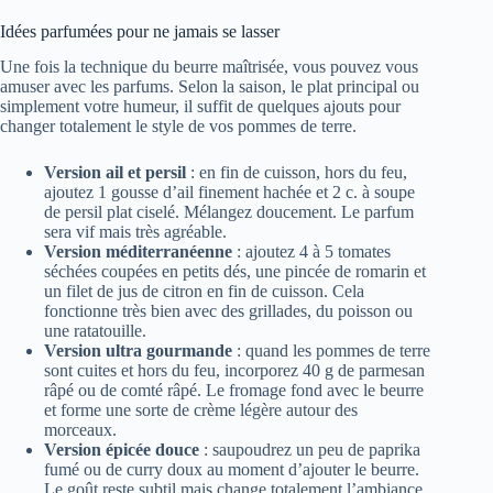
Idées parfumées pour ne jamais se lasser
Une fois la technique du beurre maîtrisée, vous pouvez vous
amuser avec les parfums. Selon la saison, le plat principal ou
simplement votre humeur, il suffit de quelques ajouts pour
changer totalement le style de vos pommes de terre.
Version ail et persil
: en fin de cuisson, hors du feu,
ajoutez 1 gousse d’ail finement hachée et 2 c. à soupe
de persil plat ciselé. Mélangez doucement. Le parfum
sera vif mais très agréable.
Version méditerranéenne
: ajoutez 4 à 5 tomates
séchées coupées en petits dés, une pincée de romarin et
un filet de jus de citron en fin de cuisson. Cela
fonctionne très bien avec des grillades, du poisson ou
une ratatouille.
Version ultra gourmande
: quand les pommes de terre
sont cuites et hors du feu, incorporez 40 g de parmesan
râpé ou de comté râpé. Le fromage fond avec le beurre
et forme une sorte de crème légère autour des
morceaux.
Version épicée douce
: saupoudrez un peu de paprika
fumé ou de curry doux au moment d’ajouter le beurre.
Le goût reste subtil mais change totalement l’ambiance