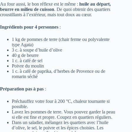
Au four aussi, le bon réflexe est le même :
huile au départ,
beurre en milieu de cuisson
. De quoi obtenir des quartiers
croustillants à l’extérieur, mais tout doux au cœur.
Ingrédients pour 4 personnes
:
1 kg de pommes de terre (chair ferme ou polyvalente
type Agata)
3 c. à soupe d’huile d’olive
40 g de beurre
1 c. à café de sel
Poivre du moulin
1 c. à café de paprika, d’herbes de Provence ou de
romarin séché
Préparation pas à pas
:
Préchauffez votre four à 200 °C, chaleur tournante si
possible.
Lavez les pommes de terre. Vous pouvez garder la peau
si elle est fine et propre. Coupez en quartiers réguliers.
Dans un saladier, mélangez les quartiers avec l’huile
d’olive, le sel, le poivre et les épices choisies. Les