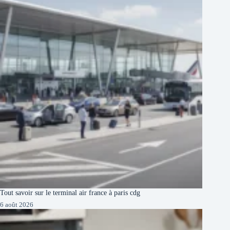
Tout savoir sur le terminal air france à paris cdg
6 août 2026