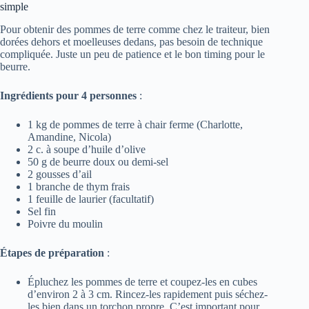
simple
Pour obtenir des pommes de terre comme chez le traiteur, bien
dorées dehors et moelleuses dedans, pas besoin de technique
compliquée. Juste un peu de patience et le bon timing pour le
beurre.
Ingrédients pour 4 personnes
:
1 kg de pommes de terre à chair ferme (Charlotte,
Amandine, Nicola)
2 c. à soupe d’huile d’olive
50 g de beurre doux ou demi-sel
2 gousses d’ail
1 branche de thym frais
1 feuille de laurier (facultatif)
Sel fin
Poivre du moulin
Étapes de préparation
:
Épluchez les pommes de terre et coupez-les en cubes
d’environ 2 à 3 cm. Rincez-les rapidement puis séchez-
les bien dans un torchon propre. C’est important pour