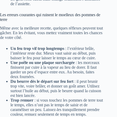
de l’assiette.
Les erreurs courantes qui ruinent le moelleux des pommes de
terre
Même avec la meilleure recette, quelques réflexes peuvent tout
gâcher. En les évitant, vous mettez vraiment toutes les chances
de votre côté.
Un feu trop vif trop longtemps
: l’extérieur brûle,
l’intérieur reste dur. Mieux vaut saisir au début, puis
baisser le feu pour laisser le temps au cœur de cuire.
Une poêle ou une plaque surchargée
: les morceaux
finissent par cuire à la vapeur au lieu de dorer. Il faut
garder un peu d’espace entre eux. Au besoin, faites
deux fournées.
Du beurre dès le départ sur feu fort
: il peut brunir
trop vite, voire brûler, et donner un goût amer. Utilisez
surtout l’huile au début, puis le beurre quand la cuisson
est bien lancée.
Trop remuer
: si vous touchez les pommes de terre tout
le temps, elles n’ont pas le temps de saisir et de
caraméliser un peu. Laissez-les tranquillement prendre
couleur, remuez seulement de temps en temps.