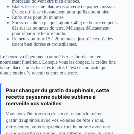
morceaux doivent être bien enrobés.
Étalez-les sur une plaque recouverte de papier cuisson.
Évitez qu’ils se chevauchent pour qu’ils dorent bien.
Enfournez pour 20 minutes.
Sortez ensuite la plaque, ajoutez 40 g de beurre en petits
dés sur les pommes de terre. Mélangez délicatement
pour répartir le beurre fondu.
Remettez au four 15 à 20 minutes, jusqu’à ce qu’elles
soient bien dorées et croustillantes.
Le beurre va légèrement caraméliser les bords, tout en
nourrissant l’intérieur. Lorsque vous les coupez, la croûte fine
laisse place à une chair très tendre. C’est ce contraste qui
donne envie d’y revenir encore et encore.
Pour changer du gratin dauphinois, cette
recette paysanne oubliée sublime à
merveille vos volailles
Vous avez l’impression de servir toujours le même
gratin dauphinois avec vos volailles de fête ? Et si,
cette année, vous surpreniez tout le monde avec une
grande galette paysanne, croustillante, dorée, qui sent