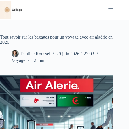
Passer
au
contenu
Tout savoir sur les bagages pour un voyage avec air algérie en
2026
Pauline Roussel
29 juin 2026 à 23:03
Voyage
12 min