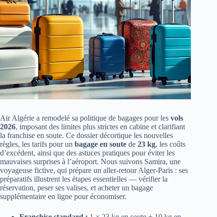
Air Algérie a remodelé sa politique de bagages pour les
vols
2026
, imposant des limites plus strictes en cabine et clarifiant
la franchise en soute. Ce dossier décortique les nouvelles
règles, les tarifs pour un
bagage en soute
de
23 kg
, les coûts
d’excédent, ainsi que des astuces pratiques pour éviter les
mauvaises surprises à l’aéroport. Nous suivons Samira, une
voyageuse fictive, qui prépare un aller-retour Alger-Paris : ses
préparatifs illustrent les étapes essentielles — vérifier la
réservation, peser ses valises, et acheter un bagage
supplémentaire en ligne pour économiser.
Franchise standard :
1 × 23 kg en soute + 10 kg en