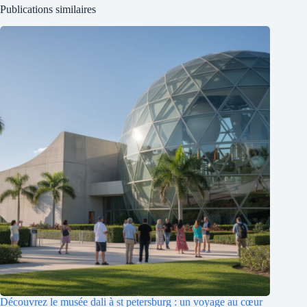
Publications similaires
Découvrez le musée dali à st petersburg : un voyage au cœur