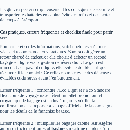
Insight : respecter scrupuleusement les consignes de sécurité et
transporter les batteries en cabine évite des refus et des pertes
de temps à l’aéroport.
Cas pratiques, erreurs fréquentes et checklist finale pour partir
serein
Pour concrétiser les informations, voici quelques scénarios
vécus et recommandations pratiques. Samira doit gérer un
retour chargé de cadeaux ; elle choisit d’acheter un second
bagage en ligne via la gestion de réservation. Le gain est
immédiat : en payant en ligne, elle évite le double tarif que
réclamerait le comptoir. Ce réflexe simple évite des dépenses
évitables et du stress avant l’embarquement.
Erreur fréquente 1 : confondre l’Eco Light et l’Eco Standard.
Beaucoup de voyageurs achètent un billet promotionnel
croyant que le bagage est inclus. Toujours vérifier la
confirmation et se reporter à la page officielle de la compagnie
pour les détails de la franchise bagage.
Erreur fréquente 2 : multiplier les bagages cabine. Air Algérie
autorise strictement
un seul bagage en cabine
en plus d’un