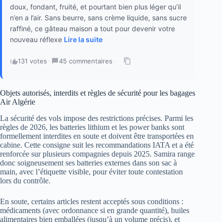
doux, fondant, fruité, et pourtant bien plus léger qu’il
n’en a l’air. Sans beurre, sans crème liquide, sans sucre
raffiné, ce gâteau maison a tout pour devenir votre
nouveau réflexe
Lire la suite
131 votes
·
45 commentaires
·
Objets autorisés, interdits et règles de sécurité pour les bagages
Air Algérie
La sécurité des vols impose des restrictions précises. Parmi les
règles de 2026, les batteries lithium et les power banks sont
formellement interdites en soute et doivent être transportées en
cabine. Cette consigne suit les recommandations IATA et a été
renforcée sur plusieurs compagnies depuis 2025. Samira range
donc soigneusement ses batteries externes dans son sac à
main, avec l’étiquette visible, pour éviter toute contestation
lors du contrôle.
En soute, certains articles restent acceptés sous conditions :
médicaments (avec ordonnance si en grande quantité), huiles
alimentaires bien emballées (jusqu’à un volume précis), et