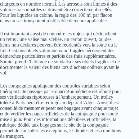
chargeurs en nombre normal. Les aérosols sont limités à des
volumes raisonnables et doivent être correctement scellés.
Pour les liquides en cabine, la règle des 100 ml par flacon
dans un sac transparent réutilisable demeure applicable.
Il est important aussi de connaître les objets qui déclenchent
un refus : une valise mal scellée, un carton ouvert, ou des
items non déclarés peuvent être réorientés vers la soute ou le
fret. Certains objets volumineux ou fragiles nécessitent des
démarches particulières et parfois des frais supplémentaires.
Samira prend l’habitude de solidariser ses objets fragiles et de
documenter la valeur des biens lors d’achats coûteux avant le
vol.
Les compagnies appliquent des contrôles variables selon
l’aéroport : le passage par Houari Boumédiène est réputé pour
ses vérifications rigoureuses à l’embarquement. Un trolley
toléré à Paris peut être redirigé au départ d’Alger. Ainsi, il est
conseillé de mesurer et peser ses bagages avant chaque trajet
et de vérifier les pages officielles de la compagnie pour toute
mise à jour. Pour des informations détaillées et officielles, la
rubrique dédiée aux bagages sur le site de la compagnie
permet de consulter les exceptions, les limites et les conditions
de transport.