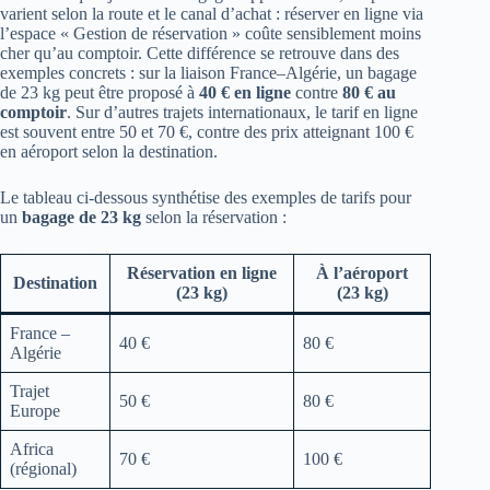
varient selon la route et le canal d’achat : réserver en ligne via
l’espace « Gestion de réservation » coûte sensiblement moins
cher qu’au comptoir. Cette différence se retrouve dans des
exemples concrets : sur la liaison France–Algérie, un bagage
de 23 kg peut être proposé à
40 € en ligne
contre
80 € au
comptoir
. Sur d’autres trajets internationaux, le tarif en ligne
est souvent entre 50 et 70 €, contre des prix atteignant 100 €
en aéroport selon la destination.
Le tableau ci-dessous synthétise des exemples de tarifs pour
un
bagage de 23 kg
selon la réservation :
Réservation en ligne
À l’aéroport
Destination
(23 kg)
(23 kg)
France –
40 €
80 €
Algérie
Trajet
50 €
80 €
Europe
Africa
70 €
100 €
(régional)