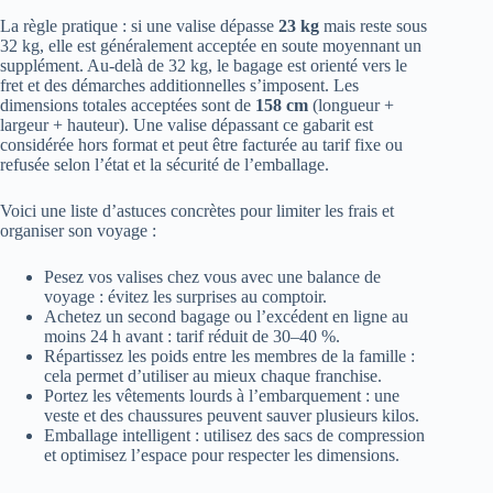
La règle pratique : si une valise dépasse
23 kg
mais reste sous
32 kg, elle est généralement acceptée en soute moyennant un
supplément. Au-delà de 32 kg, le bagage est orienté vers le
fret et des démarches additionnelles s’imposent. Les
dimensions totales acceptées sont de
158 cm
(longueur +
largeur + hauteur). Une valise dépassant ce gabarit est
considérée hors format et peut être facturée au tarif fixe ou
refusée selon l’état et la sécurité de l’emballage.
Voici une liste d’astuces concrètes pour limiter les frais et
organiser son voyage :
Pesez vos valises chez vous avec une balance de
voyage : évitez les surprises au comptoir.
Achetez un second bagage ou l’excédent en ligne au
moins 24 h avant : tarif réduit de 30–40 %.
Répartissez les poids entre les membres de la famille :
cela permet d’utiliser au mieux chaque franchise.
Portez les vêtements lourds à l’embarquement : une
veste et des chaussures peuvent sauver plusieurs kilos.
Emballage intelligent : utilisez des sacs de compression
et optimisez l’espace pour respecter les dimensions.