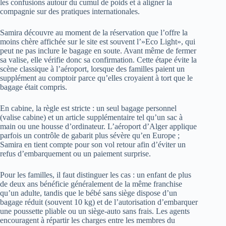
les confusions autour du cumul de poids et à aligner la
compagnie sur des pratiques internationales.
Samira découvre au moment de la réservation que l’offre la
moins chère affichée sur le site est souvent l’»Eco Light», qui
peut ne pas inclure le bagage en soute. Avant même de fermer
sa valise, elle vérifie donc sa confirmation. Cette étape évite la
scène classique à l’aéroport, lorsque des familles paient un
supplément au comptoir parce qu’elles croyaient à tort que le
bagage était compris.
En cabine, la règle est stricte : un seul bagage personnel
(valise cabine) et un article supplémentaire tel qu’un sac à
main ou une housse d’ordinateur. L’aéroport d’Alger applique
parfois un contrôle de gabarit plus sévère qu’en Europe ;
Samira en tient compte pour son vol retour afin d’éviter un
refus d’embarquement ou un paiement surprise.
Pour les familles, il faut distinguer les cas : un enfant de plus
de deux ans bénéficie généralement de la même franchise
qu’un adulte, tandis que le bébé sans siège dispose d’un
bagage réduit (souvent 10 kg) et de l’autorisation d’embarquer
une poussette pliable ou un siège-auto sans frais. Les agents
encouragent à répartir les charges entre les membres du