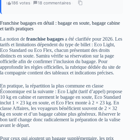
186 votes
·
18 commentaires
·
Franchise bagages en détail : bagage en soute, bagage cabine
et tarifs pratiques
La notion de
franchise bagages
a été clarifiée pour 2026. Les
tarifs et limitations dépendent du type de billet : Eco Light,
Eco Standard ou Eco Flex, chacun présentant des droits
distincts en soute. Samira vérifie sa réservation sur la page
officielle afin de confirmer l’inclusion du bagage. Pour
approfondir les règles officielles, la rubrique dédiée du site de
la compagnie contient des tableaux et indications précises.
En pratique, la répartition la plus commune en classe
Économique est la suivante : Eco Light (tarif d’appel) propose
10 kg en cabine et rarement le bagage en soute, Eco Standard
inclut 1 × 23 kg en soute, et Eco Flex monte à 2 × 23 kg. En
classe Affaires, les voyageurs bénéficient souvent de 2 × 32
kg en soute et d’un bagage cabine plus généreux. Réserver le
bon tarif change donc radicalement la préparation de la valise
avant le départ.
Pour ceux qui ajoutent un bagage supplémentaire, les prix