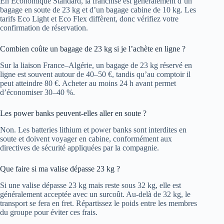
En Économique Standard, la franchise est généralement d’un
bagage en soute de 23 kg et d’un bagage cabine de 10 kg. Les
tarifs Eco Light et Eco Flex diffèrent, donc vérifiez votre
confirmation de réservation.
Combien coûte un bagage de 23 kg si je l’achète en ligne ?
Sur la liaison France–Algérie, un bagage de 23 kg réservé en
ligne est souvent autour de 40–50 €, tandis qu’au comptoir il
peut atteindre 80 €. Acheter au moins 24 h avant permet
d’économiser 30–40 %.
Les power banks peuvent-elles aller en soute ?
Non. Les batteries lithium et power banks sont interdites en
soute et doivent voyager en cabine, conformément aux
directives de sécurité appliquées par la compagnie.
Que faire si ma valise dépasse 23 kg ?
Si une valise dépasse 23 kg mais reste sous 32 kg, elle est
généralement acceptée avec un surcoût. Au-delà de 32 kg, le
transport se fera en fret. Répartissez le poids entre les membres
du groupe pour éviter ces frais.