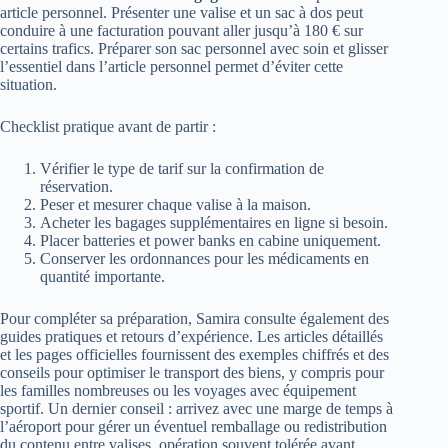
article personnel. Présenter une valise et un sac à dos peut
conduire à une facturation pouvant aller jusqu’à 180 € sur
certains trafics. Préparer son sac personnel avec soin et glisser
l’essentiel dans l’article personnel permet d’éviter cette
situation.
Checklist pratique avant de partir :
Vérifier le type de tarif sur la confirmation de
réservation.
Peser et mesurer chaque valise à la maison.
Acheter les bagages supplémentaires en ligne si besoin.
Placer batteries et power banks en cabine uniquement.
Conserver les ordonnances pour les médicaments en
quantité importante.
Pour compléter sa préparation, Samira consulte également des
guides pratiques et retours d’expérience. Les articles détaillés
et les pages officielles fournissent des exemples chiffrés et des
conseils pour optimiser le transport des biens, y compris pour
les familles nombreuses ou les voyages avec équipement
sportif. Un dernier conseil : arrivez avec une marge de temps à
l’aéroport pour gérer un éventuel remballage ou redistribution
du contenu entre valises, opération souvent tolérée avant