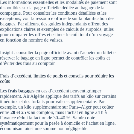
Les informations essentielles et les modalités de paiement sont
disponibles sur la page officielle dédiée au bagage de la
compagnie. Pour consulter les conditions détaillées et les
exceptions, voir la ressource officielle sur la planification des
bagages. Par ailleurs, des guides indépendants offrent des
explications claires et exemples de calculs de surpoids, utiles
pour comparer les offres et estimer le coût total d’un voyage
en fonction du nombre de valises.
Insight : consulter la page officielle avant d’acheter un billet et
réserver le bagage en ligne permet de contrôler les coûts et
d’éviter des frais au comptoir.
Frais d’excédent, limites de poids et conseils pour réduire les
coûts
Les
frais bagages
en cas d’excédent peuvent grimper
rapidement. Air Algérie applique des tarifs au kilo sur certains
itinéraires et des forfaits pour valise supplémentaire. Par
exemple, un kilo supplémentaire sur Paris–Alger peut coûter
entre
20 et 25 €
au comptoir, mais l’achat en ligne 24 h à
l’avance réduit la facture de 30–40 %. Samira opte
systématiquement pour la pesée à domicile et l’achat en ligne,
économisant ainsi une somme non négligeable.