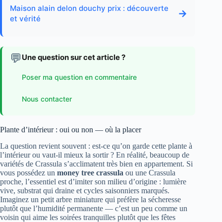
Maison alain delon douchy prix : découverte
→
et vérité
💬
Une question sur cet article ?
Poser ma question en commentaire
Nous contacter
Plante d’intérieur : oui ou non — où la placer
La question revient souvent : est-ce qu’on garde cette plante à
l’intérieur ou vaut-il mieux la sortir ? En réalité, beaucoup de
variétés de Crassula s’acclimatent très bien en appartement. Si
vous possédez un
money tree crassula
ou une Crassula
proche, l’essentiel est d’imiter son milieu d’origine : lumière
vive, substrat qui draine et cycles saisonniers marqués.
Imaginez un petit arbre miniature qui préfère la sécheresse
plutôt que l’humidité permanente — c’est un peu comme un
voisin qui aime les soirées tranquilles plutôt que les fêtes