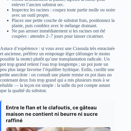
enlever l’ancien substrat sec.
Inspectez les racines : coupez toute partie molle ou noire
avec un outil propre.
Placez une petite couche de substrat frais, positionnez la
plante, puis comblez avec le mélange drainant.
Ne pas arroser immédiatement si les racines ont été
coupées : attendre 2–7 jours pour laisser cicatriser.
Astuce d’expérience : si vous avez une Crassula très enracinée
et ancienne, préférez un rempotage léger (déranger le moins
possible la motte) plutôt qu’une transplantation radicale. Un
pot trop grand retient l’eau trop longtemps ; un pot juste un
peu plus large favorise l’équilibre hydrique. Enfin, cueillir une
petite anecdote : on connaît une plante remise en pot dans un
contenant deux fois trop grand qui a mis plusieurs mois à se
rétablir — la leçon est simple : la taille du pot compte autant
que la qualité du substrat.
Entre le flan et le clafoutis, ce gâteau
maison ne contient ni beurre ni sucre
raffiné