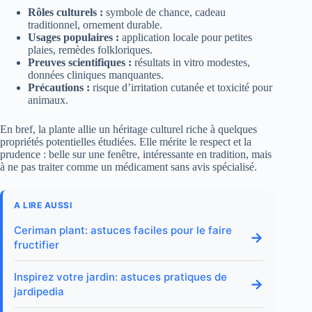
Rôles culturels :
symbole de chance, cadeau
traditionnel, ornement durable.
Usages populaires :
application locale pour petites
plaies, remèdes folkloriques.
Preuves scientifiques :
résultats in vitro modestes,
données cliniques manquantes.
Précautions :
risque d’irritation cutanée et toxicité pour
animaux.
En bref, la plante allie un héritage culturel riche à quelques
propriétés potentielles étudiées. Elle mérite le respect et la
prudence : belle sur une fenêtre, intéressante en tradition, mais
à ne pas traiter comme un médicament sans avis spécialisé.
A LIRE AUSSI
Ceriman plant: astuces faciles pour le faire
→
fructifier
Inspirez votre jardin: astuces pratiques de
→
jardipedia