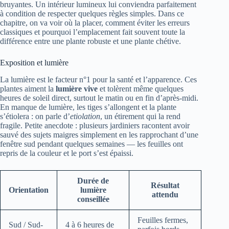
bruyantes. Un intérieur lumineux lui conviendra parfaitement
à condition de respecter quelques règles simples. Dans ce
chapitre, on va voir où la placer, comment éviter les erreurs
classiques et pourquoi l’emplacement fait souvent toute la
différence entre une plante robuste et une plante chétive.
Exposition et lumière
La lumière est le facteur n°1 pour la santé et l’apparence. Ces
plantes aiment la
lumière vive
et tolèrent même quelques
heures de soleil direct, surtout le matin ou en fin d’après-midi.
En manque de lumière, les tiges s’allongent et la plante
s’étiolera : on parle d’
etiolation
, un étirement qui la rend
fragile. Petite anecdote : plusieurs jardiniers racontent avoir
sauvé des sujets maigres simplement en les rapprochant d’une
fenêtre sud pendant quelques semaines — les feuilles ont
repris de la couleur et le port s’est épaissi.
Durée de
Résultat
Orientation
lumière
attendu
conseillée
Feuilles fermes,
Sud / Sud-
4 à 6 heures de