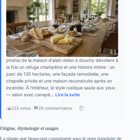
photos de la maison d'alain delon à douchy dévoilent à
la fois un refuge champêtre et une histoire intime : un
parc de 120 hectares, une façade remodelée, une
chapelle privée et une maison reconstruite après un
incendie. À l'intérieur, le style rustique saute aux yeux
— salon avec canapé...
Lire la suite
223 votes
·
29 commentaires
·
Origine, étymologie et usages
La plante que beaucoup connaissent sous le nom populaire de