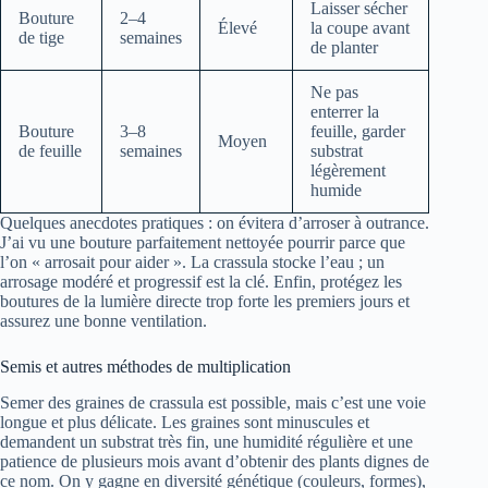
Laisser sécher
Bouture
2–4
Élevé
la coupe avant
de tige
semaines
de planter
Ne pas
enterrer la
Bouture
3–8
feuille, garder
Moyen
de feuille
semaines
substrat
légèrement
humide
Quelques anecdotes pratiques : on évitera d’arroser à outrance.
J’ai vu une bouture parfaitement nettoyée pourrir parce que
l’on « arrosait pour aider ». La crassula stocke l’eau ; un
arrosage modéré et progressif est la clé. Enfin, protégez les
boutures de la lumière directe trop forte les premiers jours et
assurez une bonne ventilation.
Semis et autres méthodes de multiplication
Semer des graines de crassula est possible, mais c’est une voie
longue et plus délicate. Les graines sont minuscules et
demandent un substrat très fin, une humidité régulière et une
patience de plusieurs mois avant d’obtenir des plants dignes de
ce nom. On y gagne en diversité génétique (couleurs, formes),