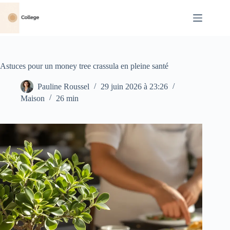
Passer
au
contenu
Astuces pour un money tree crassula en pleine santé
Pauline Roussel
29 juin 2026 à 23:26
Maison
26 min