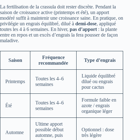
La fertilisation de la crassula doit rester discrète. Pendant la
saison de croissance active (printemps et été), un apport
modéré suffit à maintenir une croissance saine. En pratique, on
privilégie un engrais équilibré, dilué à
demi-dose
, appliqué
toutes les 4 à 6 semaines. En hiver,
pas d’apport
: la plante
entre en repos et un excès d’engrais la fera pousser de façon
maladive.
Fréquence
Saison
Type d’engrais
recommandée
Liquide équilibré
Toutes les 4–6
Printemps
dilué ou engrais
semaines
pour cactus
Formule faible en
Toutes les 4–6
Été
azote / engrais
semaines
organique léger
Ultime apport
possible début
Optionnel : dose
Automne
automne, puis
très légère