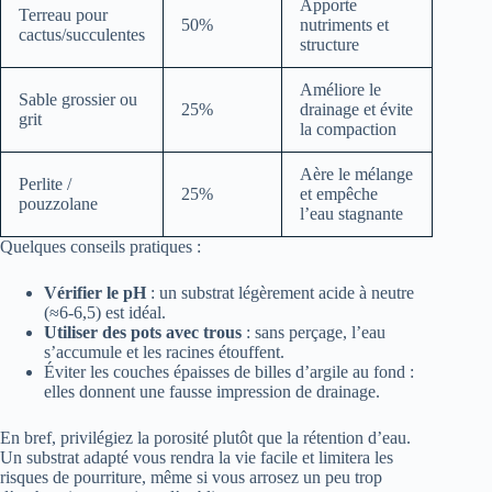
Apporte
Terreau pour
50%
nutriments et
cactus/succulentes
structure
Améliore le
Sable grossier ou
25%
drainage et évite
grit
la compaction
Aère le mélange
Perlite /
25%
et empêche
pouzzolane
l’eau stagnante
Quelques conseils pratiques :
Vérifier le pH
: un substrat légèrement acide à neutre
(≈6-6,5) est idéal.
Utiliser des pots avec trous
: sans perçage, l’eau
s’accumule et les racines étouffent.
Éviter les couches épaisses de billes d’argile au fond :
elles donnent une fausse impression de drainage.
En bref, privilégiez la porosité plutôt que la rétention d’eau.
Un substrat adapté vous rendra la vie facile et limitera les
risques de pourriture, même si vous arrosez un peu trop