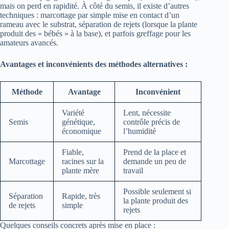
mais on perd en rapidité. À côté du semis, il existe d’autres
techniques : marcottage par simple mise en contact d’un
rameau avec le substrat, séparation de rejets (lorsque la plante
produit des « bébés » à la base), et parfois greffage pour les
amateurs avancés.
Avantages et inconvénients des méthodes alternatives :
Méthode
Avantage
Inconvénient
Variété
Lent, nécessite
Semis
génétique,
contrôle précis de
économique
l’humidité
Fiable,
Prend de la place et
Marcottage
racines sur la
demande un peu de
plante mère
travail
Possible seulement si
Séparation
Rapide, très
la plante produit des
de rejets
simple
rejets
Quelques conseils concrets après mise en place :