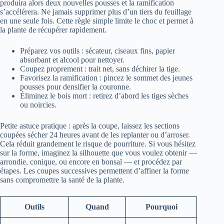
produira alors deux nouvelles pousses et la ramification
s’accélérera. Ne jamais supprimer plus d’un tiers du feuillage
en une seule fois. Cette règle simple limite le choc et permet à
la plante de récupérer rapidement.
Préparez vos outils : sécateur, ciseaux fins, papier
absorbant et alcool pour nettoyer.
Coupez proprement : trait net, sans déchirer la tige.
Favorisez la ramification : pincez le sommet des jeunes
pousses pour densifier la couronne.
Éliminez le bois mort : retirez d’abord les tiges sèches
ou noircies.
Petite astuce pratique : après la coupe, laissez les sections
coupées sécher 24 heures avant de les replanter ou d’arroser.
Cela réduit grandement le risque de pourriture. Si vous hésitez
sur la forme, imaginez la silhouette que vous voulez obtenir —
arrondie, conique, ou encore en bonsaï — et procédez par
étapes. Les coupes successives permettent d’affiner la forme
sans compromettre la santé de la plante.
Outils
Quand
Pourquoi