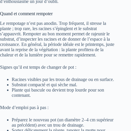
d’enthousiasme un jour d’oubli.
Quand et comment rempoter
Le rempotage n’est pas anodin. Trop fréquent, il stresse la
plante ; trop rare, les racines s’épinglent et le substrat
s’appauvrit. Rempoter au bon moment permet de rajeunir le
substrat, d’inspecter les racines et de donner de l’espace à la
croissance. En général, la période idéale est le printemps, juste
avant la reprise de la végétation : la plante profitera de la
chaleur et de la lumière pour se remettre rapidement.
Signes qu’il est temps de changer de pot :
Racines visibles par les trous de drainage ou en surface.
Substrat compacté et qui sèche mal.
Plante qui bascule ou devient trop lourde pour son
contenant.
Mode d’emploi pas à pas :
Préparez le nouveau pot (un diamètre 2–4 cm supérieur
au précédent) avec un trou de drainage.
Sortez délicatement la plante, tapotez la motte pour