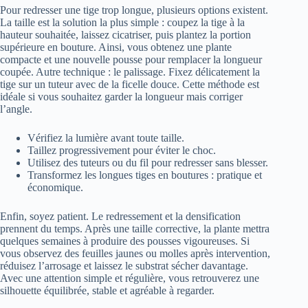
Pour redresser une tige trop longue, plusieurs options existent.
La taille est la solution la plus simple : coupez la tige à la
hauteur souhaitée, laissez cicatriser, puis plantez la portion
supérieure en bouture. Ainsi, vous obtenez une plante
compacte et une nouvelle pousse pour remplacer la longueur
coupée. Autre technique : le palissage. Fixez délicatement la
tige sur un tuteur avec de la ficelle douce. Cette méthode est
idéale si vous souhaitez garder la longueur mais corriger
l’angle.
Vérifiez la lumière avant toute taille.
Taillez progressivement pour éviter le choc.
Utilisez des tuteurs ou du fil pour redresser sans blesser.
Transformez les longues tiges en boutures : pratique et
économique.
Enfin, soyez patient. Le redressement et la densification
prennent du temps. Après une taille corrective, la plante mettra
quelques semaines à produire des pousses vigoureuses. Si
vous observez des feuilles jaunes ou molles après intervention,
réduisez l’arrosage et laissez le substrat sécher davantage.
Avec une attention simple et régulière, vous retrouverez une
silhouette équilibrée, stable et agréable à regarder.