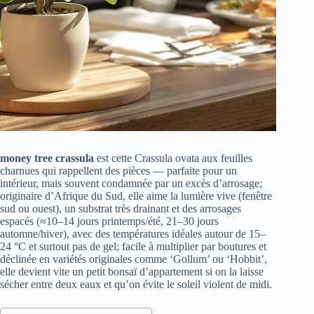
money tree crassula
est cette Crassula ovata aux feuilles
charnues qui rappellent des pièces — parfaite pour un
intérieur, mais souvent condamnée par un excès d’arrosage;
originaire d’Afrique du Sud, elle aime la lumière vive (fenêtre
sud ou ouest), un substrat très drainant et des arrosages
espacés (≈10–14 jours printemps/été, 21–30 jours
automne/hiver), avec des températures idéales autour de 15–
24 °C et surtout pas de gel; facile à multiplier par boutures et
déclinée en variétés originales comme ‘Gollum’ ou ‘Hobbit’,
elle devient vite un petit bonsaï d’appartement si on la laisse
sécher entre deux eaux et qu’on évite le soleil violent de midi.