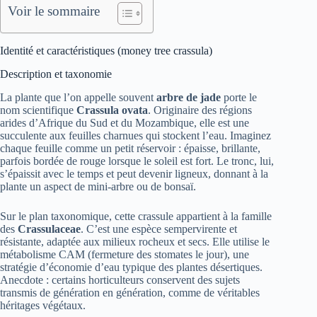
Voir le sommaire
Identité et caractéristiques (money tree crassula)
Description et taxonomie
La plante que l’on appelle souvent
arbre de jade
porte le
nom scientifique
Crassula ovata
. Originaire des régions
arides d’Afrique du Sud et du Mozambique, elle est une
succulente aux feuilles charnues qui stockent l’eau. Imaginez
chaque feuille comme un petit réservoir : épaisse, brillante,
parfois bordée de rouge lorsque le soleil est fort. Le tronc, lui,
s’épaissit avec le temps et peut devenir ligneux, donnant à la
plante un aspect de mini-arbre ou de bonsaï.
Sur le plan taxonomique, cette crassule appartient à la famille
des
Crassulaceae
. C’est une espèce sempervirente et
résistante, adaptée aux milieux rocheux et secs. Elle utilise le
métabolisme CAM (fermeture des stomates le jour), une
stratégie d’économie d’eau typique des plantes désertiques.
Anecdote : certains horticulteurs conservent des sujets
transmis de génération en génération, comme de véritables
héritages végétaux.