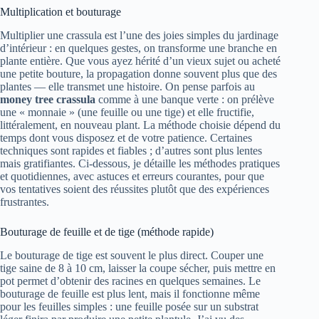
Multiplication et bouturage
Multiplier une crassula est l’une des joies simples du jardinage
d’intérieur : en quelques gestes, on transforme une branche en
plante entière. Que vous ayez hérité d’un vieux sujet ou acheté
une petite bouture, la propagation donne souvent plus que des
plantes — elle transmet une histoire. On pense parfois au
money tree crassula
comme à une banque verte : on prélève
une « monnaie » (une feuille ou une tige) et elle fructifie,
littéralement, en nouveau plant. La méthode choisie dépend du
temps dont vous disposez et de votre patience. Certaines
techniques sont rapides et fiables ; d’autres sont plus lentes
mais gratifiantes. Ci‑dessous, je détaille les méthodes pratiques
et quotidiennes, avec astuces et erreurs courantes, pour que
vos tentatives soient des réussites plutôt que des expériences
frustrantes.
Bouturage de feuille et de tige (méthode rapide)
Le bouturage de tige est souvent le plus direct. Couper une
tige saine de 8 à 10 cm, laisser la coupe sécher, puis mettre en
pot permet d’obtenir des racines en quelques semaines. Le
bouturage de feuille est plus lent, mais il fonctionne même
pour les feuilles simples : une feuille posée sur un substrat