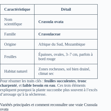
Caractéristique
Détail
Nom
Crassula ovata
scientifique
Famille
Crassulaceae
Origine
Afrique du Sud, Mozambique
Épaisses, ovales, 3–7 cm, parfois à
Feuilles
bord rouge
Zones rocheuses, sol bien drainé,
Habitat naturel
climat sec
Pour résumer les traits clés :
feuilles succulentes
,
tronc
charpenté
, et
faible besoin en eau
. Ces trois éléments
expliquent pourquoi la plante succombe plus souvent à l’excès
d’arrosage qu’à la sécheresse.
Variétés principales et comment reconnaître une vraie Crassula
ovata