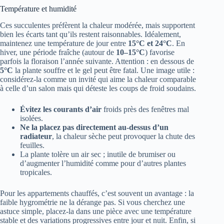
Température et humidité
Ces succulentes préfèrent la chaleur modérée, mais supportent
bien les écarts tant qu’ils restent raisonnables. Idéalement,
maintenez une température de jour entre
15°C et 24°C
. En
hiver, une période fraîche (autour de
10–15°C
) favorise
parfois la floraison l’année suivante. Attention : en dessous de
5°C
la plante souffre et le gel peut être fatal. Une image utile :
considérez-la comme un invité qui aime la chaleur comparable
à celle d’un salon mais qui déteste les coups de froid soudains.
Évitez les courants d’air
froids près des fenêtres mal
isolées.
Ne la placez pas directement au-dessus d’un
radiateur
, la chaleur sèche peut provoquer la chute des
feuilles.
La plante tolère un air sec ; inutile de brumiser ou
d’augmenter l’humidité comme pour d’autres plantes
tropicales.
Pour les appartements chauffés, c’est souvent un avantage : la
faible hygrométrie ne la dérange pas. Si vous cherchez une
astuce simple, placez-la dans une pièce avec une température
stable et des variations progressives entre jour et nuit. Enfin, si