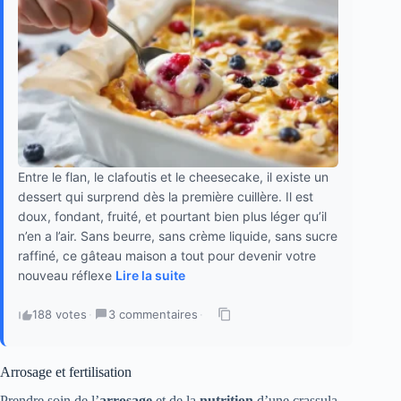
Entre le flan, le clafoutis et le cheesecake, il existe un
dessert qui surprend dès la première cuillère. Il est
doux, fondant, fruité, et pourtant bien plus léger qu’il
n’en a l’air. Sans beurre, sans crème liquide, sans sucre
raffiné, ce gâteau maison a tout pour devenir votre
nouveau réflexe
Lire la suite
188 votes
·
3 commentaires
·
Arrosage et fertilisation
Prendre soin de l’
arrosage
et de la
nutrition
d’une crassula