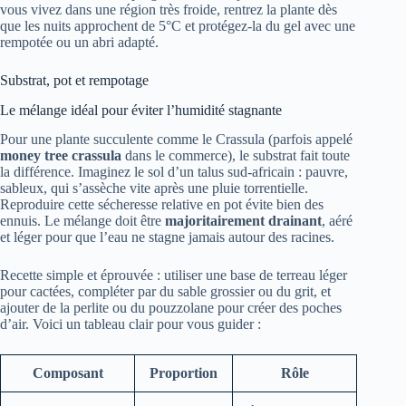
vous vivez dans une région très froide, rentrez la plante dès
que les nuits approchent de 5°C et protégez-la du gel avec une
rempotée ou un abri adapté.
Substrat, pot et rempotage
Le mélange idéal pour éviter l’humidité stagnante
Pour une plante succulente comme le Crassula (parfois appelé
money tree crassula
dans le commerce), le substrat fait toute
la différence. Imaginez le sol d’un talus sud-africain : pauvre,
sableux, qui s’assèche vite après une pluie torrentielle.
Reproduire cette sécheresse relative en pot évite bien des
ennuis. Le mélange doit être
majoritairement drainant
, aéré
et léger pour que l’eau ne stagne jamais autour des racines.
Recette simple et éprouvée : utiliser une base de terreau léger
pour cactées, compléter par du sable grossier ou du grit, et
ajouter de la perlite ou du pouzzolane pour créer des poches
d’air. Voici un tableau clair pour vous guider :
Composant
Proportion
Rôle