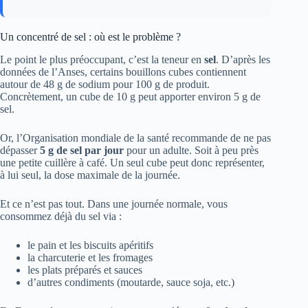
Un concentré de sel : où est le problème ?
Le point le plus préoccupant, c’est la teneur en
sel
. D’après les
données de l’Anses, certains bouillons cubes contiennent
autour de 48 g de sodium pour 100 g de produit.
Concrètement, un cube de 10 g peut apporter environ 5 g de
sel.
Or, l’Organisation mondiale de la santé recommande de ne pas
dépasser
5 g de sel par jour
pour un adulte. Soit à peu près
une petite cuillère à café. Un seul cube peut donc représenter,
à lui seul, la dose maximale de la journée.
Et ce n’est pas tout. Dans une journée normale, vous
consommez déjà du sel via :
le pain et les biscuits apéritifs
la charcuterie et les fromages
les plats préparés et sauces
d’autres condiments (moutarde, sauce soja, etc.)