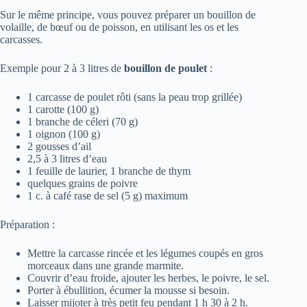
Sur le même principe, vous pouvez préparer un bouillon de
volaille, de bœuf ou de poisson, en utilisant les os et les
carcasses.
Exemple pour 2 à 3 litres de
bouillon de poulet
:
1 carcasse de poulet rôti (sans la peau trop grillée)
1 carotte (100 g)
1 branche de céleri (70 g)
1 oignon (100 g)
2 gousses d’ail
2,5 à 3 litres d’eau
1 feuille de laurier, 1 branche de thym
quelques grains de poivre
1 c. à café rase de sel (5 g) maximum
Préparation :
Mettre la carcasse rincée et les légumes coupés en gros
morceaux dans une grande marmite.
Couvrir d’eau froide, ajouter les herbes, le poivre, le sel.
Porter à ébullition, écumer la mousse si besoin.
Laisser mijoter à très petit feu pendant 1 h 30 à 2 h.