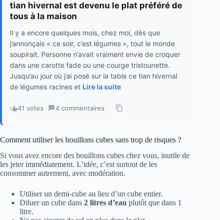
tian hivernal est devenu le plat préféré de
tous à la maison
Il y a encore quelques mois, chez moi, dès que
j’annonçais « ce soir, c’est légumes », tout le monde
soupirait. Personne n’avait vraiment envie de croquer
dans une carotte fade ou une courge tristounette.
Jusqu’au jour où j’ai posé sur la table ce tian hivernal
de légumes racines et
Lire la suite
41 votes
·
4 commentaires
·
Comment utiliser les bouillons cubes sans trop de risques ?
Si vous avez encore des bouillons cubes chez vous, inutile de
les jeter immédiatement. L’idée, c’est surtout de les
consommer autrement, avec modération.
Utiliser un demi-cube au lieu d’un cube entier.
Diluer un cube dans
2 litres d’eau
plutôt que dans 1
litre.