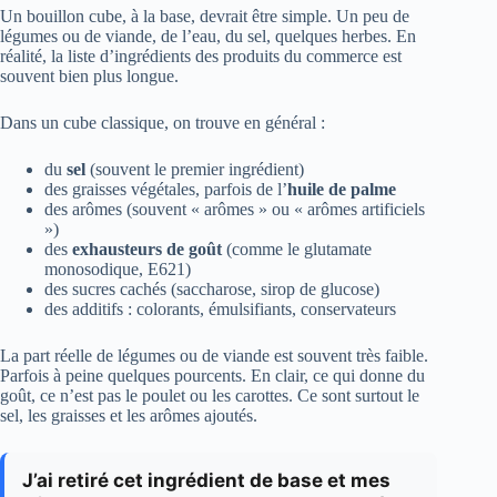
Un bouillon cube, à la base, devrait être simple. Un peu de
légumes ou de viande, de l’eau, du sel, quelques herbes. En
réalité, la liste d’ingrédients des produits du commerce est
souvent bien plus longue.
Dans un cube classique, on trouve en général :
du
sel
(souvent le premier ingrédient)
des graisses végétales, parfois de l’
huile de palme
des arômes (souvent « arômes » ou « arômes artificiels
»)
des
exhausteurs de goût
(comme le glutamate
monosodique, E621)
des sucres cachés (saccharose, sirop de glucose)
des additifs : colorants, émulsifiants, conservateurs
La part réelle de légumes ou de viande est souvent très faible.
Parfois à peine quelques pourcents. En clair, ce qui donne du
goût, ce n’est pas le poulet ou les carottes. Ce sont surtout le
sel, les graisses et les arômes ajoutés.
J’ai retiré cet ingrédient de base et mes