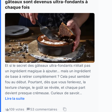
gâteaux sont devenus ultra-fondants à
chaque fois
Et si le secret des gâteaux ultra-fondants n’était pas
un ingrédient magique à ajouter… mais un ingrédient
de base à retirer complètement ? Cela peut sembler
fou au début. Pourtant, dès que vous l’enlevez, la
texture change, le goût se révèle, et chaque part
devient presque crémeuse. Curieux de savoir...
Lire la suite
109 votes
·
53 commentaires
·