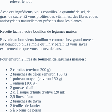
relever le tout
Avec ces ingrédients, vous contrôlez la quantité de sel, de
gras, de sucre. Et vous profitez des vitamines, des fibres et des
antioxydants naturellement présents dans les plantes.
Recette facile : votre bouillon de légumes maison
Revenir au bon vieux bouillon « comme chez grand-mère »
est beaucoup plus simple qu’il n’y paraît. Et vous savez
exactement ce que vous mettez dedans.
Pour environ 2 litres de
bouillon de légumes maison
:
2 carottes (environ 200 g)
2 branches de céleri (environ 150 g)
1 poireau moyen (environ 150 g)
1 oignon (100 g)
2 gousses d’ail
2 c. à soupe d’huile d’olive (20 ml)
2,5 litres d’eau
2 branches de thym
2 feuilles de laurier
5 à 6 brins de persil