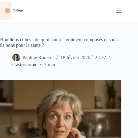
Passer
au
contenu
Bouillons cubes : de quoi sont-ils vraiment composés et sont-
ils bons pour la santé ?
Pauline Roussel
18 février 2026 à 22:37
Gastronomie
7 min