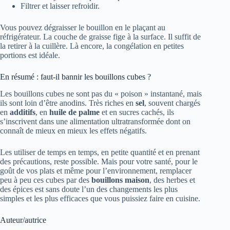
Filtrer et laisser refroidir.
Vous pouvez dégraisser le bouillon en le plaçant au
réfrigérateur. La couche de graisse fige à la surface. Il suffit de
la retirer à la cuillère. Là encore, la congélation en petites
portions est idéale.
En résumé : faut-il bannir les bouillons cubes ?
Les bouillons cubes ne sont pas du « poison » instantané, mais
ils sont loin d’être anodins. Très riches en
sel
, souvent chargés
en
additifs
, en
huile de palme
et en sucres cachés, ils
s’inscrivent dans une alimentation ultratransformée dont on
connaît de mieux en mieux les effets négatifs.
Les utiliser de temps en temps, en petite quantité et en prenant
des précautions, reste possible. Mais pour votre santé, pour le
goût de vos plats et même pour l’environnement, remplacer
peu à peu ces cubes par des
bouillons maison
, des herbes et
des épices est sans doute l’un des changements les plus
simples et les plus efficaces que vous puissiez faire en cuisine.
Auteur/autrice