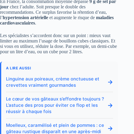
En France, la consommation moyenne dépasse
9 g de sel par
jour
chez l’adulte. Soit presque le double des
recommandations. Ce surplus favorise la rétention d’eau,
l’
hypertension artérielle
et augmente le risque de
maladies
cardiovasculaires
.
Les spécialistes s’accordent donc sur un point : mieux vaut
limiter au maximum l’usage de bouillons cubes classiques. Et
si vous en utilisez, réduire la dose. Par exemple, un demi-cube
pour un litre d’eau, ou un cube pour 2 litres.
A LIRE AUSSI
Linguine aux poireaux, crème onctueuse et
→
crevettes vraiment gourmandes
Le cœur de vos gâteaux s’effondre toujours ?
→
L’astuce des pros pour éviter ce flop et les
réussir à chaque fois
Moelleux, caramélisé et plein de pommes : ce
→
gâteau rustique disparaît en une après-midi