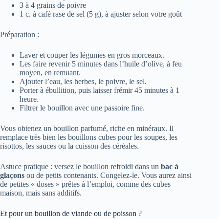
3 à 4 grains de poivre
1 c. à café rase de sel (5 g), à ajuster selon votre goût
Préparation :
Laver et couper les légumes en gros morceaux.
Les faire revenir 5 minutes dans l’huile d’olive, à feu
moyen, en remuant.
Ajouter l’eau, les herbes, le poivre, le sel.
Porter à ébullition, puis laisser frémir 45 minutes à 1
heure.
Filtrer le bouillon avec une passoire fine.
Vous obtenez un bouillon parfumé, riche en minéraux. Il
remplace très bien les bouillons cubes pour les soupes, les
risottos, les sauces ou la cuisson des céréales.
Astuce pratique : versez le bouillon refroidi dans un
bac à
glaçons
ou de petits contenants. Congelez-le. Vous aurez ainsi
de petites « doses » prêtes à l’emploi, comme des cubes
maison, mais sans additifs.
Et pour un bouillon de viande ou de poisson ?