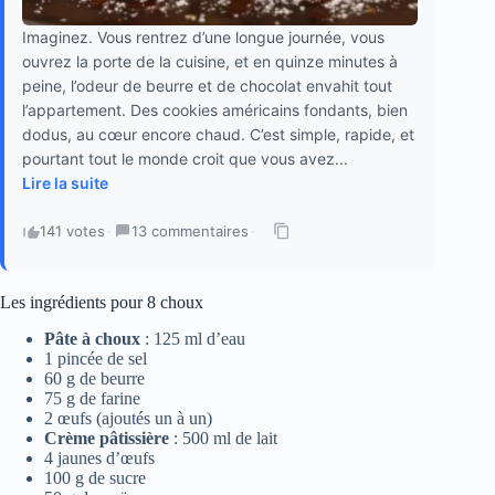
Imaginez. Vous rentrez d’une longue journée, vous
ouvrez la porte de la cuisine, et en quinze minutes à
peine, l’odeur de beurre et de chocolat envahit tout
l’appartement. Des cookies américains fondants, bien
dodus, au cœur encore chaud. C’est simple, rapide, et
pourtant tout le monde croit que vous avez...
Lire la suite
141 votes
·
13 commentaires
·
Les ingrédients pour 8 choux
Pâte à choux
: 125 ml d’eau
1 pincée de sel
60 g de beurre
75 g de farine
2 œufs (ajoutés un à un)
Crème pâtissière
: 500 ml de lait
4 jaunes d’œufs
100 g de sucre