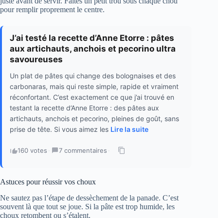
juste avant de servir. Faites un petit trou sous chaque chou
pour remplir proprement le centre.
J’ai testé la recette d’Anne Etorre : pâtes
aux artichauts, anchois et pecorino ultra
savoureuses
Un plat de pâtes qui change des bolognaises et des
carbonaras, mais qui reste simple, rapide et vraiment
réconfortant. C’est exactement ce que j’ai trouvé en
testant la recette d’Anne Etorre : des pâtes aux
artichauts, anchois et pecorino, pleines de goût, sans
prise de tête. Si vous aimez les
Lire la suite
160 votes
·
7 commentaires
·
Astuces pour réussir vos choux
Ne sautez pas l’étape de dessèchement de la panade. C’est
souvent là que tout se joue. Si la pâte est trop humide, les
choux retombent ou s’étalent.