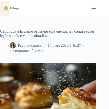
Passer
au
contenu
Ces choux à la crème pâtissière sont une tuerie : coques super
légères, crème vanille ultra lisse
Pauline Roussel
17 mars 2026 à 16:37
Gastronomie
4 min