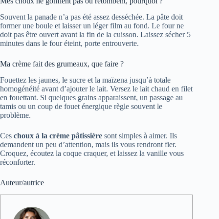
Mes choux ne gonflent pas ou retombent, pourquoi ?
Souvent la panade n’a pas été assez desséchée. La pâte doit
former une boule et laisser un léger film au fond. Le four ne
doit pas être ouvert avant la fin de la cuisson. Laissez sécher 5
minutes dans le four éteint, porte entrouverte.
Ma crème fait des grumeaux, que faire ?
Fouettez les jaunes, le sucre et la maïzena jusqu’à totale
homogénéité avant d’ajouter le lait. Versez le lait chaud en filet
en fouettant. Si quelques grains apparaissent, un passage au
tamis ou un coup de fouet énergique règle souvent le
problème.
Ces
choux à la crème pâtissière
sont simples à aimer. Ils
demandent un peu d’attention, mais ils vous rendront fier.
Croquez, écoutez la coque craquer, et laissez la vanille vous
réconforter.
Auteur/autrice