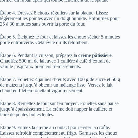
Étape 4. Dressez 8 choux réguliers sur la plaque. Lissez
légèrement les pointes avec un doigt humide. Enfournez pour
25 à 30 minutes sans ouvrir la porte du four.
Étape 5. Éteignez le four et laissez les choux sécher 5 minutes
porte entrouverte. Cela évite qu’ils retombent.
Étape 6. Pendant la cuisson, préparez la
crème pâtissière
.
Chauffez 500 ml de lait avec 1 cuillère à café d’extrait de
vanille jusqu’aux premiers frémissements.
Étape 7. Fouettez 4 jaunes d’œufs avec 100 g de sucre et 50 g
de maïzena jusqu’à obtenir un mélange lisse. Versez le lait
chaud en filet en fouettant vigoureusement.
Étape 8. Remettez le tout sur feu moyen. Fouettez sans pause
jusqu’à épaississement. La crème doit napper la cuillère et
faire de petites bulles lentes.
Étape 9. Filmez la crème au contact pour éviter la croûte.
Laissez refroidir complètement au frigo. Garnissez les choux