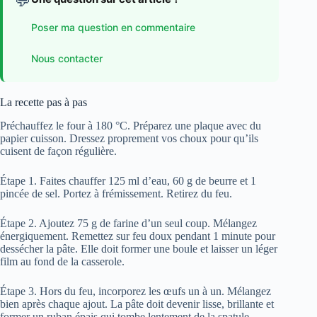
💬
Poser ma question en commentaire
Nous contacter
La recette pas à pas
Préchauffez le four à 180 °C. Préparez une plaque avec du
papier cuisson. Dressez proprement vos choux pour qu’ils
cuisent de façon régulière.
Étape 1. Faites chauffer 125 ml d’eau, 60 g de beurre et 1
pincée de sel. Portez à frémissement. Retirez du feu.
Étape 2. Ajoutez 75 g de farine d’un seul coup. Mélangez
énergiquement. Remettez sur feu doux pendant 1 minute pour
dessécher la pâte. Elle doit former une boule et laisser un léger
film au fond de la casserole.
Étape 3. Hors du feu, incorporez les œufs un à un. Mélangez
bien après chaque ajout. La pâte doit devenir lisse, brillante et
former un ruban épais qui tombe lentement de la spatule.