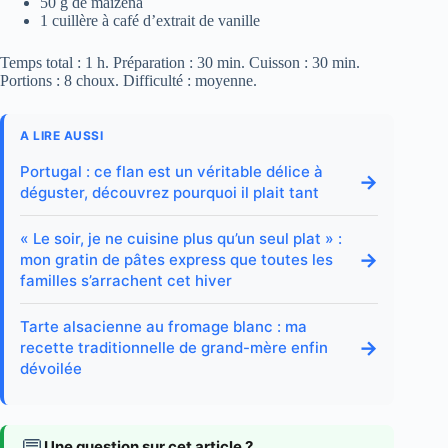
50 g de maïzena
1 cuillère à café d’extrait de vanille
Temps total : 1 h. Préparation : 30 min. Cuisson : 30 min.
Portions : 8 choux. Difficulté : moyenne.
A LIRE AUSSI
Portugal : ce flan est un véritable délice à
→
déguster, découvrez pourquoi il plait tant
« Le soir, je ne cuisine plus qu’un seul plat » :
→
mon gratin de pâtes express que toutes les
familles s’arrachent cet hiver
Tarte alsacienne au fromage blanc : ma
→
recette traditionnelle de grand-mère enfin
dévoilée
Une question sur cet article ?