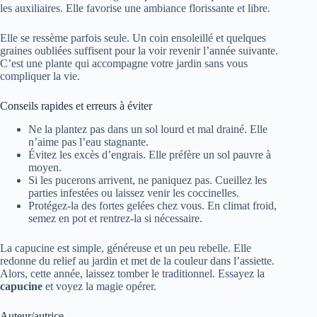
les auxiliaires. Elle favorise une ambiance florissante et libre.
Elle se ressème parfois seule. Un coin ensoleillé et quelques
graines oubliées suffisent pour la voir revenir l’année suivante.
C’est une plante qui accompagne votre jardin sans vous
compliquer la vie.
Conseils rapides et erreurs à éviter
Ne la plantez pas dans un sol lourd et mal drainé. Elle
n’aime pas l’eau stagnante.
Évitez les excès d’engrais. Elle préfère un sol pauvre à
moyen.
Si les pucerons arrivent, ne paniquez pas. Cueillez les
parties infestées ou laissez venir les coccinelles.
Protégez-la des fortes gelées chez vous. En climat froid,
semez en pot et rentrez-la si nécessaire.
La capucine est simple, généreuse et un peu rebelle. Elle
redonne du relief au jardin et met de la couleur dans l’assiette.
Alors, cette année, laissez tomber le traditionnel. Essayez la
capucine
et voyez la magie opérer.
Auteur/autrice