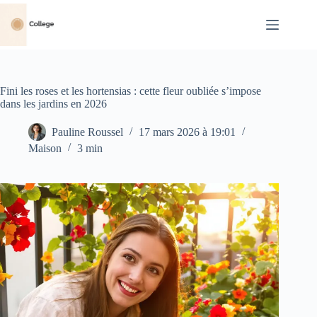
Passer
au
contenu
Fini les roses et les hortensias : cette fleur oubliée s’impose
dans les jardins en 2026
Pauline Roussel
17 mars 2026 à 19:01
Maison
3 min