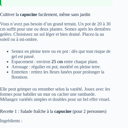
Cultiver la
capucine
facilement, même sans jardin
Vous n’avez pas besoin d’un grand terrain. Un pot de 20 à 30
cm suffit pour une ou deux plantes. Semez après les dernières
gelées. Choisissez un sol léger et bien drainé. Placez-la au
soleil ou à mi-ombre.
Semez en pleine terre ou en pot : dès que tout risque de
gel est passé.
Espacement : environ
25 cm
entre chaque plant.
Arrosage : régulier en pot, modéré en pleine terre.
Entretien : retirez les fleurs fanées pour prolonger la
floraison.
Elle peut grimper ou retomber selon la variété. Jouez avec les
formes pour habiller un mur ou cacher une rambarde.
Mélangez variétés simples et doubles pour un bel effet visuel.
Recette 1 : Salade fraîche à la
capucine
(pour 2 personnes)
Ingrédients :