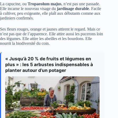
La capucine, ou
Tropaeolum majus
, n’est pas une passade.
Elle incarne le nouveau visage du
jardinage durable
. Facile
à cultiver, peu exigeante, elle plaît aux débutants comme aux
jardiniers confirmés.
Ses fleurs rouges, orange et jaunes attirent le regard. Mais ce
n’est pas que de l’apparence. Elle attire aussi les pucerons loin
des légumes. Elle attire les abeilles et les bourdons. Elle
nourrit la biodiversité du coin.
« Jusqu’à 20 % de fruits et légumes en
plus » : les 5 arbustes indispensables à
planter autour d’un potager