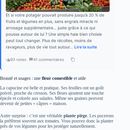
Et si votre potager pouvait produire jusqu’à 20 % de
fruits et légumes en plus, sans engrais miracle ni
arrosage supplémentaire… juste grâce à ce qui
pousse autour de lui ? Une simple haie bien choisie
peut tout changer. Plus de récoltes, moins de
ravageurs, plus de vie tout autour...
Lire la suite
93 votes
·
41 commentaires
·
Beauté et usages : une
fleur comestible
et utile
La capucine est belle et pratique. Ses feuilles ont un goût
poivré, proche du cresson. Ses fleurs ajoutent une touche
épicée et colorée aux salades. Même ses graines peuvent
devenir de petites « câpres » maison.
Autre surprise : c’est une véritable
plante piège
. Les pucerons
la préfèrent souvent aux tomates. Vous pouvez donc la planter
près de vos légumes pour les protéger naturellement.