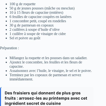
100 g de roquette
50 g de jeunes pousses (mâche ou mesclun)
10 à 15 fleurs de capucine (entières)
6 feuilles de capucine coupées en lanières
1 concombre petit, coupé en rondelles
30 g de parmesan en copeaux
2 cuillères à soupe d’huile d’olive
1 cuillère à soupe de vinaigre de cidre
Sel et poivre au goût
Préparation :
Mélangez la roquette et les pousses dans un saladier.
Ajoutez le concombre, les feuilles et les fleurs de
capucine.
Assaisonnez avec l’huile, le vinaigre, le sel et le poivre.
Terminez par les copeaux de parmesan et servez
immédiatement.
Des fraisiers qui donnent de plus gros
fruits : arrosez-les au printemps avec cet
ingrédient secret de cuisine