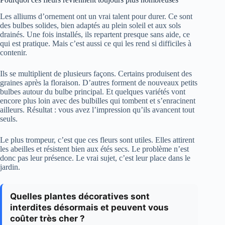
Les alliums d’ornement ont un vrai talent pour durer. Ce sont
des bulbes solides, bien adaptés au plein soleil et aux sols
drainés. Une fois installés, ils repartent presque sans aide, ce
qui est pratique. Mais c’est aussi ce qui les rend si difficiles à
contenir.
Ils se multiplient de plusieurs façons. Certains produisent des
graines après la floraison. D’autres forment de nouveaux petits
bulbes autour du bulbe principal. Et quelques variétés vont
encore plus loin avec des bulbilles qui tombent et s’enracinent
ailleurs. Résultat : vous avez l’impression qu’ils avancent tout
seuls.
Le plus trompeur, c’est que ces fleurs sont utiles. Elles attirent
les abeilles et résistent bien aux étés secs. Le problème n’est
donc pas leur présence. Le vrai sujet, c’est leur place dans le
jardin.
Quelles plantes décoratives sont
interdites désormais et peuvent vous
coûter très cher ?