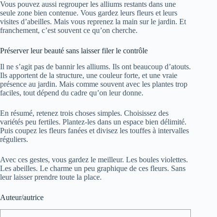
Vous pouvez aussi regrouper les alliums restants dans une
seule zone bien contenue. Vous gardez leurs fleurs et leurs
visites d’abeilles. Mais vous reprenez la main sur le jardin. Et
franchement, c’est souvent ce qu’on cherche.
Préserver leur beauté sans laisser filer le contrôle
Il ne s’agit pas de bannir les alliums. Ils ont beaucoup d’atouts.
Ils apportent de la structure, une couleur forte, et une vraie
présence au jardin. Mais comme souvent avec les plantes trop
faciles, tout dépend du cadre qu’on leur donne.
En résumé, retenez trois choses simples. Choisissez des
variétés peu fertiles. Plantez-les dans un espace bien délimité.
Puis coupez les fleurs fanées et divisez les touffes à intervalles
réguliers.
Avec ces gestes, vous gardez le meilleur. Les boules violettes.
Les abeilles. Le charme un peu graphique de ces fleurs. Sans
leur laisser prendre toute la place.
Auteur/autrice