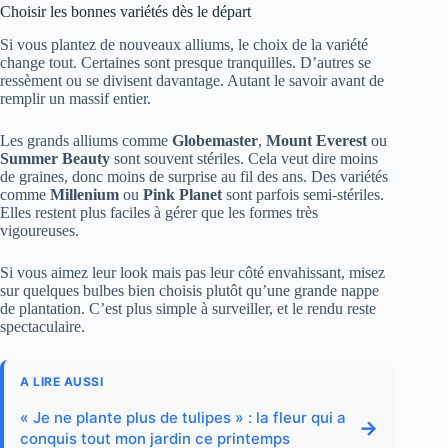
Choisir les bonnes variétés dès le départ
Si vous plantez de nouveaux alliums, le choix de la variété
change tout. Certaines sont presque tranquilles. D’autres se
ressèment ou se divisent davantage. Autant le savoir avant de
remplir un massif entier.
Les grands alliums comme
Globemaster
,
Mount Everest
ou
Summer Beauty
sont souvent stériles. Cela veut dire moins
de graines, donc moins de surprise au fil des ans. Des variétés
comme
Millenium
ou
Pink Planet
sont parfois semi-stériles.
Elles restent plus faciles à gérer que les formes très
vigoureuses.
Si vous aimez leur look mais pas leur côté envahissant, misez
sur quelques bulbes bien choisis plutôt qu’une grande nappe
de plantation. C’est plus simple à surveiller, et le rendu reste
spectaculaire.
A LIRE AUSSI
« Je ne plante plus de tulipes » : la fleur qui a
→
conquis tout mon jardin ce printemps