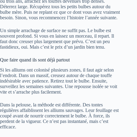
ou trois ans, arrachez les touffes devenues trop denses.
Déterrez large. Récupérez tous les petits bulbes autour du
bulbe mère. Puis ne replant ez que ce dont vous avez vraiment
besoin. Sinon, vous recommencez l’histoire l’année suivante.
Un simple arrachage de surface ne suffit pas. Le bulbe est
souvent profond. Si vous en laissez un morceau, il repart. Il
faut donc creuser plus largement que prévu. C’est un peu
fastidieux, oui. Mais c’est le prix d’un jardin bien tenu.
Que faire quand ils sont déjà partout
Si les alliums ont colonisé plusieurs zones, il faut agir selon
l’endroit. Dans un massif, creusez autour de chaque touffe
indésirable avec patience. Retirez tout le bulbe. Ensuite,
surveillez les semaines suivantes. Une repousse isolée se voit
vite et s’arrache plus facilement.
Dans la pelouse, la méthode est différente. Des tontes
régulières affaiblissent les alliums sauvages. Leur feuillage est
coupé avant de nourrir correctement le bulbe. À force, ils
perdent de la vigueur. Ce n’est pas instantané, mais c’est
efficace.