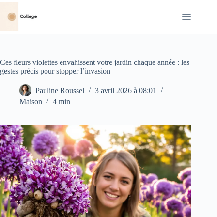
Passer
au
contenu
Ces fleurs violettes envahissent votre jardin chaque année : les
gestes précis pour stopper l’invasion
Pauline Roussel
3 avril 2026 à 08:01
Maison
4 min