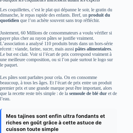
Les coquillettes, c’est le plat qui dépanne le soir, le gratin du
dimanche, le repas rapide des enfants. Bref, un
produit du
quotidien
que l’on achète souvent sans trop réfléchir.
Justement, 60 Millions de consommateurs a voulu vérifier si
payer plus cher au rayon pâtes se justifie vraiment.
L’association a analysé 110 produits bruts dans un hors-série
récent : viande, farine, sucre, mais aussi
pâtes alimentaires
.
Le but est clair. Voir si l’écart de prix correspond vraiment à
une meilleure composition, ou si l’on paie surtout le logo sur
le paquet.
Les pâtes sont parfaites pour cela. On en consomme
beaucoup, à tous les âges. Et l’écart de prix entre un produit
premier prix et une grande marque peut être important, alors
que la recette reste très simple : de la
semoule de blé dur
et de
l’eau.
Mes tajines sont enfin ultra fondants et
riches en goût grâce à cette astuce de
cuisson toute simple