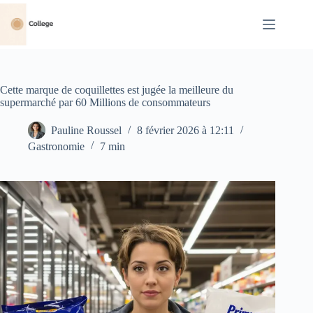
Passer
au
contenu
Cette marque de coquillettes est jugée la meilleure du
supermarché par 60 Millions de consommateurs
Pauline Roussel
8 février 2026 à 12:11
Gastronomie
7 min