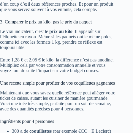
d’un coup d’œil deux références proches. Et pour un produit
que vous servez souvent à vos enfants, cela compte.
3. Comparer le prix au kilo, pas le prix du paquet
Le vrai indicateur, c’est le
prix au kilo
. Il apparaît sur
l’étiquette en rayon. Même si les paquets ont le même poids,
comme ici avec les formats 1 kg, prendre ce réflexe est
toujours utile.
Entre 1,28 € et 2,05 € le kilo, la différence n’est pas anodine.
Multipliez cela par votre consommation annuelle et vous
voyez tout de suite l’impact sur votre budget courses.
Une recette simple pour profiter de vos coquillettes gagnantes
Maintenant que vous savez quelle référence peut alléger votre
ticket de caisse, autant les cuisiner de manière gourmande.
Voici une idée très simple, parfaite pour un soir de semaine,
avec des quantités précises pour 4 personnes.
Ingrédients pour 4 personnes
300 g de
coquillettes
(par exemple €CO+ E.Leclerc)