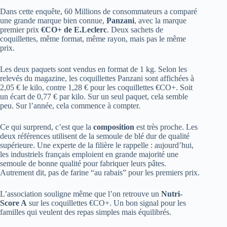
Dans cette enquête, 60 Millions de consommateurs a comparé
une grande marque bien connue,
Panzani
, avec la marque
premier prix
€CO+ de E.Leclerc
. Deux sachets de
coquillettes, même format, même rayon, mais pas le même
prix.
Les deux paquets sont vendus en format de 1 kg. Selon les
relevés du magazine, les coquillettes Panzani sont affichées à
2,05 € le kilo, contre 1,28 € pour les coquillettes €CO+. Soit
un écart de 0,77 € par kilo. Sur un seul paquet, cela semble
peu. Sur l’année, cela commence à compter.
Ce qui surprend, c’est que la
composition
est très proche. Les
deux références utilisent de la semoule de blé dur de qualité
supérieure. Une experte de la filière le rappelle : aujourd’hui,
les industriels français emploient en grande majorité une
semoule de bonne qualité pour fabriquer leurs pâtes.
Autrement dit, pas de farine “au rabais” pour les premiers prix.
L’association souligne même que l’on retrouve un
Nutri-
Score A
sur les coquillettes €CO+. Un bon signal pour les
familles qui veulent des repas simples mais équilibrés.