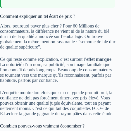
Comment expliquer un tel écart de prix ?
Alors, pourquoi payer plus cher ? Pour 60 Millions de
consommateurs, la différence ne vient ni de la nature du blé
dur ni de la qualité annoncée sur l’emballage. On trouve
globalement la même mention rassurante : “semoule de blé dur
de qualité supérieure”.
Ce qui reste comme explication, c’est surtout l’
effet marque
.
La notoriété d’un nom, sa publicité, son image familiale que
l’on connaît depuis longtemps. Beaucoup de consommateurs
se tournent vers une marque qu’ils reconnaissent, parfois par
habitude, parfois par confiance.
L’enquête montre toutefois que sur ce type de produit brut, la
confiance ne doit pas forcément rimer avec prix élevé. Vous
pouvez obtenir une qualité jugée équivalente, tout en payant
nettement moins. C’est ce qui fait des coquillettes €CO+ de
E.Leclerc la grande gagnante du rayon pâtes dans cette étude.
Combien pouvez-vous vraiment économiser ?