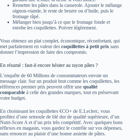
Remettre les pâtes dans la casserole. Ajouter le mélange
oignon-viande, le reste de beurre ou d’huile, puis le
fromage râpé.
Mélanger bien jusqu’à ce que le fromage fonde et
enrobe les coquillettes. Poivrer légèrement.
Vous obtenez un plat complet, économique, réconfortant, qui
met parfaitement en valeur des
coquillettes à petit prix
sans
donner l’impression de faire des compromis.
En résumé : faut-il encore hésiter au rayon pâtes ?
L’enquête de 60 Millions de consommateurs envoie un
message clair. Sur un produit brut comme les coquillettes, les
références premier prix peuvent offrir une
qualité
comparable
à celle des grandes marques, tout en préservant
votre budget.
En choisissant les coquillettes €CO+ de E.Leclerc, vous
profitez d’une semoule de blé dur de qualité supérieure, d’un
Nutri-Score A et d’un prix très compétitif. Avec quelques bons
réflexes en magasin, vous gardez le contrôle sur vos dépenses,
sans renoncer au plaisir d’une bonne assiette de pâtes.