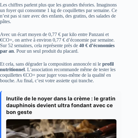
Les chiffres parlent plus que les grandes théories. Imaginons
un foyer qui consomme 1 kg de coquillettes par semaine. Ce
n’est pas si rare avec des enfants, des gratins, des salades de
pâtes.
Avec un écart moyen de 0,77 € par kilo entre Panzani et
€CO+, on arrive à environ 0,77 € d’économie par semaine.
Sur 52 semaines, cela représente près de
40 € d’économies
par an
. Pour un seul produit du placard.
Et cela, sans dégrader la composition annoncée ni le
profil
nutritionnel
. L’association recommande même de tester les
coquillettes €CO+ pour juger vous-même de la qualité en
bouche. Au final, c’est votre assiette qui tranche.
Inutile de le noyer dans la crème : le gratin
dauphinois devient ultra fondant avec ce
bon geste