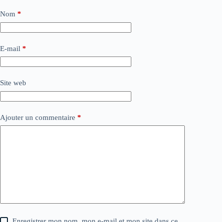
Nom
*
E-mail
*
Site web
Ajouter un commentaire
*
Enregistrer mon nom, mon e-mail et mon site dans ce