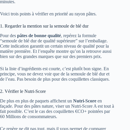
minutes.
Voici trois points à vérifier en priorité au rayon pâtes.
1. Regarder la mention sur la semoule de blé dur
Pour des
pâtes de bonne qualité
, repérez la formule
“semoule de blé dur de qualité supérieure” sur l’emballage.
Cette indication garantit un certain niveau de qualité pour la
matière première. Et l’enquête montre qu’on la retrouve aussi
bien sur des grandes marques que sur des premiers prix.
Si la liste d’ingrédients est courte, c’est plutôt bon signe. En
principe, vous ne devez voir que de la semoule de blé dur et
de l’eau. Pas besoin de plus pour des coquillettes classiques.
2. Vérifier le Nutri-Score
De plus en plus de paquets affichent un
Nutri-Score
en
façade. Pour des pâtes nature, viser un Nutri-Score A est tout à
fait possible. C’est le cas des coquillettes €CO+ pointées par
60 Millions de consommateurs.
Ce repère ne dit pas tout, mais il vous permet de comparer