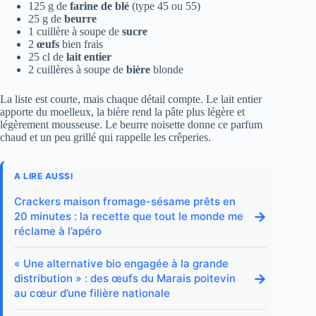
125 g de
farine de blé
(type 45 ou 55)
25 g de
beurre
1 cuillère à soupe de
sucre
2
œufs
bien frais
25 cl de
lait entier
2 cuillères à soupe de
bière
blonde
La liste est courte, mais chaque détail compte. Le lait entier
apporte du moelleux, la bière rend la pâte plus légère et
légèrement mousseuse. Le beurre noisette donne ce parfum
chaud et un peu grillé qui rappelle les crêperies.
A LIRE AUSSI
Crackers maison fromage-sésame prêts en
→
20 minutes : la recette que tout le monde me
réclame à l’apéro
« Une alternative bio engagée à la grande
→
distribution » : des œufs du Marais poitevin
au cœur d’une filière nationale