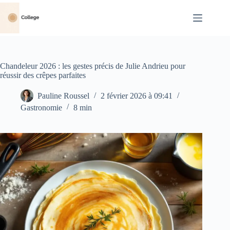
Passer
au
contenu
Chandeleur 2026 : les gestes précis de Julie Andrieu pour
réussir des crêpes parfaites
Pauline Roussel
2 février 2026 à 09:41
Gastronomie
8 min