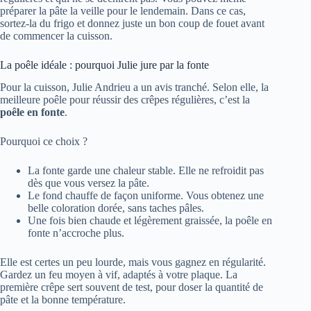
préparer la pâte la veille pour le lendemain. Dans ce cas,
sortez-la du frigo et donnez juste un bon coup de fouet avant
de commencer la cuisson.
La poêle idéale : pourquoi Julie jure par la fonte
Pour la cuisson, Julie Andrieu a un avis tranché. Selon elle, la
meilleure poêle pour réussir des crêpes régulières, c’est la
poêle en fonte
.
Pourquoi ce choix ?
La fonte garde une chaleur stable. Elle ne refroidit pas
dès que vous versez la pâte.
Le fond chauffe de façon uniforme. Vous obtenez une
belle coloration dorée, sans taches pâles.
Une fois bien chaude et légèrement graissée, la poêle en
fonte n’accroche plus.
Elle est certes un peu lourde, mais vous gagnez en régularité.
Gardez un feu moyen à vif, adaptés à votre plaque. La
première crêpe sert souvent de test, pour doser la quantité de
pâte et la bonne température.