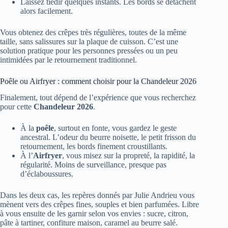
Laissez tiédir quelques instants. Les bords se détachent
alors facilement.
Vous obtenez des crêpes très régulières, toutes de la même
taille, sans salissures sur la plaque de cuisson. C’est une
solution pratique pour les personnes pressées ou un peu
intimidées par le retournement traditionnel.
Poêle ou Airfryer : comment choisir pour la Chandeleur 2026
Finalement, tout dépend de l’expérience que vous recherchez
pour cette
Chandeleur 2026
.
À la
poêle
, surtout en fonte, vous gardez le geste
ancestral. L’odeur du beurre noisette, le petit frisson du
retournement, les bords finement croustillants.
À l’
Airfryer
, vous misez sur la propreté, la rapidité, la
régularité. Moins de surveillance, presque pas
d’éclaboussures.
Dans les deux cas, les repères donnés par Julie Andrieu vous
mènent vers des crêpes fines, souples et bien parfumées. Libre
à vous ensuite de les garnir selon vos envies : sucre, citron,
pâte à tartiner, confiture maison, caramel au beurre salé.