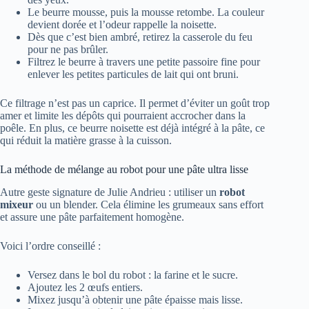
Le beurre mousse, puis la mousse retombe. La couleur
devient dorée et l’odeur rappelle la noisette.
Dès que c’est bien ambré, retirez la casserole du feu
pour ne pas brûler.
Filtrez le beurre à travers une petite passoire fine pour
enlever les petites particules de lait qui ont bruni.
Ce filtrage n’est pas un caprice. Il permet d’éviter un goût trop
amer et limite les dépôts qui pourraient accrocher dans la
poêle. En plus, ce beurre noisette est déjà intégré à la pâte, ce
qui réduit la matière grasse à la cuisson.
La méthode de mélange au robot pour une pâte ultra lisse
Autre geste signature de Julie Andrieu : utiliser un
robot
mixeur
ou un blender. Cela élimine les grumeaux sans effort
et assure une pâte parfaitement homogène.
Voici l’ordre conseillé :
Versez dans le bol du robot : la farine et le sucre.
Ajoutez les 2 œufs entiers.
Mixez jusqu’à obtenir une pâte épaisse mais lisse.