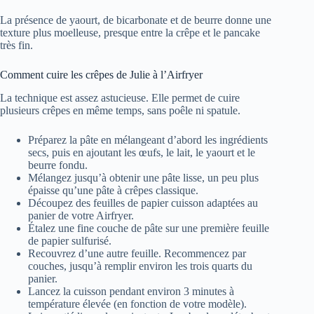
La présence de yaourt, de bicarbonate et de beurre donne une
texture plus moelleuse, presque entre la crêpe et le pancake
très fin.
Comment cuire les crêpes de Julie à l’Airfryer
La technique est assez astucieuse. Elle permet de cuire
plusieurs crêpes en même temps, sans poêle ni spatule.
Préparez la pâte en mélangeant d’abord les ingrédients
secs, puis en ajoutant les œufs, le lait, le yaourt et le
beurre fondu.
Mélangez jusqu’à obtenir une pâte lisse, un peu plus
épaisse qu’une pâte à crêpes classique.
Découpez des feuilles de papier cuisson adaptées au
panier de votre Airfryer.
Étalez une fine couche de pâte sur une première feuille
de papier sulfurisé.
Recouvrez d’une autre feuille. Recommencez par
couches, jusqu’à remplir environ les trois quarts du
panier.
Lancez la cuisson pendant environ 3 minutes à
température élevée (en fonction de votre modèle).