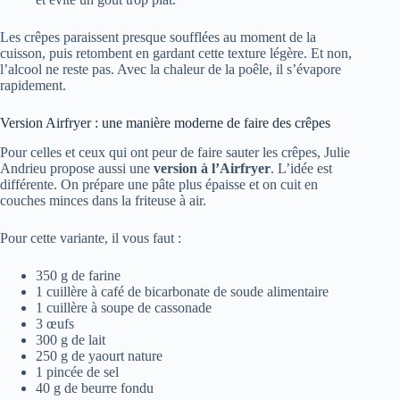
Les crêpes paraissent presque soufflées au moment de la
cuisson, puis retombent en gardant cette texture légère. Et non,
l’alcool ne reste pas. Avec la chaleur de la poêle, il s’évapore
rapidement.
Version Airfryer : une manière moderne de faire des crêpes
Pour celles et ceux qui ont peur de faire sauter les crêpes, Julie
Andrieu propose aussi une
version à l’Airfryer
. L’idée est
différente. On prépare une pâte plus épaisse et on cuit en
couches minces dans la friteuse à air.
Pour cette variante, il vous faut :
350 g de farine
1 cuillère à café de bicarbonate de soude alimentaire
1 cuillère à soupe de cassonade
3 œufs
300 g de lait
250 g de yaourt nature
1 pincée de sel
40 g de beurre fondu