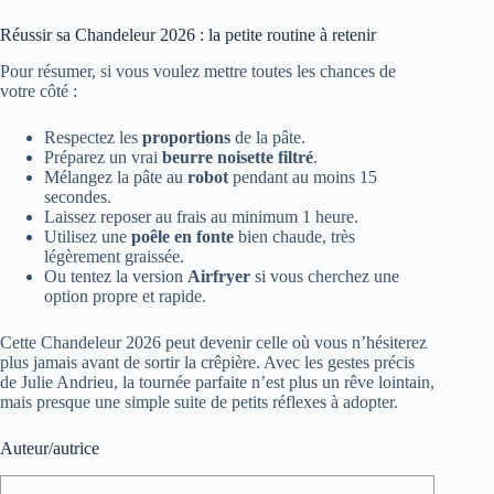
Réussir sa Chandeleur 2026 : la petite routine à retenir
Pour résumer, si vous voulez mettre toutes les chances de
votre côté :
Respectez les
proportions
de la pâte.
Préparez un vrai
beurre noisette filtré
.
Mélangez la pâte au
robot
pendant au moins 15
secondes.
Laissez reposer au frais au minimum 1 heure.
Utilisez une
poêle en fonte
bien chaude, très
légèrement graissée.
Ou tentez la version
Airfryer
si vous cherchez une
option propre et rapide.
Cette Chandeleur 2026 peut devenir celle où vous n’hésiterez
plus jamais avant de sortir la crêpière. Avec les gestes précis
de Julie Andrieu, la tournée parfaite n’est plus un rêve lointain,
mais presque une simple suite de petits réflexes à adopter.
Auteur/autrice