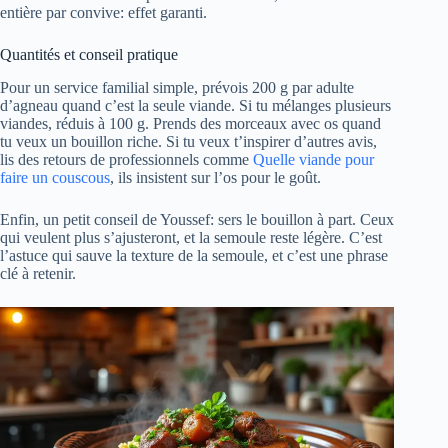
entière par convive: effet garanti.
Quantités et conseil pratique
Pour un service familial simple, prévois 200 g par adulte
d’agneau quand c’est la seule viande. Si tu mélanges plusieurs
viandes, réduis à 100 g. Prends des morceaux avec os quand
tu veux un bouillon riche. Si tu veux t’inspirer d’autres avis,
lis des retours de professionnels comme
Quelle viande pour
faire un couscous
, ils insistent sur l’os pour le goût.
Enfin, un petit conseil de Youssef: sers le bouillon à part. Ceux
qui veulent plus s’ajusteront, et la semoule reste légère. C’est
l’astuce qui sauve la texture de la semoule, et c’est une phrase
clé à retenir.