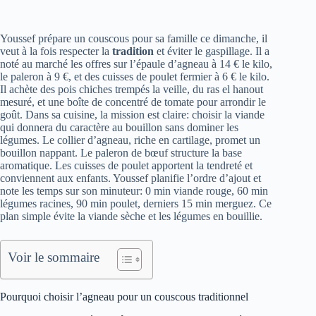
Youssef prépare un couscous pour sa famille ce dimanche, il
veut à la fois respecter la
tradition
et éviter le gaspillage. Il a
noté au marché les offres sur l’épaule d’agneau à 14 € le kilo,
le paleron à 9 €, et des cuisses de poulet fermier à 6 € le kilo.
Il achète des pois chiches trempés la veille, du ras el hanout
mesuré, et une boîte de concentré de tomate pour arrondir le
goût. Dans sa cuisine, la mission est claire: choisir la viande
qui donnera du caractère au bouillon sans dominer les
légumes. Le collier d’agneau, riche en cartilage, promet un
bouillon nappant. Le paleron de bœuf structure la base
aromatique. Les cuisses de poulet apportent la tendreté et
conviennent aux enfants. Youssef planifie l’ordre d’ajout et
note les temps sur son minuteur: 0 min viande rouge, 60 min
légumes racines, 90 min poulet, derniers 15 min merguez. Ce
plan simple évite la viande sèche et les légumes en bouillie.
Voir le sommaire
Pourquoi choisir l’agneau pour un couscous traditionnel