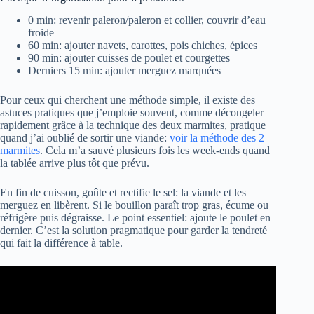
0 min: revenir paleron/paleron et collier, couvrir d’eau
froide
60 min: ajouter navets, carottes, pois chiches, épices
90 min: ajouter cuisses de poulet et courgettes
Derniers 15 min: ajouter merguez marquées
Pour ceux qui cherchent une méthode simple, il existe des
astuces pratiques que j’emploie souvent, comme décongeler
rapidement grâce à la technique des deux marmites, pratique
quand j’ai oublié de sortir une viande:
voir la méthode des 2
marmites
. Cela m’a sauvé plusieurs fois les week-ends quand
la tablée arrive plus tôt que prévu.
En fin de cuisson, goûte et rectifie le sel: la viande et les
merguez en libèrent. Si le bouillon paraît trop gras, écume ou
réfrigère puis dégraisse. Le point essentiel: ajoute le poulet en
dernier. C’est la solution pragmatique pour garder la tendreté
qui fait la différence à table.