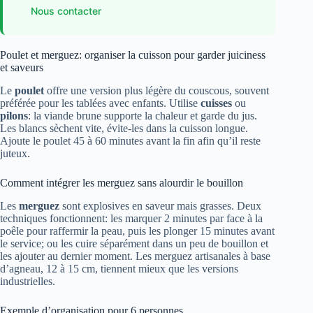
Nous contacter
Poulet et merguez: organiser la cuisson pour garder juiciness
et saveurs
Le
poulet
offre une version plus légère du couscous, souvent
préférée pour les tablées avec enfants. Utilise
cuisses
ou
pilons
: la viande brune supporte la chaleur et garde du jus.
Les blancs sèchent vite, évite-les dans la cuisson longue.
Ajoute le poulet 45 à 60 minutes avant la fin afin qu’il reste
juteux.
Comment intégrer les merguez sans alourdir le bouillon
Les
merguez
sont explosives en saveur mais grasses. Deux
techniques fonctionnent: les marquer 2 minutes par face à la
poêle pour raffermir la peau, puis les plonger 15 minutes avant
le service; ou les cuire séparément dans un peu de bouillon et
les ajouter au dernier moment. Les merguez artisanales à base
d’agneau, 12 à 15 cm, tiennent mieux que les versions
industrielles.
Exemple d’organisation pour 6 personnes