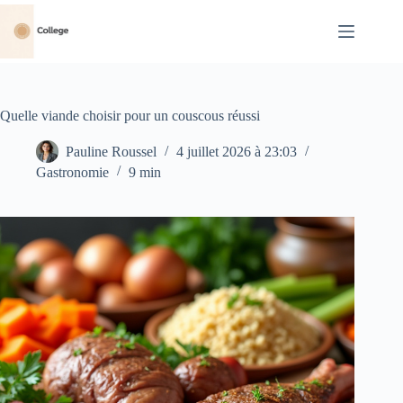
Passer
au
contenu
Quelle viande choisir pour un couscous réussi
Pauline Roussel
4 juillet 2026 à 23:03
Gastronomie
9 min