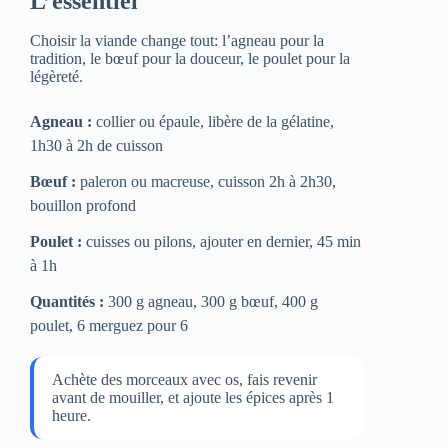
L’essentiel
Choisir la viande change tout: l’agneau pour la
tradition, le bœuf pour la douceur, le poulet pour la
légèreté.
Agneau :
collier ou épaule, libère de la gélatine,
1h30 à 2h de cuisson
Bœuf :
paleron ou macreuse, cuisson 2h à 2h30,
bouillon profond
Poulet :
cuisses ou pilons, ajouter en dernier, 45 min
à 1h
Quantités :
300 g agneau, 300 g bœuf, 400 g
poulet, 6 merguez pour 6
Achète des morceaux avec os, fais revenir
avant de mouiller, et ajoute les épices après 1
heure.