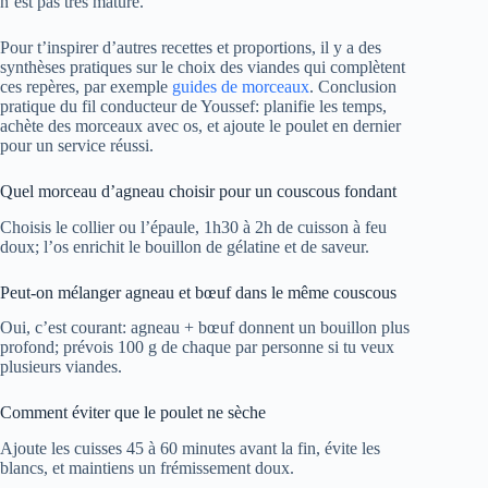
n’est pas très mature.
Pour t’inspirer d’autres recettes et proportions, il y a des
synthèses pratiques sur le choix des viandes qui complètent
ces repères, par exemple
guides de morceaux
. Conclusion
pratique du fil conducteur de Youssef: planifie les temps,
achète des morceaux avec os, et ajoute le poulet en dernier
pour un service réussi.
Quel morceau d’agneau choisir pour un couscous fondant
Choisis le collier ou l’épaule, 1h30 à 2h de cuisson à feu
doux; l’os enrichit le bouillon de gélatine et de saveur.
Peut-on mélanger agneau et bœuf dans le même couscous
Oui, c’est courant: agneau + bœuf donnent un bouillon plus
profond; prévois 100 g de chaque par personne si tu veux
plusieurs viandes.
Comment éviter que le poulet ne sèche
Ajoute les cuisses 45 à 60 minutes avant la fin, évite les
blancs, et maintiens un frémissement doux.