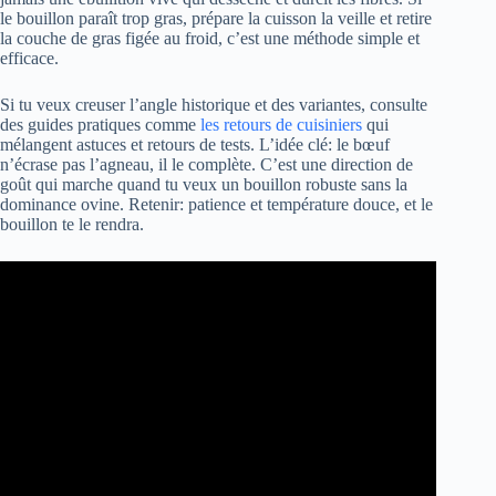
le bouillon paraît trop gras, prépare la cuisson la veille et retire
la couche de gras figée au froid, c’est une méthode simple et
efficace.
Si tu veux creuser l’angle historique et des variantes, consulte
des guides pratiques comme
les retours de cuisiniers
qui
mélangent astuces et retours de tests. L’idée clé: le bœuf
n’écrase pas l’agneau, il le complète. C’est une direction de
goût qui marche quand tu veux un bouillon robuste sans la
dominance ovine. Retenir: patience et température douce, et le
bouillon te le rendra.