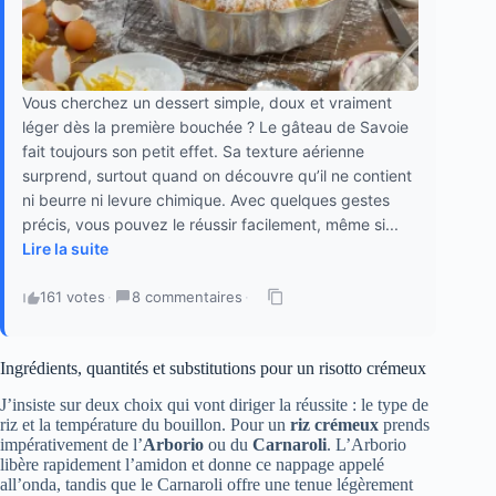
Vous cherchez un dessert simple, doux et vraiment
léger dès la première bouchée ? Le gâteau de Savoie
fait toujours son petit effet. Sa texture aérienne
surprend, surtout quand on découvre qu’il ne contient
ni beurre ni levure chimique. Avec quelques gestes
précis, vous pouvez le réussir facilement, même si...
Lire la suite
161 votes
·
8 commentaires
·
Ingrédients, quantités et substitutions pour un risotto crémeux
J’insiste sur deux choix qui vont diriger la réussite : le type de
riz et la température du bouillon. Pour un
riz crémeux
prends
impérativement de l’
Arborio
ou du
Carnaroli
. L’Arborio
libère rapidement l’amidon et donne ce nappage appelé
all’onda, tandis que le Carnaroli offre une tenue légèrement