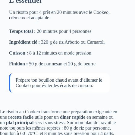
L’essentiel
Un risotto pour 4 prêt en 20 minutes avec le Cookeo,
crémeux et adaptable.
Temps total :
20 minutes pour 4 personnes
Ingrédient clé :
320 g de riz Arborio ou Carnaroli
Cuisson :
8 à 12 minutes en mode pression
Finition :
50 g de parmesan et 20 g de beurre
Prépare ton bouillon chaud avant d’allumer le
Cookeo pour éviter les écarts de cuisson.
Le risotto au Cookeo transforme une préparation exigeante en
une
recette facile
utile pour un
dîner rapide
en semaine ou
un
plat principal
servi sans stress. Sur mon plan de travail je
note toujours les mêmes repères : 80 g de riz par personne,
bouillon à 60–70°C, et 8 minutes sous pression pour 4 parts.