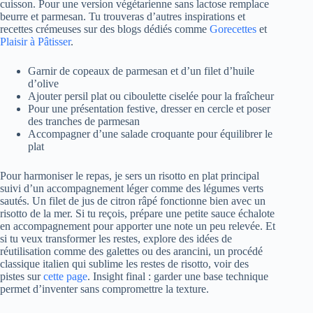
cuisson. Pour une version végétarienne sans lactose remplace
beurre et parmesan. Tu trouveras d’autres inspirations et
recettes crémeuses sur des blogs dédiés comme
Gorecettes
et
Plaisir à Pâtisser
.
Garnir de copeaux de parmesan et d’un filet d’huile
d’olive
Ajouter persil plat ou ciboulette ciselée pour la fraîcheur
Pour une présentation festive, dresser en cercle et poser
des tranches de parmesan
Accompagner d’une salade croquante pour équilibrer le
plat
Pour harmoniser le repas, je sers un risotto en plat principal
suivi d’un accompagnement léger comme des légumes verts
sautés. Un filet de jus de citron râpé fonctionne bien avec un
risotto de la mer. Si tu reçois, prépare une petite sauce échalote
en accompagnement pour apporter une note un peu relevée. Et
si tu veux transformer les restes, explore des idées de
réutilisation comme des galettes ou des arancini, un procédé
classique italien qui sublime les restes de risotto, voir des
pistes sur
cette page
. Insight final : garder une base technique
permet d’inventer sans compromettre la texture.