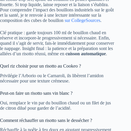
fouette. Si trop liquide, laisse reposer et la liaison s’établira.
Pour comprendre l’impact des bouillons industriels sur le goût
et la santé, je te renvoie à une lecture intéressante sur la
composition des cubes de bouillon
sur CollegeSources
.
Clé pratique : garde toujours 100 ml de bouillon chaud en
réserve et incorpore-le progressivement si nécessaire. Enfin,
quand il s’agit de servir, fais-le immédiatement pour conserver
le nappage. Insight final : la patience et la préparation sont les
alliées d’un risotto réussi, même en
cuisson automatique
.
Quel riz choisir pour un risotto au Cookeo ?
Privilégie l’Arborio ou le Carnaroli, ils libèrent l’amidon
nécessaire pour une texture crémeuse.
Peut-on faire un risotto sans vin blanc ?
Oui, remplace le vin par du bouillon chaud ou un filet de jus
de citron dilué pour garder de l’acidité.
Comment réchauffer un risotto sans le dessécher ?
Réchauffe à la poêle à feu doux en ajoutant progressivement