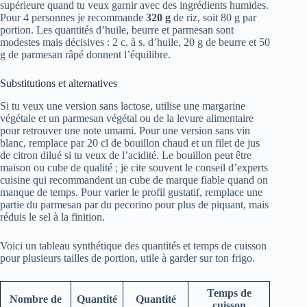
supérieure quand tu veux garnir avec des ingrédients humides.
Pour 4 personnes je recommande
320 g
de riz, soit 80 g par
portion. Les quantités d’huile, beurre et parmesan sont
modestes mais décisives : 2 c. à s. d’huile, 20 g de beurre et 50
g de parmesan râpé donnent l’équilibre.
Substitutions et alternatives
Si tu veux une version sans lactose, utilise une margarine
végétale et un parmesan végétal ou de la levure alimentaire
pour retrouver une note umami. Pour une version sans vin
blanc, remplace par 20 cl de bouillon chaud et un filet de jus
de citron dilué si tu veux de l’acidité. Le bouillon peut être
maison ou cube de qualité ; je cite souvent le conseil d’experts
cuisine qui recommandent un cube de marque fiable quand on
manque de temps. Pour varier le profil gustatif, remplace une
partie du parmesan par du pecorino pour plus de piquant, mais
réduis le sel à la finition.
Voici un tableau synthétique des quantités et temps de cuisson
pour plusieurs tailles de portion, utile à garder sur ton frigo.
Temps de
Nombre de
Quantité
Quantité
cuisson