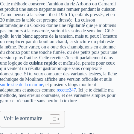
Cette méthode conserve l’amidon du riz Arborio ou Carnaroli
et produit une sauce nappante sans remuer pendant la cuisson.
J’aime penser à la scène : il est 19 h 15, enfants pressés, et en
20 minutes la table est presque dressée. La cuisson
automatique du Cookeo donne une régularité que je n’obtiens
pas toujours à la casserole, surtout les soirs de semaine. Côté
goût, le vin blanc apporte de la tension, mais tu peux l’omettre
ou remplacer par du bouillon chaud, la structure du plat reste
la même. Pour varier, on ajoute des champignons en automne,
du chorizo pour une touche fumée, ou des petits pois pour une
version plus fraîche. Cette recette s’inscrit parfaitement dans
une logique de
cuisine rapide
et maîtrisée, pensée pour ceux
qui veulent un résultat gastronomique sans complexité
domestique. Si tu veux comparer des variantes testées, la fiche
technique de Moulinex affiche une version officielle et utile
sur le site de la marque
, et plusieurs blogs montrent
adaptations et astuces comme
recette247
. Ici je te détaille ma
méthode, mes erreurs courantes, et des variantes simples pour
garnir et réchauffer sans perdre la texture.
Voir le sommaire