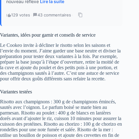
nouveau réflexe
Lire la suite
129 votes
·
43 commentaires
·
Variantes, idées pour garnir et conseils de service
Le Cookeo invite à décliner le risotto selon les saisons et
l’envie du moment. J’aime garder une base neutre et diviser la
préparation pour tester deux variantes à la fois. Par exemple,
prépare la base jusqu’à l’étape d’ouverture, retire la moitié de
la cuve et ajoute du poulet et des petits pois à une portion, et
des champignons sautés à l’autre. C’est une astuce de service
pour offrir deux goûts différents sans refaire la recette.
Variantes testées
Risotto aux champignons : 300 g de champignons émincés,
sautés avec l’oignon. Le parfum boisé se marie bien au
parmesan. Risotto au poulet : 400 g de blancs en lanières
dorés avant d’ajouter le riz, cuisson 10 minutes pour assurer la
cuisson des protéines. Risotto au chorizo : 100 g de chorizo en
rondelles pour une note fumée et salée. Risotto de la mer :
utilise un bouillon de poisson et ajoute des crevettes en fin de