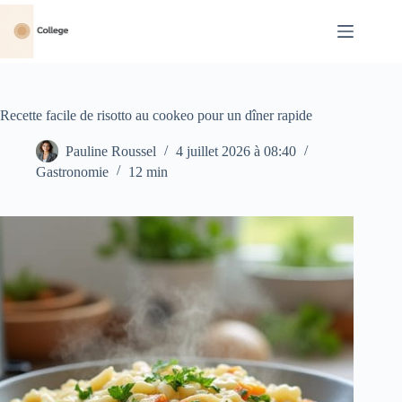
Passer
au
contenu
Recette facile de risotto au cookeo pour un dîner rapide
Pauline Roussel
4 juillet 2026 à 08:40
Gastronomie
12 min