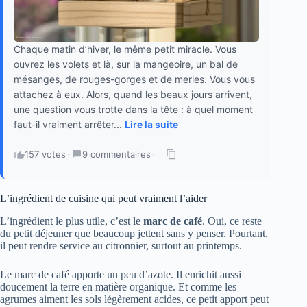
Chaque matin d’hiver, le même petit miracle. Vous
ouvrez les volets et là, sur la mangeoire, un bal de
mésanges, de rouges-gorges et de merles. Vous vous
attachez à eux. Alors, quand les beaux jours arrivent,
une question vous trotte dans la tête : à quel moment
faut-il vraiment arrêter...
Lire la suite
157 votes
·
9 commentaires
·
L’ingrédient de cuisine qui peut vraiment l’aider
L’ingrédient le plus utile, c’est le
marc de café
. Oui, ce reste
du petit déjeuner que beaucoup jettent sans y penser. Pourtant,
il peut rendre service au citronnier, surtout au printemps.
Le marc de café apporte un peu d’azote. Il enrichit aussi
doucement la terre en matière organique. Et comme les
agrumes aiment les sols légèrement acides, ce petit apport peut