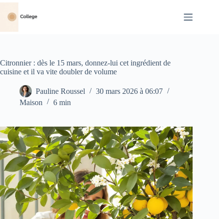
Passer
au
contenu
Citronnier : dès le 15 mars, donnez-lui cet ingrédient de
cuisine et il va vite doubler de volume
Pauline Roussel
30 mars 2026 à 06:07
Maison
6 min