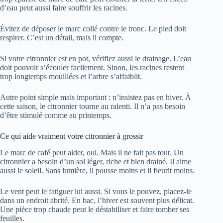
d’eau peut aussi faire souffrir les racines.
Évitez de déposer le marc collé contre le tronc. Le pied doit
respirer. C’est un détail, mais il compte.
Si votre citronnier est en pot, vérifiez aussi le drainage. L’eau
doit pouvoir s’écouler facilement. Sinon, les racines restent
trop longtemps mouillées et l’arbre s’affaiblit.
Autre point simple mais important : n’insistez pas en hiver. À
cette saison, le citronnier tourne au ralenti. Il n’a pas besoin
d’être stimulé comme au printemps.
Ce qui aide vraiment votre citronnier à grossir
Le marc de café peut aider, oui. Mais il ne fait pas tout. Un
citronnier a besoin d’un sol léger, riche et bien drainé. Il aime
aussi le soleil. Sans lumière, il pousse moins et il fleurit moins.
Le vent peut le fatiguer lui aussi. Si vous le pouvez, placez-le
dans un endroit abrité. En bac, l’hiver est souvent plus délicat.
Une pièce trop chaude peut le déstabiliser et faire tomber ses
feuilles.