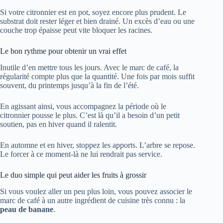
Si votre citronnier est en pot, soyez encore plus prudent. Le
substrat doit rester léger et bien drainé. Un excès d’eau ou une
couche trop épaisse peut vite bloquer les racines.
Le bon rythme pour obtenir un vrai effet
Inutile d’en mettre tous les jours. Avec le marc de café, la
régularité compte plus que la quantité. Une fois par mois suffit
souvent, du printemps jusqu’à la fin de l’été.
En agissant ainsi, vous accompagnez la période où le
citronnier pousse le plus. C’est là qu’il a besoin d’un petit
soutien, pas en hiver quand il ralentit.
En automne et en hiver, stoppez les apports. L’arbre se repose.
Le forcer à ce moment-là ne lui rendrait pas service.
Le duo simple qui peut aider les fruits à grossir
Si vous voulez aller un peu plus loin, vous pouvez associer le
marc de café à un autre ingrédient de cuisine très connu : la
peau de banane
.