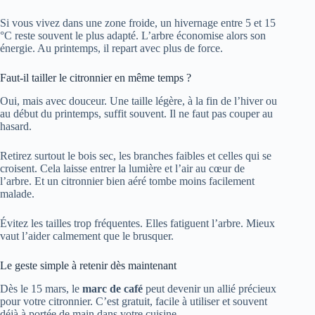
Si vous vivez dans une zone froide, un hivernage entre 5 et 15
°C reste souvent le plus adapté. L’arbre économise alors son
énergie. Au printemps, il repart avec plus de force.
Faut-il tailler le citronnier en même temps ?
Oui, mais avec douceur. Une taille légère, à la fin de l’hiver ou
au début du printemps, suffit souvent. Il ne faut pas couper au
hasard.
Retirez surtout le bois sec, les branches faibles et celles qui se
croisent. Cela laisse entrer la lumière et l’air au cœur de
l’arbre. Et un citronnier bien aéré tombe moins facilement
malade.
Évitez les tailles trop fréquentes. Elles fatiguent l’arbre. Mieux
vaut l’aider calmement que le brusquer.
Le geste simple à retenir dès maintenant
Dès le 15 mars, le
marc de café
peut devenir un allié précieux
pour votre citronnier. C’est gratuit, facile à utiliser et souvent
déjà à portée de main dans votre cuisine.