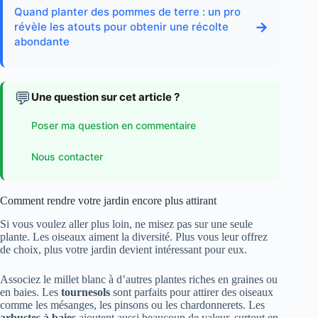
Quand planter des pommes de terre : un pro
→
révèle les atouts pour obtenir une récolte
abondante
💬
Une question sur cet article ?
Poser ma question en commentaire
Nous contacter
Comment rendre votre jardin encore plus attirant
Si vous voulez aller plus loin, ne misez pas sur une seule
plante. Les oiseaux aiment la diversité. Plus vous leur offrez
de choix, plus votre jardin devient intéressant pour eux.
Associez le millet blanc à d’autres plantes riches en graines ou
en baies. Les
tournesols
sont parfaits pour attirer des oiseaux
comme les mésanges, les pinsons ou les chardonnerets. Les
arbustes à baies
ajoutent aussi beaucoup de valeur, surtout en