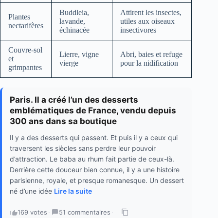
Buddleia,
Attirent les insectes,
Plantes
lavande,
utiles aux oiseaux
nectarifères
échinacée
insectivores
Couvre-sol
Lierre, vigne
Abri, baies et refuge
et
vierge
pour la nidification
grimpantes
Paris. Il a créé l’un des desserts
emblématiques de France, vendu depuis
300 ans dans sa boutique
Il y a des desserts qui passent. Et puis il y a ceux qui
traversent les siècles sans perdre leur pouvoir
d’attraction. Le baba au rhum fait partie de ceux-là.
Derrière cette douceur bien connue, il y a une histoire
parisienne, royale, et presque romanesque. Un dessert
né d’une idée
Lire la suite
169 votes
·
51 commentaires
·