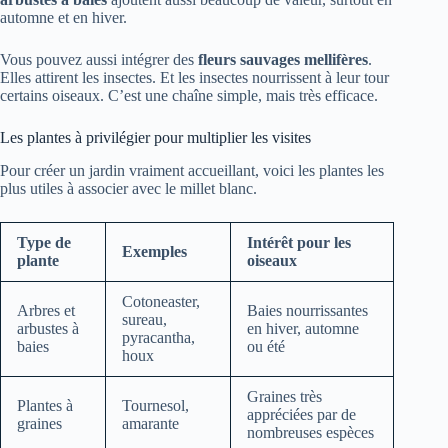
automne et en hiver.
Vous pouvez aussi intégrer des
fleurs sauvages mellifères
.
Elles attirent les insectes. Et les insectes nourrissent à leur tour
certains oiseaux. C’est une chaîne simple, mais très efficace.
Les plantes à privilégier pour multiplier les visites
Pour créer un jardin vraiment accueillant, voici les plantes les
plus utiles à associer avec le millet blanc.
Type de
Intérêt pour les
Exemples
plante
oiseaux
Cotoneaster,
Arbres et
Baies nourrissantes
sureau,
arbustes à
en hiver, automne
pyracantha,
baies
ou été
houx
Graines très
Plantes à
Tournesol,
appréciées par de
graines
amarante
nombreuses espèces