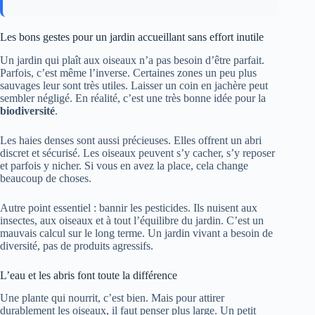
Les bons gestes pour un jardin accueillant sans effort inutile
Un jardin qui plaît aux oiseaux n’a pas besoin d’être parfait.
Parfois, c’est même l’inverse. Certaines zones un peu plus
sauvages leur sont très utiles. Laisser un coin en jachère peut
sembler négligé. En réalité, c’est une très bonne idée pour la
biodiversité
.
Les haies denses sont aussi précieuses. Elles offrent un abri
discret et sécurisé. Les oiseaux peuvent s’y cacher, s’y reposer
et parfois y nicher. Si vous en avez la place, cela change
beaucoup de choses.
Autre point essentiel : bannir les pesticides. Ils nuisent aux
insectes, aux oiseaux et à tout l’équilibre du jardin. C’est un
mauvais calcul sur le long terme. Un jardin vivant a besoin de
diversité, pas de produits agressifs.
L’eau et les abris font toute la différence
Une plante qui nourrit, c’est bien. Mais pour attirer
durablement les oiseaux, il faut penser plus large. Un petit