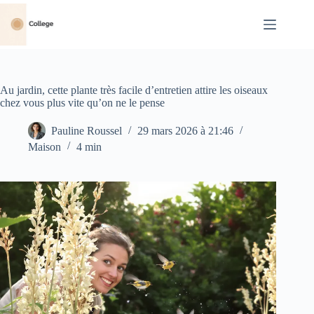
Passer
au
contenu
Au jardin, cette plante très facile d’entretien attire les oiseaux
chez vous plus vite qu’on ne le pense
Pauline Roussel
29 mars 2026 à 21:46
Maison
4 min