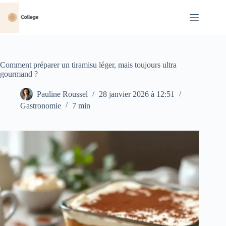
Passer
au
contenu
Comment préparer un tiramisu léger, mais toujours ultra
gourmand ?
Pauline Roussel
28 janvier 2026 à 12:51
Gastronomie
7 min