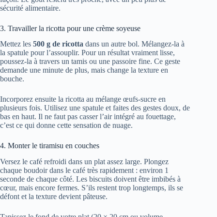
sécurité alimentaire.
3. Travailler la ricotta pour une crème soyeuse
Mettez les
500 g de ricotta
dans un autre bol. Mélangez-la à
la spatule pour l’assouplir. Pour un résultat vraiment lisse,
poussez-la à travers un tamis ou une passoire fine. Ce geste
demande une minute de plus, mais change la texture en
bouche.
Incorporez ensuite la ricotta au mélange œufs-sucre en
plusieurs fois. Utilisez une spatule et faites des gestes doux, de
bas en haut. Il ne faut pas casser l’air intégré au fouettage,
c’est ce qui donne cette sensation de nuage.
4. Monter le tiramisu en couches
Versez le café refroidi dans un plat assez large. Plongez
chaque boudoir dans le café très rapidement : environ 1
seconde de chaque côté. Les biscuits doivent être imbibés à
cœur, mais encore fermes. S’ils restent trop longtemps, ils se
défont et la texture devient pâteuse.
Tapissez le fond de votre plat (20 × 20 cm ou volume