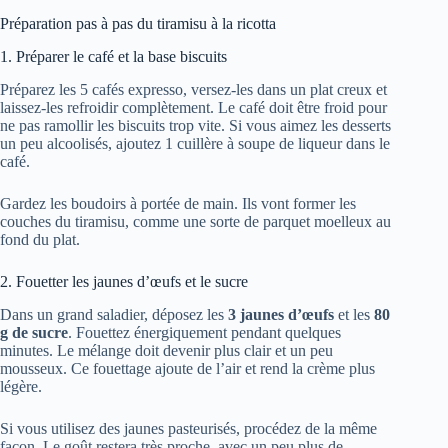
Préparation pas à pas du tiramisu à la ricotta
1. Préparer le café et la base biscuits
Préparez les 5 cafés expresso, versez-les dans un plat creux et
laissez-les refroidir complètement. Le café doit être froid pour
ne pas ramollir les biscuits trop vite. Si vous aimez les desserts
un peu alcoolisés, ajoutez 1 cuillère à soupe de liqueur dans le
café.
Gardez les boudoirs à portée de main. Ils vont former les
couches du tiramisu, comme une sorte de parquet moelleux au
fond du plat.
2. Fouetter les jaunes d’œufs et le sucre
Dans un grand saladier, déposez les
3 jaunes d’œufs
et les
80
g de sucre
. Fouettez énergiquement pendant quelques
minutes. Le mélange doit devenir plus clair et un peu
mousseux. Ce fouettage ajoute de l’air et rend la crème plus
légère.
Si vous utilisez des jaunes pasteurisés, procédez de la même
façon. Le goût restera très proche, avec un peu plus de