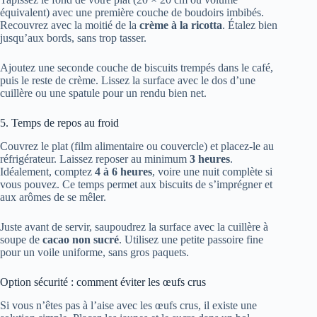
équivalent) avec une première couche de boudoirs imbibés.
Recouvrez avec la moitié de la
crème à la ricotta
. Étalez bien
jusqu’aux bords, sans trop tasser.
Ajoutez une seconde couche de biscuits trempés dans le café,
puis le reste de crème. Lissez la surface avec le dos d’une
cuillère ou une spatule pour un rendu bien net.
5. Temps de repos au froid
Couvrez le plat (film alimentaire ou couvercle) et placez-le au
réfrigérateur. Laissez reposer au minimum
3 heures
.
Idéalement, comptez
4 à 6 heures
, voire une nuit complète si
vous pouvez. Ce temps permet aux biscuits de s’imprégner et
aux arômes de se mêler.
Juste avant de servir, saupoudrez la surface avec la cuillère à
soupe de
cacao non sucré
. Utilisez une petite passoire fine
pour un voile uniforme, sans gros paquets.
Option sécurité : comment éviter les œufs crus
Si vous n’êtes pas à l’aise avec les œufs crus, il existe une