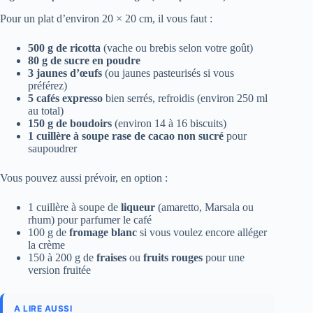
Pour un plat d’environ 20 × 20 cm, il vous faut :
500 g de ricotta
(vache ou brebis selon votre goût)
80 g de sucre en poudre
3 jaunes d’œufs
(ou jaunes pasteurisés si vous
préférez)
5 cafés expresso
bien serrés, refroidis (environ 250 ml
au total)
150 g de boudoirs
(environ 14 à 16 biscuits)
1 cuillère à soupe rase de cacao non sucré
pour
saupoudrer
Vous pouvez aussi prévoir, en option :
1 cuillère à soupe de
liqueur
(amaretto, Marsala ou
rhum) pour parfumer le café
100 g de
fromage blanc
si vous voulez encore alléger
la crème
150 à 200 g de
fraises
ou
fruits rouges
pour une
version fruitée
A LIRE AUSSI