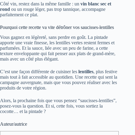
Côté vin, restez dans la même famille : un
vin blanc sec et
rond
ou un rouge léger, pas trop tannique, accompagne
parfaitement ce plat.
Pourquoi cette recette va vite détrôner vos saucisses-lentilles
Vous gagnez en légèreté, sans perdre en goût. La pintade
apporte une vraie finesse, les lentilles vertes restent fermes et
parfumées. Et la sauce, liée avec un peu de farine, a cette
texture enveloppante qui fait penser aux plats de grand-mère,
mais avec un côté plus élégant.
C’est une façon différente de cuisiner les
lentilles
, plus festive
mais tout à fait accessible au quotidien. Une recette qui sent la
campagne auvergnate, mais que vous pouvez réaliser avec les
produits de votre région.
Alors, la prochaine fois que vous pensez “saucisses-lentilles”,
posez-vous la question. Et si, cette fois, vous sortiez la
cocotte… et la pintade ?
Auteur/autrice