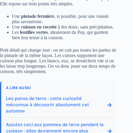
Elle repose sur trois points très simples.
Une
pintade fermière
, si possible, pour une viande
plus savoureuse.
Une
cuisson en cocotte
à feu doux, sans précipitation.
Les
lentilles vertes
, idealement du Puy, qui gardent
bien leur tenue à la cuisson.
Petit détail qui change tout : on ne cuit pas toutes les parties de
la pintade de la même façon. Les cuisses supportent une
cuisson plus longue. Les blancs, eux, se dessèchent vite si on
les laisse trop longtemps. On va donc jouer sur deux temps de
cuisson, très simplement.
A LIRE AUSSI
Les poires de terre : cette curiosité
→
méconnue à découvrir absolument cet
automne
Ajoutez ceci aux pommes de terre pendant la
→
cuisson : elles deviennent encore plus