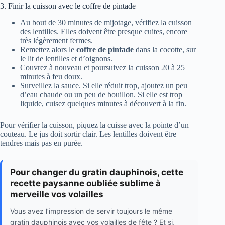
3. Finir la cuisson avec le coffre de pintade
Au bout de 30 minutes de mijotage, vérifiez la cuisson
des lentilles. Elles doivent être presque cuites, encore
très légèrement fermes.
Remettez alors le
coffre de pintade
dans la cocotte, sur
le lit de lentilles et d’oignons.
Couvrez à nouveau et poursuivez la cuisson 20 à 25
minutes à feu doux.
Surveillez la sauce. Si elle réduit trop, ajoutez un peu
d’eau chaude ou un peu de bouillon. Si elle est trop
liquide, cuisez quelques minutes à découvert à la fin.
Pour vérifier la cuisson, piquez la cuisse avec la pointe d’un
couteau. Le jus doit sortir clair. Les lentilles doivent être
tendres mais pas en purée.
Pour changer du gratin dauphinois, cette
recette paysanne oubliée sublime à
merveille vos volailles
Vous avez l’impression de servir toujours le même
gratin dauphinois avec vos volailles de fête ? Et si,