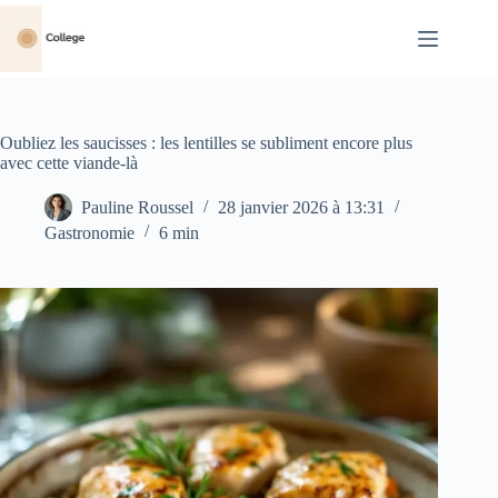
Passer
au
contenu
Oubliez les saucisses : les lentilles se subliment encore plus
avec cette viande-là
Pauline Roussel
28 janvier 2026 à 13:31
Gastronomie
6 min