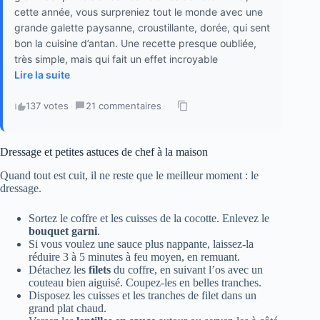
cette année, vous surpreniez tout le monde avec une
grande galette paysanne, croustillante, dorée, qui sent
bon la cuisine d’antan. Une recette presque oubliée,
très simple, mais qui fait un effet incroyable
Lire la suite
137 votes
·
21 commentaires
·
Dressage et petites astuces de chef à la maison
Quand tout est cuit, il ne reste que le meilleur moment : le
dressage.
Sortez le coffre et les cuisses de la cocotte. Enlevez le
bouquet garni
.
Si vous voulez une sauce plus nappante, laissez-la
réduire 3 à 5 minutes à feu moyen, en remuant.
Détachez les
filets
du coffre, en suivant l’os avec un
couteau bien aiguisé. Coupez-les en belles tranches.
Disposez les cuisses et les tranches de filet dans un
grand plat chaud.