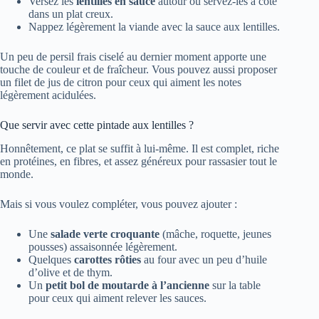
Versez les
lentilles en sauce
autour ou servez-les à côté
dans un plat creux.
Nappez légèrement la viande avec la sauce aux lentilles.
Un peu de persil frais ciselé au dernier moment apporte une
touche de couleur et de fraîcheur. Vous pouvez aussi proposer
un filet de jus de citron pour ceux qui aiment les notes
légèrement acidulées.
Que servir avec cette pintade aux lentilles ?
Honnêtement, ce plat se suffit à lui-même. Il est complet, riche
en protéines, en fibres, et assez généreux pour rassasier tout le
monde.
Mais si vous voulez compléter, vous pouvez ajouter :
Une
salade verte croquante
(mâche, roquette, jeunes
pousses) assaisonnée légèrement.
Quelques
carottes rôties
au four avec un peu d’huile
d’olive et de thym.
Un
petit bol de moutarde à l’ancienne
sur la table
pour ceux qui aiment relever les sauces.