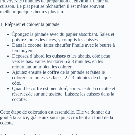
Prévoyez 20 minutes de préparation et environ 1 heure de
cuisson. Le plat peut se réchauffer, il est même souvent
meilleur quelques heures plus tard.
1. Préparer et colorer la pintade
Épongez la pintade avec du papier absorbant. Salez et
poivrez toutes les faces, y compris les cuisses.
Dans la cocotte, faites chauffer l’huile avec le beurre à
feu moyen.
Déposez d’abord les
cuisses
et les abattis, côté peau
vers le bas. Faites-les dorer 6 à 8 minutes, en les
retournant pour bien les colorer.
Ajoutez ensuite le
coffre
de la pintade et faites-le
colorer sur toutes ses faces, 2 à 3 minutes de chaque
côté.
Quand le coffre est bien doré, sortez-le de la cocotte et
réservez-le sur une assiette. Laissez les cuisses dans la
cocotte.
Cette étape de coloration est essentielle. Elle va donner du
goût à la sauce, grâce aux sucs qui accrochent au fond de la
cocotte.