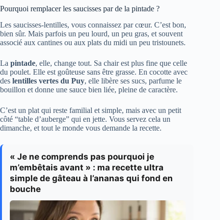
Pourquoi remplacer les saucisses par de la pintade ?
Les saucisses-lentilles, vous connaissez par cœur. C’est bon,
bien sûr. Mais parfois un peu lourd, un peu gras, et souvent
associé aux cantines ou aux plats du midi un peu tristounets.
La
pintade
, elle, change tout. Sa chair est plus fine que celle
du poulet. Elle est goûteuse sans être grasse. En cocotte avec
des
lentilles vertes du Puy
, elle libère ses sucs, parfume le
bouillon et donne une sauce bien liée, pleine de caractère.
C’est un plat qui reste familial et simple, mais avec un petit
côté “table d’auberge” qui en jette. Vous servez cela un
dimanche, et tout le monde vous demande la recette.
« Je ne comprends pas pourquoi je
m’embêtais avant » : ma recette ultra
simple de gâteau à l’ananas qui fond en
bouche