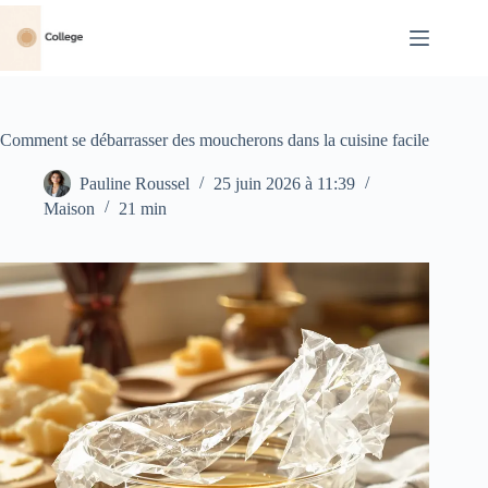
Passer
au
contenu
Comment se débarrasser des moucherons dans la cuisine facile
Pauline Roussel
25 juin 2026 à 11:39
Maison
21 min