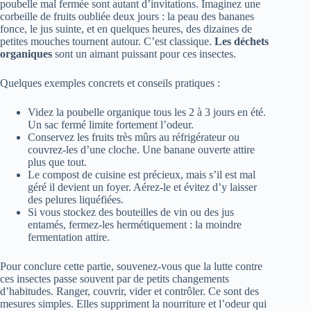
poubelle mal fermée sont autant d’invitations. Imaginez une
corbeille de fruits oubliée deux jours : la peau des bananes
fonce, le jus suinte, et en quelques heures, des dizaines de
petites mouches tournent autour. C’est classique.
Les déchets
organiques
sont un aimant puissant pour ces insectes.
Quelques exemples concrets et conseils pratiques :
Videz la poubelle organique tous les 2 à 3 jours en été.
Un sac fermé limite fortement l’odeur.
Conservez les fruits très mûrs au réfrigérateur ou
couvrez-les d’une cloche. Une banane ouverte attire
plus que tout.
Le compost de cuisine est précieux, mais s’il est mal
géré il devient un foyer. Aérez-le et évitez d’y laisser
des pelures liquéfiées.
Si vous stockez des bouteilles de vin ou des jus
entamés, fermez-les hermétiquement : la moindre
fermentation attire.
Pour conclure cette partie, souvenez-vous que la lutte contre
ces insectes passe souvent par de petits changements
d’habitudes. Ranger, couvrir, vider et contrôler. Ce sont des
mesures simples. Elles suppriment la nourriture et l’odeur qui