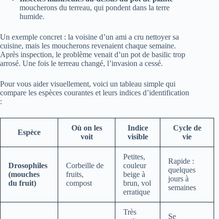
moucherons du terreau, qui pondent dans la terre
humide.
Un exemple concret : la voisine d’un ami a cru nettoyer sa
cuisine, mais les moucherons revenaient chaque semaine.
Après inspection, le problème venait d’un pot de basilic trop
arrosé. Une fois le terreau changé, l’invasion a cessé.
Pour vous aider visuellement, voici un tableau simple qui
compare les espèces courantes et leurs indices d’identification
:
Où on les
Indice
Cycle de
Espèce
voit
visible
vie
Petites,
Rapide :
Drosophiles
Corbeille de
couleur
quelques
(mouches
fruits,
beige à
jours à
du fruit)
compost
brun, vol
semaines
erratique
Très
Se