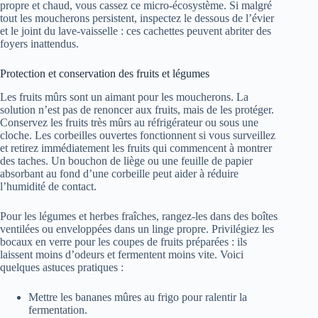
propre et chaud, vous cassez ce micro-écosystème. Si malgré
tout les moucherons persistent, inspectez le dessous de l’évier
et le joint du lave-vaisselle : ces cachettes peuvent abriter des
foyers inattendus.
Protection et conservation des fruits et légumes
Les fruits mûrs sont un aimant pour les moucherons. La
solution n’est pas de renoncer aux fruits, mais de les protéger.
Conservez les fruits très mûrs au réfrigérateur ou sous une
cloche. Les corbeilles ouvertes fonctionnent si vous surveillez
et retirez immédiatement les fruits qui commencent à montrer
des taches. Un bouchon de liège ou une feuille de papier
absorbant au fond d’une corbeille peut aider à réduire
l’humidité de contact.
Pour les légumes et herbes fraîches, rangez-les dans des boîtes
ventilées ou enveloppées dans un linge propre. Privilégiez les
bocaux en verre pour les coupes de fruits préparées : ils
laissent moins d’odeurs et fermentent moins vite. Voici
quelques astuces pratiques :
Mettre les bananes mûres au frigo pour ralentir la
fermentation.