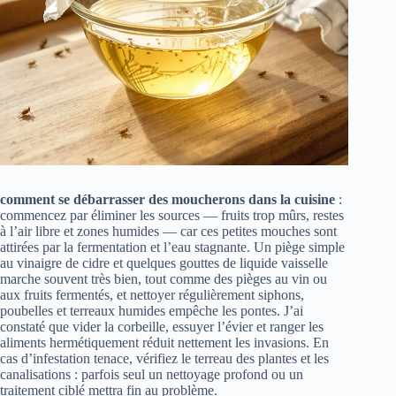
comment se débarrasser des moucherons dans la cuisine
:
commencez par éliminer les sources — fruits trop mûrs, restes
à l’air libre et zones humides — car ces petites mouches sont
attirées par la fermentation et l’eau stagnante. Un piège simple
au vinaigre de cidre et quelques gouttes de liquide vaisselle
marche souvent très bien, tout comme des pièges au vin ou
aux fruits fermentés, et nettoyer régulièrement siphons,
poubelles et terreaux humides empêche les pontes. J’ai
constaté que vider la corbeille, essuyer l’évier et ranger les
aliments hermétiquement réduit nettement les invasions. En
cas d’infestation tenace, vérifiez le terreau des plantes et les
canalisations : parfois seul un nettoyage profond ou un
traitement ciblé mettra fin au problème.