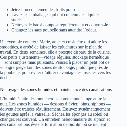
Jetez immédiatement les fruits pourris.
Lavez les emballages qui ont contenu des liquides
sucrés.
Nettoyez le bac à compost régulièrement et couvrez-le.
Changez les sacs poubelle sans attendre l’odeur.
Un exemple concret : Marie, amie et cuisinière qui adore les
smoothies, a arrêté de laisser les épluchures sur le plan de
travail. En deux semaines, elle a presque disparu de la cuisine.
Ces petits ajustements—vidage régulier, stockage hermétique
—sont simples mais puissants. Pensez à placer un petit bol de
vinaigre-piège loin des zones de stockage, plutôt que près de
la poubelle, pour éviter d’attirer davantage les insectes vers les
déchets.
Nettoyage des zones humides et maintenance des canalisations
L’humidité attire les moucherons comme une lampe attire la
nuit. Les zones humides — dessous d’évier, joints, siphons —
doivent être traitées régulièrement. Essuyez systématiquement
les gouttes après la vaisselle. Séchez les éponges au soleil ou
changez-les souvent. Un entretien hebdomadaire du siphon et
des canalisations évite la formation de biofilm où se nichent