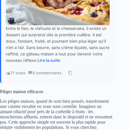
Entre le flan, le clafoutis et le cheesecake, il existe un
dessert qui surprend dès la première cuillère. Il est
doux, fondant, fruité, et pourtant bien plus léger qu’il
n’en a l’air. Sans beurre, sans crème liquide, sans sucre
raffiné, ce gâteau maison a tout pour devenir votre
nouveau réflexe
Lire la suite
71 votes
·
9 commentaires
·
Pièges maison efficaces
Les pièges maison, quand ils sont bien pensés, transforment
une cuisine envahie en zone sous contrôle. Imaginez un
aimant olfactif posé près de la corbeille à fruits : les
moucherons affluent, entrent dans le dispositif et ne ressortent
pas. Cette approche simple est souvent la plus rapide pour
réduire visiblement les populations. Si vous cherchez