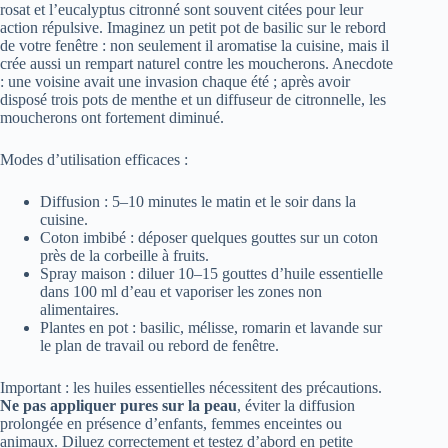
rosat et l’eucalyptus citronné sont souvent citées pour leur
action répulsive. Imaginez un petit pot de basilic sur le rebord
de votre fenêtre : non seulement il aromatise la cuisine, mais il
crée aussi un rempart naturel contre les moucherons. Anecdote
: une voisine avait une invasion chaque été ; après avoir
disposé trois pots de menthe et un diffuseur de citronnelle, les
moucherons ont fortement diminué.
Modes d’utilisation efficaces :
Diffusion : 5–10 minutes le matin et le soir dans la
cuisine.
Coton imbibé : déposer quelques gouttes sur un coton
près de la corbeille à fruits.
Spray maison : diluer 10–15 gouttes d’huile essentielle
dans 100 ml d’eau et vaporiser les zones non
alimentaires.
Plantes en pot : basilic, mélisse, romarin et lavande sur
le plan de travail ou rebord de fenêtre.
Important : les huiles essentielles nécessitent des précautions.
Ne pas appliquer pures sur la peau
, éviter la diffusion
prolongée en présence d’enfants, femmes enceintes ou
animaux. Diluez correctement et testez d’abord en petite