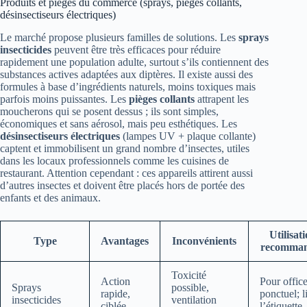
Produits et pièges du commerce (sprays, pièges collants,
désinsectiseurs électriques)
Le marché propose plusieurs familles de solutions. Les
sprays
insecticides
peuvent être très efficaces pour réduire
rapidement une population adulte, surtout s’ils contiennent des
substances actives adaptées aux diptères. Il existe aussi des
formules à base d’ingrédients naturels, moins toxiques mais
parfois moins puissantes. Les
pièges collants
attrapent les
moucherons qui se posent dessus ; ils sont simples,
économiques et sans aérosol, mais peu esthétiques. Les
désinsectiseurs électriques
(lampes UV + plaque collante)
captent et immobilisent un grand nombre d’insectes, utiles
dans les locaux professionnels comme les cuisines de
restaurant. Attention cependant : ces appareils attirent aussi
d’autres insectes et doivent être placés hors de portée des
enfants et des animaux.
Utilisat
Type
Avantages
Inconvénients
recomma
Toxicité
Action
Pour offic
Sprays
possible,
rapide,
ponctuel; l
insecticides
ventilation
ciblée
l’étiquette