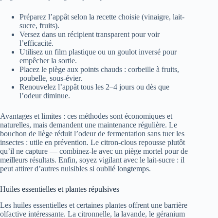
Préparez l’appât selon la recette choisie (vinaigre, lait-
sucre, fruits).
Versez dans un récipient transparent pour voir
l’efficacité.
Utilisez un film plastique ou un goulot inversé pour
empêcher la sortie.
Placez le piège aux points chauds : corbeille à fruits,
poubelle, sous-évier.
Renouvelez l’appât tous les 2–4 jours ou dès que
l’odeur diminue.
Avantages et limites : ces méthodes sont économiques et
naturelles, mais demandent une maintenance régulière. Le
bouchon de liège réduit l’odeur de fermentation sans tuer les
insectes : utile en prévention. Le citron-clous repousse plutôt
qu’il ne capture — combinez-le avec un piège mortel pour de
meilleurs résultats. Enfin, soyez vigilant avec le lait-sucre : il
peut attirer d’autres nuisibles si oublié longtemps.
Huiles essentielles et plantes répulsives
Les huiles essentielles et certaines plantes offrent une barrière
olfactive intéressante. La citronnelle, la lavande, le géranium