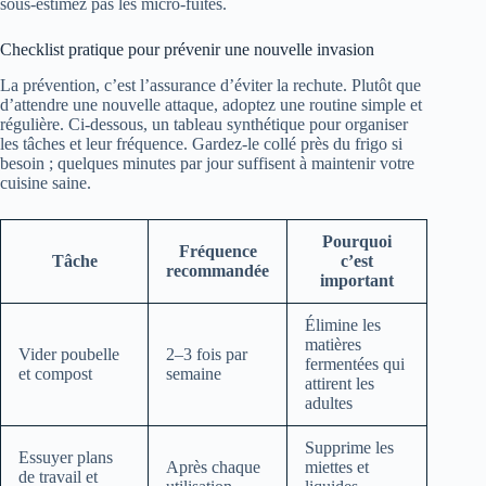
sous-estimez pas les micro‑fuites.
Checklist pratique pour prévenir une nouvelle invasion
La prévention, c’est l’assurance d’éviter la rechute. Plutôt que
d’attendre une nouvelle attaque, adoptez une routine simple et
régulière. Ci-dessous, un tableau synthétique pour organiser
les tâches et leur fréquence. Gardez-le collé près du frigo si
besoin ; quelques minutes par jour suffisent à maintenir votre
cuisine saine.
Pourquoi
Fréquence
Tâche
c’est
recommandée
important
Élimine les
matières
Vider poubelle
2–3 fois par
fermentées qui
et compost
semaine
attirent les
adultes
Supprime les
Essuyer plans
Après chaque
miettes et
de travail et