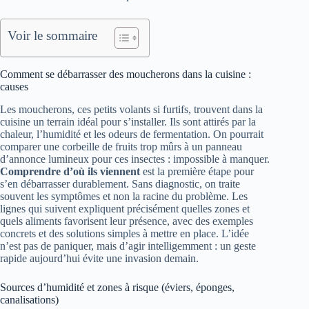
Voir le sommaire
Comment se débarrasser des moucherons dans la cuisine :
causes
Les moucherons, ces petits volants si furtifs, trouvent dans la
cuisine un terrain idéal pour s’installer. Ils sont attirés par la
chaleur, l’humidité et les odeurs de fermentation. On pourrait
comparer une corbeille de fruits trop mûrs à un panneau
d’annonce lumineux pour ces insectes : impossible à manquer.
Comprendre d’où ils viennent
est la première étape pour
s’en débarrasser durablement. Sans diagnostic, on traite
souvent les symptômes et non la racine du problème. Les
lignes qui suivent expliquent précisément quelles zones et
quels aliments favorisent leur présence, avec des exemples
concrets et des solutions simples à mettre en place. L’idée
n’est pas de paniquer, mais d’agir intelligemment : un geste
rapide aujourd’hui évite une invasion demain.
Sources d’humidité et zones à risque (éviers, éponges,
canalisations)