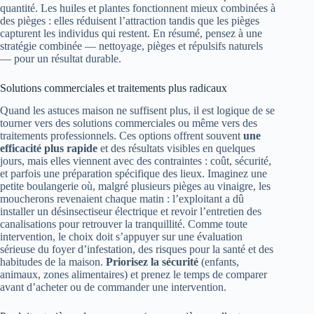
quantité. Les huiles et plantes fonctionnent mieux combinées à
des pièges : elles réduisent l’attraction tandis que les pièges
capturent les individus qui restent. En résumé, pensez à une
stratégie combinée — nettoyage, pièges et répulsifs naturels
— pour un résultat durable.
Solutions commerciales et traitements plus radicaux
Quand les astuces maison ne suffisent plus, il est logique de se
tourner vers des solutions commerciales ou même vers des
traitements professionnels. Ces options offrent souvent
une
efficacité plus rapide
et des résultats visibles en quelques
jours, mais elles viennent avec des contraintes : coût, sécurité,
et parfois une préparation spécifique des lieux. Imaginez une
petite boulangerie où, malgré plusieurs pièges au vinaigre, les
moucherons revenaient chaque matin : l’exploitant a dû
installer un désinsectiseur électrique et revoir l’entretien des
canalisations pour retrouver la tranquillité. Comme toute
intervention, le choix doit s’appuyer sur une évaluation
sérieuse du foyer d’infestation, des risques pour la santé et des
habitudes de la maison.
Priorisez la sécurité
(enfants,
animaux, zones alimentaires) et prenez le temps de comparer
avant d’acheter ou de commander une intervention.