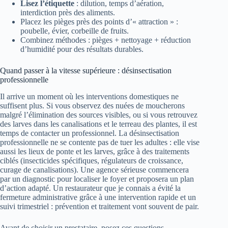
Lisez l’étiquette
: dilution, temps d’aération,
interdiction près des aliments.
Placez les pièges près des points d’« attraction » :
poubelle, évier, corbeille de fruits.
Combinez méthodes : pièges + nettoyage + réduction
d’humidité pour des résultats durables.
Quand passer à la vitesse supérieure : désinsectisation
professionnelle
Il arrive un moment où les interventions domestiques ne
suffisent plus. Si vous observez des nuées de moucherons
malgré l’élimination des sources visibles, ou si vous retrouvez
des larves dans les canalisations et le terreau des plantes, il est
temps de contacter un professionnel. La désinsectisation
professionnelle ne se contente pas de tuer les adultes : elle vise
aussi les lieux de ponte et les larves, grâce à des traitements
ciblés (insecticides spécifiques, régulateurs de croissance,
curage de canalisations). Une agence sérieuse commencera
par un diagnostic pour localiser le foyer et proposera un plan
d’action adapté. Un restaurateur que je connais a évité la
fermeture administrative grâce à une intervention rapide et un
suivi trimestriel : prévention et traitement vont souvent de pair.
Avant de choisir un prestataire, posez ces questions