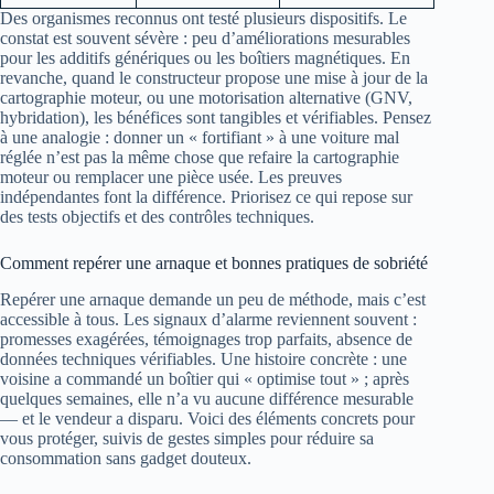
Des organismes reconnus ont testé plusieurs dispositifs. Le
constat est souvent sévère : peu d’améliorations mesurables
pour les additifs génériques ou les boîtiers magnétiques. En
revanche, quand le constructeur propose une mise à jour de la
cartographie moteur, ou une motorisation alternative (GNV,
hybridation), les bénéfices sont tangibles et vérifiables. Pensez
à une analogie : donner un « fortifiant » à une voiture mal
réglée n’est pas la même chose que refaire la cartographie
moteur ou remplacer une pièce usée. Les preuves
indépendantes font la différence. Priorisez ce qui repose sur
des tests objectifs et des contrôles techniques.
Comment repérer une arnaque et bonnes pratiques de sobriété
Repérer une arnaque demande un peu de méthode, mais c’est
accessible à tous. Les signaux d’alarme reviennent souvent :
promesses exagérées, témoignages trop parfaits, absence de
données techniques vérifiables. Une histoire concrète : une
voisine a commandé un boîtier qui « optimise tout » ; après
quelques semaines, elle n’a vu aucune différence mesurable
— et le vendeur a disparu. Voici des éléments concrets pour
vous protéger, suivis de gestes simples pour réduire sa
consommation sans gadget douteux.