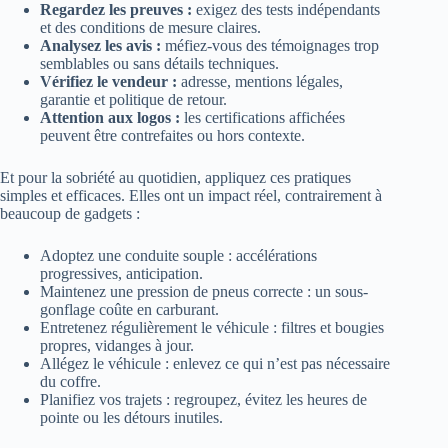
Regardez les preuves :
exigez des tests indépendants
et des conditions de mesure claires.
Analysez les avis :
méfiez-vous des témoignages trop
semblables ou sans détails techniques.
Vérifiez le vendeur :
adresse, mentions légales,
garantie et politique de retour.
Attention aux logos :
les certifications affichées
peuvent être contrefaites ou hors contexte.
Et pour la sobriété au quotidien, appliquez ces pratiques
simples et efficaces. Elles ont un impact réel, contrairement à
beaucoup de gadgets :
Adoptez une conduite souple : accélérations
progressives, anticipation.
Maintenez une pression de pneus correcte : un sous-
gonflage coûte en carburant.
Entretenez régulièrement le véhicule : filtres et bougies
propres, vidanges à jour.
Allégez le véhicule : enlevez ce qui n’est pas nécessaire
du coffre.
Planifiez vos trajets : regroupez, évitez les heures de
pointe ou les détours inutiles.