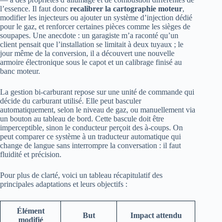
l’essence. Il faut donc
recalibrer la cartographie moteur
,
modifier les injecteurs ou ajouter un système d’injection dédié
pour le gaz, et renforcer certaines pièces comme les sièges de
soupapes. Une anecdote : un garagiste m’a raconté qu’un
client pensait que l’installation se limitait à deux tuyaux ; le
jour même de la conversion, il a découvert une nouvelle
armoire électronique sous le capot et un calibrage finisé au
banc moteur.
La gestion bi‑carburant repose sur une unité de commande qui
décide du carburant utilisé. Elle peut basculer
automatiquement, selon le niveau de gaz, ou manuellement via
un bouton au tableau de bord. Cette bascule doit être
imperceptible, sinon le conducteur perçoit des à‑coups. On
peut comparer ce système à un traducteur automatique qui
change de langue sans interrompre la conversation : il faut
fluidité et précision.
Pour plus de clarté, voici un tableau récapitulatif des
principales adaptations et leurs objectifs :
Élément
But
Impact attendu
modifié