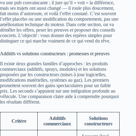
vu une pub convaincante ; il jure qu’il « voit » la différence,
mais ses trajets ont aussi changé — il roule plus doucement,
fait moins d’autoroute, et voilà l’effet constaté. C’est souvent
l’effet placebo ou une modification du comportement, pas une
amélioration technique du moteur. Dans cette section, on va
démêler les offres, peser les preuves et proposer des conseils
concrets. L’objectif : vous donner des repères simples pour
distinguer ce qui marche vraiment de ce qui vend du rêve.
Additifs vs solutions constructeurs : promesses et preuves
Il existe deux grandes familles d’approches : les produits
commerciaux (additifs, sprays, modules) et les solutions
proposées par les constructeurs (mises à jour logicielles,
modifications matérielles, systèmes au gaz). Les premiers
promettent souvent des gains spectaculaires pour un faible
prix. Les seconds s’appuient sur une intégration profonde au
véhicule. Une comparaison claire aide à comprendre pourquoi
les résultats diffèrent.
Additifs
Solutions
Critère
commerciaux
constructeurs