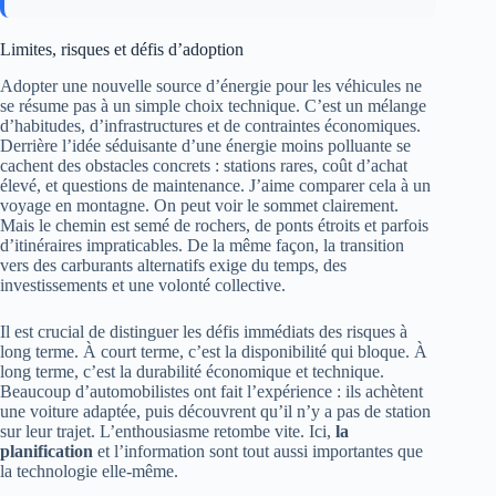
Limites, risques et défis d’adoption
Adopter une nouvelle source d’énergie pour les véhicules ne
se résume pas à un simple choix technique. C’est un mélange
d’habitudes, d’infrastructures et de contraintes économiques.
Derrière l’idée séduisante d’une énergie moins polluante se
cachent des obstacles concrets : stations rares, coût d’achat
élevé, et questions de maintenance. J’aime comparer cela à un
voyage en montagne. On peut voir le sommet clairement.
Mais le chemin est semé de rochers, de ponts étroits et parfois
d’itinéraires impraticables. De la même façon, la transition
vers des carburants alternatifs exige du temps, des
investissements et une volonté collective.
Il est crucial de distinguer les défis immédiats des risques à
long terme. À court terme, c’est la disponibilité qui bloque. À
long terme, c’est la durabilité économique et technique.
Beaucoup d’automobilistes ont fait l’expérience : ils achètent
une voiture adaptée, puis découvrent qu’il n’y a pas de station
sur leur trajet. L’enthousiasme retombe vite. Ici,
la
planification
et l’information sont tout aussi importantes que
la technologie elle-même.