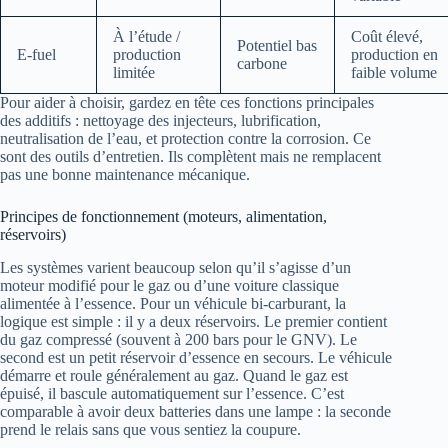
À l’étude /
Coût élevé,
Potentiel bas
E-fuel
production
production en
carbone
limitée
faible volume
Pour aider à choisir, gardez en tête ces fonctions principales
des additifs : nettoyage des injecteurs, lubrification,
neutralisation de l’eau, et protection contre la corrosion. Ce
sont des outils d’entretien. Ils complètent mais ne remplacent
pas une bonne maintenance mécanique.
Principes de fonctionnement (moteurs, alimentation,
réservoirs)
Les systèmes varient beaucoup selon qu’il s’agisse d’un
moteur modifié pour le gaz ou d’une voiture classique
alimentée à l’essence. Pour un véhicule bi-carburant, la
logique est simple : il y a deux réservoirs. Le premier contient
du gaz compressé (souvent à 200 bars pour le GNV). Le
second est un petit réservoir d’essence en secours. Le véhicule
démarre et roule généralement au gaz. Quand le gaz est
épuisé, il bascule automatiquement sur l’essence. C’est
comparable à avoir deux batteries dans une lampe : la seconde
prend le relais sans que vous sentiez la coupure.