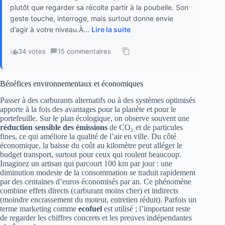
plutôt que regarder sa récolte partir à la poubelle. Son
geste touche, interroge, mais surtout donne envie
d’agir à votre niveau.À...
Lire la suite
34 votes
·
15 commentaires
·
Bénéfices environnementaux et économiques
Passer à des carburants alternatifs ou à des systèmes optimisés
apporte à la fois des avantages pour la planète et pour le
portefeuille. Sur le plan écologique, on observe souvent une
réduction sensible des émissions
de CO₂ et de particules
fines, ce qui améliore la qualité de l’air en ville. Du côté
économique, la baisse du coût au kilomètre peut alléger le
budget transport, surtout pour ceux qui roulent beaucoup.
Imaginez un artisan qui parcourt 100 km par jour : une
diminution modeste de la consommation se traduit rapidement
par des centaines d’euros économisés par an. Ce phénomène
combine effets directs (carburant moins cher) et indirects
(moindre encrassement du moteur, entretien réduit). Parfois un
terme marketing comme
ecofuel
est utilisé ; l’important reste
de regarder les chiffres concrets et les preuves indépendantes