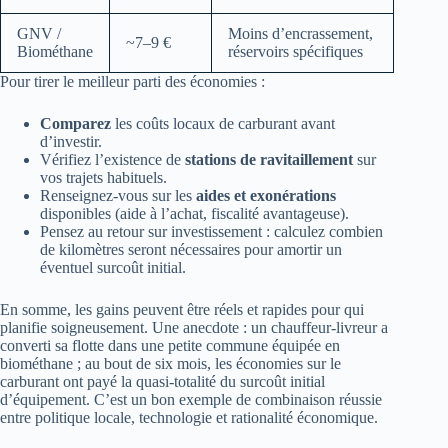
GNV /
Moins d’encrassement,
~7–9 €
Biométhane
réservoirs spécifiques
Pour tirer le meilleur parti des économies :
Comparez
les coûts locaux de carburant avant
d’investir.
Vérifiez l’existence de
stations de ravitaillement
sur
vos trajets habituels.
Renseignez-vous sur les
aides et exonérations
disponibles (aide à l’achat, fiscalité avantageuse).
Pensez au retour sur investissement : calculez combien
de kilomètres seront nécessaires pour amortir un
éventuel surcoût initial.
En somme, les gains peuvent être réels et rapides pour qui
planifie soigneusement. Une anecdote : un chauffeur-livreur a
converti sa flotte dans une petite commune équipée en
biométhane ; au bout de six mois, les économies sur le
carburant ont payé la quasi-totalité du surcoût initial
d’équipement. C’est un bon exemple de combinaison réussie
entre politique locale, technologie et rationalité économique.