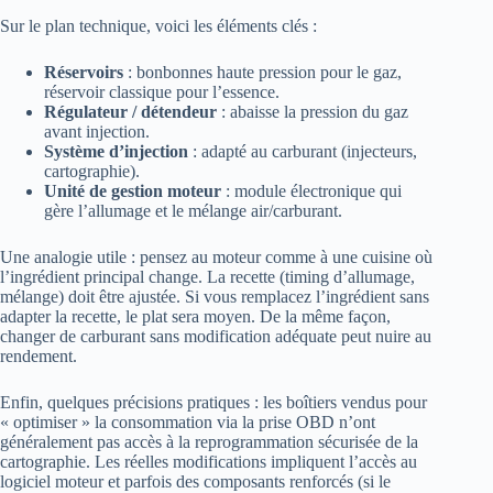
Sur le plan technique, voici les éléments clés :
Réservoirs
: bonbonnes haute pression pour le gaz,
réservoir classique pour l’essence.
Régulateur / détendeur
: abaisse la pression du gaz
avant injection.
Système d’injection
: adapté au carburant (injecteurs,
cartographie).
Unité de gestion moteur
: module électronique qui
gère l’allumage et le mélange air/carburant.
Une analogie utile : pensez au moteur comme à une cuisine où
l’ingrédient principal change. La recette (timing d’allumage,
mélange) doit être ajustée. Si vous remplacez l’ingrédient sans
adapter la recette, le plat sera moyen. De la même façon,
changer de carburant sans modification adéquate peut nuire au
rendement.
Enfin, quelques précisions pratiques : les boîtiers vendus pour
« optimiser » la consommation via la prise OBD n’ont
généralement pas accès à la reprogrammation sécurisée de la
cartographie. Les réelles modifications impliquent l’accès au
logiciel moteur et parfois des composants renforcés (si le