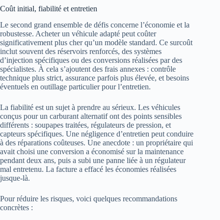
Coût initial, fiabilité et entretien
Le second grand ensemble de défis concerne l’économie et la
robustesse. Acheter un véhicule adapté peut coûter
significativement plus cher qu’un modèle standard. Ce surcoût
inclut souvent des réservoirs renforcés, des systèmes
d’injection spécifiques ou des conversions réalisées par des
spécialistes. À cela s’ajoutent des frais annexes : contrôle
technique plus strict, assurance parfois plus élevée, et besoins
éventuels en outillage particulier pour l’entretien.
La fiabilité est un sujet à prendre au sérieux. Les véhicules
conçus pour un carburant alternatif ont des points sensibles
différents : soupapes traitées, régulateurs de pression, et
capteurs spécifiques. Une négligence d’entretien peut conduire
à des réparations coûteuses. Une anecdote : un propriétaire qui
avait choisi une conversion a économisé sur la maintenance
pendant deux ans, puis a subi une panne liée à un régulateur
mal entretenu. La facture a effacé les économies réalisées
jusque-là.
Pour réduire les risques, voici quelques recommandations
concrètes :