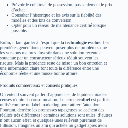
Prévoir le coût total de possession, pas seulement le prix
d’achat.
Consulter l’historique et les avis sur la fiabilité des
modèles et des kits de conversion.
Opter pour un réseau de maintenance certifié lorsque
possible.
Enfin, il faut garder à l’esprit que
la technologie évolue
. Les
premières générations peuvent poser plus de problèmes que
les versions matures. Investir dans une solution récente et
soutenue par un constructeur sérieux réduit souvent les
risques. Mais la prudence reste de mise : un bon entretien et
une information claire font toute la différence entre une
économie réelle et une fausse bonne affaire.
Produits commerciaux et conseils pratiques
On entend souvent parler d’appareils et de liquides miracles
censés réduire la consommation. Le terme
ecofuel
est parfois
utilisé comme un label marketing pour attirer l’attention.
Pourtant, derrière les promesses tapageuses se cachent des
réalités très différentes : certaines solutions sont utiles, d’autres
n’ont aucun effet, et quelques-unes relèvent purement de
l’illusion. Imaginez un ami qui achète un gadget après avoir