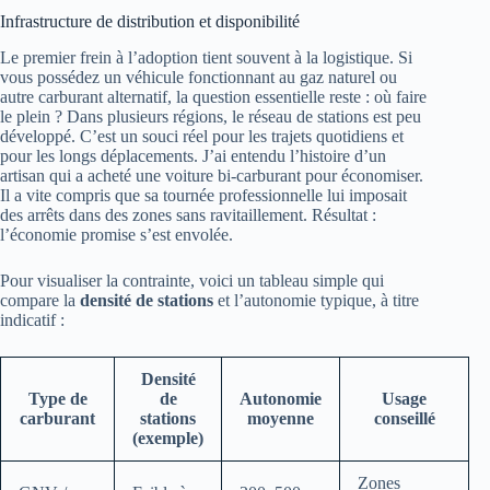
Infrastructure de distribution et disponibilité
Le premier frein à l’adoption tient souvent à la logistique. Si
vous possédez un véhicule fonctionnant au gaz naturel ou
autre carburant alternatif, la question essentielle reste : où faire
le plein ? Dans plusieurs régions, le réseau de stations est peu
développé. C’est un souci réel pour les trajets quotidiens et
pour les longs déplacements. J’ai entendu l’histoire d’un
artisan qui a acheté une voiture bi-carburant pour économiser.
Il a vite compris que sa tournée professionnelle lui imposait
des arrêts dans des zones sans ravitaillement. Résultat :
l’économie promise s’est envolée.
Pour visualiser la contrainte, voici un tableau simple qui
compare la
densité de stations
et l’autonomie typique, à titre
indicatif :
Densité
Type de
de
Autonomie
Usage
carburant
stations
moyenne
conseillé
(exemple)
Zones