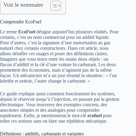
Voir le sommaire
Comprendre EcoFuel
Le terme
EcoFuel
désigne aujourd’hui plusieurs réalités. Pour
certains, c’est un nom commercial pour un additif liquide.
Pour d’autres, c’est la signature d’une motorisation au gaz
naturel chez certains constructeurs. Dans cet article, nous
allons démêler ces usages et poser des définitions claires.
Imaginez que vous tenez entre les mains deux objets : un
flacon d’additif et la clé d’une voiture bi-carburant. Les deux
promettent des économies, mais n’agissent pas de la même
façon. Un mécanicien m’a un jour résumé la situation : « l’un
lubrifie et nettoie, l’autre change le carburant. »
Ce guide explique aussi comment fonctionnent les systèmes,
depuis le réservoir jusqu’à l’injection, en passant par la gestion
électronique. Vous trouverez des exemples concrets, des
anecdotes simples et des analogies pour comprendre
rapidement. Enfin, je mentionnerai le mot-clé
ecofuel
pour
relier ces notions sans en faire une répétition mécanique.
Définitions : additifs, carburants et variantes