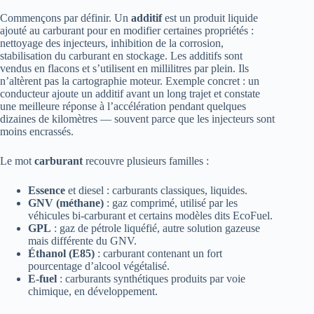
Commençons par définir. Un
additif
est un produit liquide
ajouté au carburant pour en modifier certaines propriétés :
nettoyage des injecteurs, inhibition de la corrosion,
stabilisation du carburant en stockage. Les additifs sont
vendus en flacons et s’utilisent en millilitres par plein. Ils
n’altèrent pas la cartographie moteur. Exemple concret : un
conducteur ajoute un additif avant un long trajet et constate
une meilleure réponse à l’accélération pendant quelques
dizaines de kilomètres — souvent parce que les injecteurs sont
moins encrassés.
Le mot
carburant
recouvre plusieurs familles :
Essence
et diesel : carburants classiques, liquides.
GNV (méthane)
: gaz comprimé, utilisé par les
véhicules bi-carburant et certains modèles dits EcoFuel.
GPL
: gaz de pétrole liquéfié, autre solution gazeuse
mais différente du GNV.
Éthanol (E85)
: carburant contenant un fort
pourcentage d’alcool végétalisé.
E-fuel
: carburants synthétiques produits par voie
chimique, en développement.