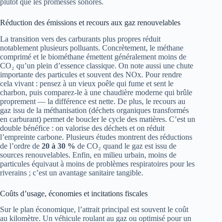
plutôt que les promesses sonores.
Réduction des émissions et recours aux gaz renouvelables
La transition vers des carburants plus propres réduit
notablement plusieurs polluants. Concrètement, le méthane
comprimé et le biométhane émettent généralement moins de
CO₂ qu’un plein d’essence classique. On note aussi une chute
importante des particules et souvent des NOx. Pour rendre
cela vivant : pensez à un vieux poêle qui fume et sent le
charbon, puis comparez-le à une chaudière moderne qui brûle
proprement — la différence est nette. De plus, le recours au
gaz issu de la méthanisation (déchets organiques transformés
en carburant) permet de boucler le cycle des matières. C’est un
double bénéfice : on valorise des déchets et on réduit
l’empreinte carbone. Plusieurs études montrent des réductions
de l’ordre de
20 à 30 %
de CO₂ quand le gaz est issu de
sources renouvelables. Enfin, en milieu urbain, moins de
particules équivaut à moins de problèmes respiratoires pour les
riverains ; c’est un avantage sanitaire tangible.
Coûts d’usage, économies et incitations fiscales
Sur le plan économique, l’attrait principal est souvent le coût
au kilomètre. Un véhicule roulant au gaz ou optimisé pour un