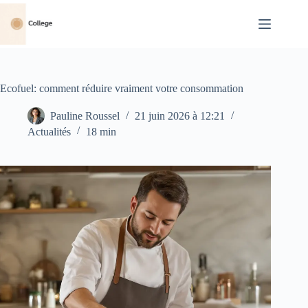
Passer
au
contenu
Ecofuel: comment réduire vraiment votre consommation
Pauline Roussel
21 juin 2026 à 12:21
Actualités
18 min