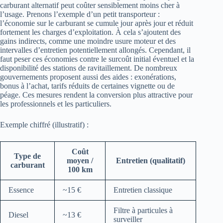
carburant alternatif peut coûter sensiblement moins cher à
l’usage. Prenons l’exemple d’un petit transporteur :
l’économie sur le carburant se cumule jour après jour et réduit
fortement les charges d’exploitation. À cela s’ajoutent des
gains indirects, comme une moindre usure moteur et des
intervalles d’entretien potentiellement allongés. Cependant, il
faut peser ces économies contre le surcoût initial éventuel et la
disponibilité des stations de ravitaillement. De nombreux
gouvernements proposent aussi des aides : exonérations,
bonus à l’achat, tarifs réduits de certaines vignette ou de
péage. Ces mesures rendent la conversion plus attractive pour
les professionnels et les particuliers.
Exemple chiffré (illustratif) :
Coût
Type de
moyen /
Entretien (qualitatif)
carburant
100 km
Essence
~15 €
Entretien classique
Filtre à particules à
Diesel
~13 €
surveiller