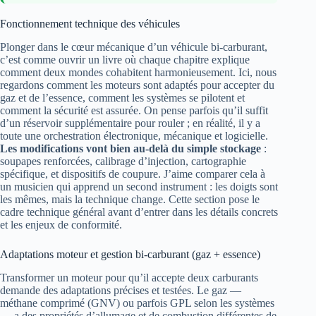
Fonctionnement technique des véhicules
Plonger dans le cœur mécanique d’un véhicule bi‑carburant,
c’est comme ouvrir un livre où chaque chapitre explique
comment deux mondes cohabitent harmonieusement. Ici, nous
regardons comment les moteurs sont adaptés pour accepter du
gaz et de l’essence, comment les systèmes se pilotent et
comment la sécurité est assurée. On pense parfois qu’il suffit
d’un réservoir supplémentaire pour rouler ; en réalité, il y a
toute une orchestration électronique, mécanique et logicielle.
Les modifications vont bien au‑delà du simple stockage
:
soupapes renforcées, calibrage d’injection, cartographie
spécifique, et dispositifs de coupure. J’aime comparer cela à
un musicien qui apprend un second instrument : les doigts sont
les mêmes, mais la technique change. Cette section pose le
cadre technique général avant d’entrer dans les détails concrets
et les enjeux de conformité.
Adaptations moteur et gestion bi‑carburant (gaz + essence)
Transformer un moteur pour qu’il accepte deux carburants
demande des adaptations précises et testées. Le gaz —
méthane comprimé (GNV) ou parfois GPL selon les systèmes
— a des propriétés d’allumage et de combustion différentes de