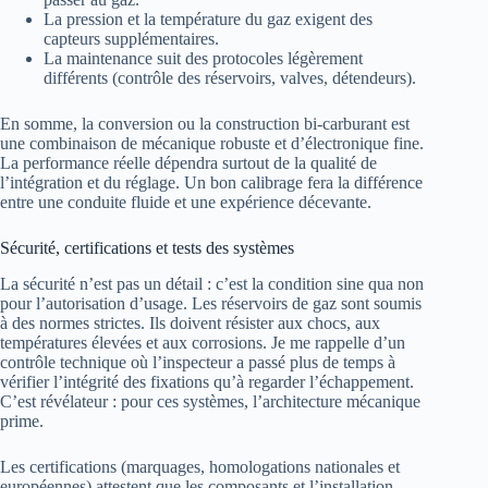
La pression et la température du gaz exigent des
capteurs supplémentaires.
La maintenance suit des protocoles légèrement
différents (contrôle des réservoirs, valves, détendeurs).
En somme, la conversion ou la construction bi‑carburant est
une combinaison de mécanique robuste et d’électronique fine.
La performance réelle dépendra surtout de la qualité de
l’intégration et du réglage. Un bon calibrage fera la différence
entre une conduite fluide et une expérience décevante.
Sécurité, certifications et tests des systèmes
La sécurité n’est pas un détail : c’est la condition sine qua non
pour l’autorisation d’usage. Les réservoirs de gaz sont soumis
à des normes strictes. Ils doivent résister aux chocs, aux
températures élevées et aux corrosions. Je me rappelle d’un
contrôle technique où l’inspecteur a passé plus de temps à
vérifier l’intégrité des fixations qu’à regarder l’échappement.
C’est révélateur : pour ces systèmes, l’architecture mécanique
prime.
Les certifications (marquages, homologations nationales et
européennes) attestent que les composants et l’installation