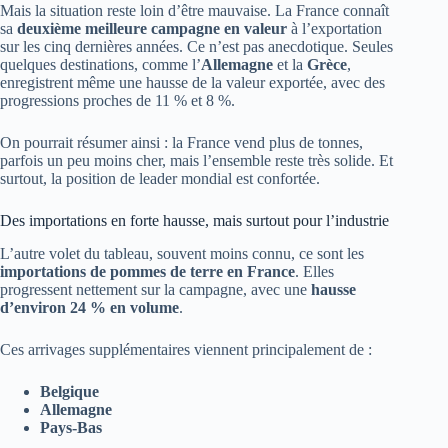
Mais la situation reste loin d’être mauvaise. La France connaît
sa
deuxième meilleure campagne en valeur
à l’exportation
sur les cinq dernières années. Ce n’est pas anecdotique. Seules
quelques destinations, comme l’
Allemagne
et la
Grèce
,
enregistrent même une hausse de la valeur exportée, avec des
progressions proches de 11 % et 8 %.
On pourrait résumer ainsi : la France vend plus de tonnes,
parfois un peu moins cher, mais l’ensemble reste très solide. Et
surtout, la position de leader mondial est confortée.
Des importations en forte hausse, mais surtout pour l’industrie
L’autre volet du tableau, souvent moins connu, ce sont les
importations de pommes de terre en France
. Elles
progressent nettement sur la campagne, avec une
hausse
d’environ 24 % en volume
.
Ces arrivages supplémentaires viennent principalement de :
Belgique
Allemagne
Pays-Bas