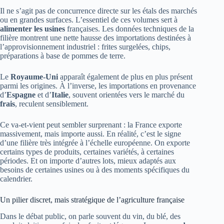
Il ne s’agit pas de concurrence directe sur les étals des marchés
ou en grandes surfaces. L’essentiel de ces volumes sert à
alimenter les usines
françaises. Les données techniques de la
filière montrent une nette hausse des importations destinées à
l’approvisionnement industriel : frites surgelées, chips,
préparations à base de pommes de terre.
Le
Royaume-Uni
apparaît également de plus en plus présent
parmi les origines. À l’inverse, les importations en provenance
d’
Espagne
et d’
Italie
, souvent orientées vers le marché du
frais
, reculent sensiblement.
Ce va-et-vient peut sembler surprenant : la France exporte
massivement, mais importe aussi. En réalité, c’est le signe
d’une filière très intégrée à l’échelle européenne. On exporte
certains types de produits, certaines variétés, à certaines
périodes. Et on importe d’autres lots, mieux adaptés aux
besoins de certaines usines ou à des moments spécifiques du
calendrier.
Un pilier discret, mais stratégique de l’agriculture française
Dans le débat public, on parle souvent du vin, du blé, des