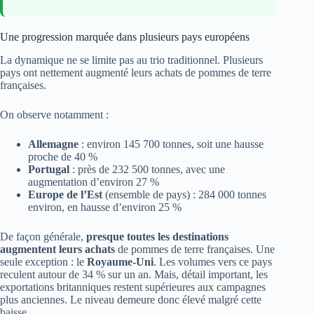
Une progression marquée dans plusieurs pays européens
La dynamique ne se limite pas au trio traditionnel. Plusieurs
pays ont nettement augmenté leurs achats de pommes de terre
françaises.
On observe notamment :
Allemagne
: environ 145 700 tonnes, soit une hausse
proche de 40 %
Portugal
: près de 232 500 tonnes, avec une
augmentation d’environ 27 %
Europe de l’Est
(ensemble de pays) : 284 000 tonnes
environ, en hausse d’environ 25 %
De façon générale,
presque toutes les destinations
augmentent leurs achats
de pommes de terre françaises. Une
seule exception : le
Royaume-Uni
. Les volumes vers ce pays
reculent autour de 34 % sur un an. Mais, détail important, les
exportations britanniques restent supérieures aux campagnes
plus anciennes. Le niveau demeure donc élevé malgré cette
baisse.