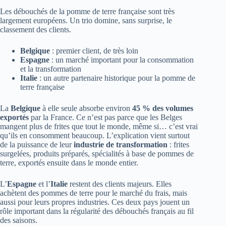
Les débouchés de la pomme de terre française sont très
largement européens. Un trio domine, sans surprise, le
classement des clients.
Belgique
: premier client, de très loin
Espagne
: un marché important pour la consommation
et la transformation
Italie
: un autre partenaire historique pour la pomme de
terre française
La
Belgique
à elle seule absorbe environ
45 % des volumes
exportés
par la France. Ce n’est pas parce que les Belges
mangent plus de frites que tout le monde, même si… c’est vrai
qu’ils en consomment beaucoup. L’explication vient surtout
de la puissance de leur
industrie de transformation
: frites
surgelées, produits préparés, spécialités à base de pommes de
terre, exportés ensuite dans le monde entier.
L’
Espagne
et l’
Italie
restent des clients majeurs. Elles
achètent des pommes de terre pour le marché du frais, mais
aussi pour leurs propres industries. Ces deux pays jouent un
rôle important dans la régularité des débouchés français au fil
des saisons.