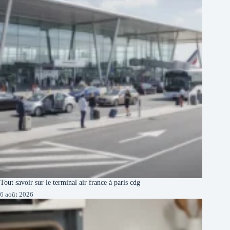
Tout savoir sur le terminal air france à paris cdg
6 août 2026