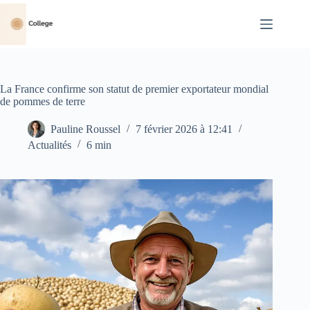
Passer
au
contenu
La France confirme son statut de premier exportateur mondial
de pommes de terre
Pauline Roussel
7 février 2026 à 12:41
Actualités
6 min