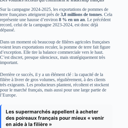
Sur la campagne 2024-2025, les exportations de pommes de
terre françaises atteignent près de
3,8 millions de tonnes
. Cela
représente une hausse d’environ
8 % en un an
. Le précédent
record, celui de la campagne 2023-2024, est donc déjà
dépassé.
Dans un moment où beaucoup de filières agricoles françaises
voient leurs exportations reculer, la pomme de terre fait figure
d’exception. Elle tire la balance commerciale vers le haut.
C’est discret, presque silencieux, mais stratégiquement très
important.
Derrière ce succès, il y a un élément clé : la capacité de la
filière à livrer de gros volumes, régulièrement, à des clients
très exigeants. Les producteurs plantent, récoltent et stockent
pour le marché français, mais aussi pour une large partie de
l’Europe.
Les supermarchés appellent à acheter
des poireaux français pour mieux « venir
en aide à la filière »