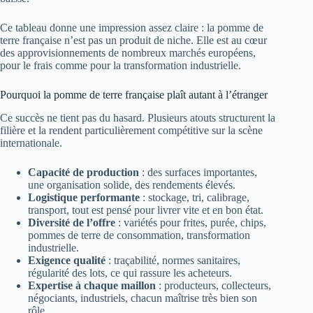
Ce tableau donne une impression assez claire : la pomme de
terre française n’est pas un produit de niche. Elle est au cœur
des approvisionnements de nombreux marchés européens,
pour le frais comme pour la transformation industrielle.
Pourquoi la pomme de terre française plaît autant à l’étranger
Ce succès ne tient pas du hasard. Plusieurs atouts structurent la
filière et la rendent particulièrement compétitive sur la scène
internationale.
Capacité de production
: des surfaces importantes,
une organisation solide, des rendements élevés.
Logistique performante
: stockage, tri, calibrage,
transport, tout est pensé pour livrer vite et en bon état.
Diversité de l’offre
: variétés pour frites, purée, chips,
pommes de terre de consommation, transformation
industrielle.
Exigence qualité
: traçabilité, normes sanitaires,
régularité des lots, ce qui rassure les acheteurs.
Expertise à chaque maillon
: producteurs, collecteurs,
négociants, industriels, chacun maîtrise très bien son
rôle.