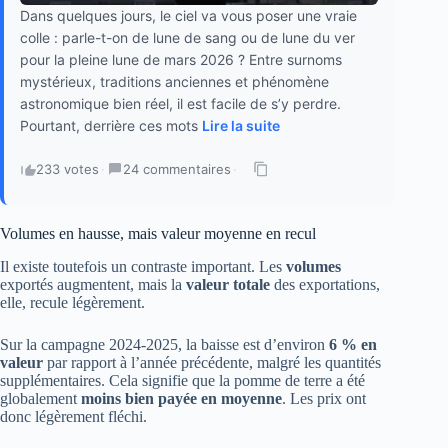
Dans quelques jours, le ciel va vous poser une vraie
colle : parle-t-on de lune de sang ou de lune du ver
pour la pleine lune de mars 2026 ? Entre surnoms
mystérieux, traditions anciennes et phénomène
astronomique bien réel, il est facile de s’y perdre.
Pourtant, derrière ces mots
Lire la suite
233 votes
·
24 commentaires
·
Volumes en hausse, mais valeur moyenne en recul
Il existe toutefois un contraste important. Les
volumes
exportés augmentent, mais la
valeur totale
des exportations,
elle, recule légèrement.
Sur la campagne 2024-2025, la baisse est d’environ
6 % en
valeur
par rapport à l’année précédente, malgré les quantités
supplémentaires. Cela signifie que la pomme de terre a été
globalement
moins bien payée en moyenne
. Les prix ont
donc légèrement fléchi.