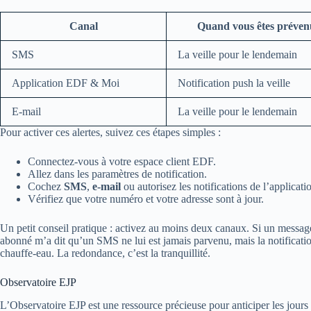
Canal
Quand vous êtes préven
SMS
La veille pour le lendemain
Application EDF & Moi
Notification push la veille
E‑mail
La veille pour le lendemain
Pour activer ces alertes, suivez ces étapes simples :
Connectez‑vous à votre espace client EDF.
Allez dans les paramètres de notification.
Cochez
SMS
,
e‑mail
ou autorisez les notifications de l’applicati
Vérifiez que votre numéro et votre adresse sont à jour.
Un petit conseil pratique : activez au moins deux canaux. Si un messag
abonné m’a dit qu’un SMS ne lui est jamais parvenu, mais la notification
chauffe‑eau. La redondance, c’est la tranquillité.
Observatoire EJP
L’Observatoire EJP est une ressource précieuse pour anticiper les jours d