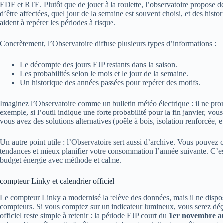
EDF et RTE. Plutôt que de jouer à la roulette, l’observatoire propose de
d’être affectées, quel jour de la semaine est souvent choisi, et des hist
aident à repérer les périodes à risque.
Concrètement, l’Observatoire diffuse plusieurs types d’informations :
Le décompte des jours EJP restants dans la saison.
Les probabilités selon le mois et le jour de la semaine.
Un historique des années passées pour repérer des motifs.
Imaginez l’Observatoire comme un bulletin météo électrique : il ne prom
exemple, si l’outil indique une forte probabilité pour la fin janvier, v
vous avez des solutions alternatives (poêle à bois, isolation renforcée, et
Un autre point utile : l’Observatoire sert aussi d’archive. Vous pouvez 
tendances et mieux planifier votre consommation l’année suivante. C’es
budget énergie avec méthode et calme.
compteur Linky et calendrier officiel
Le compteur Linky a modernisé la relève des données, mais il ne dispo
compteurs. Si vous comptez sur un indicateur lumineux, vous serez déçu 
officiel reste simple à retenir : la période EJP court du
1er novembre a