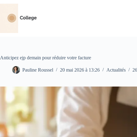
Passer
au
contenu
Anticipez ejp demain pour réduire votre facture
Pauline Roussel
20 mai 2026 à 13:26
Actualités
26