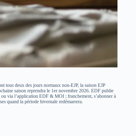
ont tous deux des jours normaux non‑EJP, la saison EJP
prochaine saison reprendra le 1er novembre 2026. EDF publie
ail ou via l’application EDF & MOI ; franchement, s’abonner à
rises quand la période hivernale redémarrera.