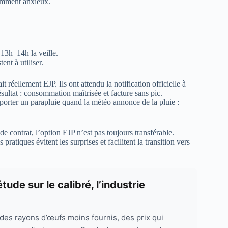
tamment anxieux.
 13h–14h la veille.
ent à utiliser.
t réellement EJP. Ils ont attendu la notification officielle à
sultat : consommation maîtrisée et facture sans pic.
porter un parapluie quand la météo annonce de la pluie :
 contrat, l’option EJP n’est pas toujours transférable.
pratiques évitent les surprises et facilitent la transition vers
de sur le calibré, l’industrie
es rayons d’œufs moins fournis, des prix qui