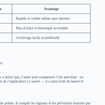
u
Avantage
Rapide et visible même sans internet
Plus d’infos et historique accessible
Archivage facile et justificatif
on.
e n’arrive pas, l’autre peut compenser. Une anecdote : un
 de l’application l’a sauvé — il a ainsi évité de lancer le
e pointe. Il compile les signaux et les prévisions fournies par