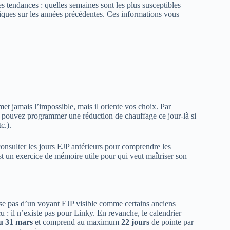
s tendances : quelles semaines sont les plus susceptibles
oriques sur les années précédentes. Ces informations vous
et jamais l’impossible, mais il oriente vos choix. Par
ous pouvez programmer une réduction de chauffage ce jour‑là si
c.).
consulter les jours EJP antérieurs pour comprendre les
t un exercice de mémoire utile pour qui veut maîtriser son
se pas d’un voyant EJP visible comme certains anciens
: il n’existe pas pour Linky. En revanche, le calendrier
u 31 mars
et comprend au maximum
22 jours
de pointe par