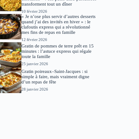
transforment tout un dîner
10 février 2026
« Je n’ose plus servir d’autres desserts
quand j’ai des invités en hiver » : le
clafoutis express qui a révolutionné
mes fins de repas en famille
12 février 2026
Gratin de pommes de terre prêt en 15
minutes : l’astuce express qui régale
toute la famille
25 janvier 2026
Gratin poireaux–Saint-Jacques : si
simple à faire, mais vraiment digne
d’un repas de fête
28 janvier 2026