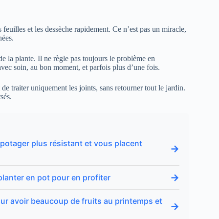
es feuilles et les dessèche rapidement. Ce n’est pas un miracle,
nées.
de la plante. Il ne règle pas toujours le problème en
r avec soin, au bon moment, et parfois plus d’une fois.
e traiter uniquement les joints, sans retourner tout le jardin.
sés.
potager plus résistant et vous placent
→
→
lanter en pot pour en profiter
 pour avoir beaucoup de fruits au printemps et
→