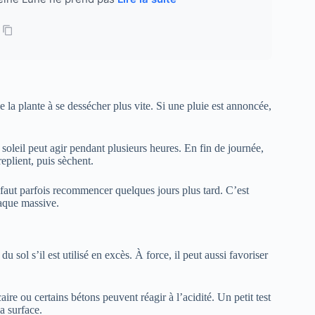
 la plante à se dessécher plus vite. Si une pluie est annoncée,
 soleil peut agir pendant plusieurs heures. En fin de journée,
replient, puis sèchent.
Il faut parfois recommencer quelques jours plus tard. C’est
taque massive.
u sol s’il est utilisé en excès. À force, il peut aussi favoriser
aire ou certains bétons peuvent réagir à l’acidité. Un petit test
a surface.