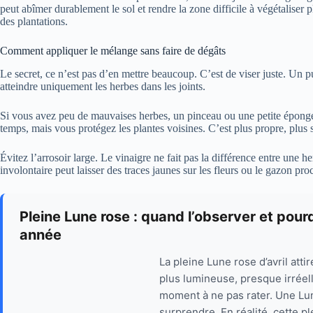
peut abîmer durablement le sol et rendre la zone difficile à végétaliser 
des plantations.
Comment appliquer le mélange sans faire de dégâts
Le secret, ce n’est pas d’en mettre beaucoup. C’est de viser juste. Un pu
atteindre uniquement les herbes dans les joints.
Si vous avez peu de mauvaises herbes, un pinceau ou une petite éponge
temps, mais vous protégez les plantes voisines. C’est plus propre, plus s
Évitez l’arrosoir large. Le vinaigre ne fait pas la différence entre une 
involontaire peut laisser des traces jaunes sur les fleurs ou le gazon pro
Pleine Lune rose : quand l’observer et pour
année
La pleine Lune rose d’avril atti
plus lumineuse, presque irréel
moment à ne pas rater. Une Lun
surprendre. En réalité, cette 