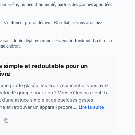
 la poussière, un peu d’humidité, parfois des graines apportées
eut s’enfoncer profondément. Résultat, si vous arrachez
z sans doute déjà remarqué ce scénario frustrant. La terrasse
me endroit.
ce simple et redoutable pour un
ivre
ne grotte glacée, les tiroirs coincent et vous avez
ectricité grimpe pour rien ? Vous n’êtes pas seul. La
fit d’une astuce simple et de quelques gestes
re et retrouver un appareil propre,...
Lire la suite