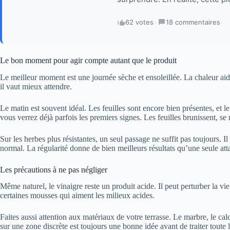
62 votes
·
18 commentaires
·
Le bon moment pour agir compte autant que le produit
Le meilleur moment est une journée sèche et ensoleillée. La chaleur aide
il vaut mieux attendre.
Le matin est souvent idéal. Les feuilles sont encore bien présentes, et le
vous verrez déjà parfois les premiers signes. Les feuilles brunissent, se 
Sur les herbes plus résistantes, un seul passage ne suffit pas toujours. 
normal. La régularité donne de bien meilleurs résultats qu’une seule at
Les précautions à ne pas négliger
Même naturel, le vinaigre reste un produit acide. Il peut perturber la vie d
certaines mousses qui aiment les milieux acides.
Faites aussi attention aux matériaux de votre terrasse. Le marbre, le calc
sur une zone discrète est toujours une bonne idée avant de traiter toute l