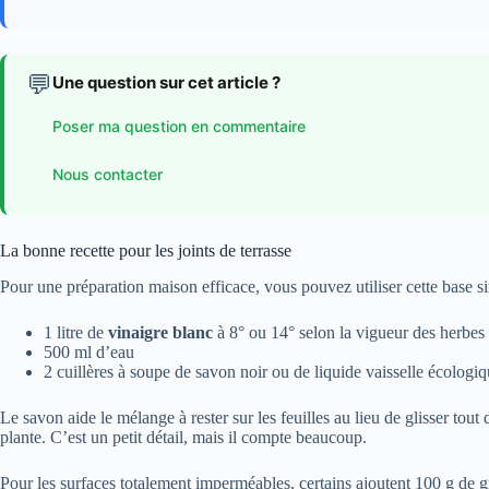
💬
Une question sur cet article ?
Poser ma question en commentaire
Nous contacter
La bonne recette pour les joints de terrasse
Pour une préparation maison efficace, vous pouvez utiliser cette base s
1 litre de
vinaigre blanc
à 8° ou 14° selon la vigueur des herbes
500 ml d’eau
2 cuillères à soupe de savon noir ou de liquide vaisselle écologi
Le savon aide le mélange à rester sur les feuilles au lieu de glisser tout 
plante. C’est un petit détail, mais il compte beaucoup.
Pour les surfaces totalement imperméables, certains ajoutent 100 g de g