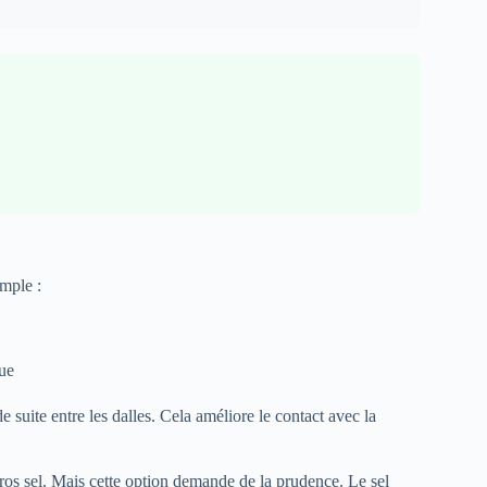
imple :
que
de suite entre les dalles. Cela améliore le contact avec la
ros sel. Mais cette option demande de la prudence. Le sel