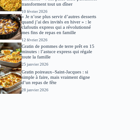
transforment tout un dîner
10 février 2026
« Je n’ose plus servir d’autres desserts
quand j’ai des invités en hiver » : le
clafoutis express qui a révolutionné
mes fins de repas en famille
12 février 2026
Gratin de pommes de terre prêt en 15
minutes : l’astuce express qui régale
toute la famille
25 janvier 2026
Gratin poireaux–Saint-Jacques : si
simple à faire, mais vraiment digne
d’un repas de fête
28 janvier 2026