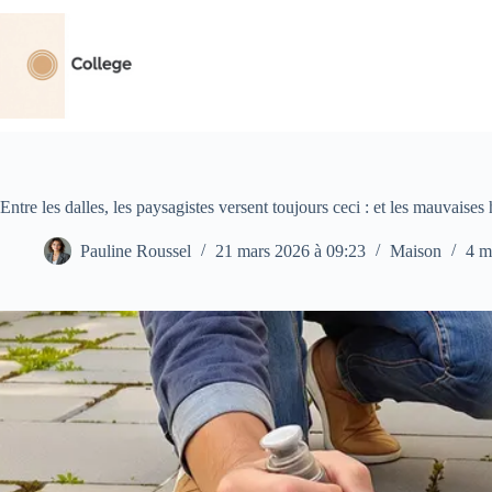
Passer
au
contenu
Entre les dalles, les paysagistes versent toujours ceci : et les mauvaise
Pauline Roussel
21 mars 2026 à 09:23
Maison
4 m