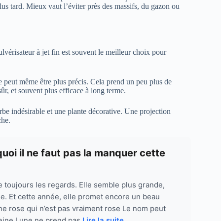
plus tard. Mieux vaut l’éviter près des massifs, du gazon ou
lvérisateur à jet fin est souvent le meilleur choix pour
 peut même être plus précis. Cela prend un peu plus de
ûr, et souvent plus efficace à long terme.
herbe indésirable et une plante décorative. Une projection
che.
quoi il ne faut pas la manquer cette
re toujours les regards. Elle semble plus grande,
le. Et cette année, elle promet encore un beau
e rose qui n’est pas vraiment rose Le nom peut
pleine Lune ne prend pas
Lire la suite