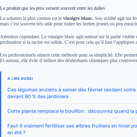
Le produit que les pros versent souvent entre les dalles
La solution la plus connue est le
vinaigre blanc
. Son acidité agit sur l
mais c’est souvent très utile pour traiter les herbes jeunes ou peu enraci
Attention cependant. Le vinaigre blanc agit surtout sur la partie visible 
profondeur si la racine est solide. C’est pour cela qu’il faut l’applique
Les professionnels aiment cette méthode pour sa simplicité. Elle permet d
Et surtout, elle évite d’utiliser des désherbants chimiques plus controver
A LIRE AUSSI
Ces légumes anciens à semer dès février rendent votre 
devant 90 % des jardiniers
Cette plante remplace le bouillon : découvrez quand la p
Faut-il vraiment fertiliser ses arbres fruitiers en hiver
en été ?